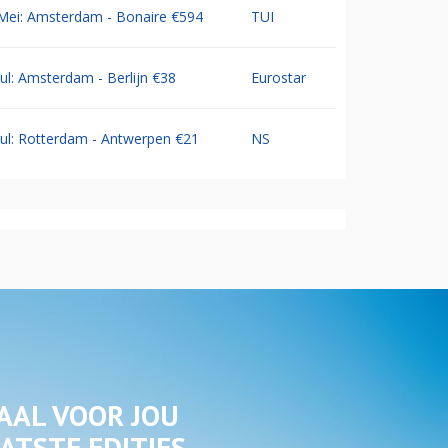
Mei: Amsterdam - Bonaire €594
TUI
Jul: Amsterdam - Berlijn €38
Eurostar
Jul: Rotterdam - Antwerpen €21
NS
AAL VOOR JOU
ATSTE EDITIES