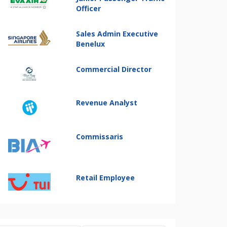
Officer
Sales Admin Executive
Benelux
Commercial Director
Revenue Analyst
Commissaris
Retail Employee