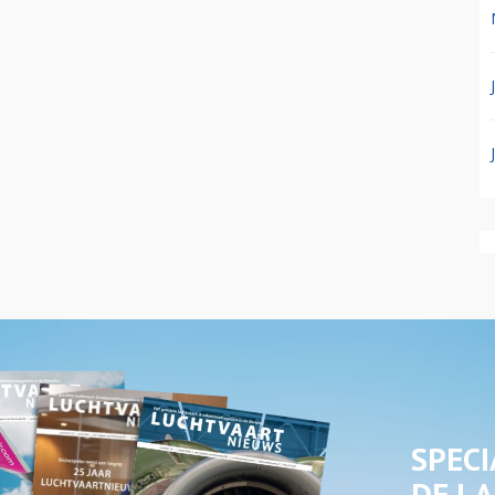
SPECI
DE LA