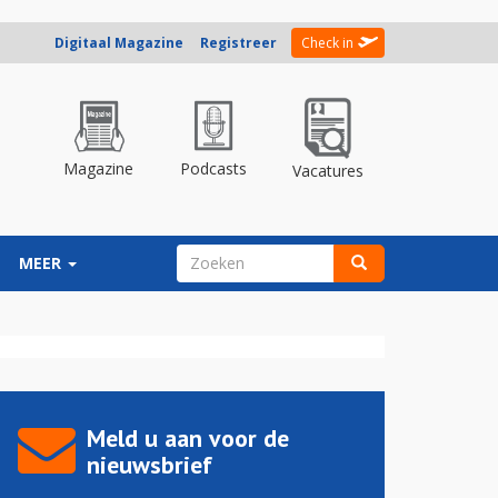
Digitaal Magazine
Registreer
Check in
Magazine
Podcasts
Vacatures
ZOEKVELD
MEER
Zoeken
Meld u aan voor de
nieuwsbrief