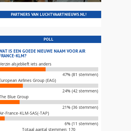
PARTNERS VAN LUCHTVAARTNIEUWS.NL!
POLL
WAT IS EEN GOEDE NIEUWE NAAM VOOR AIR
FRANCE-KLM?
Verzin alsjeblieft iets anders
47% (81 stemmen)
European Airlines Group (EAG)
24% (42 stemmen)
The Blue Group
21% (36 stemmen)
Air-France-KLM-SAS(-TAP)
6% (11 stemmen)
Totaal aantal stemmen: 170