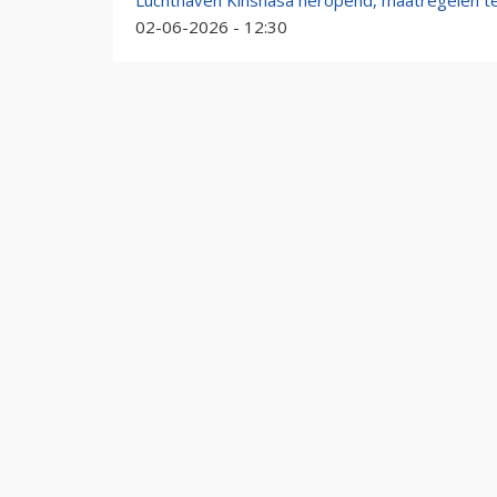
Luchthaven Kinshasa heropend, maatregelen teg
02-06-2026 - 12:30