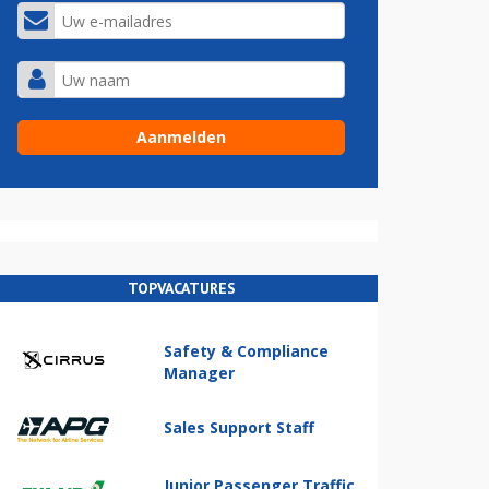
TOPVACATURES
Safety & Compliance
Manager
Sales Support Staff
Junior Passenger Traffic