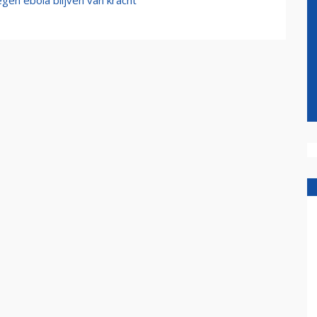
en ebola blijven van kracht