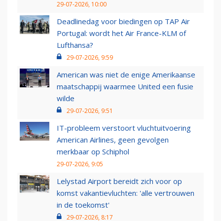
29-07-2026, 10:00
Deadlinedag voor biedingen op TAP Air
Portugal: wordt het Air France-KLM of
Lufthansa?
29-07-2026, 9:59
American was niet de enige Amerikaanse
maatschappij waarmee United een fusie
wilde
29-07-2026, 9:51
IT-probleem verstoort vluchtuitvoering
American Airlines, geen gevolgen
merkbaar op Schiphol
29-07-2026, 9:05
Lelystad Airport bereidt zich voor op
komst vakantievluchten: 'alle vertrouwen
in de toekomst'
29-07-2026, 8:17