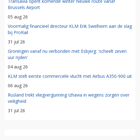
Transavia opent komende winter nieuwe route vanaf
Brussels Airport
05 aug 26
Voormalig financieel directeur KLM Erik Swelheim aan de slag
bij ProRail
31 jul 26
Groningen vanaf nu verbonden met Esbjerg: 'scheelt zeven
uur rijden'
04 aug 26
KLM stelt eerste commerciële vlucht met Airbus A350-900 uit
06 aug 26
Rusland trekt vliegvergunning Izhavia in wegens zorgen over
veiligheid
31 jul 26