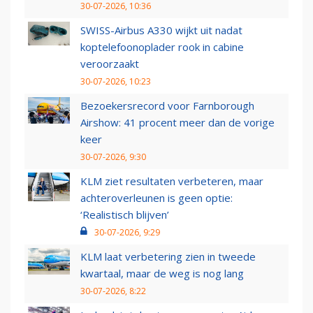
30-07-2026, 10:36
SWISS-Airbus A330 wijkt uit nadat
koptelefoonoplader rook in cabine
veroorzaakt
30-07-2026, 10:23
Bezoekersrecord voor Farnborough
Airshow: 41 procent meer dan de vorige
keer
30-07-2026, 9:30
KLM ziet resultaten verbeteren, maar
achteroverleunen is geen optie:
‘Realistisch blijven’
30-07-2026, 9:29
KLM laat verbetering zien in tweede
kwartaal, maar de weg is nog lang
30-07-2026, 8:22