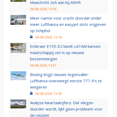
Maastricht zich aan bij ANVR
06-08-2026, 15:56
Meer ruimte voor vracht doordat onder
meer Lufthansa en easyJet slots vrijgeven
op Schiphol
06-08-2026, 15:16
Embraer E195-E2 biedt LATAM kansen:
maatschappij zet in op nieuwe
bestemmingen
06-08-2026, 14:27
Boeing krijgt nieuwe tegenvaller:
Lufthansa overweegt eerste 777-9’s te
weigeren
06-08-2026, 13:36
Analyse kwartaalcijfers: Dat vliegen
duurder wordt, lijkt geen probleem voor
de reiziger