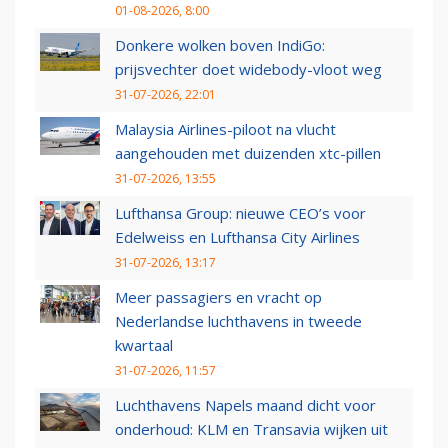
01-08-2026, 8:00
Donkere wolken boven IndiGo:
prijsvechter doet widebody-vloot weg
31-07-2026, 22:01
Malaysia Airlines-piloot na vlucht
aangehouden met duizenden xtc-pillen
31-07-2026, 13:55
Lufthansa Group: nieuwe CEO’s voor
Edelweiss en Lufthansa City Airlines
31-07-2026, 13:17
Meer passagiers en vracht op
Nederlandse luchthavens in tweede
kwartaal
31-07-2026, 11:57
Luchthavens Napels maand dicht voor
onderhoud: KLM en Transavia wijken uit