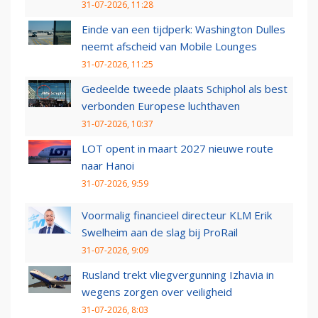
31-07-2026, 11:28
Einde van een tijdperk: Washington Dulles
neemt afscheid van Mobile Lounges
31-07-2026, 11:25
Gedeelde tweede plaats Schiphol als best
verbonden Europese luchthaven
31-07-2026, 10:37
LOT opent in maart 2027 nieuwe route
naar Hanoi
31-07-2026, 9:59
Voormalig financieel directeur KLM Erik
Swelheim aan de slag bij ProRail
31-07-2026, 9:09
Rusland trekt vliegvergunning Izhavia in
wegens zorgen over veiligheid
31-07-2026, 8:03