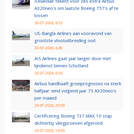
Icelandair tekent voor zes extra Airbus
A320neo's om laatste Boeing 757's af te
lossen
30-07-2026, 6:52
US-Bangla Airlines aan vooravond van
grootste vlootuitbreiding ooit
30-07-2026, 6:45
AIS Airlines gaat jaar langer door met
lijndienst binnen Schotland
30-07-2026, 6:30
Airbus handhaaft groeiprognoses na sterk
halfjaar: eind volgend jaar 75 A320neo’s
per maand
29-07-2026, 20:09
Certificering Boeing 737 MAX 10 stap
dichterbij: vliegproeven afgerond
29-07-2026, 14:09