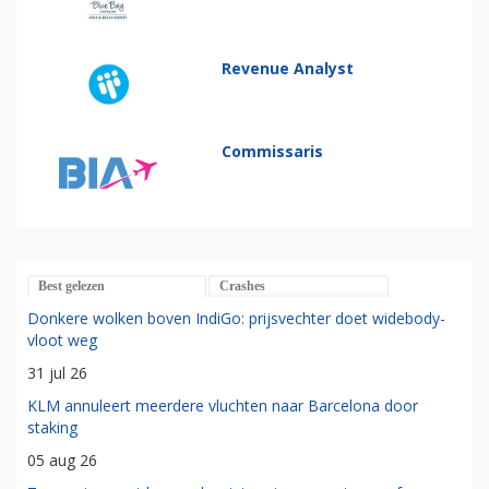
Revenue Analyst
Commissaris
Best gelezen
Crashes
Donkere wolken boven IndiGo: prijsvechter doet widebody-
vloot weg
31 jul 26
KLM annuleert meerdere vluchten naar Barcelona door
staking
05 aug 26