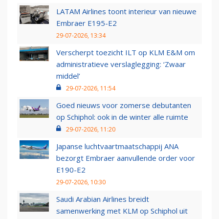
LATAM Airlines toont interieur van nieuwe
Embraer E195-E2
29-07-2026, 13:34
Verscherpt toezicht ILT op KLM E&M om
administratieve verslaglegging: ‘Zwaar
middel’
29-07-2026, 11:54
Goed nieuws voor zomerse debutanten
op Schiphol: ook in de winter alle ruimte
29-07-2026, 11:20
Japanse luchtvaartmaatschappij ANA
bezorgt Embraer aanvullende order voor
E190-E2
29-07-2026, 10:30
Saudi Arabian Airlines breidt
samenwerking met KLM op Schiphol uit