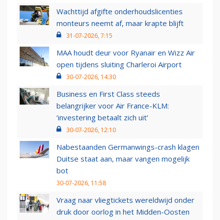
Wachttijd afgifte onderhoudslicenties
monteurs neemt af, maar krapte blijft
31-07-2026, 7:15
MAA houdt deur voor Ryanair en Wizz Air
open tijdens sluiting Charleroi Airport
30-07-2026, 14:30
Business en First Class steeds
belangrijker voor Air France-KLM:
‘investering betaalt zich uit’
30-07-2026, 12:10
Nabestaanden Germanwings-crash klagen
Duitse staat aan, maar vangen mogelijk
bot
30-07-2026, 11:58
Vraag naar vliegtickets wereldwijd onder
druk door oorlog in het Midden-Oosten