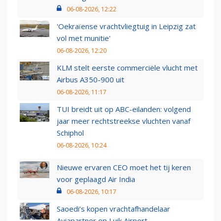
06-08-2026, 12:22
'Oekraïense vrachtvliegtuig in Leipzig zat
vol met munitie'
06-08-2026, 12:20
KLM stelt eerste commerciële vlucht met
Airbus A350-900 uit
06-08-2026, 11:17
TUI breidt uit op ABC-eilanden: volgend
jaar meer rechtstreekse vluchten vanaf
Schiphol
06-08-2026, 10:24
Nieuwe ervaren CEO moet het tij keren
voor geplaagd Air India
06-08-2026, 10:17
Saoedi’s kopen vrachtafhandelaar
Aviapartner op Luik Airport