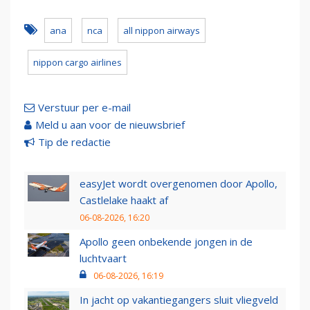
ana
nca
all nippon airways
nippon cargo airlines
Verstuur per e-mail
Meld u aan voor de nieuwsbrief
Tip de redactie
easyJet wordt overgenomen door Apollo,
Castlelake haakt af
06-08-2026, 16:20
Apollo geen onbekende jongen in de
luchtvaart
06-08-2026, 16:19
In jacht op vakantiegangers sluit vliegveld