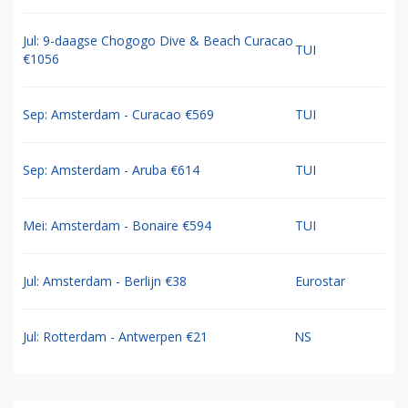
Jul: 9-daagse Chogogo Dive & Beach Curacao
TUI
€1056
Sep: Amsterdam - Curacao €569
TUI
Sep: Amsterdam - Aruba €614
TUI
Mei: Amsterdam - Bonaire €594
TUI
Jul: Amsterdam - Berlijn €38
Eurostar
Jul: Rotterdam - Antwerpen €21
NS