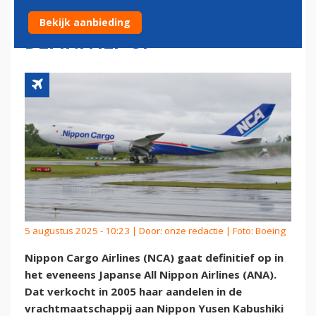
NIPPON CARGO AIRLINES
Bekijk aanbieding
DEFINITIEF OP
5 augustus 2025 - 10:23 | Door:
onze redactie
| Foto: Boeing
Nippon Cargo Airlines (NCA) gaat definitief op in
het eveneens Japanse All Nippon Airlines (ANA).
Dat verkocht in 2005 haar aandelen in de
vrachtmaatschappij aan Nippon Yusen Kabushiki