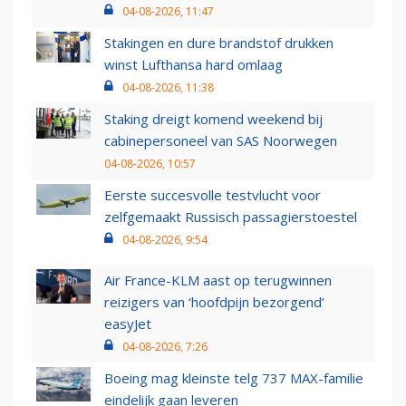
04-08-2026, 11:47
Stakingen en dure brandstof drukken
winst Lufthansa hard omlaag
04-08-2026, 11:38
Staking dreigt komend weekend bij
cabinepersoneel van SAS Noorwegen
04-08-2026, 10:57
Eerste succesvolle testvlucht voor
zelfgemaakt Russisch passagierstoestel
04-08-2026, 9:54
Air France-KLM aast op terugwinnen
reizigers van ‘hoofdpijn bezorgend’
easyJet
04-08-2026, 7:26
Boeing mag kleinste telg 737 MAX-familie
eindelijk gaan leveren