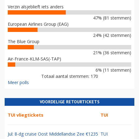
Verzin alsjeblieft iets anders
47% (81 stemmen)
European Airlines Group (EAG)
24% (42 stemmen)
The Blue Group
21% (36 stemmen)
Air-France-KLM-SAS(-TAP)
6% (11 stemmen)
Totaal aantal stemmen: 170
Meer polls
VOORDELIGE RETOURTICKETS
TUI vliegtickets
TUI
Jul: 8-dg cruise Oost Middellandse Zee €1235
TUI