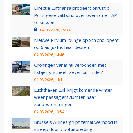
Directie Lufthansa probeert onrust bij
Portugese vakbond over overname TAP
te sussen
04-08-2026, 15:33
Nieuwe Privium-lounge op Schiphol opent
op 6 augustus haar deuren
04-08-2026, 14:46
Groningen vanaf nu verbonden met
Esbjerg: 'scheelt zeven uur rijden'
04-08-2026, 14:41
Luchthaven Luik krijgt komende winter
weer passagiersvluchten naar
zonbestemmingen
04-08-2026, 13:54
Brussels Airlines grijpt ternauwernood in:
streep door vlootuitbreiding