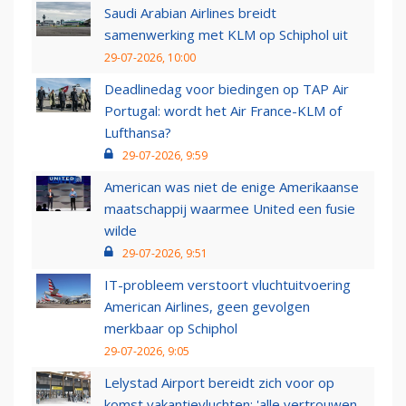
Saudi Arabian Airlines breidt
samenwerking met KLM op Schiphol uit
29-07-2026, 10:00
Deadlinedag voor biedingen op TAP Air
Portugal: wordt het Air France-KLM of
Lufthansa?
29-07-2026, 9:59
American was niet de enige Amerikaanse
maatschappij waarmee United een fusie
wilde
29-07-2026, 9:51
IT-probleem verstoort vluchtuitvoering
American Airlines, geen gevolgen
merkbaar op Schiphol
29-07-2026, 9:05
Lelystad Airport bereidt zich voor op
komst vakantievluchten: 'alle vertrouwen