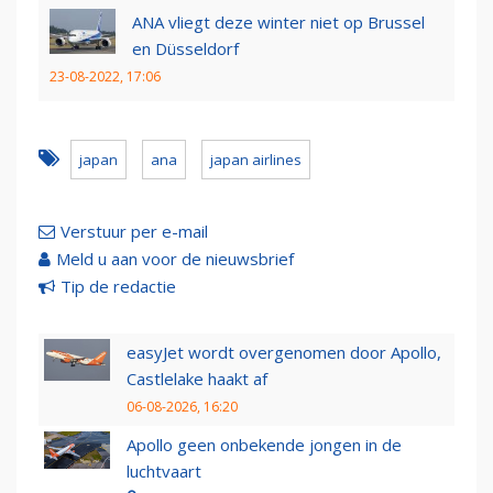
ANA vliegt deze winter niet op Brussel
en Düsseldorf
23-08-2022, 17:06
japan
ana
japan airlines
Verstuur per e-mail
Meld u aan voor de nieuwsbrief
Tip de redactie
easyJet wordt overgenomen door Apollo,
Castlelake haakt af
06-08-2026, 16:20
Apollo geen onbekende jongen in de
luchtvaart