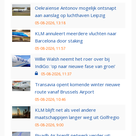
Oekraïense Antonov mogelijk ontsnapt
aan aanslag op luchthaven Leipzig
05-08-2026, 13:18
KLM annuleert meerdere vluchten naar
Barcelona door staking
05-08-2026, 11:57
Willie Walsh neemt het roer over bij
IndiGo: 'op naar nieuwe fase van groei'
05-08-2026, 11:37
Transavia opent komende winter nieuwe
route vanaf Brussels Airport
05-08-2026, 10:46
KLM blijft net als veel andere
maatschappijen langer weg uit Golfregio
05-08-2026, 9:00
Riyadh Air breidt netwerk verder uit: