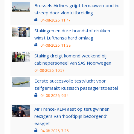
Brussels Airlines grijpt ternauwernood in:
streep door vlootuitbreiding
04-08-2026, 11:47
Stakingen en dure brandstof drukken
winst Lufthansa hard omlaag
04-08-2026, 11:38
Staking dreigt komend weekend bij
cabinepersoneel van SAS Noorwegen
04-08-2026, 10:57
Eerste succesvolle testvlucht voor
zelfgemaakt Russisch passagierstoestel
04-08-2026, 9:54
Air France-KLM aast op terugwinnen
reizigers van ‘hoofdpijn bezorgend’
easyJet
04-08-2026, 7:26