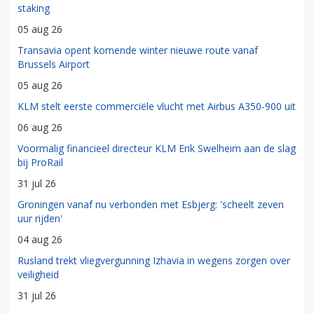
staking
05 aug 26
Transavia opent komende winter nieuwe route vanaf
Brussels Airport
05 aug 26
KLM stelt eerste commerciële vlucht met Airbus A350-900 uit
06 aug 26
Voormalig financieel directeur KLM Erik Swelheim aan de slag
bij ProRail
31 jul 26
Groningen vanaf nu verbonden met Esbjerg: 'scheelt zeven
uur rijden'
04 aug 26
Rusland trekt vliegvergunning Izhavia in wegens zorgen over
veiligheid
31 jul 26