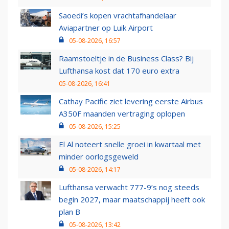
Saoedi’s kopen vrachtafhandelaar
Aviapartner op Luik Airport
05-08-2026, 16:57
Raamstoeltje in de Business Class? Bij
Lufthansa kost dat 170 euro extra
05-08-2026, 16:41
Cathay Pacific ziet levering eerste Airbus
A350F maanden vertraging oplopen
05-08-2026, 15:25
El Al noteert snelle groei in kwartaal met
minder oorlogsgeweld
05-08-2026, 14:17
Lufthansa verwacht 777-9’s nog steeds
begin 2027, maar maatschappij heeft ook
plan B
05-08-2026, 13:42