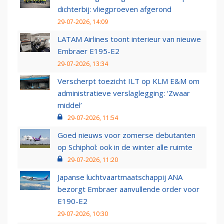
dichterbij: vliegproeven afgerond
29-07-2026, 14:09
LATAM Airlines toont interieur van nieuwe
Embraer E195-E2
29-07-2026, 13:34
Verscherpt toezicht ILT op KLM E&M om
administratieve verslaglegging: ‘Zwaar
middel’
29-07-2026, 11:54
Goed nieuws voor zomerse debutanten
op Schiphol: ook in de winter alle ruimte
29-07-2026, 11:20
Japanse luchtvaartmaatschappij ANA
bezorgt Embraer aanvullende order voor
E190-E2
29-07-2026, 10:30