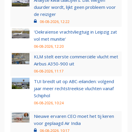
Analyse kwartaalcijfers: Dat vliegen
duurder wordt, lijkt geen probleem voor
de reiziger
06-08-2026, 12:22
'Oekraïense vrachtvliegtuig in Leipzig zat
vol met munitie'
06-08-2026, 12:20
KLM stelt eerste commerciële vlucht met
Airbus A350-900 uit
06-08-2026, 11:17
TUI breidt uit op ABC-eilanden: volgend
jaar meer rechtstreekse vluchten vanaf
Schiphol
06-08-2026, 10:24
Nieuwe ervaren CEO moet het tij keren
voor geplaagd Air India
06-08-2026, 10:17