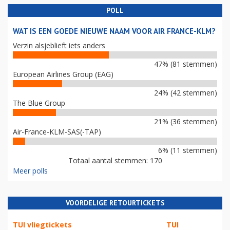
POLL
WAT IS EEN GOEDE NIEUWE NAAM VOOR AIR FRANCE-KLM?
Verzin alsjeblieft iets anders
47% (81 stemmen)
European Airlines Group (EAG)
24% (42 stemmen)
The Blue Group
21% (36 stemmen)
Air-France-KLM-SAS(-TAP)
6% (11 stemmen)
Totaal aantal stemmen: 170
Meer polls
VOORDELIGE RETOURTICKETS
TUI vliegtickets
TUI