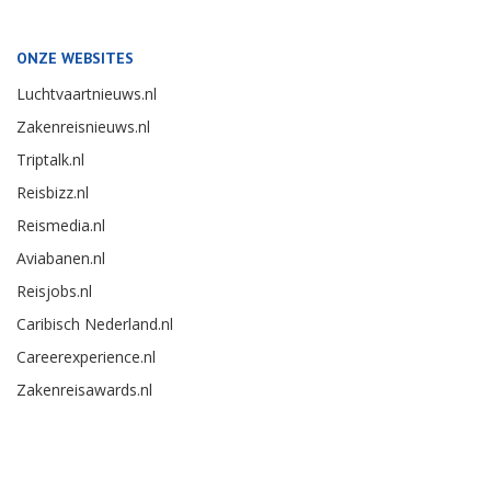
ONZE WEBSITES
Luchtvaartnieuws.nl
Zakenreisnieuws.nl
Triptalk.nl
Reisbizz.nl
Reismedia.nl
Aviabanen.nl
Reisjobs.nl
Caribisch Nederland.nl
Careerexperience.nl
Zakenreisawards.nl