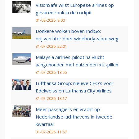
VisionSafe wijst Europese airlines op
gevaren rook in de cockpit
01-08-2026, 8:00
Donkere wolken boven IndiGo:
prijsvechter doet widebody-vloot weg
31-07-2026, 22:01
Malaysia Airlines-piloot na vlucht
aangehouden met duizenden xtc-pillen
31-07-2026, 13:55
Lufthansa Group: nieuwe CEO’s voor
Edelweiss en Lufthansa City Airlines
31-07-2026, 13:17
Meer passagiers en vracht op
Nederlandse luchthavens in tweede
kwartaal
31-07-2026, 11:57