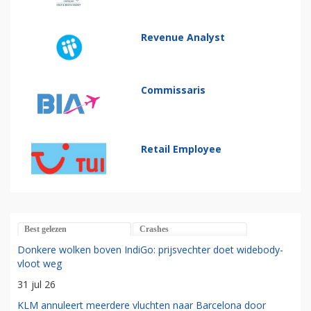
Revenue Analyst
Commissaris
Retail Employee
Best gelezen
Crashes
Donkere wolken boven IndiGo: prijsvechter doet widebody-
vloot weg
31 jul 26
KLM annuleert meerdere vluchten naar Barcelona door