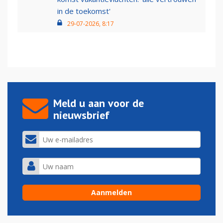
in de toekomst'
29-07-2026, 8:17
Meld u aan voor de
nieuwsbrief