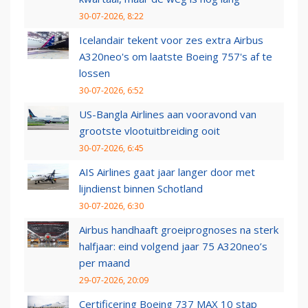
30-07-2026, 8:22
Icelandair tekent voor zes extra Airbus
A320neo's om laatste Boeing 757's af te
lossen
30-07-2026, 6:52
US-Bangla Airlines aan vooravond van
grootste vlootuitbreiding ooit
30-07-2026, 6:45
AIS Airlines gaat jaar langer door met
lijndienst binnen Schotland
30-07-2026, 6:30
Airbus handhaaft groeiprognoses na sterk
halfjaar: eind volgend jaar 75 A320neo’s
per maand
29-07-2026, 20:09
Certificering Boeing 737 MAX 10 stap