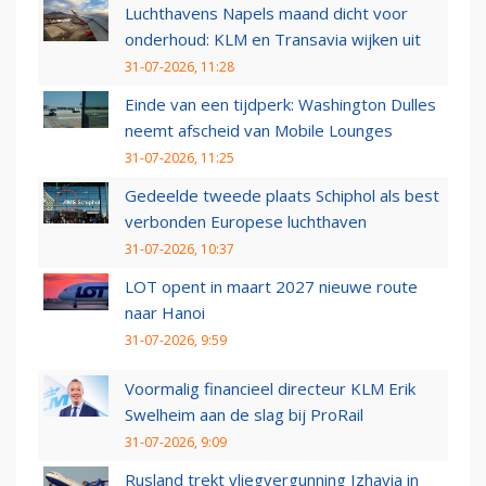
Luchthavens Napels maand dicht voor
onderhoud: KLM en Transavia wijken uit
31-07-2026, 11:28
Einde van een tijdperk: Washington Dulles
neemt afscheid van Mobile Lounges
31-07-2026, 11:25
Gedeelde tweede plaats Schiphol als best
verbonden Europese luchthaven
31-07-2026, 10:37
LOT opent in maart 2027 nieuwe route
naar Hanoi
31-07-2026, 9:59
Voormalig financieel directeur KLM Erik
Swelheim aan de slag bij ProRail
31-07-2026, 9:09
Rusland trekt vliegvergunning Izhavia in