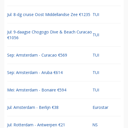
Jul: 8-dg cruise Oost Middellandse Zee €1235
TUI
Jul: 9-daagse Chogogo Dive & Beach Curacao
TUI
€1056
Sep: Amsterdam - Curacao €569
TUI
Sep: Amsterdam - Aruba €614
TUI
Mei: Amsterdam - Bonaire €594
TUI
Jul: Amsterdam - Berlijn €38
Eurostar
Jul: Rotterdam - Antwerpen €21
NS