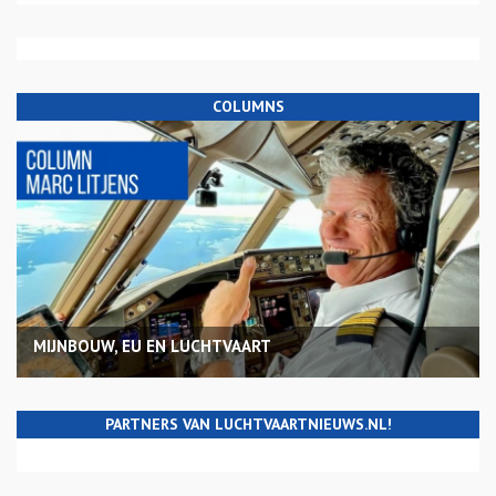
COLUMNS
MIJNBOUW, EU EN LUCHTVAART
PARTNERS VAN LUCHTVAARTNIEUWS.NL!