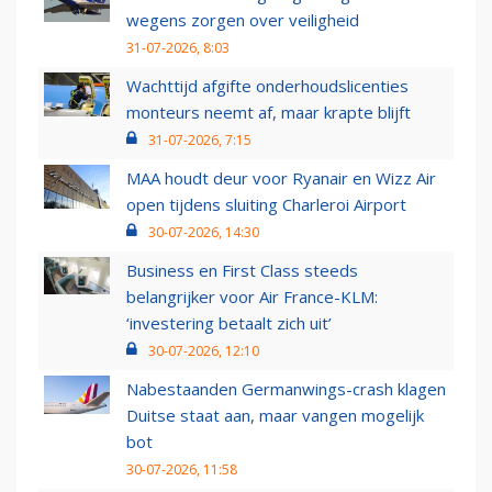
wegens zorgen over veiligheid
31-07-2026, 8:03
Wachttijd afgifte onderhoudslicenties
monteurs neemt af, maar krapte blijft
31-07-2026, 7:15
MAA houdt deur voor Ryanair en Wizz Air
open tijdens sluiting Charleroi Airport
30-07-2026, 14:30
Business en First Class steeds
belangrijker voor Air France-KLM:
‘investering betaalt zich uit’
30-07-2026, 12:10
Nabestaanden Germanwings-crash klagen
Duitse staat aan, maar vangen mogelijk
bot
30-07-2026, 11:58