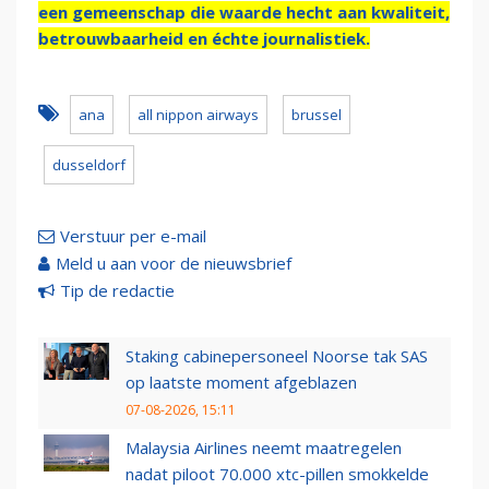
een gemeenschap die waarde hecht aan kwaliteit,
betrouwbaarheid en échte journalistiek.
ana
all nippon airways
brussel
dusseldorf
Verstuur per e-mail
Meld u aan voor de nieuwsbrief
Tip de redactie
Staking cabinepersoneel Noorse tak SAS
op laatste moment afgeblazen
07-08-2026, 15:11
Malaysia Airlines neemt maatregelen
nadat piloot 70.000 xtc-pillen smokkelde