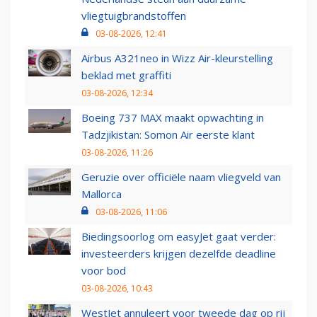
vliegtuigbrandstoffen
03-08-2026, 12:41
Airbus A321neo in Wizz Air-kleurstelling
beklad met graffiti
03-08-2026, 12:34
Boeing 737 MAX maakt opwachting in
Tadzjikistan: Somon Air eerste klant
03-08-2026, 11:26
Geruzie over officiële naam vliegveld van
Mallorca
03-08-2026, 11:06
Biedingsoorlog om easyJet gaat verder:
investeerders krijgen dezelfde deadline
voor bod
03-08-2026, 10:43
WestJet annuleert voor tweede dag op rij