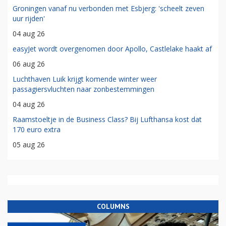
Groningen vanaf nu verbonden met Esbjerg: 'scheelt zeven
uur rijden'
04 aug 26
easyJet wordt overgenomen door Apollo, Castlelake haakt af
06 aug 26
Luchthaven Luik krijgt komende winter weer
passagiersvluchten naar zonbestemmingen
04 aug 26
Raamstoeltje in de Business Class? Bij Lufthansa kost dat
170 euro extra
05 aug 26
COLUMNS