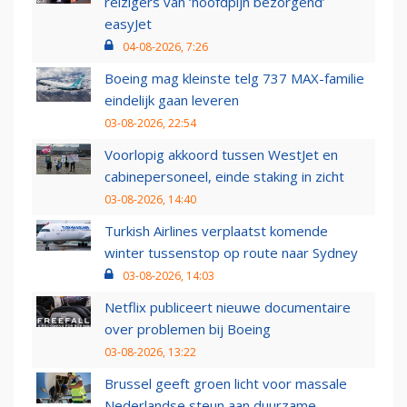
reizigers van ‘hoofdpijn bezorgend’
easyJet
04-08-2026, 7:26
Boeing mag kleinste telg 737 MAX-familie
eindelijk gaan leveren
03-08-2026, 22:54
Voorlopig akkoord tussen WestJet en
cabinepersoneel, einde staking in zicht
03-08-2026, 14:40
Turkish Airlines verplaatst komende
winter tussenstop op route naar Sydney
03-08-2026, 14:03
Netflix publiceert nieuwe documentaire
over problemen bij Boeing
03-08-2026, 13:22
Brussel geeft groen licht voor massale
Nederlandse steun aan duurzame