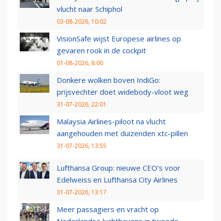
vlucht naar Schiphol
03-08-2026, 10:02
VisionSafe wijst Europese airlines op
gevaren rook in de cockpit
01-08-2026, 8:00
Donkere wolken boven IndiGo:
prijsvechter doet widebody-vloot weg
31-07-2026, 22:01
Malaysia Airlines-piloot na vlucht
aangehouden met duizenden xtc-pillen
31-07-2026, 13:55
Lufthansa Group: nieuwe CEO’s voor
Edelweiss en Lufthansa City Airlines
31-07-2026, 13:17
Meer passagiers en vracht op