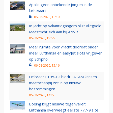
Apollo geen onbekende jongen in de
luchtvaart
06-08-2026, 16:19
In jacht op vakantiegangers sluit vliegveld
Maastricht zich aan bij ANVR
06-08-2026, 15:56
Meer ruimte voor vracht doordat onder
meer Lufthansa en easyJet slots vrijgeven
op Schiphol
06-08-2026, 15:16
Embraer E195-E2 biedt LATAM kansen:
maatschappij zet in op nieuwe
bestemmingen
06-08-2026, 14:27
Boeing krijgt nieuwe tegenvaller:
Lufthansa overweegt eerste 777-9’s te