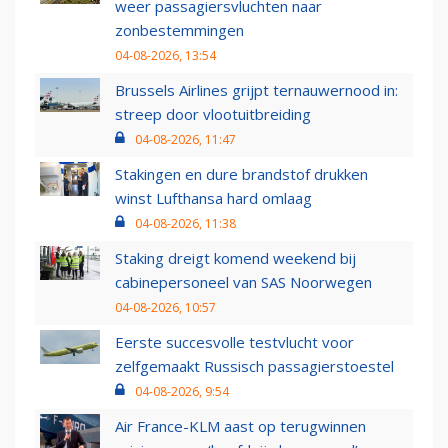
weer passagiersvluchten naar
zonbestemmingen
04-08-2026, 13:54
Brussels Airlines grijpt ternauwernood in:
streep door vlootuitbreiding
04-08-2026, 11:47
Stakingen en dure brandstof drukken
winst Lufthansa hard omlaag
04-08-2026, 11:38
Staking dreigt komend weekend bij
cabinepersoneel van SAS Noorwegen
04-08-2026, 10:57
Eerste succesvolle testvlucht voor
zelfgemaakt Russisch passagierstoestel
04-08-2026, 9:54
Air France-KLM aast op terugwinnen