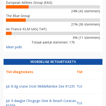
European Airlines Group (EAG)
24% (42 stemmen)
The Blue Group
21% (36 stemmen)
Air-France-KLM-SAS(-TAP)
6% (11 stemmen)
Totaal aantal stemmen: 170
Meer polls
VOORDELIGE RETOURTICKETS
TUI vliegtickets
TUI
Jul: 8-dg cruise Oost Middellandse Zee €1235
TUI
Jul: 9-daagse Chogogo Dive & Beach Curacao
TUI
€1056