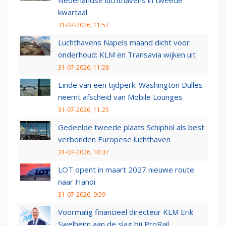
Nederlandse luchthavens in tweede
kwartaal
31-07-2026, 11:57
Luchthavens Napels maand dicht voor
onderhoud: KLM en Transavia wijken uit
31-07-2026, 11:28
Einde van een tijdperk: Washington Dulles
neemt afscheid van Mobile Lounges
31-07-2026, 11:25
Gedeelde tweede plaats Schiphol als best
verbonden Europese luchthaven
31-07-2026, 10:37
LOT opent in maart 2027 nieuwe route
naar Hanoi
31-07-2026, 9:59
Voormalig financieel directeur KLM Erik
Swelheim aan de slag bij ProRail