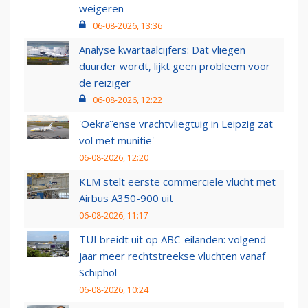
weigeren
06-08-2026, 13:36
Analyse kwartaalcijfers: Dat vliegen
duurder wordt, lijkt geen probleem voor
de reiziger
06-08-2026, 12:22
'Oekraïense vrachtvliegtuig in Leipzig zat
vol met munitie'
06-08-2026, 12:20
KLM stelt eerste commerciële vlucht met
Airbus A350-900 uit
06-08-2026, 11:17
TUI breidt uit op ABC-eilanden: volgend
jaar meer rechtstreekse vluchten vanaf
Schiphol
06-08-2026, 10:24