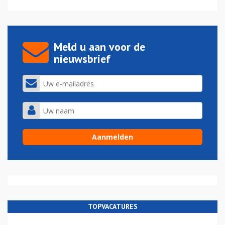
Meld u aan voor de
nieuwsbrief
TOPVACATURES