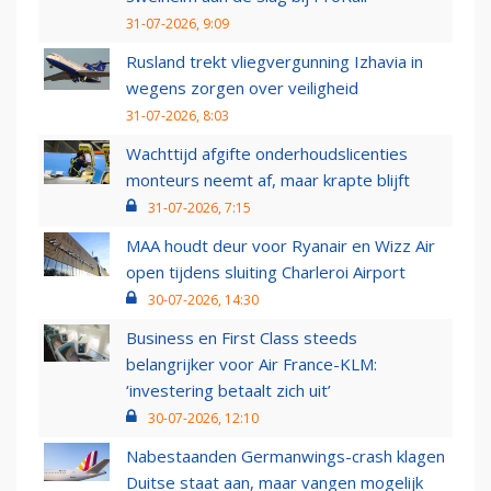
31-07-2026, 9:09
Rusland trekt vliegvergunning Izhavia in
wegens zorgen over veiligheid
31-07-2026, 8:03
Wachttijd afgifte onderhoudslicenties
monteurs neemt af, maar krapte blijft
31-07-2026, 7:15
MAA houdt deur voor Ryanair en Wizz Air
open tijdens sluiting Charleroi Airport
30-07-2026, 14:30
Business en First Class steeds
belangrijker voor Air France-KLM:
‘investering betaalt zich uit’
30-07-2026, 12:10
Nabestaanden Germanwings-crash klagen
Duitse staat aan, maar vangen mogelijk