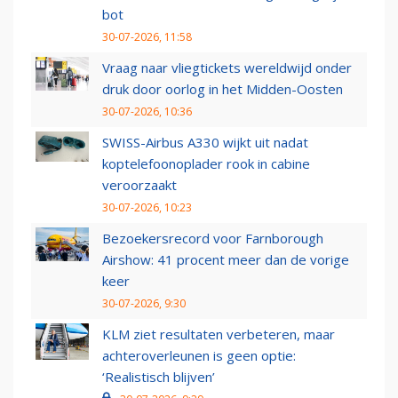
bot
30-07-2026, 11:58
Vraag naar vliegtickets wereldwijd onder
druk door oorlog in het Midden-Oosten
30-07-2026, 10:36
SWISS-Airbus A330 wijkt uit nadat
koptelefoonoplader rook in cabine
veroorzaakt
30-07-2026, 10:23
Bezoekersrecord voor Farnborough
Airshow: 41 procent meer dan de vorige
keer
30-07-2026, 9:30
KLM ziet resultaten verbeteren, maar
achteroverleunen is geen optie:
‘Realistisch blijven’