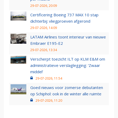
29-07-2026, 20:09
Certificering Boeing 737 MAX 10 stap
dichterbij: vliegproeven afgerond
29-07-2026, 14:09
LATAM Airlines toont interieur van nieuwe
Embraer E195-E2
29-07-2026, 13:34
Verscherpt toezicht ILT op KLM E&M om
administratieve verslaglegging: ‘Zwaar
middel’
29-07-2026, 11:54
Goed nieuws voor zomerse debutanten
op Schiphol: ook in de winter alle ruimte
29-07-2026, 11:20