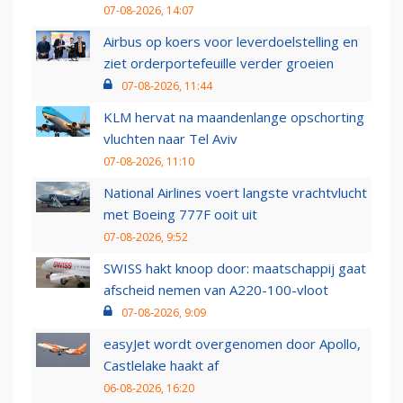
07-08-2026, 14:07
Airbus op koers voor leverdoelstelling en
ziet orderportefeuille verder groeien
07-08-2026, 11:44
KLM hervat na maandenlange opschorting
vluchten naar Tel Aviv
07-08-2026, 11:10
National Airlines voert langste vrachtvlucht
met Boeing 777F ooit uit
07-08-2026, 9:52
SWISS hakt knoop door: maatschappij gaat
afscheid nemen van A220-100-vloot
07-08-2026, 9:09
easyJet wordt overgenomen door Apollo,
Castlelake haakt af
06-08-2026, 16:20