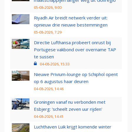
maatschappijen langer weg uit Golfregio
05-08-2026, 9:00
Riyadh Air breidt netwerk verder uit:
opnieuw drie nieuwe bestemmingen
05-08-2026, 7:29
Directie Lufthansa probeert onrust bij
Portugese vakbond over overname TAP
te sussen
04-08-2026, 15:33
Nieuwe Privium-lounge op Schiphol opent
op 6 augustus haar deuren
04-08-2026, 14:46
Groningen vanaf nu verbonden met
Esbjerg: 'scheelt zeven uur rijden'
04-08-2026, 14:41
Luchthaven Luik krijgt komende winter