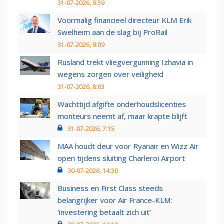
31-07-2026, 9:59
Voormalig financieel directeur KLM Erik
Swelheim aan de slag bij ProRail
31-07-2026, 9:09
Rusland trekt vliegvergunning Izhavia in
wegens zorgen over veiligheid
31-07-2026, 8:03
Wachttijd afgifte onderhoudslicenties
monteurs neemt af, maar krapte blijft
31-07-2026, 7:15
MAA houdt deur voor Ryanair en Wizz Air
open tijdens sluiting Charleroi Airport
30-07-2026, 14:30
Business en First Class steeds
belangrijker voor Air France-KLM:
‘investering betaalt zich uit’