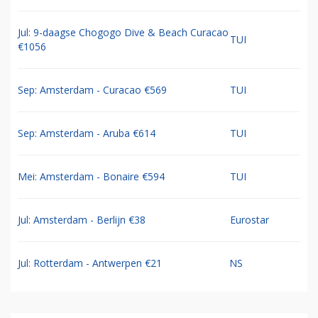
Jul: 9-daagse Chogogo Dive & Beach Curacao
TUI
€1056
Sep: Amsterdam - Curacao €569
TUI
Sep: Amsterdam - Aruba €614
TUI
Mei: Amsterdam - Bonaire €594
TUI
Jul: Amsterdam - Berlijn €38
Eurostar
Jul: Rotterdam - Antwerpen €21
NS