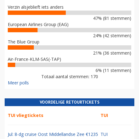
Verzin alsjeblieft iets anders
47% (81 stemmen)
European Airlines Group (EAG)
24% (42 stemmen)
The Blue Group
21% (36 stemmen)
Air-France-KLM-SAS(-TAP)
6% (11 stemmen)
Totaal aantal stemmen: 170
Meer polls
VOORDELIGE RETOURTICKETS
TUI vliegtickets
TUI
Jul: 8-dg cruise Oost Middellandse Zee €1235
TUI