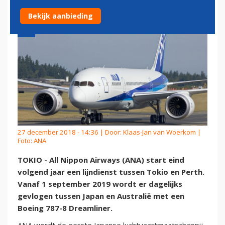
Bekijk aanbieding
27 december 2018 - 14:36 | Door:
Klaas-Jan van Woerkom
|
Foto: ANA
TOKIO - All Nippon Airways (ANA) start eind
volgend jaar een lijndienst tussen Tokio en Perth.
Vanaf 1 september 2019 wordt er dagelijks
gevlogen tussen Japan en Australië met een
Boeing 787-8 Dreamliner.