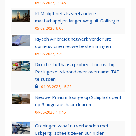
05-08-2026, 10:46
KLM blijft net als veel andere
maatschappijen langer weg uit Golfregio
05-08-2026, 9:00
Riyadh Air breidt netwerk verder uit:
opnieuw drie nieuwe bestemmingen
05-08-2026, 7:29
Directie Lufthansa probeert onrust bij
Portugese vakbond over overname TAP
te sussen
04-08-2026, 15:33
Nieuwe Privium-lounge op Schiphol opent
op 6 augustus haar deuren
04-08-2026, 14:46
Groningen vanaf nu verbonden met
Esbjerg: 'scheelt zeven uur rijden'