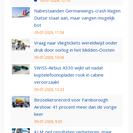
30-07-2026, 12:10
Nabestaanden Germanwings-crash klagen
Duitse staat aan, maar vangen mogelijk
bot
30-07-2026, 11:58
Vraag naar vliegtickets wereldwijd onder
druk door oorlog in het Midden-Oosten
30-07-2026, 10:36
SWISS-Airbus A330 wijkt uit nadat
koptelefoonoplader rook in cabine
veroorzaakt
30-07-2026, 10:23
Bezoekersrecord voor Farnborough
Airshow: 41 procent meer dan de vorige
keer
30-07-2026, 9:30
KLM ziet resultaten verbeteren, maar