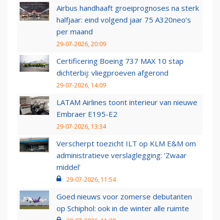
Airbus handhaaft groeiprognoses na sterk
halfjaar: eind volgend jaar 75 A320neo’s
per maand
29-07-2026, 20:09
Certificering Boeing 737 MAX 10 stap
dichterbij: vliegproeven afgerond
29-07-2026, 14:09
LATAM Airlines toont interieur van nieuwe
Embraer E195-E2
29-07-2026, 13:34
Verscherpt toezicht ILT op KLM E&M om
administratieve verslaglegging: ‘Zwaar
middel’
29-07-2026, 11:54
Goed nieuws voor zomerse debutanten
op Schiphol: ook in de winter alle ruimte