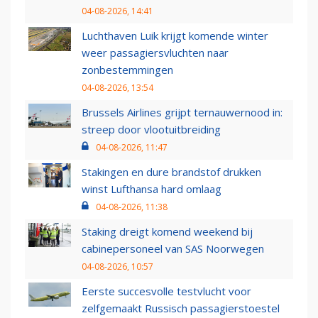
04-08-2026, 14:41
Luchthaven Luik krijgt komende winter
weer passagiersvluchten naar
zonbestemmingen
04-08-2026, 13:54
Brussels Airlines grijpt ternauwernood in:
streep door vlootuitbreiding
04-08-2026, 11:47
Stakingen en dure brandstof drukken
winst Lufthansa hard omlaag
04-08-2026, 11:38
Staking dreigt komend weekend bij
cabinepersoneel van SAS Noorwegen
04-08-2026, 10:57
Eerste succesvolle testvlucht voor
zelfgemaakt Russisch passagierstoestel