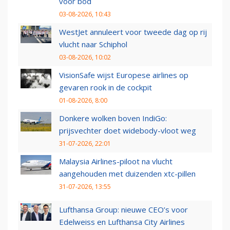
voor bod
03-08-2026, 10:43
WestJet annuleert voor tweede dag op rij
vlucht naar Schiphol
03-08-2026, 10:02
VisionSafe wijst Europese airlines op
gevaren rook in de cockpit
01-08-2026, 8:00
Donkere wolken boven IndiGo:
prijsvechter doet widebody-vloot weg
31-07-2026, 22:01
Malaysia Airlines-piloot na vlucht
aangehouden met duizenden xtc-pillen
31-07-2026, 13:55
Lufthansa Group: nieuwe CEO’s voor
Edelweiss en Lufthansa City Airlines