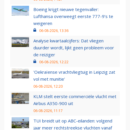
Boeing krijgt nieuwe tegenvaller:
Lufthansa overweegt eerste 777-9’s te
weigeren
06-08-2026, 13:36
Analyse kwartaalcijfers: Dat vliegen
duurder wordt, lijkt geen probleem voor
de reiziger
06-08-2026, 12:22
'Oekraïense vrachtvliegtuig in Leipzig zat
vol met munitie'
06-08-2026, 12:20
KLM stelt eerste commerciële vlucht met
Airbus A350-900 uit
06-08-2026, 11:17
TUI breidt uit op ABC-eilanden: volgend
jaar meer rechtstreekse vluchten vanaf