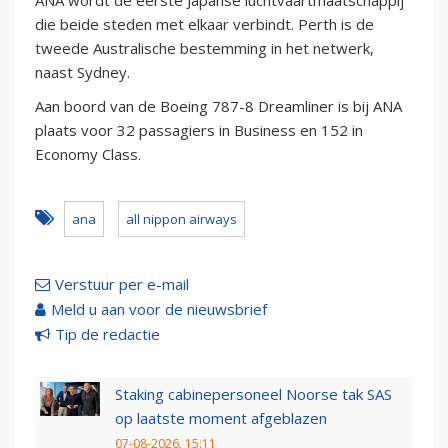
ANA wordt de eerste Japanse luchtvaartmaatschappij
die beide steden met elkaar verbindt. Perth is de
tweede Australische bestemming in het netwerk,
naast Sydney.
Aan boord van de Boeing 787-8 Dreamliner is bij ANA
plaats voor 32 passagiers in Business en 152 in
Economy Class.
ana
all nippon airways
Verstuur per e-mail
Meld u aan voor de nieuwsbrief
Tip de redactie
Staking cabinepersoneel Noorse tak SAS
op laatste moment afgeblazen
07-08-2026, 15:11