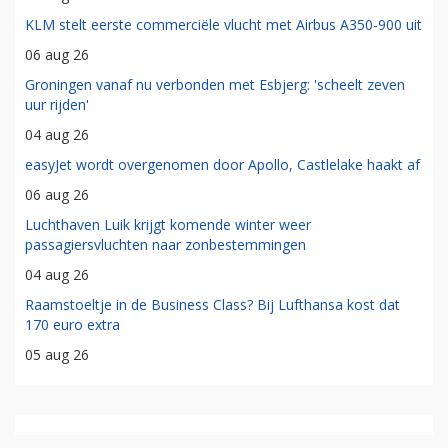
KLM stelt eerste commerciële vlucht met Airbus A350-900 uit
06 aug 26
Groningen vanaf nu verbonden met Esbjerg: 'scheelt zeven
uur rijden'
04 aug 26
easyJet wordt overgenomen door Apollo, Castlelake haakt af
06 aug 26
Luchthaven Luik krijgt komende winter weer
passagiersvluchten naar zonbestemmingen
04 aug 26
Raamstoeltje in de Business Class? Bij Lufthansa kost dat
170 euro extra
05 aug 26