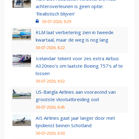
achteroverleunen is geen optie:
‘Realistisch blijven’
30-07-2026, 9:29
KLM laat verbetering zien in tweede
kwartaal, maar de weg is nog lang
30-07-2026, 8:22
Icelandair tekent voor zes extra Airbus
A320neo's om laatste Boeing 757's af te
lossen
30-07-2026, 6:52
US-Bangla Airlines aan vooravond van
grootste vlootuitbreiding ooit
30-07-2026, 6:45
AIS Airlines gaat jaar langer door met
lijndienst binnen Schotland
30-07-2026, 6:30