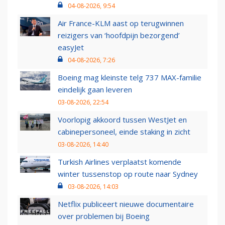
04-08-2026, 9:54
Air France-KLM aast op terugwinnen
reizigers van ‘hoofdpijn bezorgend’
easyJet
04-08-2026, 7:26
Boeing mag kleinste telg 737 MAX-familie
eindelijk gaan leveren
03-08-2026, 22:54
Voorlopig akkoord tussen WestJet en
cabinepersoneel, einde staking in zicht
03-08-2026, 14:40
Turkish Airlines verplaatst komende
winter tussenstop op route naar Sydney
03-08-2026, 14:03
Netflix publiceert nieuwe documentaire
over problemen bij Boeing