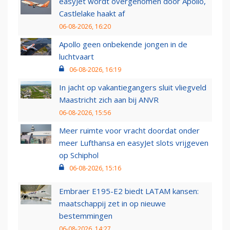
easyJet wordt overgenomen door Apollo,
Castlelake haakt af
06-08-2026, 16:20
Apollo geen onbekende jongen in de
luchtvaart
06-08-2026, 16:19
In jacht op vakantiegangers sluit vliegveld
Maastricht zich aan bij ANVR
06-08-2026, 15:56
Meer ruimte voor vracht doordat onder
meer Lufthansa en easyJet slots vrijgeven
op Schiphol
06-08-2026, 15:16
Embraer E195-E2 biedt LATAM kansen:
maatschappij zet in op nieuwe
bestemmingen
06-08-2026, 14:27