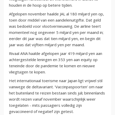
houden in de hoop op betere tijden.
Afgelopen november haalde JAL al 180 miljard yen op,
toen door middel van een aandelenuitgifte. Dat geld
was bedoeld voor vlootvernieuwing. De airline teert
momenteel nog ongeveer 5 miljard yen per maand in;
eerder dit jaar was dat tien miljard yen, en begin dit
jaar was dat vijftien miljard yen per maand.
Rivaal ANA haalde afgelopen jaar 419 miljard yen aan
achtergestelde leningen en 353 yen aan equity op
teneinde door de pandemie te komen en nieuwe
vliegtuigen te kopen.
Het internationaal toerisme naar Japan ligt vrijwel stil
vanwege de deltavariant. ‘Vaccinpaspoorten’ om naar
het buitenland te reizen bestaan sinds juli; binnenlands
wordt reizen vanaf november waarschijnlijk weer
toegelaten - mits passagiers volledig zijn
gevaccineerd of negatief zijn getest.