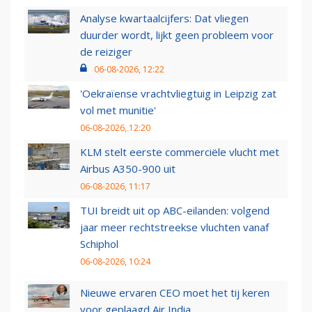
Analyse kwartaalcijfers: Dat vliegen
duurder wordt, lijkt geen probleem voor
de reiziger
06-08-2026, 12:22
'Oekraïense vrachtvliegtuig in Leipzig zat
vol met munitie'
06-08-2026, 12:20
KLM stelt eerste commerciële vlucht met
Airbus A350-900 uit
06-08-2026, 11:17
TUI breidt uit op ABC-eilanden: volgend
jaar meer rechtstreekse vluchten vanaf
Schiphol
06-08-2026, 10:24
Nieuwe ervaren CEO moet het tij keren
voor geplaagd Air India