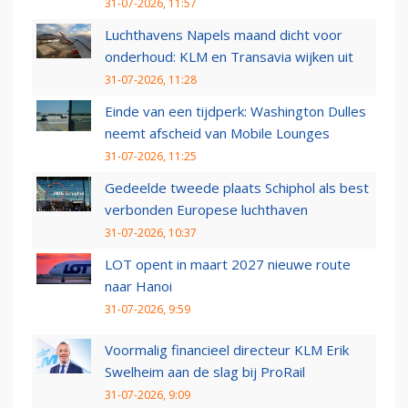
31-07-2026, 11:57
Luchthavens Napels maand dicht voor
onderhoud: KLM en Transavia wijken uit
31-07-2026, 11:28
Einde van een tijdperk: Washington Dulles
neemt afscheid van Mobile Lounges
31-07-2026, 11:25
Gedeelde tweede plaats Schiphol als best
verbonden Europese luchthaven
31-07-2026, 10:37
LOT opent in maart 2027 nieuwe route
naar Hanoi
31-07-2026, 9:59
Voormalig financieel directeur KLM Erik
Swelheim aan de slag bij ProRail
31-07-2026, 9:09