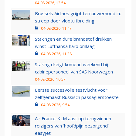
04-08-2026, 13:54
Brussels Airlines grijpt ternauwernood in:
streep door vlootuitbreiding
04-08-2026, 11:47
Stakingen en dure brandstof drukken
winst Lufthansa hard omlaag
04-08-2026, 11:38
Staking dreigt komend weekend bij
cabinepersoneel van SAS Noorwegen
04-08-2026, 10:57
Eerste succesvolle testvlucht voor
zelfgemaakt Russisch passagierstoestel
04-08-2026, 9:54
Air France-KLM aast op terugwinnen
reizigers van ‘hoofdpijn bezorgend’
easyJet