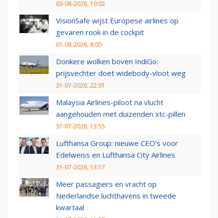
03-08-2026, 10:02
VisionSafe wijst Europese airlines op
gevaren rook in de cockpit
01-08-2026, 8:00
Donkere wolken boven IndiGo:
prijsvechter doet widebody-vloot weg
31-07-2026, 22:01
Malaysia Airlines-piloot na vlucht
aangehouden met duizenden xtc-pillen
31-07-2026, 13:55
Lufthansa Group: nieuwe CEO’s voor
Edelweiss en Lufthansa City Airlines
31-07-2026, 13:17
Meer passagiers en vracht op
Nederlandse luchthavens in tweede
kwartaal