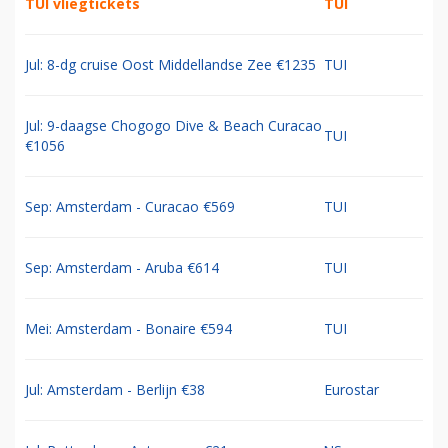
TUI vliegtickets
TUI
Jul: 8-dg cruise Oost Middellandse Zee €1235
TUI
Jul: 9-daagse Chogogo Dive & Beach Curacao
TUI
€1056
Sep: Amsterdam - Curacao €569
TUI
Sep: Amsterdam - Aruba €614
TUI
Mei: Amsterdam - Bonaire €594
TUI
Jul: Amsterdam - Berlijn €38
Eurostar