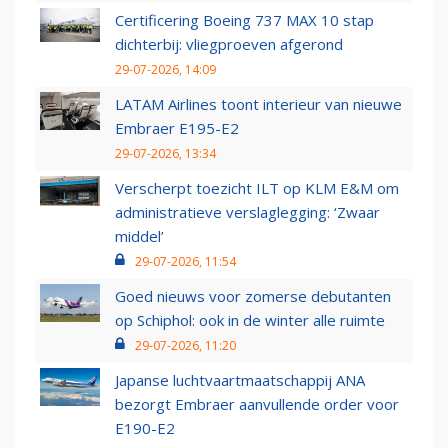
Certificering Boeing 737 MAX 10 stap
dichterbij: vliegproeven afgerond
29-07-2026, 14:09
LATAM Airlines toont interieur van nieuwe
Embraer E195-E2
29-07-2026, 13:34
Verscherpt toezicht ILT op KLM E&M om
administratieve verslaglegging: ‘Zwaar
middel’
29-07-2026, 11:54
Goed nieuws voor zomerse debutanten
op Schiphol: ook in de winter alle ruimte
29-07-2026, 11:20
Japanse luchtvaartmaatschappij ANA
bezorgt Embraer aanvullende order voor
E190-E2