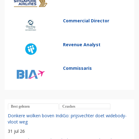
Commercial Director
Revenue Analyst
Commissaris
Best gelezen
Crashes
Donkere wolken boven IndiGo: prijsvechter doet widebody-
vloot weg
31 jul 26