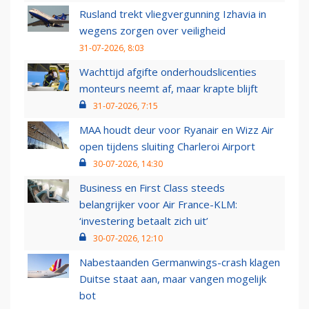
Rusland trekt vliegvergunning Izhavia in
wegens zorgen over veiligheid
31-07-2026, 8:03
Wachttijd afgifte onderhoudslicenties
monteurs neemt af, maar krapte blijft
31-07-2026, 7:15
MAA houdt deur voor Ryanair en Wizz Air
open tijdens sluiting Charleroi Airport
30-07-2026, 14:30
Business en First Class steeds
belangrijker voor Air France-KLM:
‘investering betaalt zich uit’
30-07-2026, 12:10
Nabestaanden Germanwings-crash klagen
Duitse staat aan, maar vangen mogelijk
bot