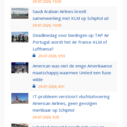
29-07-2026, 10:30
Saudi Arabian Airlines breidt
samenwerking met KLM op Schiphol uit
29-07-2026, 10:00
Deadlinedag voor biedingen op TAP Air
Portugal: wordt het Air France-KLM of
Lufthansa?
29-07-2026, 9:59
American was niet de enige Amerikaanse
maatschappij waarmee United een fusie
wilde
29-07-2026, 9:51
IT-probleem verstoort vluchtuitvoering
American Airlines, geen gevolgen
merkbaar op Schiphol
29-07-2026, 9:05