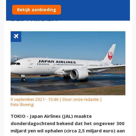
OM CORONAEFFECTEN TE
Bekijk aanbieding
BESTRIJDEN
9 september 2021 - 15:46 | Door:
onze redactie
|
Foto: Boeing
TOKIO - Japan Airlines (JAL) maakte
donderdagochtend bekend dat het ongeveer 300
miljard yen wil ophalen (circa 2,5 miljard euro) aan