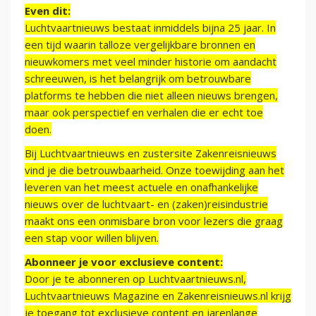
Even dit:
Luchtvaartnieuws bestaat inmiddels bijna 25 jaar. In
een tijd waarin talloze vergelijkbare bronnen en
nieuwkomers met veel minder historie om aandacht
schreeuwen, is het belangrijk om betrouwbare
platforms te hebben die niet alleen nieuws brengen,
maar ook perspectief en verhalen die er echt toe
doen.
Bij Luchtvaartnieuws en zustersite Zakenreisnieuws
vind je die betrouwbaarheid. Onze toewijding aan het
leveren van het meest actuele en onafhankelijke
nieuws over de luchtvaart- en (zaken)reisindustrie
maakt ons een onmisbare bron voor lezers die graag
een stap voor willen blijven.
Abonneer je voor exclusieve content:
Door je te abonneren op Luchtvaartnieuws.nl,
Luchtvaartnieuws Magazine en Zakenreisnieuws.nl krijg
je toegang tot exclusieve content en jarenlange