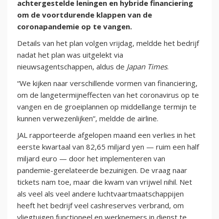
achtergestelde leningen en hybride financiering
om de voortdurende klappen van de
coronapandemie op te vangen.
Details van het plan volgen vrijdag, meldde het bedrijf
nadat het plan was uitgelekt via
nieuwsagentschappen, aldus de
Japan Times
.
“We kijken naar verschillende vormen van financiering,
om de langetermijneffecten van het coronavirus op te
vangen en de groeiplannen op middellange termijn te
kunnen verwezenlijken”, meldde de airline.
JAL rapporteerde afgelopen maand een verlies in het
eerste kwartaal van 82,65 miljard yen — ruim een half
miljard euro — door het implementeren van
pandemie-gerelateerde bezuinigen. De vraag naar
tickets nam toe, maar die kwam van vrijwel nihil. Net
als veel als veel andere luchtvaartmaatschappijen
heeft het bedrijf veel cashreserves verbrand, om
vliegtuigen functioneel en werknemers in dienst te