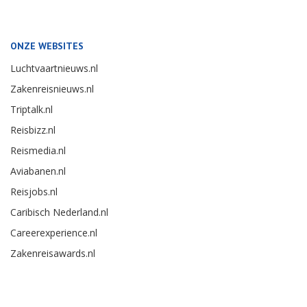
ONZE WEBSITES
Luchtvaartnieuws.nl
Zakenreisnieuws.nl
Triptalk.nl
Reisbizz.nl
Reismedia.nl
Aviabanen.nl
Reisjobs.nl
Caribisch Nederland.nl
Careerexperience.nl
Zakenreisawards.nl