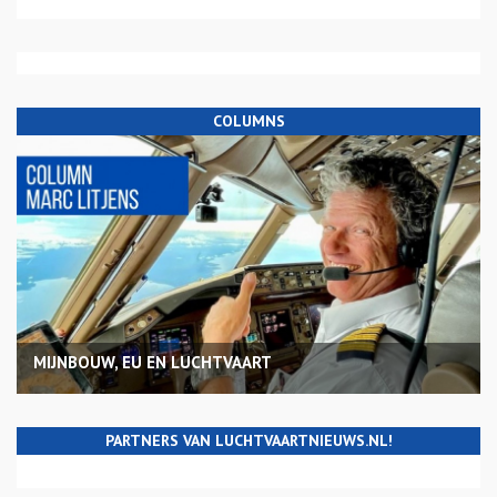
COLUMNS
MIJNBOUW, EU EN LUCHTVAART
PARTNERS VAN LUCHTVAARTNIEUWS.NL!