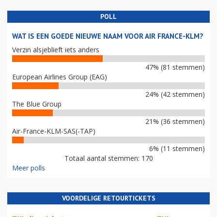
POLL
WAT IS EEN GOEDE NIEUWE NAAM VOOR AIR FRANCE-KLM?
Verzin alsjeblieft iets anders
47% (81 stemmen)
European Airlines Group (EAG)
24% (42 stemmen)
The Blue Group
21% (36 stemmen)
Air-France-KLM-SAS(-TAP)
6% (11 stemmen)
Totaal aantal stemmen: 170
Meer polls
VOORDELIGE RETOURTICKETS