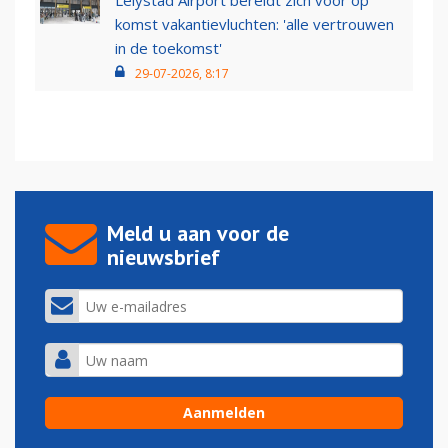
Lelystad Airport bereidt zich voor op
komst vakantievluchten: 'alle vertrouwen
in de toekomst'
29-07-2026, 8:17
Meld u aan voor de
nieuwsbrief