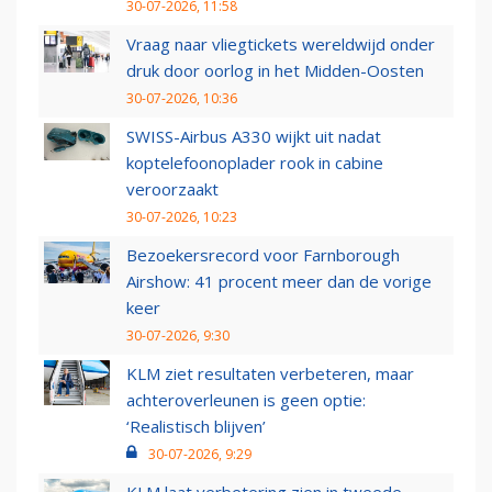
30-07-2026, 11:58
Vraag naar vliegtickets wereldwijd onder
druk door oorlog in het Midden-Oosten
30-07-2026, 10:36
SWISS-Airbus A330 wijkt uit nadat
koptelefoonoplader rook in cabine
veroorzaakt
30-07-2026, 10:23
Bezoekersrecord voor Farnborough
Airshow: 41 procent meer dan de vorige
keer
30-07-2026, 9:30
KLM ziet resultaten verbeteren, maar
achteroverleunen is geen optie:
‘Realistisch blijven’
30-07-2026, 9:29