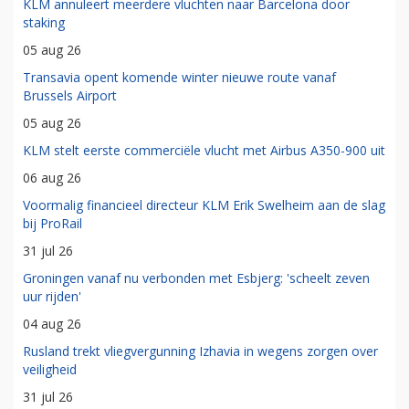
KLM annuleert meerdere vluchten naar Barcelona door
staking
05 aug 26
Transavia opent komende winter nieuwe route vanaf
Brussels Airport
05 aug 26
KLM stelt eerste commerciële vlucht met Airbus A350-900 uit
06 aug 26
Voormalig financieel directeur KLM Erik Swelheim aan de slag
bij ProRail
31 jul 26
Groningen vanaf nu verbonden met Esbjerg: 'scheelt zeven
uur rijden'
04 aug 26
Rusland trekt vliegvergunning Izhavia in wegens zorgen over
veiligheid
31 jul 26