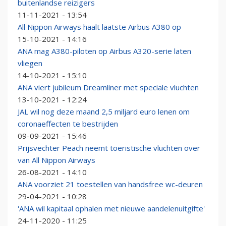
buitenlandse reizigers
11-11-2021 - 13:54
All Nippon Airways haalt laatste Airbus A380 op
15-10-2021 - 14:16
ANA mag A380-piloten op Airbus A320-serie laten
vliegen
14-10-2021 - 15:10
ANA viert jubileum Dreamliner met speciale vluchten
13-10-2021 - 12:24
JAL wil nog deze maand 2,5 miljard euro lenen om
coronaeffecten te bestrijden
09-09-2021 - 15:46
Prijsvechter Peach neemt toeristische vluchten over
van All Nippon Airways
26-08-2021 - 14:10
ANA voorziet 21 toestellen van handsfree wc-deuren
29-04-2021 - 10:28
'ANA wil kapitaal ophalen met nieuwe aandelenuitgifte'
24-11-2020 - 11:25