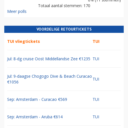
Totaal aantal stemmen: 170
Meer polls
VOORDELIGE RETOURTICKETS
TUI vliegtickets
TUI
Jul: 8-dg cruise Oost Middellandse Zee €1235
TUI
Jul: 9-daagse Chogogo Dive & Beach Curacao
TUI
€1056
Sep: Amsterdam - Curacao €569
TUI
Sep: Amsterdam - Aruba €614
TUI