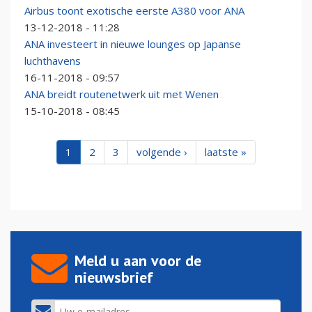
Airbus toont exotische eerste A380 voor ANA
13-12-2018 - 11:28
ANA investeert in nieuwe lounges op Japanse
luchthavens
16-11-2018 - 09:57
ANA breidt routenetwerk uit met Wenen
15-10-2018 - 08:45
1
2
3
volgende ›
laatste »
Meld u aan voor de
nieuwsbrief