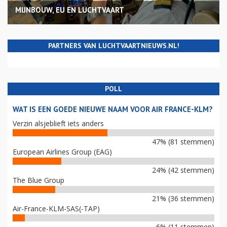
MIJNBOUW, EU EN LUCHTVAART
PARTNERS VAN LUCHTVAARTNIEUWS.NL!
POLL
WAT IS EEN GOEDE NIEUWE NAAM VOOR AIR FRANCE-KLM?
Verzin alsjeblieft iets anders
47% (81 stemmen)
European Airlines Group (EAG)
24% (42 stemmen)
The Blue Group
21% (36 stemmen)
Air-France-KLM-SAS(-TAP)
6% (11 stemmen)