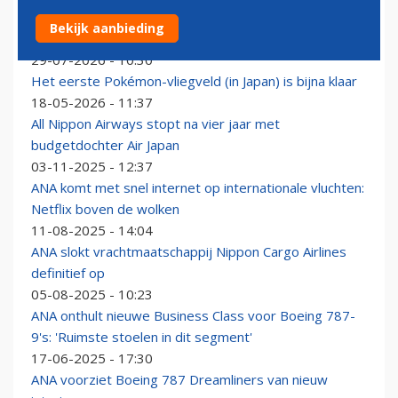
Japanse luchtvaartmaatschappij ANA bezorgt Embraer
Bekijk aanbieding
aanvullende order voor E190-E2
29-07-2026 - 10:30
Het eerste Pokémon-vliegveld (in Japan) is bijna klaar
18-05-2026 - 11:37
All Nippon Airways stopt na vier jaar met
budgetdochter Air Japan
03-11-2025 - 12:37
ANA komt met snel internet op internationale vluchten:
Netflix boven de wolken
11-08-2025 - 14:04
ANA slokt vrachtmaatschappij Nippon Cargo Airlines
definitief op
05-08-2025 - 10:23
ANA onthult nieuwe Business Class voor Boeing 787-
9's: 'Ruimste stoelen in dit segment'
17-06-2025 - 17:30
ANA voorziet Boeing 787 Dreamliners van nieuw