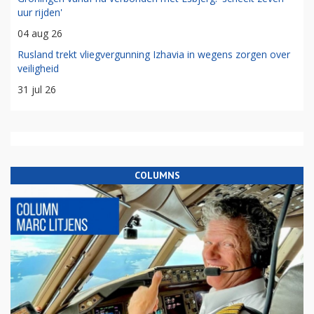
uur rijden'
04 aug 26
Rusland trekt vliegvergunning Izhavia in wegens zorgen over
veiligheid
31 jul 26
COLUMNS