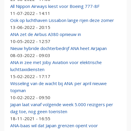
All Nippon Airways kiest voor Boeing 777-8F
11-07-2022 - 14:11
Ook op luchthaven Lissabon lange rijen deze zomer
13-06-2022 - 20:15
ANA zet de Airbus A380 opnieuw in
10-05-2022 - 12:57
Nieuw hybride dochterbedrijf ANA heet AirJapan
08-03-2022 - 09:03
ANA in zee met Joby Aviation voor elektrische
luchttaxidiensten
15-02-2022 - 17:17
Wisseling van de wacht bij ANA: per april nieuwe
topman
10-02-2022 - 09:50
Japan laat vanaf volgende week 5.000 reizigers per
dag toe, nog geen toeristen
18-11-2021 - 16:55
ANA-baas wil dat Japan grenzen opent voor