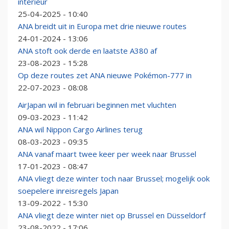
interieur
25-04-2025 - 10:40
ANA breidt uit in Europa met drie nieuwe routes
24-01-2024 - 13:06
ANA stoft ook derde en laatste A380 af
23-08-2023 - 15:28
Op deze routes zet ANA nieuwe Pokémon-777 in
22-07-2023 - 08:08
AirJapan wil in februari beginnen met vluchten
09-03-2023 - 11:42
ANA wil Nippon Cargo Airlines terug
08-03-2023 - 09:35
ANA vanaf maart twee keer per week naar Brussel
17-01-2023 - 08:47
ANA vliegt deze winter toch naar Brussel; mogelijk ook
soepelere inreisregels Japan
13-09-2022 - 15:30
ANA vliegt deze winter niet op Brussel en Düsseldorf
23-08-2022 - 17:06