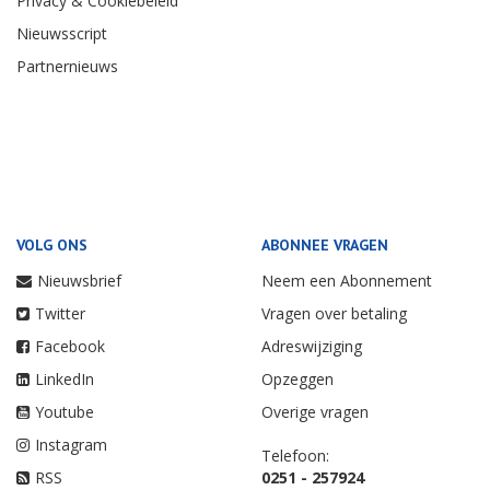
Privacy & Cookiebeleid
Nieuwsscript
Partnernieuws
VOLG ONS
ABONNEE VRAGEN
Nieuwsbrief
Neem een Abonnement
Twitter
Vragen over betaling
Facebook
Adreswijziging
LinkedIn
Opzeggen
Youtube
Overige vragen
Instagram
Telefoon:
RSS
0251 - 257924