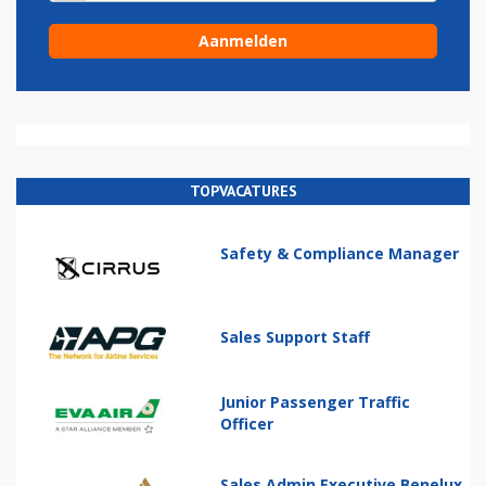
TOPVACATURES
Safety & Compliance Manager
Sales Support Staff
Junior Passenger Traffic
Officer
Sales Admin Executive Benelux