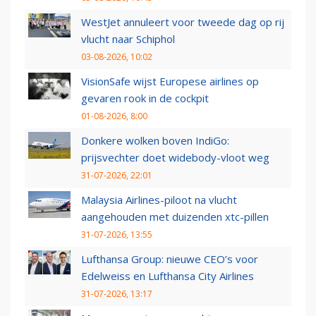
WestJet annuleert voor tweede dag op rij
vlucht naar Schiphol
03-08-2026, 10:02
VisionSafe wijst Europese airlines op
gevaren rook in de cockpit
01-08-2026, 8:00
Donkere wolken boven IndiGo:
prijsvechter doet widebody-vloot weg
31-07-2026, 22:01
Malaysia Airlines-piloot na vlucht
aangehouden met duizenden xtc-pillen
31-07-2026, 13:55
Lufthansa Group: nieuwe CEO’s voor
Edelweiss en Lufthansa City Airlines
31-07-2026, 13:17