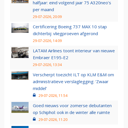
halfjaar: eind volgend jaar 75 A320neo’s
per maand
29-07-2026, 20:09
Certificering Boeing 737 MAX 10 stap
dichterbij: vliegproeven afgerond
29-07-2026, 14:09
LATAM Airlines toont interieur van nieuwe
Embraer E195-E2
29-07-2026, 13:34
Verscherpt toezicht ILT op KLM E&M om
administratieve verslaglegging: ‘Zwaar
middel’
29-07-2026, 11:54
Goed nieuws voor zomerse debutanten
op Schiphol: ook in de winter alle ruimte
29-07-2026, 11:20