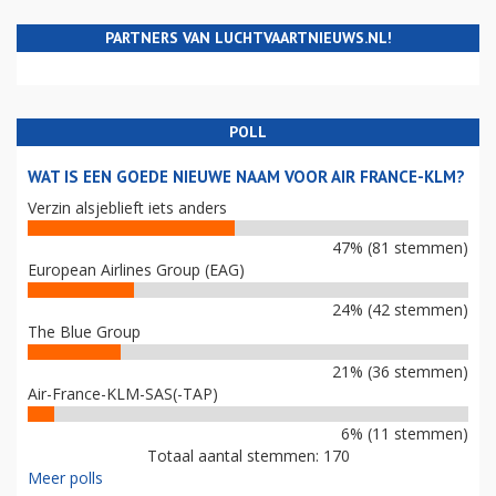
PARTNERS VAN LUCHTVAARTNIEUWS.NL!
POLL
WAT IS EEN GOEDE NIEUWE NAAM VOOR AIR FRANCE-KLM?
Verzin alsjeblieft iets anders
47% (81 stemmen)
European Airlines Group (EAG)
24% (42 stemmen)
The Blue Group
21% (36 stemmen)
Air-France-KLM-SAS(-TAP)
6% (11 stemmen)
Totaal aantal stemmen: 170
Meer polls