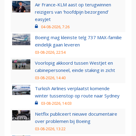
Air France-KLM aast op terugwinnen
reizigers van ‘hoofdpijn bezorgend’
easyJet
04-08-2026, 7:26
Boeing mag kleinste telg 737 MAX-familie
eindelijk gaan leveren
03-08-2026, 22:54
Voorlopig akkoord tussen WestJet en
cabinepersoneel, einde staking in zicht
03-08-2026, 14:40
Turkish Airlines verplaatst komende
winter tussenstop op route naar Sydney
03-08-2026, 14:03
Netflix publiceert nieuwe documentaire
over problemen bij Boeing
03-08-2026, 13:22