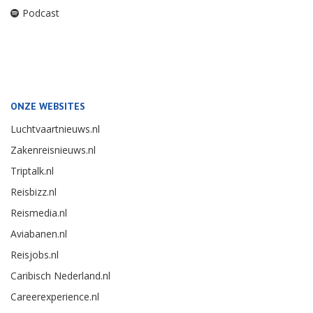
Podcast
ONZE WEBSITES
Luchtvaartnieuws.nl
Zakenreisnieuws.nl
Triptalk.nl
Reisbizz.nl
Reismedia.nl
Aviabanen.nl
Reisjobs.nl
Caribisch Nederland.nl
Careerexperience.nl