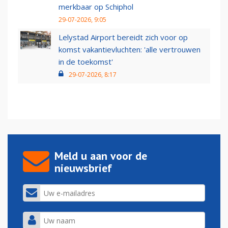
merkbaar op Schiphol
29-07-2026, 9:05
Lelystad Airport bereidt zich voor op
komst vakantievluchten: 'alle vertrouwen
in de toekomst'
29-07-2026, 8:17
Meld u aan voor de
nieuwsbrief