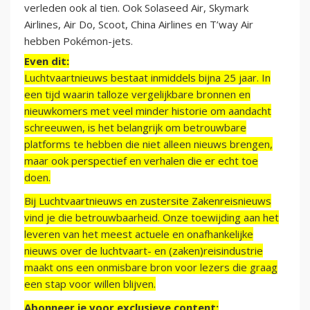
verleden ook al tien. Ook Solaseed Air, Skymark
Airlines, Air Do, Scoot, China Airlines en T’way Air
hebben Pokémon-jets.
Even dit:
Luchtvaartnieuws bestaat inmiddels bijna 25 jaar. In
een tijd waarin talloze vergelijkbare bronnen en
nieuwkomers met veel minder historie om aandacht
schreeuwen, is het belangrijk om betrouwbare
platforms te hebben die niet alleen nieuws brengen,
maar ook perspectief en verhalen die er echt toe
doen.
Bij Luchtvaartnieuws en zustersite Zakenreisnieuws
vind je die betrouwbaarheid. Onze toewijding aan het
leveren van het meest actuele en onafhankelijke
nieuws over de luchtvaart- en (zaken)reisindustrie
maakt ons een onmisbare bron voor lezers die graag
een stap voor willen blijven.
Abonneer je voor exclusieve content: