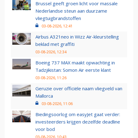
Brussel geeft groen licht voor massale
Nederlandse steun aan duurzame
vliegtuigbrandstoffen
03-08-2026, 12:41
Airbus A321neo in Wizz Air-kleurstelling
beklad met graffiti
03-08-2026, 12:34
Boeing 737 MAX maakt opwachting in
Tadzjikistan: Somon Air eerste klant
03-08-2026, 11:26
Geruzie over officiële naam vliegveld van
Mallorca
03-08-2026, 11:06
Biedingsoorlog om easyJet gaat verder:
investeerders krijgen dezelfde deadline
voor bod
03-08-2026, 10:43