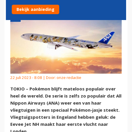
Bekijk aanbieding
22 juli 2023 - 8:08 | Door:
onze redactie
TOKIO – Pokémon blijft mateloos populair over
heel de wereld. De serie is zelfs zo populair dat All
Nippon Airways (ANA) weer een van haar
vliegtuigen in een speciaal Pokémon-jasje steekt.
Vliegtuigspotters in Engeland hebben geluk: de
Eevee Jet NH maakt haar eerste vlucht naar
Londen.