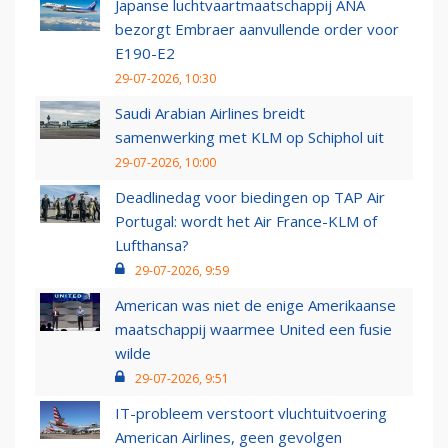
Japanse luchtvaartmaatschappij ANA
bezorgt Embraer aanvullende order voor
E190-E2
29-07-2026, 10:30
Saudi Arabian Airlines breidt
samenwerking met KLM op Schiphol uit
29-07-2026, 10:00
Deadlinedag voor biedingen op TAP Air
Portugal: wordt het Air France-KLM of
Lufthansa?
29-07-2026, 9:59
American was niet de enige Amerikaanse
maatschappij waarmee United een fusie
wilde
29-07-2026, 9:51
IT-probleem verstoort vluchtuitvoering
American Airlines, geen gevolgen