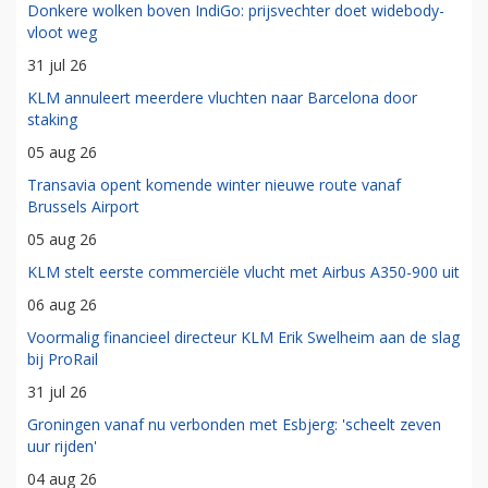
Donkere wolken boven IndiGo: prijsvechter doet widebody-
vloot weg
31 jul 26
KLM annuleert meerdere vluchten naar Barcelona door
staking
05 aug 26
Transavia opent komende winter nieuwe route vanaf
Brussels Airport
05 aug 26
KLM stelt eerste commerciële vlucht met Airbus A350-900 uit
06 aug 26
Voormalig financieel directeur KLM Erik Swelheim aan de slag
bij ProRail
31 jul 26
Groningen vanaf nu verbonden met Esbjerg: 'scheelt zeven
uur rijden'
04 aug 26