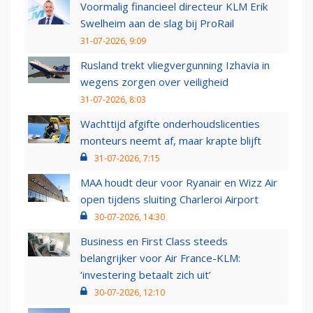
Voormalig financieel directeur KLM Erik
Swelheim aan de slag bij ProRail
31-07-2026, 9:09
Rusland trekt vliegvergunning Izhavia in
wegens zorgen over veiligheid
31-07-2026, 8:03
Wachttijd afgifte onderhoudslicenties
monteurs neemt af, maar krapte blijft
31-07-2026, 7:15
MAA houdt deur voor Ryanair en Wizz Air
open tijdens sluiting Charleroi Airport
30-07-2026, 14:30
Business en First Class steeds
belangrijker voor Air France-KLM:
‘investering betaalt zich uit’
30-07-2026, 12:10