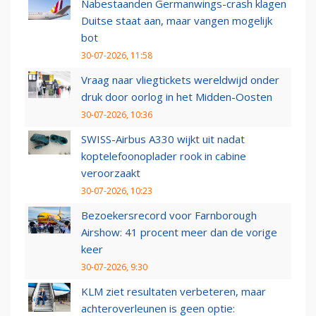
Nabestaanden Germanwings-crash klagen
Duitse staat aan, maar vangen mogelijk
bot
30-07-2026, 11:58
Vraag naar vliegtickets wereldwijd onder
druk door oorlog in het Midden-Oosten
30-07-2026, 10:36
SWISS-Airbus A330 wijkt uit nadat
koptelefoonoplader rook in cabine
veroorzaakt
30-07-2026, 10:23
Bezoekersrecord voor Farnborough
Airshow: 41 procent meer dan de vorige
keer
30-07-2026, 9:30
KLM ziet resultaten verbeteren, maar
achteroverleunen is geen optie: