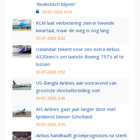
‘Realistisch blijven’
30-07-2026, 9:29
KLM laat verbetering zien in tweede
kwartaal, maar de weg is nog lang
30-07-2026, 8:22
Icelandair tekent voor zes extra Airbus
A320neo's om laatste Boeing 757's af te
lossen
30-07-2026, 6:52
US-Bangla Airlines aan vooravond van
grootste vlootuitbreiding ooit
30-07-2026, 6:45
AIS Airlines gaat jaar langer door met
lijndienst binnen Schotland
30-07-2026, 6:30
Airbus handhaaft groeiprognoses na sterk