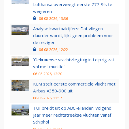
Lufthansa overweegt eerste 777-9’s te
weigeren
06-08-2026, 13:36
Analyse kwartaalcijfers: Dat vliegen
duurder wordt, lijkt geen probleem voor
de reiziger
06-08-2026, 12:22
'Oekraïense vrachtvliegtuig in Leipzig zat
vol met munitie'
06-08-2026, 12:20
KLM stelt eerste commerciële vlucht met
Airbus A350-900 uit
06-08-2026, 11:17
TUI breidt uit op ABC-eilanden: volgend
jaar meer rechtstreekse vluchten vanaf
Schiphol