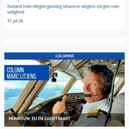
Rusland trekt vliegvergunning Izhavia in wegens zorgen over
veiligheid
31 jul 26
COLUMNS
MIJNBOUW, EU EN LUCHTVAART