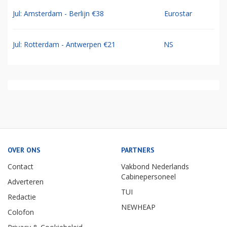
Jul: Amsterdam - Berlijn €38
Eurostar
Jul: Rotterdam - Antwerpen €21
NS
OVER ONS
PARTNERS
Contact
Vakbond Nederlands
Cabinepersoneel
Adverteren
TUI
Redactie
NEWHEAP
Colofon