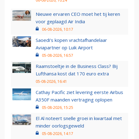
06-08-2026, 10:24
Nieuwe ervaren CEO moet het tij keren
voor geplaagd Air India
06-08-2026, 10:17
Saoedi’s kopen vrachtafhandelaar
Aviapartner op Luik Airport
05-08-2026, 16:57
Raamstoeltje in de Business Class? Bij
Lufthansa kost dat 170 euro extra
05-08-2026, 16:41
Cathay Pacific ziet levering eerste Airbus
A350F maanden vertraging oplopen
05-08-2026, 15:25
El Al noteert snelle groei in kwartaal met
minder oorlogsgeweld
05-08-2026, 14:17