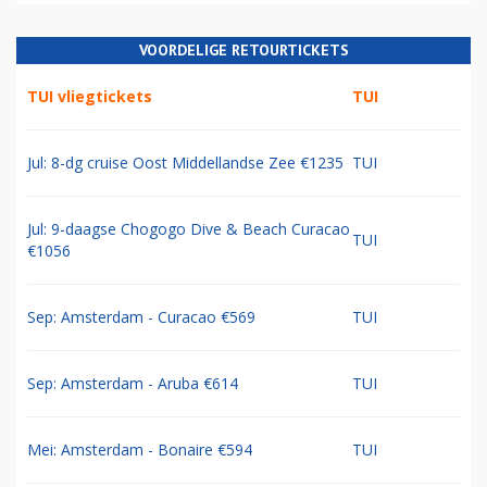
VOORDELIGE RETOURTICKETS
TUI vliegtickets
TUI
Jul: 8-dg cruise Oost Middellandse Zee €1235
TUI
Jul: 9-daagse Chogogo Dive & Beach Curacao
TUI
€1056
Sep: Amsterdam - Curacao €569
TUI
Sep: Amsterdam - Aruba €614
TUI
Mei: Amsterdam - Bonaire €594
TUI