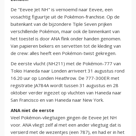
De "Eevee Jet NH" is vernoemd naar Eevee, een
vosachtig figuurtje uit de Pokémon-franchise. Op de
buitenkant van de bijzondere Tiple Seven prijken
verschillende Pokémon, maar ook de binnenkant van
het toestel is door ANA flink onder handen genomen.
Van papieren bekers en servetten tot de kleding van
de crew: alles heeft een Pokémon-twist gekregen.
De eerste vlucht (NH211) met de Pokémon-777 van
Tokio Haneda naar Londen arriveert 31 augustus rond
16.20 uur op Londen Heathrow. De 777-300ER met
registratie JA784A wordt tussen 31 augustus en 28
oktober verder ingezet op vluchten van Haneda naar
San Francisco en van Haneda naar New York.
ANA niet de eerste
Veel Pokémon-vliegtuigen gingen de Eevee Jet NH
voor. ANA vliegt zelf al met een ander vliegtuig dat is
versierd met de wezentjes (een 787), en had er in het