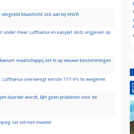
t vliegveld Maastricht zich aan bij ANVR
t onder meer Lufthansa en easyJet slots vrijgeven op
ansen: maatschappij zet in op nieuwe bestemmingen
er: Lufthansa overweegt eerste 777-9’s te weigeren
iegen duurder wordt, lijkt geen probleem voor de
ipzig zat vol met munitie'