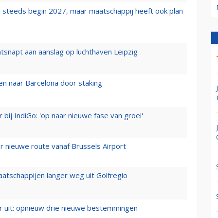
 steeds begin 2027, maar maatschappij heeft ook plan
tsnapt aan aanslag op luchthaven Leipzig
n naar Barcelona door staking
 bij IndiGo: 'op naar nieuwe fase van groei'
 nieuwe route vanaf Brussels Airport
aatschappijen langer weg uit Golfregio
er uit: opnieuw drie nieuwe bestemmingen