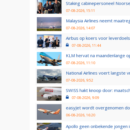
Staking cabinepersoneel Noorse
07-08-2026, 15:11
Malaysia Airlines neemt maatreg
07-08-2026, 14:07
Airbus op koers voor leverdoelst
07-08-2026, 11:44
KLM hervat na maandenlange ops
07-08-2026, 11:10
National Airlines voert langste 
07-08-2026, 9:52
SWISS hakt knoop door: maatsc
07-08-2026, 9:09
easyJet wordt overgenomen door
06-08-2026, 16:20
Apollo geen onbekende jongen i