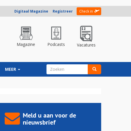
Digitaal Magazine
Registreer
Check in
Magazine
Podcasts
Vacatures
ZOEKVELD
MEER
Zoeken
Meld u aan voor de
nieuwsbrief