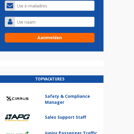
TOPVACATURES
Safety & Compliance
Manager
Sales Support Staff
Junior Passenger Traffic