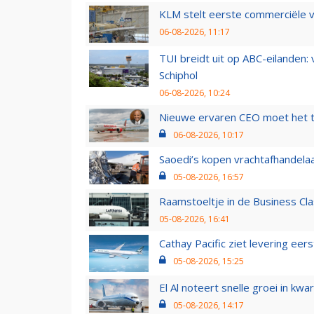
KLM stelt eerste commerciële v
06-08-2026, 11:17
TUI breidt uit op ABC-eilanden:
Schiphol
06-08-2026, 10:24
Nieuwe ervaren CEO moet het ti
06-08-2026, 10:17
Saoedi’s kopen vrachtafhandelaa
05-08-2026, 16:57
Raamstoeltje in de Business Cla
05-08-2026, 16:41
Cathay Pacific ziet levering ee
05-08-2026, 15:25
El Al noteert snelle groei in k
05-08-2026, 14:17