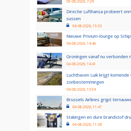
05-08-2026, 7:29
Directie Lufthansa probeert on
sussen
04-08-2026, 15:33
Nieuwe Privium-lounge op Schip
04-08-2026, 14:46
Groningen vanaf nu verbonden me
04-08-2026, 14:41
Luchthaven Luik krijgt komende
zonbestemmingen
04-08-2026, 13:54
Brussels Airlines grijpt ternauw
04-08-2026, 11:47
Stakingen en dure brandstof dr
04-08-2026, 11:38