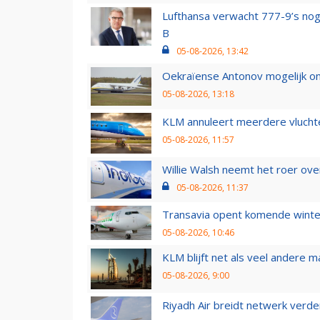
Lufthansa verwacht 777-9’s nog
B
05-08-2026, 13:42
Oekraïense Antonov mogelijk on
05-08-2026, 13:18
KLM annuleert meerdere vluchte
05-08-2026, 11:57
Willie Walsh neemt het roer over
05-08-2026, 11:37
Transavia opent komende winter
05-08-2026, 10:46
KLM blijft net als veel andere m
05-08-2026, 9:00
Riyadh Air breidt netwerk verd