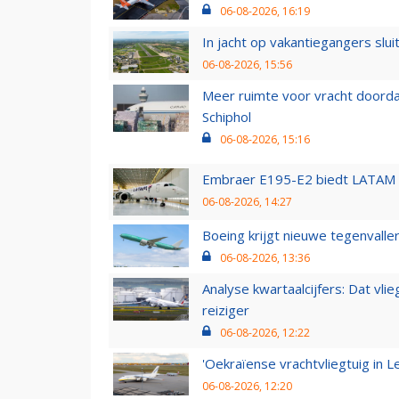
06-08-2026, 16:19
In jacht op vakantiegangers slui
06-08-2026, 15:56
Meer ruimte voor vracht doorda
Schiphol
06-08-2026, 15:16
Embraer E195-E2 biedt LATAM k
06-08-2026, 14:27
Boeing krijgt nieuwe tegenvall
06-08-2026, 13:36
Analyse kwartaalcijfers: Dat vl
reiziger
06-08-2026, 12:22
'Oekraïense vrachtvliegtuig in Le
06-08-2026, 12:20