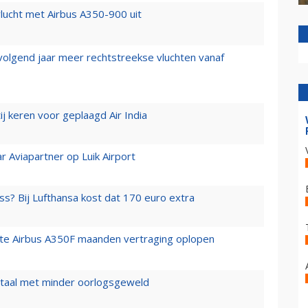
lucht met Airbus A350-900 uit
 volgend jaar meer rechtstreekse vluchten vanaf
j keren voor geplaagd Air India
r Aviapartner op Luik Airport
ss? Bij Lufthansa kost dat 170 euro extra
rste Airbus A350F maanden vertraging oplopen
wartaal met minder oorlogsgeweld