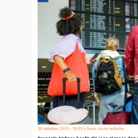
30 oktober 2025 - 16:55 | Door:
onze redactie