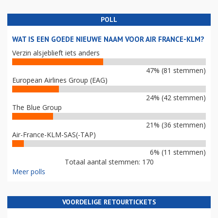
POLL
WAT IS EEN GOEDE NIEUWE NAAM VOOR AIR FRANCE-KLM?
Verzin alsjeblieft iets anders
47% (81 stemmen)
European Airlines Group (EAG)
24% (42 stemmen)
The Blue Group
21% (36 stemmen)
Air-France-KLM-SAS(-TAP)
6% (11 stemmen)
Totaal aantal stemmen: 170
Meer polls
VOORDELIGE RETOURTICKETS