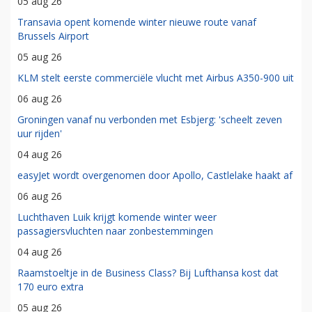
05 aug 26
Transavia opent komende winter nieuwe route vanaf
Brussels Airport
05 aug 26
KLM stelt eerste commerciële vlucht met Airbus A350-900 uit
06 aug 26
Groningen vanaf nu verbonden met Esbjerg: 'scheelt zeven
uur rijden'
04 aug 26
easyJet wordt overgenomen door Apollo, Castlelake haakt af
06 aug 26
Luchthaven Luik krijgt komende winter weer
passagiersvluchten naar zonbestemmingen
04 aug 26
Raamstoeltje in de Business Class? Bij Lufthansa kost dat
170 euro extra
05 aug 26