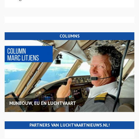
COLUMNS
MIJNBOUW, EU EN LUCHTVAART
PARTNERS VAN LUCHTVAARTNIEUWS.NL!