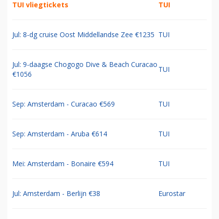
TUI vliegtickets
TUI
Jul: 8-dg cruise Oost Middellandse Zee €1235
TUI
Jul: 9-daagse Chogogo Dive & Beach Curacao
TUI
€1056
Sep: Amsterdam - Curacao €569
TUI
Sep: Amsterdam - Aruba €614
TUI
Mei: Amsterdam - Bonaire €594
TUI
Jul: Amsterdam - Berlijn €38
Eurostar