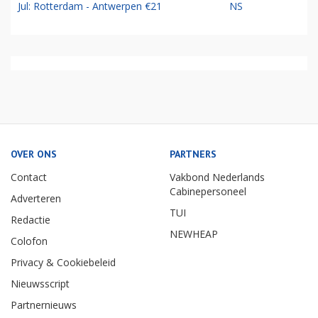
Jul: Rotterdam - Antwerpen €21
NS
OVER ONS
PARTNERS
Contact
Vakbond Nederlands
Cabinepersoneel
Adverteren
TUI
Redactie
NEWHEAP
Colofon
Privacy & Cookiebeleid
Nieuwsscript
Partnernieuws