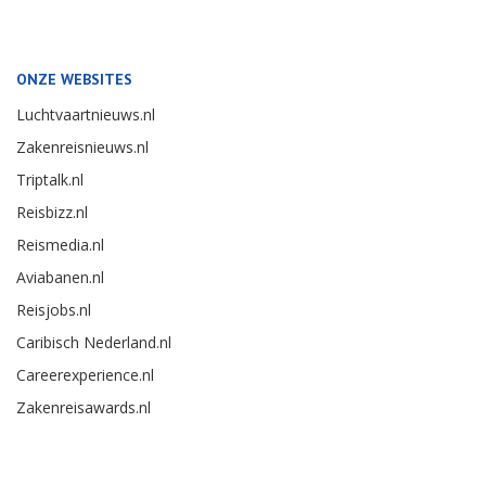
ONZE WEBSITES
Luchtvaartnieuws.nl
Zakenreisnieuws.nl
Triptalk.nl
Reisbizz.nl
Reismedia.nl
Aviabanen.nl
Reisjobs.nl
Caribisch Nederland.nl
Careerexperience.nl
Zakenreisawards.nl