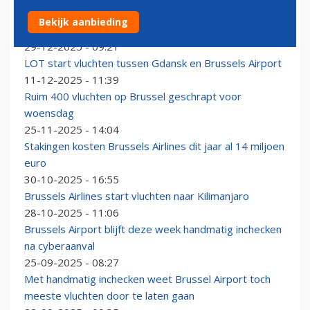
Stakingen zorgden dit jaar voor 2400 geschrapte
Bekijk aanbieding
vluchten op Brussels Airport
29-12-2025 - 09:21
LOT start vluchten tussen Gdansk en Brussels Airport
11-12-2025 - 11:39
Ruim 400 vluchten op Brussel geschrapt voor
woensdag
25-11-2025 - 14:04
Stakingen kosten Brussels Airlines dit jaar al 14 miljoen
euro
30-10-2025 - 16:55
Brussels Airlines start vluchten naar Kilimanjaro
28-10-2025 - 11:06
Brussels Airport blijft deze week handmatig inchecken
na cyberaanval
25-09-2025 - 08:27
Met handmatig inchecken weet Brussel Airport toch
meeste vluchten door te laten gaan