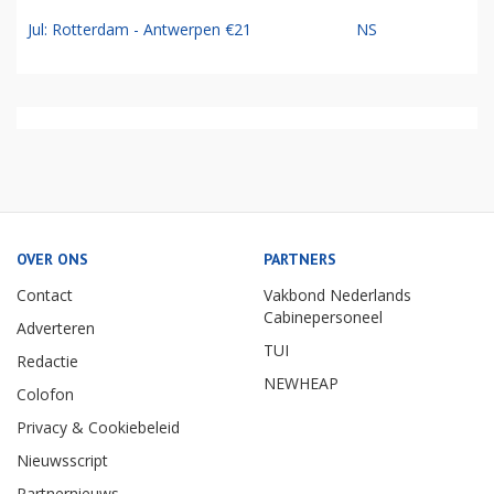
Jul: Rotterdam - Antwerpen €21
NS
OVER ONS
PARTNERS
Contact
Vakbond Nederlands
Cabinepersoneel
Adverteren
TUI
Redactie
NEWHEAP
Colofon
Privacy & Cookiebeleid
Nieuwsscript
Partnernieuws