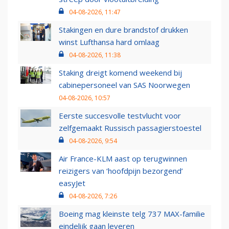
04-08-2026, 11:47
Stakingen en dure brandstof drukken
winst Lufthansa hard omlaag
04-08-2026, 11:38
Staking dreigt komend weekend bij
cabinepersoneel van SAS Noorwegen
04-08-2026, 10:57
Eerste succesvolle testvlucht voor
zelfgemaakt Russisch passagierstoestel
04-08-2026, 9:54
Air France-KLM aast op terugwinnen
reizigers van ‘hoofdpijn bezorgend’
easyJet
04-08-2026, 7:26
Boeing mag kleinste telg 737 MAX-familie
eindelijk gaan leveren