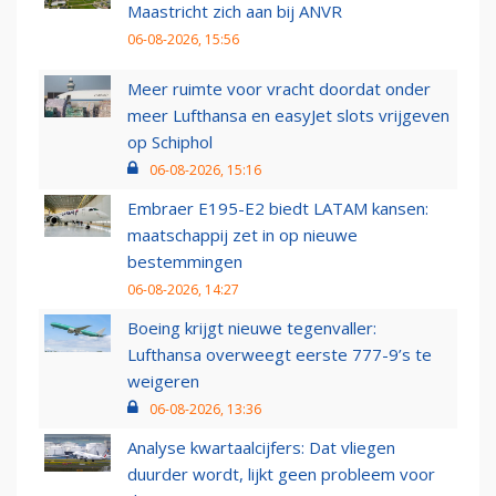
Maastricht zich aan bij ANVR
06-08-2026, 15:56
Meer ruimte voor vracht doordat onder
meer Lufthansa en easyJet slots vrijgeven
op Schiphol
06-08-2026, 15:16
Embraer E195-E2 biedt LATAM kansen:
maatschappij zet in op nieuwe
bestemmingen
06-08-2026, 14:27
Boeing krijgt nieuwe tegenvaller:
Lufthansa overweegt eerste 777-9’s te
weigeren
06-08-2026, 13:36
Analyse kwartaalcijfers: Dat vliegen
duurder wordt, lijkt geen probleem voor