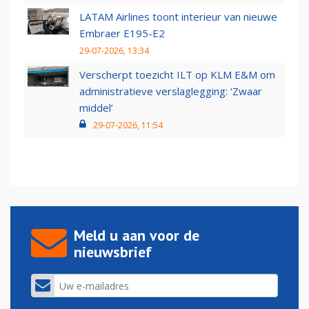
LATAM Airlines toont interieur van nieuwe
Embraer E195-E2
29-07-2026, 13:34
Verscherpt toezicht ILT op KLM E&M om
administratieve verslaglegging: ‘Zwaar
middel’
29-07-2026, 11:54
Meld u aan voor de
nieuwsbrief