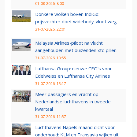
01-08-2026, 8:00
Donkere wolken boven IndiGo:
prijsvechter doet widebody-vloot weg
31-07-2026, 22:01
Malaysia Airlines-piloot na vlucht
aangehouden met duizenden xtc-pillen
31-07-2026, 13:55
Lufthansa Group: nieuwe CEO’s voor
Edelweiss en Lufthansa City Airlines
31-07-2026, 13:17
Meer passagiers en vracht op
Nederlandse luchthavens in tweede
kwartaal
31-07-2026, 11:57
Luchthavens Napels maand dicht voor
onderhoud: KLM en Transavia wijken uit