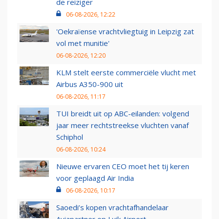
de reiziger
06-08-2026, 12:22
'Oekraïense vrachtvliegtuig in Leipzig zat
vol met munitie'
06-08-2026, 12:20
KLM stelt eerste commerciële vlucht met
Airbus A350-900 uit
06-08-2026, 11:17
TUI breidt uit op ABC-eilanden: volgend
jaar meer rechtstreekse vluchten vanaf
Schiphol
06-08-2026, 10:24
Nieuwe ervaren CEO moet het tij keren
voor geplaagd Air India
06-08-2026, 10:17
Saoedi’s kopen vrachtafhandelaar