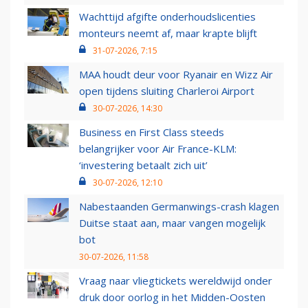
Wachttijd afgifte onderhoudslicenties
monteurs neemt af, maar krapte blijft
31-07-2026, 7:15
MAA houdt deur voor Ryanair en Wizz Air
open tijdens sluiting Charleroi Airport
30-07-2026, 14:30
Business en First Class steeds
belangrijker voor Air France-KLM:
‘investering betaalt zich uit’
30-07-2026, 12:10
Nabestaanden Germanwings-crash klagen
Duitse staat aan, maar vangen mogelijk
bot
30-07-2026, 11:58
Vraag naar vliegtickets wereldwijd onder
druk door oorlog in het Midden-Oosten