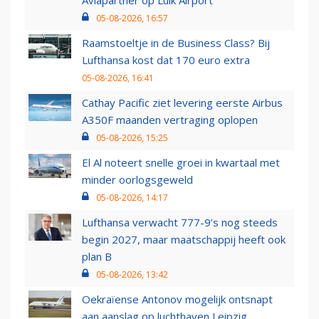
Aviapartner op Luik Airport
05-08-2026, 16:57
Raamstoeltje in de Business Class? Bij
Lufthansa kost dat 170 euro extra
05-08-2026, 16:41
Cathay Pacific ziet levering eerste Airbus
A350F maanden vertraging oplopen
05-08-2026, 15:25
El Al noteert snelle groei in kwartaal met
minder oorlogsgeweld
05-08-2026, 14:17
Lufthansa verwacht 777-9’s nog steeds
begin 2027, maar maatschappij heeft ook
plan B
05-08-2026, 13:42
Oekraïense Antonov mogelijk ontsnapt
aan aanslag op luchthaven Leipzig