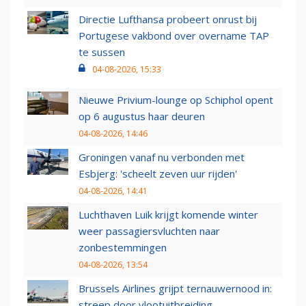
Directie Lufthansa probeert onrust bij
Portugese vakbond over overname TAP
te sussen
04-08-2026, 15:33
Nieuwe Privium-lounge op Schiphol opent
op 6 augustus haar deuren
04-08-2026, 14:46
Groningen vanaf nu verbonden met
Esbjerg: 'scheelt zeven uur rijden'
04-08-2026, 14:41
Luchthaven Luik krijgt komende winter
weer passagiersvluchten naar
zonbestemmingen
04-08-2026, 13:54
Brussels Airlines grijpt ternauwernood in:
streep door vlootuitbreiding