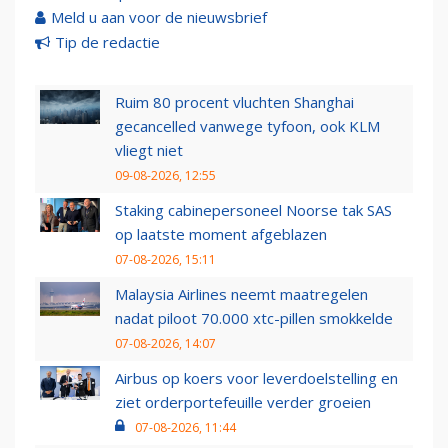
Meld u aan voor de nieuwsbrief
Tip de redactie
Ruim 80 procent vluchten Shanghai
gecancelled vanwege tyfoon, ook KLM
vliegt niet
09-08-2026, 12:55
Staking cabinepersoneel Noorse tak SAS
op laatste moment afgeblazen
07-08-2026, 15:11
Malaysia Airlines neemt maatregelen
nadat piloot 70.000 xtc-pillen smokkelde
07-08-2026, 14:07
Airbus op koers voor leverdoelstelling en
ziet orderportefeuille verder groeien
07-08-2026, 11:44