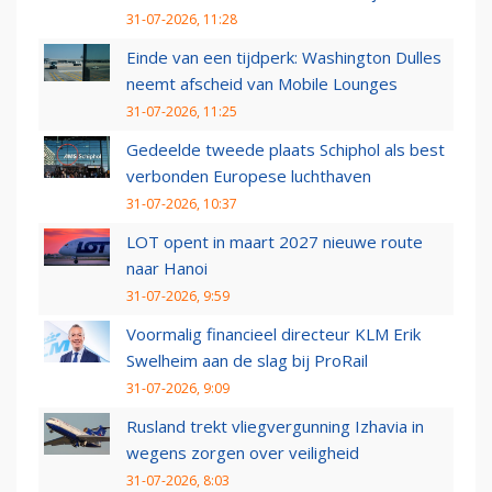
31-07-2026, 11:28
Einde van een tijdperk: Washington Dulles
neemt afscheid van Mobile Lounges
31-07-2026, 11:25
Gedeelde tweede plaats Schiphol als best
verbonden Europese luchthaven
31-07-2026, 10:37
LOT opent in maart 2027 nieuwe route
naar Hanoi
31-07-2026, 9:59
Voormalig financieel directeur KLM Erik
Swelheim aan de slag bij ProRail
31-07-2026, 9:09
Rusland trekt vliegvergunning Izhavia in
wegens zorgen over veiligheid
31-07-2026, 8:03