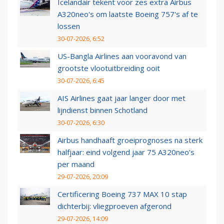
Icelandair tekent voor zes extra Airbus
A320neo's om laatste Boeing 757's af te
lossen
30-07-2026, 6:52
US-Bangla Airlines aan vooravond van
grootste vlootuitbreiding ooit
30-07-2026, 6:45
AIS Airlines gaat jaar langer door met
lijndienst binnen Schotland
30-07-2026, 6:30
Airbus handhaaft groeiprognoses na sterk
halfjaar: eind volgend jaar 75 A320neo’s
per maand
29-07-2026, 20:09
Certificering Boeing 737 MAX 10 stap
dichterbij: vliegproeven afgerond
29-07-2026, 14:09