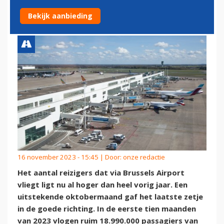
HEEL 2022
Bekijk aanbieding
16 november 2023 - 15:45 | Door:
onze redactie
Het aantal reizigers dat via Brussels Airport
vliegt ligt nu al hoger dan heel vorig jaar. Een
uitstekende oktobermaand gaf het laatste zetje
in de goede richting. In de eerste tien maanden
van 2023 vlogen ruim 18.990.000 passagiers van