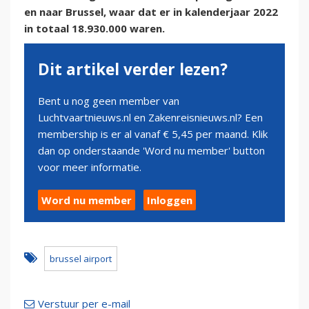
en naar Brussel, waar dat er in kalenderjaar 2022
in totaal 18.930.000 waren.
Dit artikel verder lezen?
Bent u nog geen member van
Luchtvaartnieuws.nl en Zakenreisnieuws.nl? Een
membership is er al vanaf € 5,45 per maand. Klik
dan op onderstaande 'Word nu member' button
voor meer informatie.
Word nu member
Inloggen
brussel airport
Verstuur per e-mail