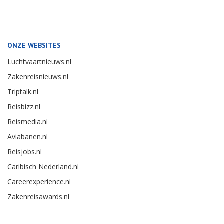
ONZE WEBSITES
Luchtvaartnieuws.nl
Zakenreisnieuws.nl
Triptalk.nl
Reisbizz.nl
Reismedia.nl
Aviabanen.nl
Reisjobs.nl
Caribisch Nederland.nl
Careerexperience.nl
Zakenreisawards.nl