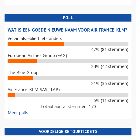
POLL
WAT IS EEN GOEDE NIEUWE NAAM VOOR AIR FRANCE-KLM?
Verzin alsjeblieft iets anders
47% (81 stemmen)
European Airlines Group (EAG)
24% (42 stemmen)
The Blue Group
21% (36 stemmen)
Air-France-KLM-SAS(-TAP)
6% (11 stemmen)
Totaal aantal stemmen: 170
Meer polls
VOORDELIGE RETOURTICKETS