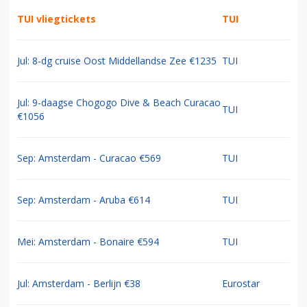
TUI vliegtickets
TUI
Jul: 8-dg cruise Oost Middellandse Zee €1235
TUI
Jul: 9-daagse Chogogo Dive & Beach Curacao
TUI
€1056
Sep: Amsterdam - Curacao €569
TUI
Sep: Amsterdam - Aruba €614
TUI
Mei: Amsterdam - Bonaire €594
TUI
Jul: Amsterdam - Berlijn €38
Eurostar