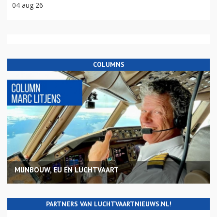
04 aug 26
COLUMNS
MIJNBOUW, EU EN LUCHTVAART
PARTNERS VAN LUCHTVAARTNIEUWS.NL!