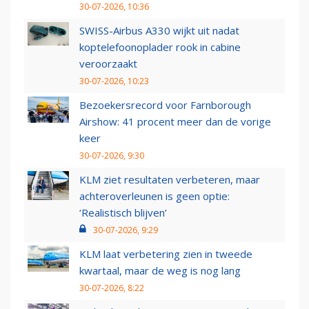
30-07-2026, 10:36
SWISS-Airbus A330 wijkt uit nadat
koptelefoonoplader rook in cabine
veroorzaakt
30-07-2026, 10:23
Bezoekersrecord voor Farnborough
Airshow: 41 procent meer dan de vorige
keer
30-07-2026, 9:30
KLM ziet resultaten verbeteren, maar
achteroverleunen is geen optie:
‘Realistisch blijven’
30-07-2026, 9:29
KLM laat verbetering zien in tweede
kwartaal, maar de weg is nog lang
30-07-2026, 8:22