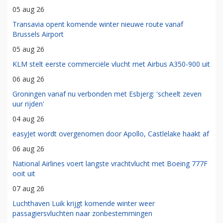
05 aug 26
Transavia opent komende winter nieuwe route vanaf
Brussels Airport
05 aug 26
KLM stelt eerste commerciële vlucht met Airbus A350-900 uit
06 aug 26
Groningen vanaf nu verbonden met Esbjerg: 'scheelt zeven
uur rijden'
04 aug 26
easyJet wordt overgenomen door Apollo, Castlelake haakt af
06 aug 26
National Airlines voert langste vrachtvlucht met Boeing 777F
ooit uit
07 aug 26
Luchthaven Luik krijgt komende winter weer
passagiersvluchten naar zonbestemmingen