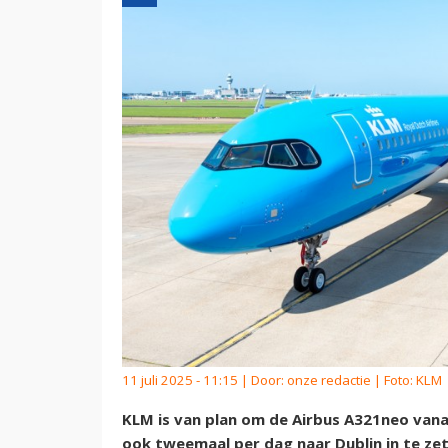
11 juli 2025 - 11:15 | Door:
onze redactie
| Foto: KLM
KLM is van plan om de Airbus A321neo vana
ook tweemaal per dag naar Dublin in te zet