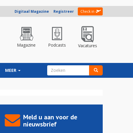
Digitaal Magazine
Registreer
Check in
Magazine
Podcasts
Vacatures
ZOEKVELD
MEER
Zoeken
Meld u aan voor de
nieuwsbrief