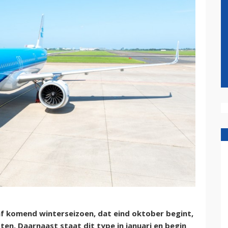
f komend winterseizoen, dat eind oktober begint,
ten. Daarnaast staat dit type in januari en begin