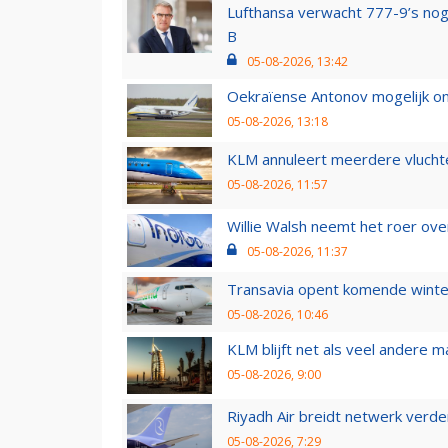
Lufthansa verwacht 777-9’s nog
B
05-08-2026, 13:42
Oekraïense Antonov mogelijk on
05-08-2026, 13:18
KLM annuleert meerdere vluchte
05-08-2026, 11:57
Willie Walsh neemt het roer over
05-08-2026, 11:37
Transavia opent komende winter
05-08-2026, 10:46
KLM blijft net als veel andere m
05-08-2026, 9:00
Riyadh Air breidt netwerk verd
05-08-2026, 7:29