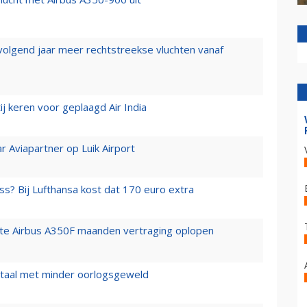
 volgend jaar meer rechtstreekse vluchten vanaf
j keren voor geplaagd Air India
r Aviapartner op Luik Airport
ss? Bij Lufthansa kost dat 170 euro extra
rste Airbus A350F maanden vertraging oplopen
wartaal met minder oorlogsgeweld