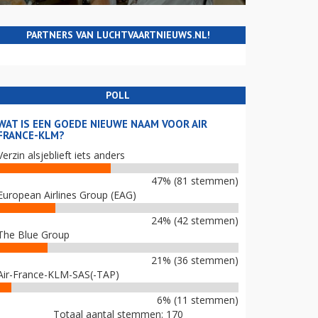
PARTNERS VAN LUCHTVAARTNIEUWS.NL!
POLL
WAT IS EEN GOEDE NIEUWE NAAM VOOR AIR
FRANCE-KLM?
Verzin alsjeblieft iets anders
47% (81 stemmen)
European Airlines Group (EAG)
24% (42 stemmen)
The Blue Group
21% (36 stemmen)
Air-France-KLM-SAS(-TAP)
6% (11 stemmen)
Totaal aantal stemmen: 170