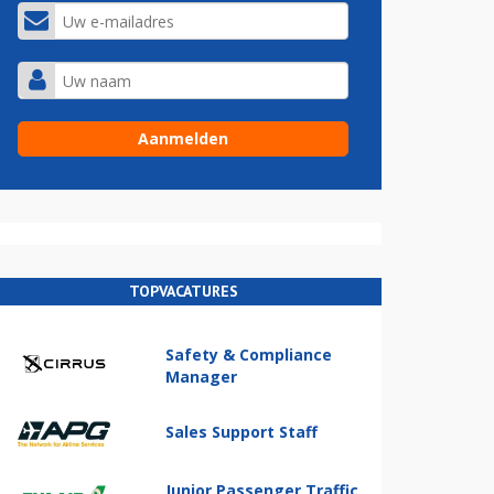
TOPVACATURES
Safety & Compliance
Manager
Sales Support Staff
Junior Passenger Traffic