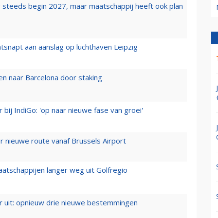
 steeds begin 2027, maar maatschappij heeft ook plan
tsnapt aan aanslag op luchthaven Leipzig
n naar Barcelona door staking
 bij IndiGo: 'op naar nieuwe fase van groei'
 nieuwe route vanaf Brussels Airport
aatschappijen langer weg uit Golfregio
er uit: opnieuw drie nieuwe bestemmingen