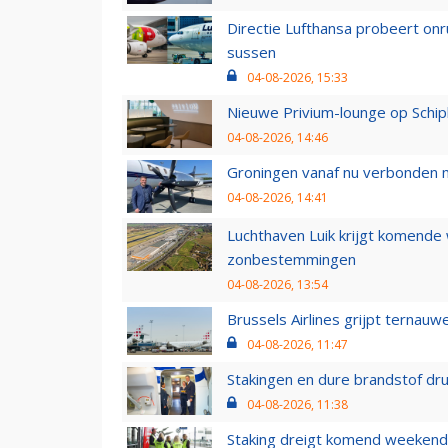
Directie Lufthansa probeert on
sussen
04-08-2026, 15:33
Nieuwe Privium-lounge op Schip
04-08-2026, 14:46
Groningen vanaf nu verbonden me
04-08-2026, 14:41
Luchthaven Luik krijgt komende
zonbestemmingen
04-08-2026, 13:54
Brussels Airlines grijpt ternauw
04-08-2026, 11:47
Stakingen en dure brandstof dr
04-08-2026, 11:38
Staking dreigt komend weekend