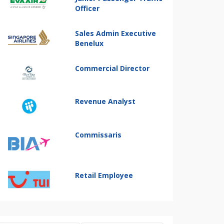
Officer
Sales Admin Executive
Benelux
Commercial Director
Revenue Analyst
Commissaris
Retail Employee