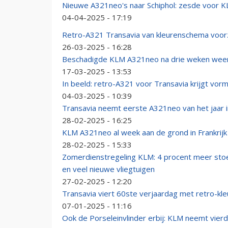
Nieuwe A321neo's naar Schiphol: zesde voor 
04-04-2025 - 17:19
Retro-A321 Transavia van kleurenschema voorzi
26-03-2025 - 16:28
Beschadigde KLM A321neo na drie weken weer 
17-03-2025 - 13:53
In beeld: retro-A321 voor Transavia krijgt vor
04-03-2025 - 10:39
Transavia neemt eerste A321neo van het jaar 
28-02-2025 - 16:25
KLM A321neo al week aan de grond in Frankrijk
28-02-2025 - 15:33
Zomerdienstregeling KLM: 4 procent meer stoelen
en veel nieuwe vliegtuigen
27-02-2025 - 12:20
Transavia viert 60ste verjaardag met retro-k
07-01-2025 - 11:16
Ook de Porseleinvlinder erbij: KLM neemt vier