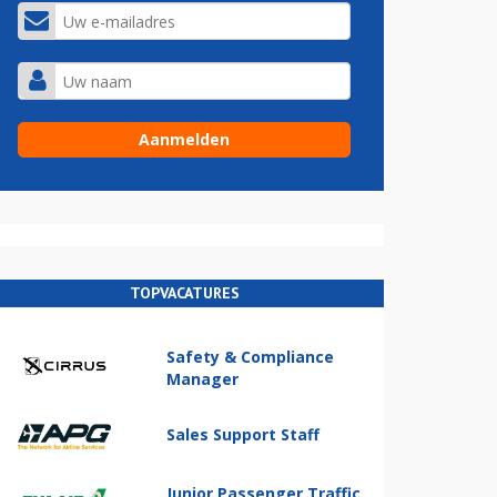
TOPVACATURES
Safety & Compliance
Manager
Sales Support Staff
Junior Passenger Traffic