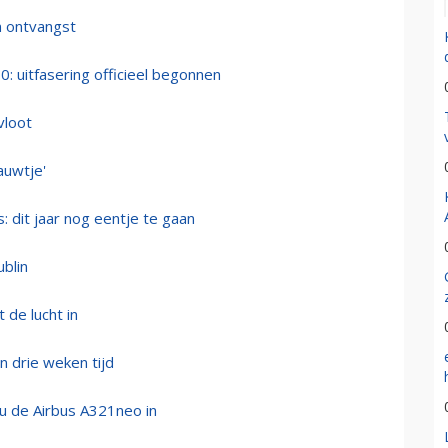
n ontvangst
 uitfasering officieel begonnen
vloot
auwtje'
: dit jaar nog eentje te gaan
blin
 de lucht in
 drie weken tijd
u de Airbus A321neo in