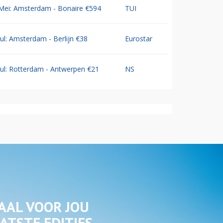
Mei: Amsterdam - Bonaire €594
TUI
Jul: Amsterdam - Berlijn €38
Eurostar
Jul: Rotterdam - Antwerpen €21
NS
AAL VOOR JOU
ATSTE EDITIES