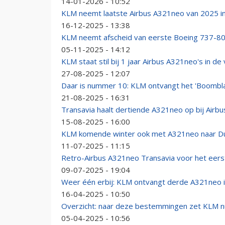
14-01-2026 - 10:52
KLM neemt laatste Airbus A321neo van 2025 i
16-12-2025 - 13:38
KLM neemt afscheid van eerste Boeing 737-800:
05-11-2025 - 14:12
KLM staat stil bij 1 jaar Airbus A321neo's in de 
27-08-2025 - 12:07
Daar is nummer 10: KLM ontvangt het 'Boombl
21-08-2025 - 16:31
Transavia haalt dertiende A321neo op bij Airbus
15-08-2025 - 16:00
KLM komende winter ook met A321neo naar Du
11-07-2025 - 11:15
Retro-Airbus A321neo Transavia voor het eerst
09-07-2025 - 19:04
Weer één erbij: KLM ontvangt derde A321neo in
16-04-2025 - 10:50
Overzicht: naar deze bestemmingen zet KLM n
05-04-2025 - 10:56