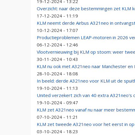
19-12-2024 - 13:22
Overzicht: naar deze bestemmingen zet KLM 
17-12-2024 - 11:19
KLM neemt derde Airbus A321neo in ontvangs
10-12-2024 - 17:07
Productieproblemen LEAP-motoren in 2026 ver
06-12-2024 - 12:46
Vlootvernieuwing bij KLM op stoom: weer twee
30-11-2024 - 10:43
KLM nu ook met A321neo naar Manchester en
28-10-2024 - 18:08
In beeld: derde A321neo voor KLM uit de spuit
19-10-2024 - 11:13
United verzekert zich van 40 extra A321neo's 
19-10-2024 - 09:47
KLM zet A321neo vanaf nu naar meer bestemm
07-10-2024 - 11:21
KLM zet tweede A321neo voor het eerst in op l
03-10-2024 - 18:23