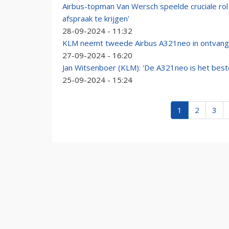
Airbus-topman Van Wersch speelde cruciale ro
afspraak te krijgen'
28-09-2024 - 11:32
KLM neemt tweede Airbus A321neo in ontvang
27-09-2024 - 16:20
Jan Witsenboer (KLM): 'De A321neo is het beste
25-09-2024 - 15:24
1
2
3