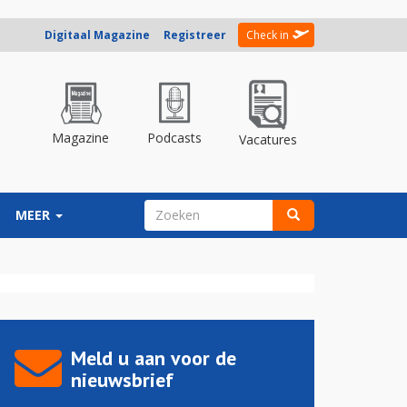
Digitaal Magazine
Registreer
Check in
Magazine
Podcasts
Vacatures
ZOEKVELD
MEER
Zoeken
Meld u aan voor de
nieuwsbrief