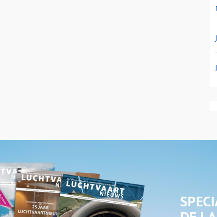
SPECI
DE LA