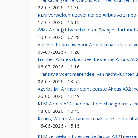
Transavia gaat ook Airbus A321neo’s buiten Sch
22-07-2026 - 11:30
KLM verwelkomt zeventiende Airbus A321neo o
17-07-2026 - 16:13
Wizz Air krijgt twee bases in Spanje: start met
10-07-2026 - 07:28
Ajet kiest opnieuw voor Airbus: maatschappij v
09-07-2026 - 11:28
Frontier Airlines doet deel bestelling Airbus A
06-07-2026 - 11:16
Transavia voert merendeel van nachtvluchten ui
02-07-2026 - 13:54
Azerbaijan Airlines neemt eerste Airbus A321n
26-06-2026 - 11:49
KLM-Airbus A321neo raakt beschadigd aan achte
18-06-2026 - 10:45
Koning Willem-Alexander maakt eerste vlucht al
16-06-2026 - 15:15
KLM verwelkomt zestiende Airbus A321neo op 