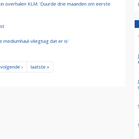
l in overhalen KLM: 'Duurde drie maanden om eerste
st
 mediumhaul-vliegtuig dat er is'
volgende ›
laatste »