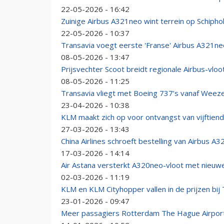
22-05-2026 - 16:42
Zuinige Airbus A321neo wint terrein op Schipho
22-05-2026 - 10:37
Transavia voegt eerste 'Franse' Airbus A321ne
08-05-2026 - 13:47
Prijsvechter Scoot breidt regionale Airbus-vloo
08-05-2026 - 11:25
Transavia vliegt met Boeing 737’s vanaf Weeze
23-04-2026 - 10:38
KLM maakt zich op voor ontvangst van vijftien
27-03-2026 - 13:43
China Airlines schroeft bestelling van Airbus A
17-03-2026 - 14:14
Air Astana versterkt A320neo-vloot met nieuw
02-03-2026 - 11:19
KLM en KLM Cityhopper vallen in de prijzen bij 
23-01-2026 - 09:47
Meer passagiers Rotterdam The Hague Airport 