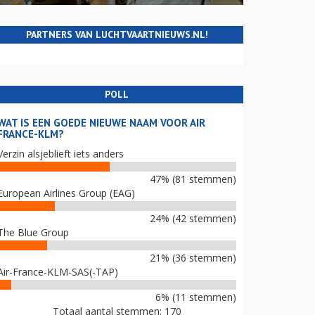
PARTNERS VAN LUCHTVAARTNIEUWS.NL!
POLL
WAT IS EEN GOEDE NIEUWE NAAM VOOR AIR
FRANCE-KLM?
Verzin alsjeblieft iets anders
47% (81 stemmen)
European Airlines Group (EAG)
24% (42 stemmen)
The Blue Group
21% (36 stemmen)
Air-France-KLM-SAS(-TAP)
6% (11 stemmen)
Totaal aantal stemmen: 170