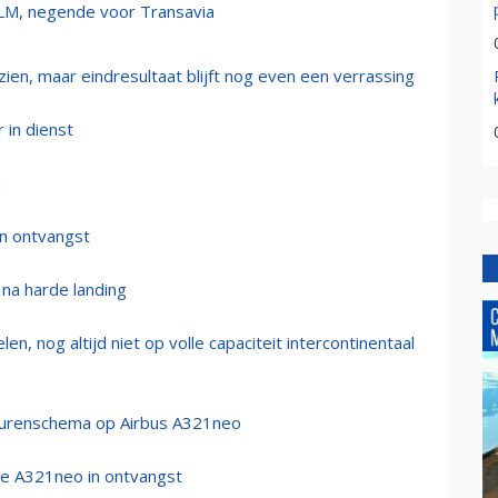
KLM, negende voor Transavia
en, maar eindresultaat blijft nog even een verrassing
in dienst
m
in ontvangst
 na harde landing
, nog altijd niet op volle capaciteit intercontinentaal
leurenschema op Airbus A321neo
de A321neo in ontvangst