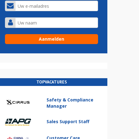
TOPVACATURES
Safety & Compliance
Manager
Sales Support Staff
Customer Care