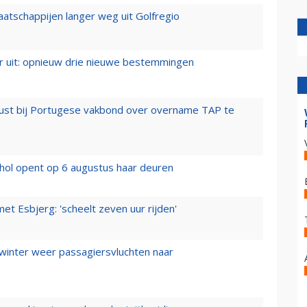
aatschappijen langer weg uit Golfregio
er uit: opnieuw drie nieuwe bestemmingen
rust bij Portugese vakbond over overname TAP te
hol opent op 6 augustus haar deuren
t Esbjerg: 'scheelt zeven uur rijden'
 winter weer passagiersvluchten naar