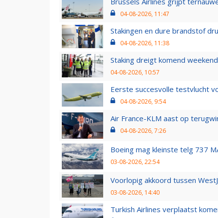
Brussels Airlines grijpt ternauw
04-08-2026, 11:47
Stakingen en dure brandstof dr
04-08-2026, 11:38
Staking dreigt komend weekend
04-08-2026, 10:57
Eerste succesvolle testvlucht 
04-08-2026, 9:54
Air France-KLM aast op terugwin
04-08-2026, 7:26
Boeing mag kleinste telg 737 MA
03-08-2026, 22:54
Voorlopig akkoord tussen WestJe
03-08-2026, 14:40
Turkish Airlines verplaatst ko