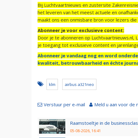
Bij Luchtvaartnieuws en zustersite Zakenreisn
het leveren van het meest actuele en onafhankel
maakt ons een onmisbare bron voor lezers die g
Abonneer je voor exclusieve content:
Door je te abonneren op Luchtvaartnieuws.nl, 
je toegang tot exclusieve content en jarenlang
Abonneer je vandaag nog en word onderde
kwaliteit, betrouwbaarheid en échte journa
klm
airbus a321neo
Verstuur per e-mail
Meld u aan voor de 
Raamstoeltje in de businessclas
05-08-2026, 16:41