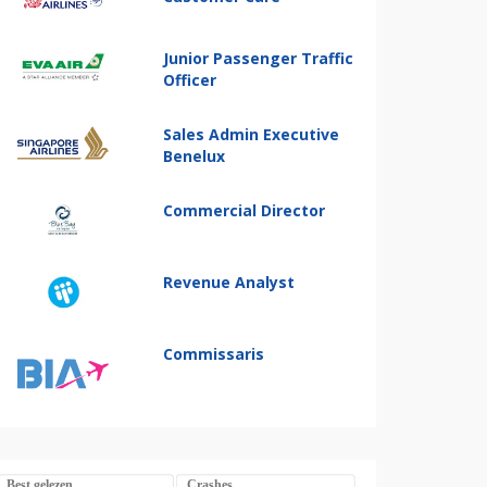
Junior Passenger Traffic
Officer
Sales Admin Executive
Benelux
Commercial Director
Revenue Analyst
Commissaris
Best gelezen
Crashes