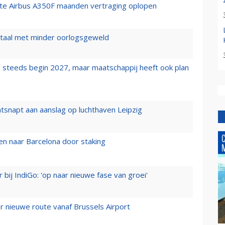
rste Airbus A350F maanden vertraging oplopen
wartaal met minder oorlogsgeweld
 steeds begin 2027, maar maatschappij heeft ook plan
tsnapt aan aanslag op luchthaven Leipzig
n naar Barcelona door staking
 bij IndiGo: 'op naar nieuwe fase van groei'
 nieuwe route vanaf Brussels Airport