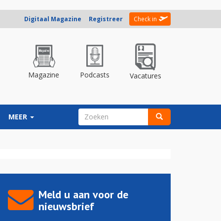
Digitaal Magazine
Registreer
Check in
Magazine
Podcasts
Vacatures
ZOEKVELD
MEER
Zoeken
Meld u aan voor de
nieuwsbrief