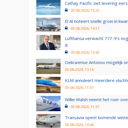
Cathay Pacific ziet levering ee
05-08-2026, 15:25
El Al noteert snelle groei in k
05-08-2026, 14:17
Lufthansa verwacht 777-9’s nog
B
05-08-2026, 13:42
Oekraïense Antonov mogelijk on
05-08-2026, 13:18
KLM annuleert meerdere vluchte
05-08-2026, 11:57
Willie Walsh neemt het roer over
05-08-2026, 11:37
Transavia opent komende winter
05-08-2026, 10:46