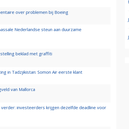
mentaire over problemen bij Boeing
 massale Nederlandse steun aan duurzame
stelling beklad met graffiti
g in Tadzjikistan: Somon Air eerste klant
gveld van Mallorca
verder: investeerders krijgen dezelfde deadline voor