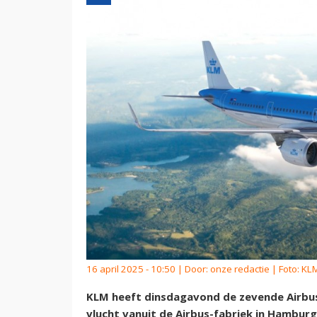
16 april 2025 - 10:50 | Door:
onze redactie
| Foto: KLM
KLM heeft dinsdagavond de zevende Airbu
vlucht vanuit de Airbus-fabriek in Hamburg