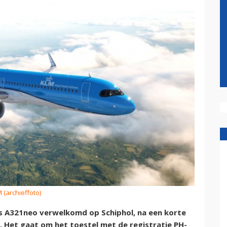
 (archieffoto)
s A321neo verwelkomd op Schiphol, na een korte
. Het gaat om het toestel met de registratie PH-