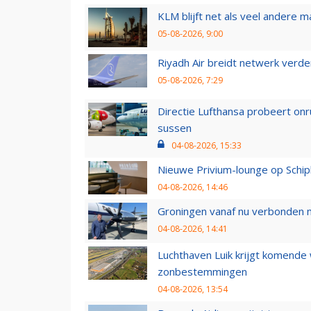
KLM blijft net als veel andere m
05-08-2026, 9:00
Riyadh Air breidt netwerk verd
05-08-2026, 7:29
Directie Lufthansa probeert on
sussen
04-08-2026, 15:33
Nieuwe Privium-lounge op Schip
04-08-2026, 14:46
Groningen vanaf nu verbonden me
04-08-2026, 14:41
Luchthaven Luik krijgt komende
zonbestemmingen
04-08-2026, 13:54