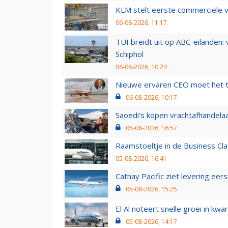
KLM stelt eerste commerciële v
06-08-2026, 11:17
TUI breidt uit op ABC-eilanden:
Schiphol
06-08-2026, 10:24
Nieuwe ervaren CEO moet het ti
06-08-2026, 10:17
Saoedi’s kopen vrachtafhandelaa
05-08-2026, 16:57
Raamstoeltje in de Business Cla
05-08-2026, 16:41
Cathay Pacific ziet levering ee
05-08-2026, 15:25
El Al noteert snelle groei in k
05-08-2026, 14:17