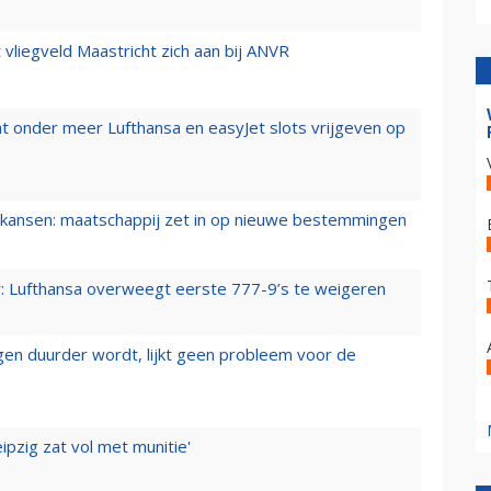
t vliegveld Maastricht zich aan bij ANVR
t onder meer Lufthansa en easyJet slots vrijgeven op
ansen: maatschappij zet in op nieuwe bestemmingen
er: Lufthansa overweegt eerste 777-9’s te weigeren
iegen duurder wordt, lijkt geen probleem voor de
ipzig zat vol met munitie'