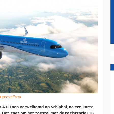
 (archieffoto)
s A321neo verwelkomd op Schiphol, na een korte
. Het gaat om het toestel met de registratie PH-