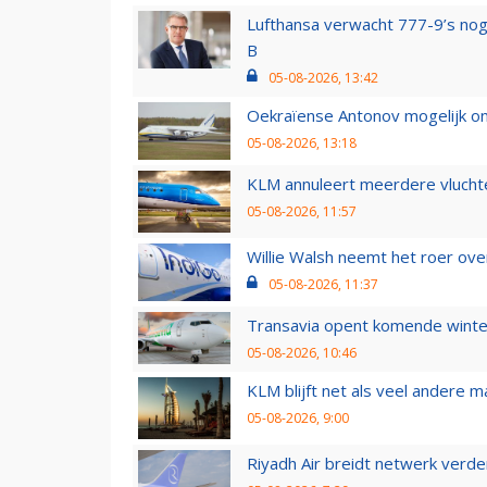
Lufthansa verwacht 777-9’s nog
B
05-08-2026, 13:42
Oekraïense Antonov mogelijk on
05-08-2026, 13:18
KLM annuleert meerdere vluchte
05-08-2026, 11:57
Willie Walsh neemt het roer over
05-08-2026, 11:37
Transavia opent komende winter
05-08-2026, 10:46
KLM blijft net als veel andere m
05-08-2026, 9:00
Riyadh Air breidt netwerk verd