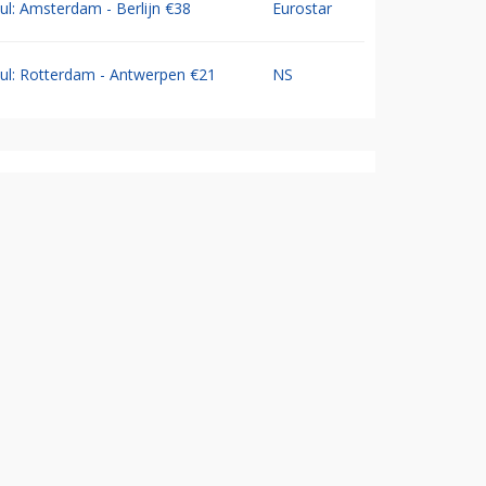
Jul: Amsterdam - Berlijn €38
Eurostar
Jul: Rotterdam - Antwerpen €21
NS