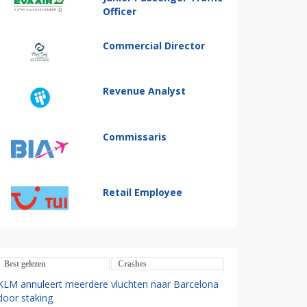
Officer
Commercial Director
Revenue Analyst
Commissaris
Retail Employee
Best gelezen
Crashes
KLM annuleert meerdere vluchten naar Barcelona
door staking