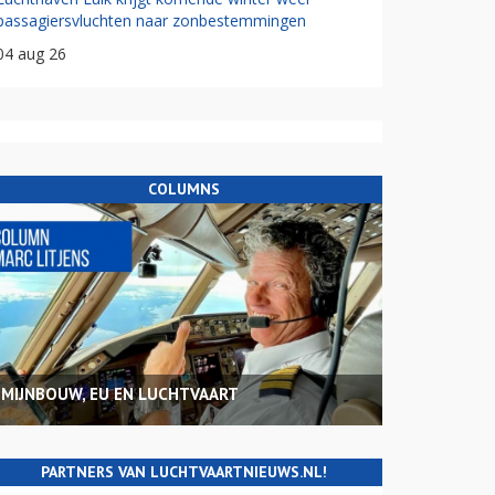
passagiersvluchten naar zonbestemmingen
04 aug 26
COLUMNS
MIJNBOUW, EU EN LUCHTVAART
PARTNERS VAN LUCHTVAARTNIEUWS.NL!