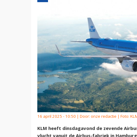
16 april 2025 - 10:50 | Door:
onze redactie
| Foto: KLM
KLM heeft dinsdagavond de zevende Airbu
vlucht vanuit de Airbus-fabriek in Hamburg