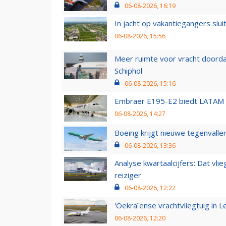
06-08-2026, 16:19
In jacht op vakantiegangers slui
06-08-2026, 15:56
Meer ruimte voor vracht doorda
Schiphol
06-08-2026, 15:16
Embraer E195-E2 biedt LATAM k
06-08-2026, 14:27
Boeing krijgt nieuwe tegenvall
06-08-2026, 13:36
Analyse kwartaalcijfers: Dat vl
reiziger
06-08-2026, 12:22
'Oekraïense vrachtvliegtuig in Le
06-08-2026, 12:20