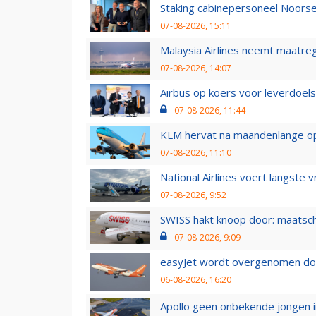
Staking cabinepersoneel Noorse
07-08-2026, 15:11
Malaysia Airlines neemt maatreg
07-08-2026, 14:07
Airbus op koers voor leverdoelst
07-08-2026, 11:44
KLM hervat na maandenlange ops
07-08-2026, 11:10
National Airlines voert langste 
07-08-2026, 9:52
SWISS hakt knoop door: maatsc
07-08-2026, 9:09
easyJet wordt overgenomen door
06-08-2026, 16:20
Apollo geen onbekende jongen i