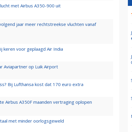
lucht met Airbus A350-900 uit
 volgend jaar meer rechtstreekse vluchten vanaf
j keren voor geplaagd Air India
r Aviapartner op Luik Airport
ss? Bij Lufthansa kost dat 170 euro extra
rste Airbus A350F maanden vertraging oplopen
wartaal met minder oorlogsgeweld