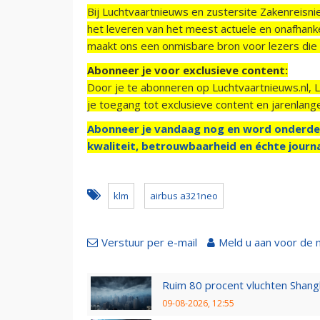
Bij Luchtvaartnieuws en zustersite Zakenreisn
het leveren van het meest actuele en onafhankel
maakt ons een onmisbare bron voor lezers die g
Abonneer je voor exclusieve content:
Door je te abonneren op Luchtvaartnieuws.nl, 
je toegang tot exclusieve content en jarenlang
Abonneer je vandaag nog en word onderde
kwaliteit, betrouwbaarheid en échte journa
klm
airbus a321neo
Verstuur per e-mail
Meld u aan voor de 
Ruim 80 procent vluchten Shang
09-08-2026, 12:55