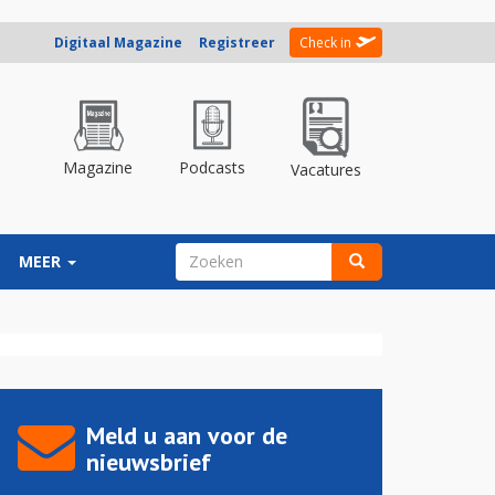
Digitaal Magazine
Registreer
Check in
Magazine
Podcasts
Vacatures
ZOEKVELD
MEER
Zoeken
Meld u aan voor de
nieuwsbrief