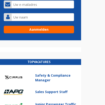
TOPVACATURES
Safety & Compliance
Manager
Sales Support Staff
Junior Passenger Traffic