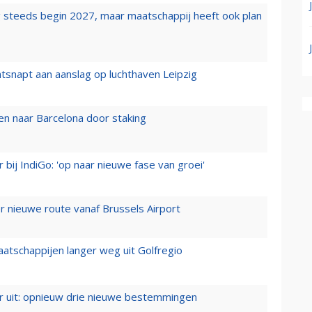
 steeds begin 2027, maar maatschappij heeft ook plan
tsnapt aan aanslag op luchthaven Leipzig
n naar Barcelona door staking
 bij IndiGo: 'op naar nieuwe fase van groei'
 nieuwe route vanaf Brussels Airport
aatschappijen langer weg uit Golfregio
er uit: opnieuw drie nieuwe bestemmingen