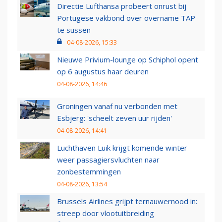
Directie Lufthansa probeert onrust bij
Portugese vakbond over overname TAP
te sussen
04-08-2026, 15:33
Nieuwe Privium-lounge op Schiphol opent
op 6 augustus haar deuren
04-08-2026, 14:46
Groningen vanaf nu verbonden met
Esbjerg: 'scheelt zeven uur rijden'
04-08-2026, 14:41
Luchthaven Luik krijgt komende winter
weer passagiersvluchten naar
zonbestemmingen
04-08-2026, 13:54
Brussels Airlines grijpt ternauwernood in:
streep door vlootuitbreiding