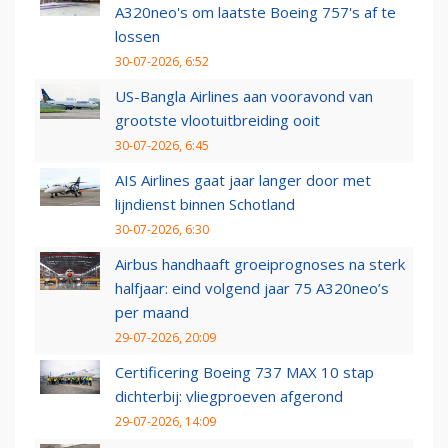
A320neo's om laatste Boeing 757's af te
lossen
30-07-2026, 6:52
US-Bangla Airlines aan vooravond van
grootste vlootuitbreiding ooit
30-07-2026, 6:45
AIS Airlines gaat jaar langer door met
lijndienst binnen Schotland
30-07-2026, 6:30
Airbus handhaaft groeiprognoses na sterk
halfjaar: eind volgend jaar 75 A320neo’s
per maand
29-07-2026, 20:09
Certificering Boeing 737 MAX 10 stap
dichterbij: vliegproeven afgerond
29-07-2026, 14:09