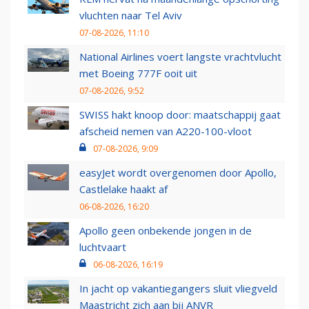
vluchten naar Tel Aviv
07-08-2026, 11:10
National Airlines voert langste vrachtvlucht
met Boeing 777F ooit uit
07-08-2026, 9:52
SWISS hakt knoop door: maatschappij gaat
afscheid nemen van A220-100-vloot
07-08-2026, 9:09
easyJet wordt overgenomen door Apollo,
Castlelake haakt af
06-08-2026, 16:20
Apollo geen onbekende jongen in de
luchtvaart
06-08-2026, 16:19
In jacht op vakantiegangers sluit vliegveld
Maastricht zich aan bij ANVR