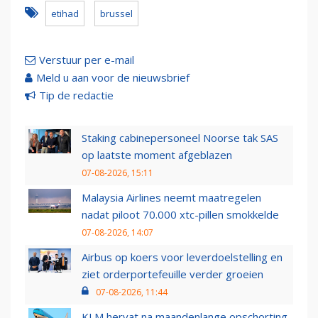
etihad
brussel
Verstuur per e-mail
Meld u aan voor de nieuwsbrief
Tip de redactie
Staking cabinepersoneel Noorse tak SAS
op laatste moment afgeblazen
07-08-2026, 15:11
Malaysia Airlines neemt maatregelen
nadat piloot 70.000 xtc-pillen smokkelde
07-08-2026, 14:07
Airbus op koers voor leverdoelstelling en
ziet orderportefeuille verder groeien
07-08-2026, 11:44
KLM hervat na maandenlange opschorting