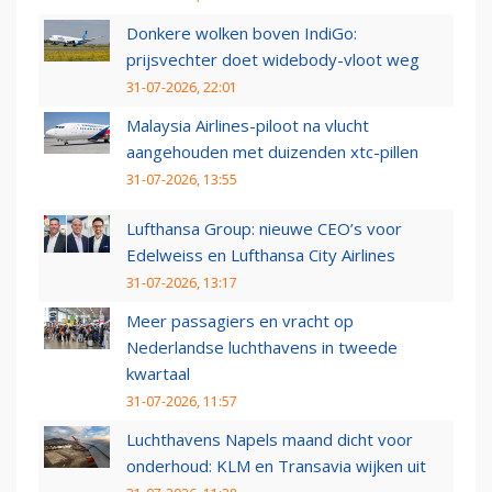
Donkere wolken boven IndiGo:
prijsvechter doet widebody-vloot weg
31-07-2026, 22:01
Malaysia Airlines-piloot na vlucht
aangehouden met duizenden xtc-pillen
31-07-2026, 13:55
Lufthansa Group: nieuwe CEO’s voor
Edelweiss en Lufthansa City Airlines
31-07-2026, 13:17
Meer passagiers en vracht op
Nederlandse luchthavens in tweede
kwartaal
31-07-2026, 11:57
Luchthavens Napels maand dicht voor
onderhoud: KLM en Transavia wijken uit