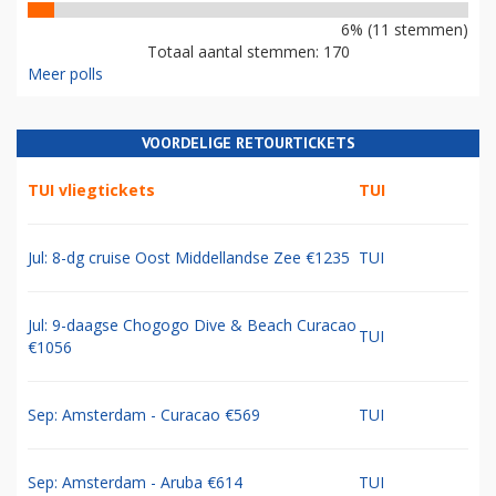
6% (11 stemmen)
Totaal aantal stemmen: 170
Meer polls
VOORDELIGE RETOURTICKETS
TUI vliegtickets
TUI
Jul: 8-dg cruise Oost Middellandse Zee €1235
TUI
Jul: 9-daagse Chogogo Dive & Beach Curacao
TUI
€1056
Sep: Amsterdam - Curacao €569
TUI
Sep: Amsterdam - Aruba €614
TUI