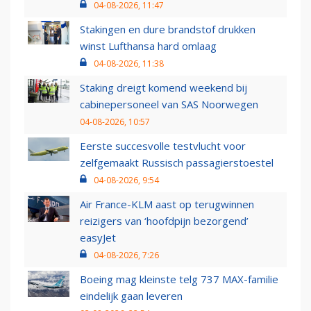
04-08-2026, 11:47
Stakingen en dure brandstof drukken
winst Lufthansa hard omlaag
04-08-2026, 11:38
Staking dreigt komend weekend bij
cabinepersoneel van SAS Noorwegen
04-08-2026, 10:57
Eerste succesvolle testvlucht voor
zelfgemaakt Russisch passagierstoestel
04-08-2026, 9:54
Air France-KLM aast op terugwinnen
reizigers van ‘hoofdpijn bezorgend’
easyJet
04-08-2026, 7:26
Boeing mag kleinste telg 737 MAX-familie
eindelijk gaan leveren