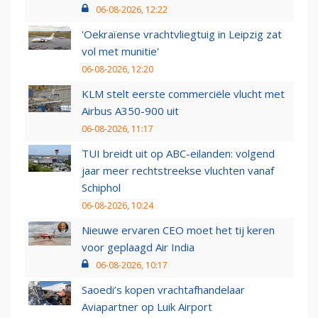
06-08-2026, 12:22
'Oekraïense vrachtvliegtuig in Leipzig zat
vol met munitie'
06-08-2026, 12:20
KLM stelt eerste commerciële vlucht met
Airbus A350-900 uit
06-08-2026, 11:17
TUI breidt uit op ABC-eilanden: volgend
jaar meer rechtstreekse vluchten vanaf
Schiphol
06-08-2026, 10:24
Nieuwe ervaren CEO moet het tij keren
voor geplaagd Air India
06-08-2026, 10:17
Saoedi’s kopen vrachtafhandelaar
Aviapartner op Luik Airport