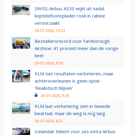
SWISS-Airbus A330 wijkt uit nadat
koptelefoonoplader rook in cabine
veroorzaakt
30-07-2026, 10:23
Bezoekersrecord voor Farnborough
Airshow: 41 procent meer dan de vorige
keer
30-07-2026, 9:30
KLM ziet resultaten verbeteren, maar
achteroverleunen is geen optie:
‘Realistisch blijven’
30-07-2026, 9:29
KLM laat verbetering zien in tweede
kwartaal, maar de weg is nog lang
30-07-2026, 8:22
Icelandair tekent voor zes extra Airbus