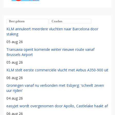
Best gelezen
Crashes
KLM annuleert meerdere vluchten naar Barcelona door
staking
05 aug 26
Transavia opent komende winter nieuwe route vanaf
Brussels Airport
05 aug 26
KLM stelt eerste commerciële vlucht met Airbus A350-900 uit
06 aug 26
Groningen vanaf nu verbonden met Esbjerg: 'scheelt zeven
uur rijden'
04 aug 26
easyJet wordt overgenomen door Apollo, Castlelake haakt af
06 aug 26