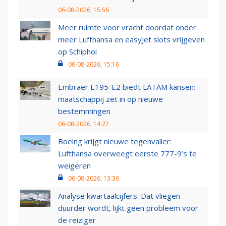
06-08-2026, 15:56
Meer ruimte voor vracht doordat onder
meer Lufthansa en easyJet slots vrijgeven
op Schiphol
06-08-2026, 15:16
Embraer E195-E2 biedt LATAM kansen:
maatschappij zet in op nieuwe
bestemmingen
06-08-2026, 14:27
Boeing krijgt nieuwe tegenvaller:
Lufthansa overweegt eerste 777-9’s te
weigeren
06-08-2026, 13:36
Analyse kwartaalcijfers: Dat vliegen
duurder wordt, lijkt geen probleem voor
de reiziger