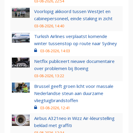
03-08-2026, 22:54
Voorlopig akkoord tussen WestJet en
cabinepersoneel, einde staking in zicht
03-08-2026, 14:40
Turkish Airlines verplaatst komende
winter tussenstop op route naar Sydney
03-08-2026, 14:03
Netflix publiceert nieuwe documentaire
over problemen bij Boeing
03-08-2026, 13:22
Brussel geeft groen licht voor massale
Nederlandse steun aan duurzame
vliegtuigbrandstoffen
03-08-2026, 12:41
Airbus A321neo in Wizz Air-kleurstelling
beklad met graffiti
03-08-2026, 12:34