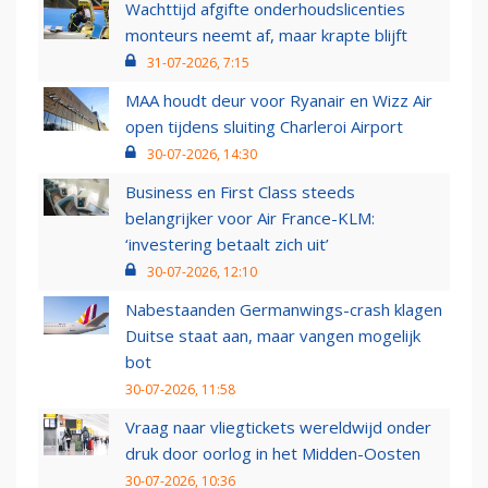
Wachttijd afgifte onderhoudslicenties
monteurs neemt af, maar krapte blijft
31-07-2026, 7:15
MAA houdt deur voor Ryanair en Wizz Air
open tijdens sluiting Charleroi Airport
30-07-2026, 14:30
Business en First Class steeds
belangrijker voor Air France-KLM:
‘investering betaalt zich uit’
30-07-2026, 12:10
Nabestaanden Germanwings-crash klagen
Duitse staat aan, maar vangen mogelijk
bot
30-07-2026, 11:58
Vraag naar vliegtickets wereldwijd onder
druk door oorlog in het Midden-Oosten
30-07-2026, 10:36