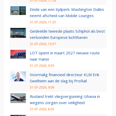
31-07-2026, 11:28
Einde van een tijdperk: Washington Dulles
neemt afscheid van Mobile Lounges
31-07-2026, 11:25
Gedeelde tweede plaats Schiphol als best
verbonden Europese luchthaven
31-07-2026, 10:37
LOT opent in maart 2027 nieuwe route
naar Hanoi
31-07-2026, 9:59
Voormalig financieel directeur KLM Erik
Swelheim aan de slag bij ProRail
31-07-2026, 9:09
Rusland trekt vliegvergunning Izhavia in
wegens zorgen over veiligheid
31-07-2026, 8:03