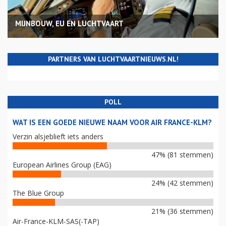
MIJNBOUW, EU EN LUCHTVAART
PARTNERS VAN LUCHTVAARTNIEUWS.NL!
POLL
WAT IS EEN GOEDE NIEUWE NAAM VOOR AIR FRANCE-KLM?
Verzin alsjeblieft iets anders
47% (81 stemmen)
European Airlines Group (EAG)
24% (42 stemmen)
The Blue Group
21% (36 stemmen)
Air-France-KLM-SAS(-TAP)