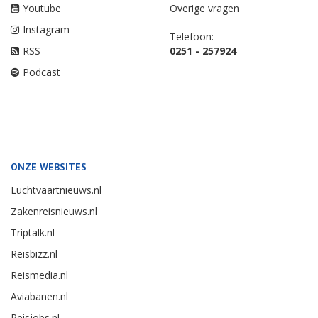
Youtube
Overige vragen
Instagram
Telefoon:
RSS
0251 - 257924
Podcast
ONZE WEBSITES
Luchtvaartnieuws.nl
Zakenreisnieuws.nl
Triptalk.nl
Reisbizz.nl
Reismedia.nl
Aviabanen.nl
Reisjobs.nl