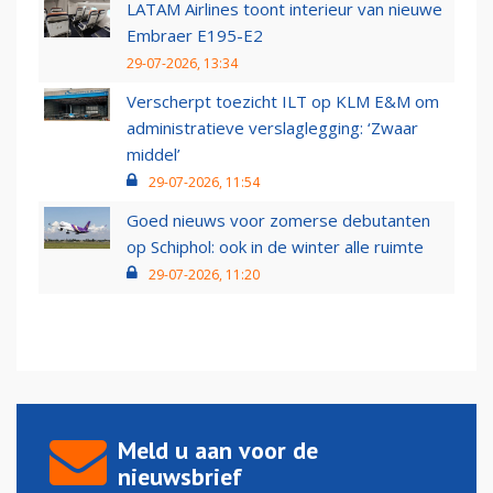
LATAM Airlines toont interieur van nieuwe
Embraer E195-E2
29-07-2026, 13:34
Verscherpt toezicht ILT op KLM E&M om
administratieve verslaglegging: ‘Zwaar
middel’
29-07-2026, 11:54
Goed nieuws voor zomerse debutanten
op Schiphol: ook in de winter alle ruimte
29-07-2026, 11:20
Meld u aan voor de
nieuwsbrief