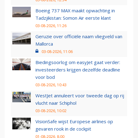
Boeing 737 MAX maakt opwachting in
Tadzjikistan: Somon Air eerste klant
03-08-2026, 11:26
Geruzie over officiële naam vliegveld van
Mallorca
03-08-2026, 11:06
Biedingsoorlog om easyJet gaat verder:
investeerders krijgen dezelfde deadline
voor bod
03-08-2026, 10:43
WestJet annuleert voor tweede dag op rij
vlucht naar Schiphol
03-08-2026, 10:02
VisionSafe wijst Europese airlines op
gevaren rook in de cockpit
01-08-2026, 8:00