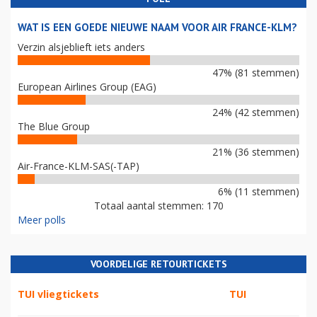
WAT IS EEN GOEDE NIEUWE NAAM VOOR AIR FRANCE-KLM?
Verzin alsjeblieft iets anders
47% (81 stemmen)
European Airlines Group (EAG)
24% (42 stemmen)
The Blue Group
21% (36 stemmen)
Air-France-KLM-SAS(-TAP)
6% (11 stemmen)
Totaal aantal stemmen: 170
Meer polls
VOORDELIGE RETOURTICKETS
TUI vliegtickets
TUI