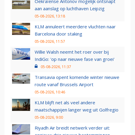
Oekraïense Antonov mogelijk ontsnapt
aan aanslag op luchthaven Leipzig
05-08-2026, 13:18
KLM annuleert meerdere vluchten naar
Barcelona door staking
05-08-2026, 11:57
Willie Walsh neemt het roer over bij
IndiGo: 'op naar nieuwe fase van groei'
05-08-2026, 11:37
Transavia opent komende winter nieuwe
route vanaf Brussels Airport
05-08-2026, 10:46
KLM blijft net als veel andere
maatschappijen langer weg uit Golfregio
05-08-2026, 9:00
Riyadh Air breidt netwerk verder uit: