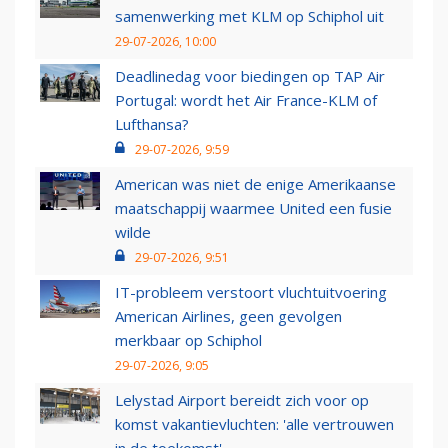
samenwerking met KLM op Schiphol uit
29-07-2026, 10:00
Deadlinedag voor biedingen op TAP Air
Portugal: wordt het Air France-KLM of
Lufthansa?
29-07-2026, 9:59
American was niet de enige Amerikaanse
maatschappij waarmee United een fusie
wilde
29-07-2026, 9:51
IT-probleem verstoort vluchtuitvoering
American Airlines, geen gevolgen
merkbaar op Schiphol
29-07-2026, 9:05
Lelystad Airport bereidt zich voor op
komst vakantievluchten: 'alle vertrouwen