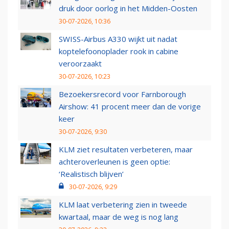
druk door oorlog in het Midden-Oosten
30-07-2026, 10:36
SWISS-Airbus A330 wijkt uit nadat
koptelefoonoplader rook in cabine
veroorzaakt
30-07-2026, 10:23
Bezoekersrecord voor Farnborough
Airshow: 41 procent meer dan de vorige
keer
30-07-2026, 9:30
KLM ziet resultaten verbeteren, maar
achteroverleunen is geen optie:
‘Realistisch blijven’
30-07-2026, 9:29
KLM laat verbetering zien in tweede
kwartaal, maar de weg is nog lang