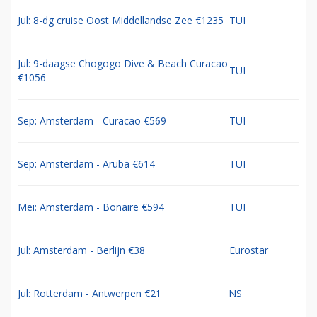
Jul: 8-dg cruise Oost Middellandse Zee €1235
TUI
Jul: 9-daagse Chogogo Dive & Beach Curacao
TUI
€1056
Sep: Amsterdam - Curacao €569
TUI
Sep: Amsterdam - Aruba €614
TUI
Mei: Amsterdam - Bonaire €594
TUI
Jul: Amsterdam - Berlijn €38
Eurostar
Jul: Rotterdam - Antwerpen €21
NS