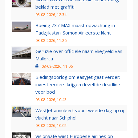
beklad met graffiti
03-08-2026, 12:34
Boeing 737 MAX maakt opwachting in
Tadzjikistan: Somon Air eerste klant
03-08-2026, 11:26
Geruzie over officiële naam vliegveld van
Mallorca
03-08-2026, 11:06
Biedingsoorlog om easyJet gaat verder:
investeerders krijgen dezelfde deadline
voor bod
03-08-2026, 10:43
WestJet annuleert voor tweede dag op rij
vlucht naar Schiphol
03-08-2026, 10:02
VisionSafe wijst Europese airlines op