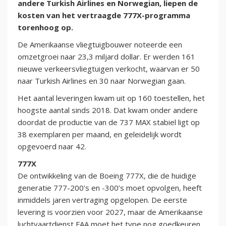
andere Turkish Airlines en Norwegian, liepen de
kosten van het vertraagde 777X-programma
torenhoog op.
De Amerikaanse vliegtuigbouwer noteerde een
omzetgroei naar 23,3 miljard dollar. Er werden 161
nieuwe verkeersvliegtuigen verkocht, waarvan er 50
naar Turkish Airlines en 30 naar Norwegian gaan.
Het aantal leveringen kwam uit op 160 toestellen, het
hoogste aantal sinds 2018. Dat kwam onder andere
doordat de productie van de 737 MAX stabiel ligt op
38 exemplaren per maand, en geleidelijk wordt
opgevoerd naar 42.
777X
De ontwikkeling van de Boeing 777X, die de huidige
generatie 777-200’s en -300’s moet opvolgen, heeft
inmiddels jaren vertraging opgelopen. De eerste
levering is voorzien voor 2027, maar de Amerikaanse
luchtvaartdienst FAA moet het type nog goedkeuren