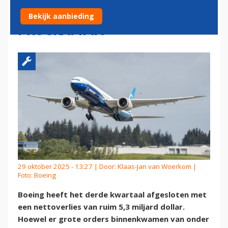
VERTRAGING 777X-
Bekijk aanbieding
PROGRAMMA
29 oktober 2025 - 13:27 | Door:
Klaas-Jan van Woerkom
|
Foto: Boeing
Boeing heeft het derde kwartaal afgesloten met
een nettoverlies van ruim 5,3 miljard dollar.
Hoewel er grote orders binnenkwamen van onder