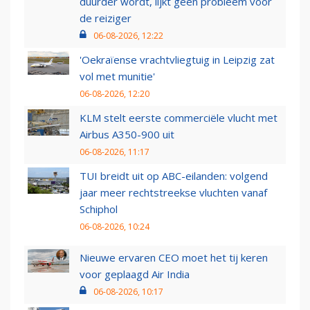
duurder wordt, lijkt geen probleem voor
de reiziger
06-08-2026, 12:22
'Oekraïense vrachtvliegtuig in Leipzig zat
vol met munitie'
06-08-2026, 12:20
KLM stelt eerste commerciële vlucht met
Airbus A350-900 uit
06-08-2026, 11:17
TUI breidt uit op ABC-eilanden: volgend
jaar meer rechtstreekse vluchten vanaf
Schiphol
06-08-2026, 10:24
Nieuwe ervaren CEO moet het tij keren
voor geplaagd Air India
06-08-2026, 10:17