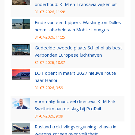
onderhoud: KLM en Transavia wijken uit
31-07-2026, 11:28
Einde van een tijdperk: Washington Dulles
neemt afscheid van Mobile Lounges
31-07-2026, 11:25
Gedeelde tweede plaats Schiphol als best
verbonden Europese luchthaven
31-07-2026, 10:37
LOT opent in maart 2027 nieuwe route
naar Hanoi
31-07-2026, 9:59
Voormalig financieel directeur KLM Erik
Swelheim aan de slag bij ProRail
31-07-2026, 9:09
Rusland trekt vliegvergunning Izhavia in
wegens zorgen over veiligheid