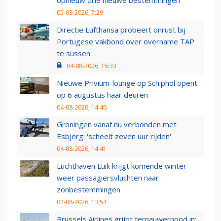
opnieuw drie nieuwe bestemmingen
05-08-2026, 7:29
Directie Lufthansa probeert onrust bij
Portugese vakbond over overname TAP
te sussen
04-08-2026, 15:33
Nieuwe Privium-lounge op Schiphol opent
op 6 augustus haar deuren
04-08-2026, 14:46
Groningen vanaf nu verbonden met
Esbjerg: 'scheelt zeven uur rijden'
04-08-2026, 14:41
Luchthaven Luik krijgt komende winter
weer passagiersvluchten naar
zonbestemmingen
04-08-2026, 13:54
Brussels Airlines grijpt ternauwernood in: