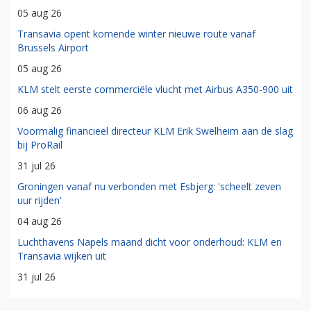
05 aug 26
Transavia opent komende winter nieuwe route vanaf
Brussels Airport
05 aug 26
KLM stelt eerste commerciële vlucht met Airbus A350-900 uit
06 aug 26
Voormalig financieel directeur KLM Erik Swelheim aan de slag
bij ProRail
31 jul 26
Groningen vanaf nu verbonden met Esbjerg: 'scheelt zeven
uur rijden'
04 aug 26
Luchthavens Napels maand dicht voor onderhoud: KLM en
Transavia wijken uit
31 jul 26