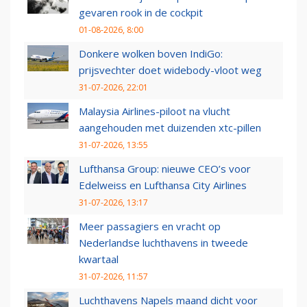
gevaren rook in de cockpit
01-08-2026, 8:00
Donkere wolken boven IndiGo:
prijsvechter doet widebody-vloot weg
31-07-2026, 22:01
Malaysia Airlines-piloot na vlucht
aangehouden met duizenden xtc-pillen
31-07-2026, 13:55
Lufthansa Group: nieuwe CEO’s voor
Edelweiss en Lufthansa City Airlines
31-07-2026, 13:17
Meer passagiers en vracht op
Nederlandse luchthavens in tweede
kwartaal
31-07-2026, 11:57
Luchthavens Napels maand dicht voor