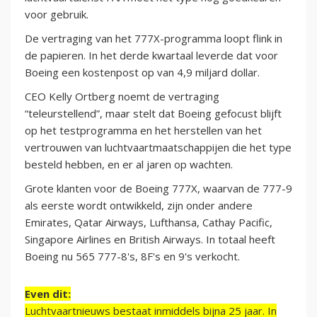
voor gebruik.
De vertraging van het 777X-programma loopt flink in
de papieren. In het derde kwartaal leverde dat voor
Boeing een kostenpost op van 4,9 miljard dollar.
CEO Kelly Ortberg noemt de vertraging
“teleurstellend”, maar stelt dat Boeing gefocust blijft
op het testprogramma en het herstellen van het
vertrouwen van luchtvaartmaatschappijen die het type
besteld hebben, en er al jaren op wachten.
Grote klanten voor de Boeing 777X, waarvan de 777-9
als eerste wordt ontwikkeld, zijn onder andere
Emirates, Qatar Airways, Lufthansa, Cathay Pacific,
Singapore Airlines en British Airways. In totaal heeft
Boeing nu 565 777-8's, 8F's en 9's verkocht.
Even dit:
Luchtvaartnieuws bestaat inmiddels bijna 25 jaar. In