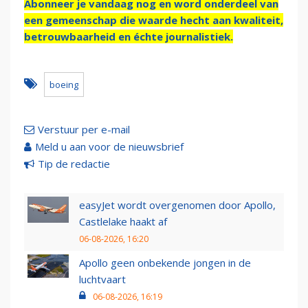
Abonneer je vandaag nog en word onderdeel van
een gemeenschap die waarde hecht aan kwaliteit,
betrouwbaarheid en échte journalistiek.
boeing
Verstuur per e-mail
Meld u aan voor de nieuwsbrief
Tip de redactie
easyJet wordt overgenomen door Apollo,
Castlelake haakt af
06-08-2026, 16:20
Apollo geen onbekende jongen in de
luchtvaart
06-08-2026, 16:19