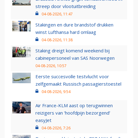
streep door vlootuitbreiding
04-08-2026, 11:47
Stakingen en dure brandstof drukken
winst Lufthansa hard omlaag
04-08-2026, 11:38
Staking dreigt komend weekend bij
cabinepersoneel van SAS Noorwegen
04-08-2026, 10:57
Eerste succesvolle testvlucht voor
zelfgemaakt Russisch passagierstoestel
04-08-2026, 9:54
Air France-KLM aast op terugwinnen
reizigers van ‘hoofdpijn bezorgend’
easyJet
04-08-2026, 7:26