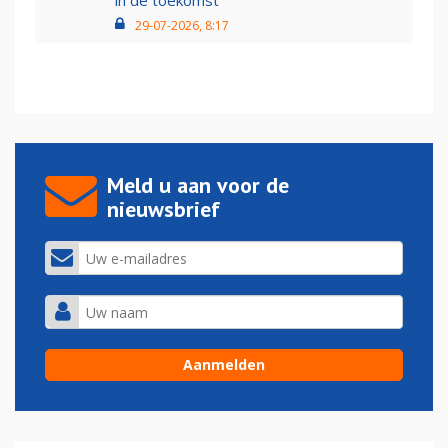
in de toekomst'
29-07-2026, 8:17
Meld u aan voor de
nieuwsbrief