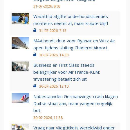
31-07-2026, 8:03
Wachttijd afgifte onderhoudslicenties
monteurs neemt af, maar krapte blijft
31-07-2026, 7:15
MAA houdt deur voor Ryanair en Wizz Air
open tijdens sluiting Charleroi Airport
30-07-2026, 14:30
Business en First Class steeds
belangrijker voor Air France-KLM:
‘investering betaalt zich uit’
30-07-2026, 12:10
Nabestaanden Germanwings-crash klagen
Duitse staat aan, maar vangen mogelijk
bot
30-07-2026, 11:58
Vraag naar vliegtickets wereldwijd onder