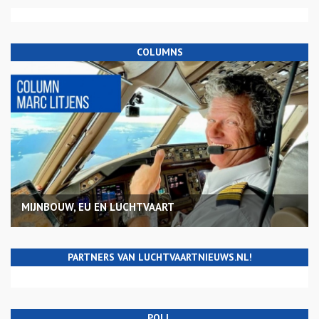
COLUMNS
MIJNBOUW, EU EN LUCHTVAART
PARTNERS VAN LUCHTVAARTNIEUWS.NL!
POLL