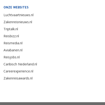
ONZE WEBSITES
Luchtvaartnieuws.nl
Zakenreisnieuws.nl
Triptalk.nl
Reisbizz.nl
Reismedia.nl
Aviabanen.nl
Reisjobs.nl
Caribisch Nederland.nl
Careerexperience.nl
Zakenreisawards.nl