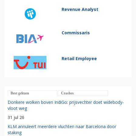
Revenue Analyst
Commissaris
Retail Employee
Best gelezen
Crashes
Donkere wolken boven IndiGo: prijsvechter doet widebody-
vloot weg
31 jul 26
KLM annuleert meerdere vluchten naar Barcelona door
staking