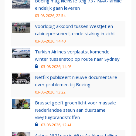
Boeing mag kleinste telg 737 MAX-familie
eindelijk gaan leveren
03-08-2026, 22:54
Voorlopig akkoord tussen WestJet en
cabinepersoneel, einde staking in zicht
03-08-2026, 14:40
Turkish Airlines verplaatst komende
winter tussenstop op route naar Sydney
03-08-2026, 14:03
Netflix publiceert nieuwe documentaire
over problemen bij Boeing
03-08-2026, 13:22
Brussel geeft groen licht voor massale
Nederlandse steun aan duurzame
vliegtuigbrandstoffen
03-08-2026, 12:41
Airbus A321neo in Wizz Air-kleurstelling