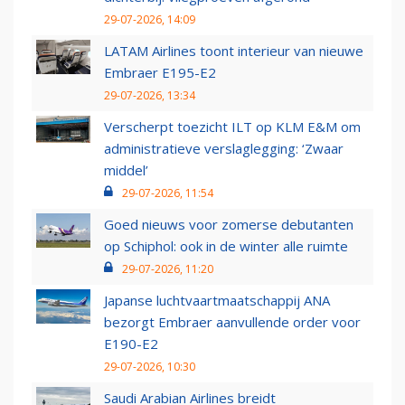
29-07-2026, 14:09
LATAM Airlines toont interieur van nieuwe
Embraer E195-E2
29-07-2026, 13:34
Verscherpt toezicht ILT op KLM E&M om
administratieve verslaglegging: ‘Zwaar
middel’
29-07-2026, 11:54
Goed nieuws voor zomerse debutanten
op Schiphol: ook in de winter alle ruimte
29-07-2026, 11:20
Japanse luchtvaartmaatschappij ANA
bezorgt Embraer aanvullende order voor
E190-E2
29-07-2026, 10:30
Saudi Arabian Airlines breidt