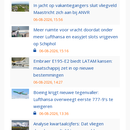
In jacht op vakantiegangers sluit vliegveld
Maastricht zich aan bij ANVR
06-08-2026, 15:56
Meer ruimte voor vracht doordat onder
meer Lufthansa en easyJet slots vrijgeven
op Schiphol
06-08-2026, 15:16
Embraer E195-E2 biedt LATAM kansen:
maatschappij zet in op nieuwe
bestemmingen
06-08-2026, 14:27
Boeing krijgt nieuwe tegenvaller:
Lufthansa overweegt eerste 777-9’s te
weigeren
06-08-2026, 13:36
Analyse kwartaalcijfers: Dat vliegen