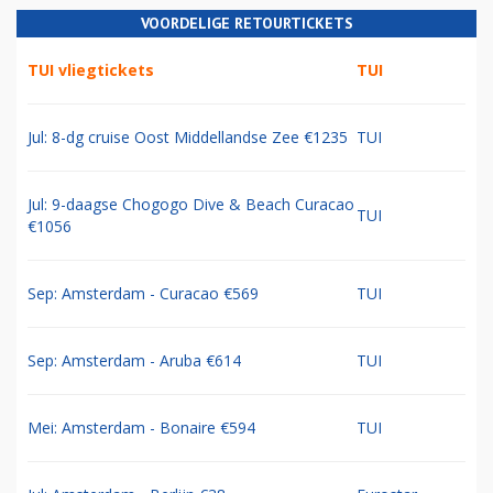
VOORDELIGE RETOURTICKETS
TUI vliegtickets
TUI
Jul: 8-dg cruise Oost Middellandse Zee €1235
TUI
Jul: 9-daagse Chogogo Dive & Beach Curacao
TUI
€1056
Sep: Amsterdam - Curacao €569
TUI
Sep: Amsterdam - Aruba €614
TUI
Mei: Amsterdam - Bonaire €594
TUI