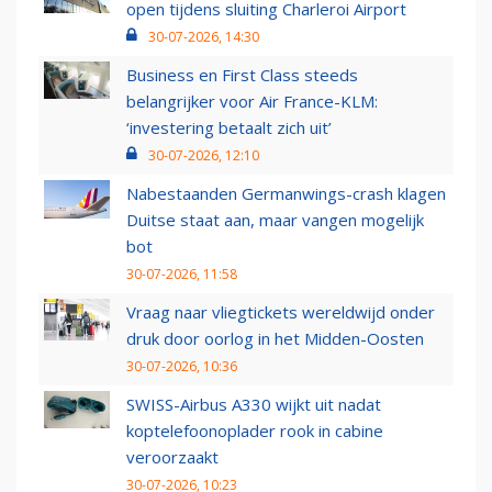
open tijdens sluiting Charleroi Airport
30-07-2026, 14:30
Business en First Class steeds
belangrijker voor Air France-KLM:
‘investering betaalt zich uit’
30-07-2026, 12:10
Nabestaanden Germanwings-crash klagen
Duitse staat aan, maar vangen mogelijk
bot
30-07-2026, 11:58
Vraag naar vliegtickets wereldwijd onder
druk door oorlog in het Midden-Oosten
30-07-2026, 10:36
SWISS-Airbus A330 wijkt uit nadat
koptelefoonoplader rook in cabine
veroorzaakt
30-07-2026, 10:23