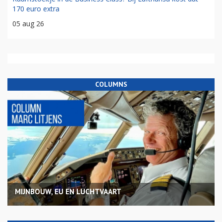
170 euro extra
05 aug 26
COLUMNS
MIJNBOUW, EU EN LUCHTVAART