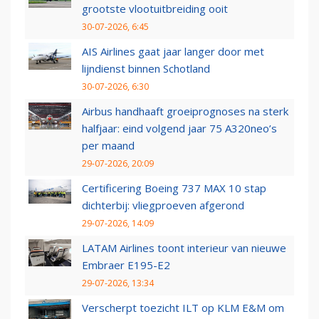
grootste vlootuitbreiding ooit
30-07-2026, 6:45
AIS Airlines gaat jaar langer door met
lijndienst binnen Schotland
30-07-2026, 6:30
Airbus handhaaft groeiprognoses na sterk
halfjaar: eind volgend jaar 75 A320neo’s
per maand
29-07-2026, 20:09
Certificering Boeing 737 MAX 10 stap
dichterbij: vliegproeven afgerond
29-07-2026, 14:09
LATAM Airlines toont interieur van nieuwe
Embraer E195-E2
29-07-2026, 13:34
Verscherpt toezicht ILT op KLM E&M om