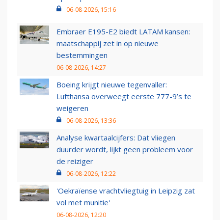
06-08-2026, 15:16
Embraer E195-E2 biedt LATAM kansen:
maatschappij zet in op nieuwe
bestemmingen
06-08-2026, 14:27
Boeing krijgt nieuwe tegenvaller:
Lufthansa overweegt eerste 777-9’s te
weigeren
06-08-2026, 13:36
Analyse kwartaalcijfers: Dat vliegen
duurder wordt, lijkt geen probleem voor
de reiziger
06-08-2026, 12:22
'Oekraïense vrachtvliegtuig in Leipzig zat
vol met munitie'
06-08-2026, 12:20