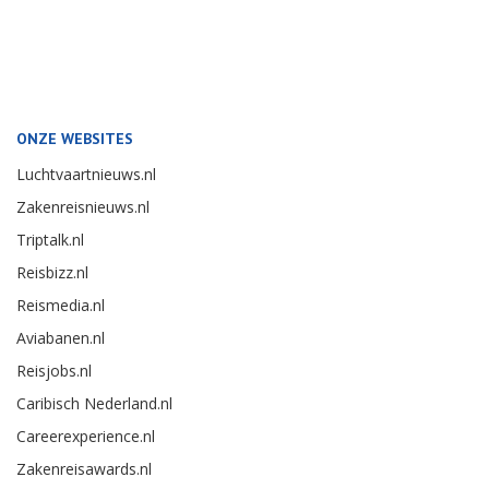
ONZE WEBSITES
Luchtvaartnieuws.nl
Zakenreisnieuws.nl
Triptalk.nl
Reisbizz.nl
Reismedia.nl
Aviabanen.nl
Reisjobs.nl
Caribisch Nederland.nl
Careerexperience.nl
Zakenreisawards.nl