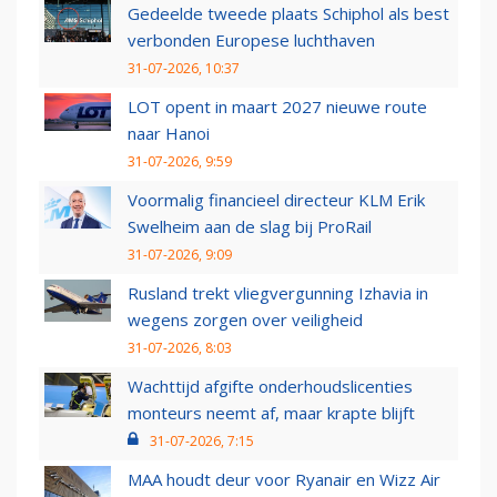
Gedeelde tweede plaats Schiphol als best
verbonden Europese luchthaven
31-07-2026, 10:37
LOT opent in maart 2027 nieuwe route
naar Hanoi
31-07-2026, 9:59
Voormalig financieel directeur KLM Erik
Swelheim aan de slag bij ProRail
31-07-2026, 9:09
Rusland trekt vliegvergunning Izhavia in
wegens zorgen over veiligheid
31-07-2026, 8:03
Wachttijd afgifte onderhoudslicenties
monteurs neemt af, maar krapte blijft
31-07-2026, 7:15
MAA houdt deur voor Ryanair en Wizz Air