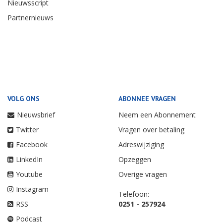
Nieuwsscript
Partnernieuws
VOLG ONS
ABONNEE VRAGEN
Nieuwsbrief
Neem een Abonnement
Twitter
Vragen over betaling
Facebook
Adreswijziging
LinkedIn
Opzeggen
Youtube
Overige vragen
Instagram
Telefoon:
RSS
0251 - 257924
Podcast