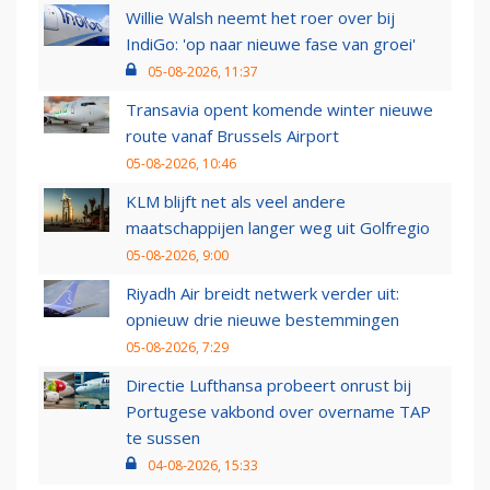
Willie Walsh neemt het roer over bij
IndiGo: 'op naar nieuwe fase van groei'
05-08-2026, 11:37
Transavia opent komende winter nieuwe
route vanaf Brussels Airport
05-08-2026, 10:46
KLM blijft net als veel andere
maatschappijen langer weg uit Golfregio
05-08-2026, 9:00
Riyadh Air breidt netwerk verder uit:
opnieuw drie nieuwe bestemmingen
05-08-2026, 7:29
Directie Lufthansa probeert onrust bij
Portugese vakbond over overname TAP
te sussen
04-08-2026, 15:33