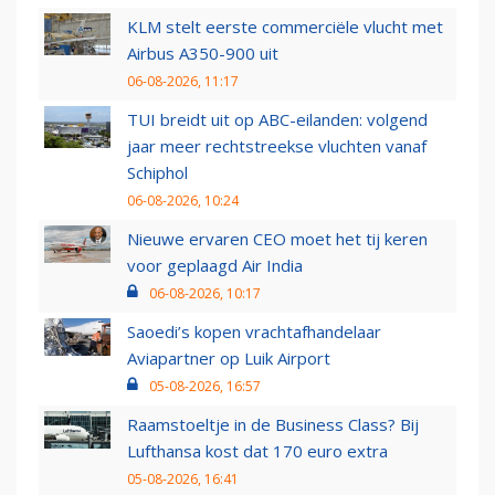
KLM stelt eerste commerciële vlucht met
Airbus A350-900 uit
06-08-2026, 11:17
TUI breidt uit op ABC-eilanden: volgend
jaar meer rechtstreekse vluchten vanaf
Schiphol
06-08-2026, 10:24
Nieuwe ervaren CEO moet het tij keren
voor geplaagd Air India
06-08-2026, 10:17
Saoedi’s kopen vrachtafhandelaar
Aviapartner op Luik Airport
05-08-2026, 16:57
Raamstoeltje in de Business Class? Bij
Lufthansa kost dat 170 euro extra
05-08-2026, 16:41