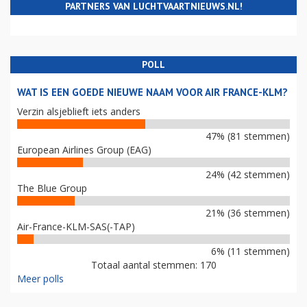
PARTNERS VAN LUCHTVAARTNIEUWS.NL!
POLL
WAT IS EEN GOEDE NIEUWE NAAM VOOR AIR FRANCE-KLM?
Verzin alsjeblieft iets anders
47% (81 stemmen)
European Airlines Group (EAG)
24% (42 stemmen)
The Blue Group
21% (36 stemmen)
Air-France-KLM-SAS(-TAP)
6% (11 stemmen)
Totaal aantal stemmen: 170
Meer polls