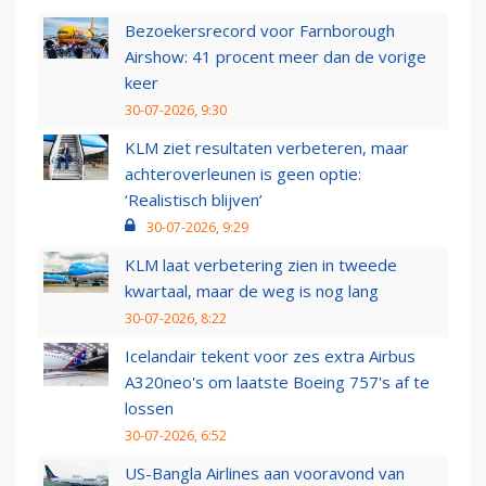
Bezoekersrecord voor Farnborough
Airshow: 41 procent meer dan de vorige
keer
30-07-2026, 9:30
KLM ziet resultaten verbeteren, maar
achteroverleunen is geen optie:
‘Realistisch blijven’
30-07-2026, 9:29
KLM laat verbetering zien in tweede
kwartaal, maar de weg is nog lang
30-07-2026, 8:22
Icelandair tekent voor zes extra Airbus
A320neo's om laatste Boeing 757's af te
lossen
30-07-2026, 6:52
US-Bangla Airlines aan vooravond van