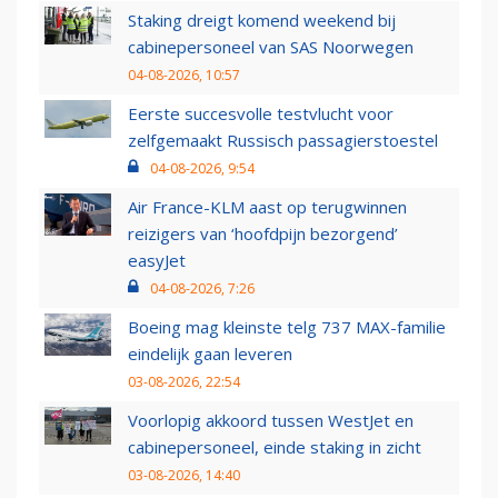
Staking dreigt komend weekend bij
cabinepersoneel van SAS Noorwegen
04-08-2026, 10:57
Eerste succesvolle testvlucht voor
zelfgemaakt Russisch passagierstoestel
04-08-2026, 9:54
Air France-KLM aast op terugwinnen
reizigers van ‘hoofdpijn bezorgend’
easyJet
04-08-2026, 7:26
Boeing mag kleinste telg 737 MAX-familie
eindelijk gaan leveren
03-08-2026, 22:54
Voorlopig akkoord tussen WestJet en
cabinepersoneel, einde staking in zicht
03-08-2026, 14:40