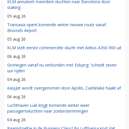
KLM annuleert meerdere vluchten naar Barcelona door
staking
05 aug 26
Transavia opent komende winter nieuwe route vanaf
Brussels Airport
05 aug 26
KLM stelt eerste commerciële vlucht met Airbus A350-900 uit
06 aug 26
Groningen vanaf nu verbonden met Esbjerg: 'scheelt zeven
uur rijden'
04 aug 26
easyJet wordt overgenomen door Apollo, Castlelake haakt af
06 aug 26
Luchthaven Luik krijgt komende winter weer
passagiersvluchten naar zonbestemmingen
04 aug 26
Raamstoeltje in de Business Class? Bij Lufthansa kost dat