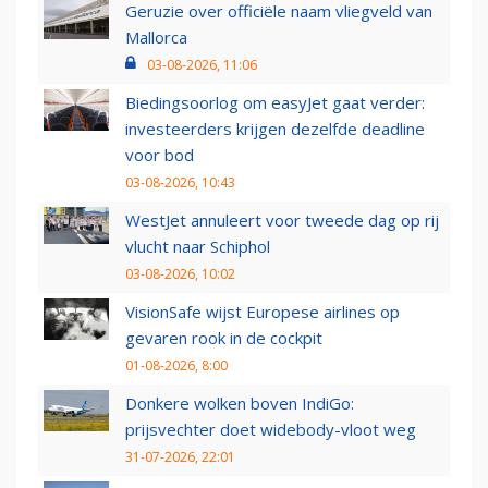
Geruzie over officiële naam vliegveld van
Mallorca
03-08-2026, 11:06
Biedingsoorlog om easyJet gaat verder:
investeerders krijgen dezelfde deadline
voor bod
03-08-2026, 10:43
WestJet annuleert voor tweede dag op rij
vlucht naar Schiphol
03-08-2026, 10:02
VisionSafe wijst Europese airlines op
gevaren rook in de cockpit
01-08-2026, 8:00
Donkere wolken boven IndiGo:
prijsvechter doet widebody-vloot weg
31-07-2026, 22:01