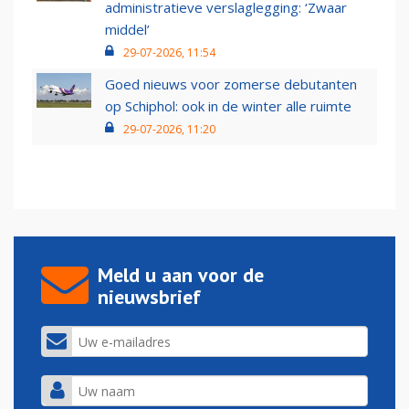
administratieve verslaglegging: ‘Zwaar
middel’
29-07-2026, 11:54
Goed nieuws voor zomerse debutanten
op Schiphol: ook in de winter alle ruimte
29-07-2026, 11:20
Meld u aan voor de
nieuwsbrief