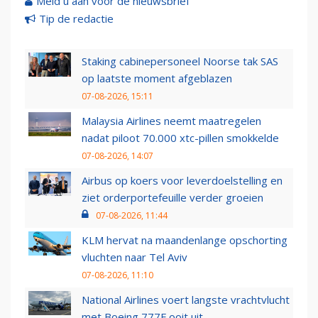
Meld u aan voor de nieuwsbrief
Tip de redactie
Staking cabinepersoneel Noorse tak SAS
op laatste moment afgeblazen
07-08-2026, 15:11
Malaysia Airlines neemt maatregelen
nadat piloot 70.000 xtc-pillen smokkelde
07-08-2026, 14:07
Airbus op koers voor leverdoelstelling en
ziet orderportefeuille verder groeien
07-08-2026, 11:44
KLM hervat na maandenlange opschorting
vluchten naar Tel Aviv
07-08-2026, 11:10
National Airlines voert langste vrachtvlucht
met Boeing 777F ooit uit