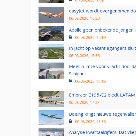
07-08-2026, 9:09
easyJet wordt overgenomen door
06-08-2026, 16:20
Apollo geen onbekende jongen i
06-08-2026, 16:19
In jacht op vakantiegangers slui
06-08-2026, 15:56
Meer ruimte voor vracht doorda
Schiphol
06-08-2026, 15:16
Embraer E195-E2 biedt LATAM k
06-08-2026, 14:27
Boeing krijgt nieuwe tegenvall
06-08-2026, 13:36
Analyse kwartaalcijfers: Dat vl