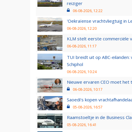
reiziger
06-08-2026, 12:22
'Oekraïense vrachtvliegtuig in Le
06-08-2026, 12:20
KLM stelt eerste commerciële v
06-08-2026, 11:17
TUI breidt uit op ABC-eilanden:
Schiphol
06-08-2026, 10:24
Nieuwe ervaren CEO moet het ti
06-08-2026, 10:17
Saoedi’s kopen vrachtafhandelaa
05-08-2026, 16:57
Raamstoeltje in de Business Cla
05-08-2026, 16:41