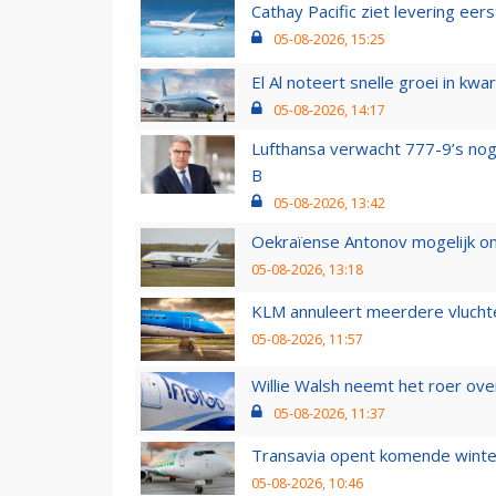
Cathay Pacific ziet levering ee
05-08-2026, 15:25
El Al noteert snelle groei in k
05-08-2026, 14:17
Lufthansa verwacht 777-9’s nog
B
05-08-2026, 13:42
Oekraïense Antonov mogelijk on
05-08-2026, 13:18
KLM annuleert meerdere vluchte
05-08-2026, 11:57
Willie Walsh neemt het roer over
05-08-2026, 11:37
Transavia opent komende winter
05-08-2026, 10:46