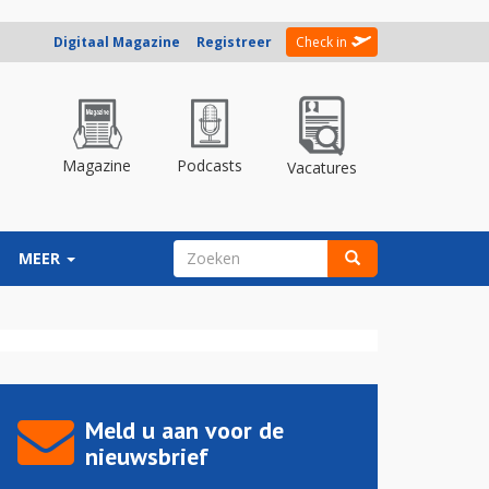
Digitaal Magazine
Registreer
Check in
Magazine
Podcasts
Vacatures
ZOEKVELD
MEER
Zoeken
Meld u aan voor de
nieuwsbrief