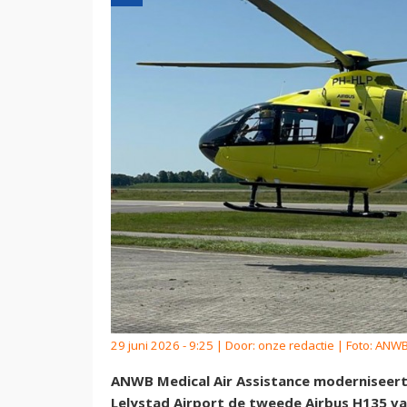
29 juni 2026 - 9:25 | Door:
onze redactie
| Foto: ANW
ANWB Medical Air Assistance moderniseert 
Lelystad Airport de tweede Airbus H135 van