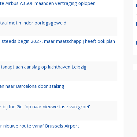
rste Airbus A350F maanden vertraging oplopen
wartaal met minder oorlogsgeweld
 steeds begin 2027, maar maatschappij heeft ook plan
tsnapt aan aanslag op luchthaven Leipzig
n naar Barcelona door staking
 bij IndiGo: 'op naar nieuwe fase van groei'
 nieuwe route vanaf Brussels Airport