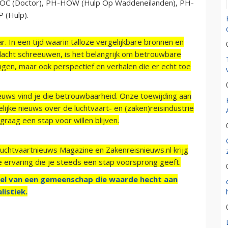
DOC (Doctor), PH-HOW (Hulp Op Waddeneilanden), PH-
 (Hulp).
r. In een tijd waarin talloze vergelijkbare bronnen en
acht schreeuwen, is het belangrijk om betrouwbare
ngen, maar ook perspectief en verhalen die er echt toe
ieuws vind je die betrouwbaarheid. Onze toewijding aan
ijke nieuws over de luchtvaart- en (zaken)reisindustrie
raag een stap voor willen blijven.
Luchtvaartnieuws Magazine en Zakenreisnieuws.nl krijg
e ervaring die je steeds een stap voorsprong geeft.
el van een gemeenschap die waarde hecht aan
listiek.