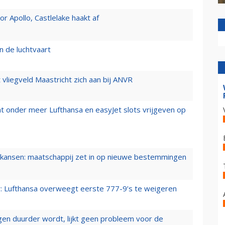
 Apollo, Castlelake haakt af
n de luchtvaart
t vliegveld Maastricht zich aan bij ANVR
t onder meer Lufthansa en easyJet slots vrijgeven op
ansen: maatschappij zet in op nieuwe bestemmingen
er: Lufthansa overweegt eerste 777-9’s te weigeren
iegen duurder wordt, lijkt geen probleem voor de