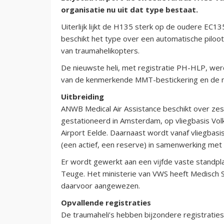
organisatie nu uit dat type bestaat.
Uiterlijk lijkt de H135 sterk op de oudere EC13
beschikt het type over een automatische piloot, 
van traumahelikopters.
De nieuwste heli, met registratie PH-HLP, wer
van de kenmerkende MMT-bestickering en de n
Uitbreiding
ANWB Medical Air Assistance beschikt over zes H
gestationeerd in Amsterdam, op vliegbasis Vo
Airport Eelde. Daarnaast wordt vanaf vliegba
(een actief, een reserve) in samenwerking met 
Er wordt gewerkt aan een vijfde vaste standpl
Teuge. Het ministerie van VWS heeft Medisch S
daarvoor aangewezen.
Opvallende registraties
De traumaheli’s hebben bijzondere registratie