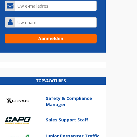
TOPVACATURES
Safety & Compliance
Manager
Sales Support Staff
Junior Passenger Traffic