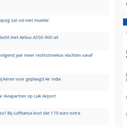
ipzig zat vol met munitie'
lucht met Airbus A350-900 uit
 volgend jaar meer rechtstreekse vluchten vanaf
j keren voor geplaagd Air India
r Aviapartner op Luik Airport
ss? Bij Lufthansa kost dat 170 euro extra