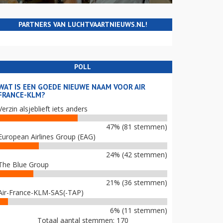
PARTNERS VAN LUCHTVAARTNIEUWS.NL!
POLL
WAT IS EEN GOEDE NIEUWE NAAM VOOR AIR
FRANCE-KLM?
Verzin alsjeblieft iets anders
47% (81 stemmen)
European Airlines Group (EAG)
24% (42 stemmen)
The Blue Group
21% (36 stemmen)
Air-France-KLM-SAS(-TAP)
6% (11 stemmen)
Totaal aantal stemmen: 170