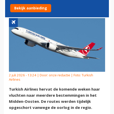
IN MIDDEN-OOSTEN
Bekijk aanbieding
2 juli 2026 - 13:24 | Door:
onze redactie
| Foto: Turkish
Airlines
Turkish Airlines hervat de komende weken haar
vluchten naar meerdere bestemmingen in het
Midden-Oosten. De routes werden tijdelijk
opgeschort vanwege de oorlog in de regio.