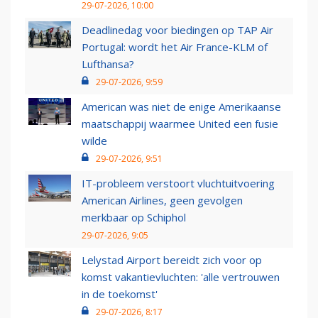
29-07-2026, 10:00
Deadlinedag voor biedingen op TAP Air
Portugal: wordt het Air France-KLM of
Lufthansa?
29-07-2026, 9:59
American was niet de enige Amerikaanse
maatschappij waarmee United een fusie
wilde
29-07-2026, 9:51
IT-probleem verstoort vluchtuitvoering
American Airlines, geen gevolgen
merkbaar op Schiphol
29-07-2026, 9:05
Lelystad Airport bereidt zich voor op
komst vakantievluchten: 'alle vertrouwen
in de toekomst'
29-07-2026, 8:17