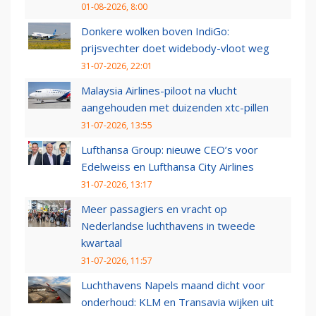
01-08-2026, 8:00
Donkere wolken boven IndiGo:
prijsvechter doet widebody-vloot weg
31-07-2026, 22:01
Malaysia Airlines-piloot na vlucht
aangehouden met duizenden xtc-pillen
31-07-2026, 13:55
Lufthansa Group: nieuwe CEO’s voor
Edelweiss en Lufthansa City Airlines
31-07-2026, 13:17
Meer passagiers en vracht op
Nederlandse luchthavens in tweede
kwartaal
31-07-2026, 11:57
Luchthavens Napels maand dicht voor
onderhoud: KLM en Transavia wijken uit