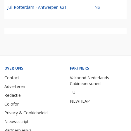
Jul: Rotterdam - Antwerpen €21
NS
OVER ONS
PARTNERS
Contact
Vakbond Nederlands
Cabinepersoneel
Adverteren
TUI
Redactie
NEWHEAP
Colofon
Privacy & Cookiebeleid
Nieuwsscript
Partnernieuws