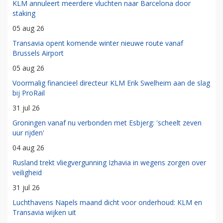
KLM annuleert meerdere vluchten naar Barcelona door
staking
05 aug 26
Transavia opent komende winter nieuwe route vanaf
Brussels Airport
05 aug 26
Voormalig financieel directeur KLM Erik Swelheim aan de slag
bij ProRail
31 jul 26
Groningen vanaf nu verbonden met Esbjerg: 'scheelt zeven
uur rijden'
04 aug 26
Rusland trekt vliegvergunning Izhavia in wegens zorgen over
veiligheid
31 jul 26
Luchthavens Napels maand dicht voor onderhoud: KLM en
Transavia wijken uit