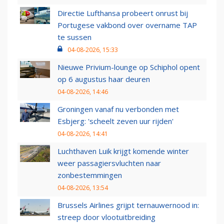
Directie Lufthansa probeert onrust bij
Portugese vakbond over overname TAP
te sussen
04-08-2026, 15:33
Nieuwe Privium-lounge op Schiphol opent
op 6 augustus haar deuren
04-08-2026, 14:46
Groningen vanaf nu verbonden met
Esbjerg: 'scheelt zeven uur rijden'
04-08-2026, 14:41
Luchthaven Luik krijgt komende winter
weer passagiersvluchten naar
zonbestemmingen
04-08-2026, 13:54
Brussels Airlines grijpt ternauwernood in:
streep door vlootuitbreiding