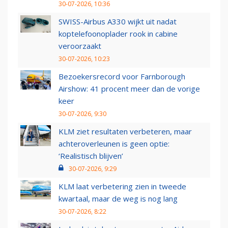
30-07-2026, 10:36
SWISS-Airbus A330 wijkt uit nadat
koptelefoonoplader rook in cabine
veroorzaakt
30-07-2026, 10:23
Bezoekersrecord voor Farnborough
Airshow: 41 procent meer dan de vorige
keer
30-07-2026, 9:30
KLM ziet resultaten verbeteren, maar
achteroverleunen is geen optie:
‘Realistisch blijven’
30-07-2026, 9:29
KLM laat verbetering zien in tweede
kwartaal, maar de weg is nog lang
30-07-2026, 8:22