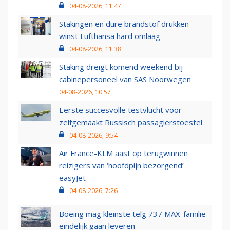
04-08-2026, 11:47
Stakingen en dure brandstof drukken
winst Lufthansa hard omlaag
04-08-2026, 11:38
Staking dreigt komend weekend bij
cabinepersoneel van SAS Noorwegen
04-08-2026, 10:57
Eerste succesvolle testvlucht voor
zelfgemaakt Russisch passagierstoestel
04-08-2026, 9:54
Air France-KLM aast op terugwinnen
reizigers van ‘hoofdpijn bezorgend’
easyJet
04-08-2026, 7:26
Boeing mag kleinste telg 737 MAX-familie
eindelijk gaan leveren