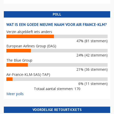
POLL
WAT IS EEN GOEDE NIEUWE NAAM VOOR AIR FRANCE-KLM?
Verzin alsjeblieft iets anders
47% (81 stemmen)
European Airlines Group (EAG)
24% (42 stemmen)
The Blue Group
21% (36 stemmen)
Air-France-KLM-SAS(-TAP)
6% (11 stemmen)
Totaal aantal stemmen: 170
Meer polls
VOORDELIGE RETOURTICKETS