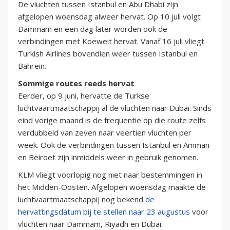
De vluchten tussen Istanbul en Abu Dhabi zijn
afgelopen woensdag alweer hervat. Op 10 juli volgt
Dammam en een dag later worden ook de
verbindingen met Koeweit hervat. Vanaf 16 juli vliegt
Turkish Airlines bovendien weer tussen Istanbul en
Bahrein.
Sommige routes reeds hervat
Eerder, op 9 juni, hervatte de Turkse
luchtvaartmaatschappij al de vluchten naar Dubai. Sinds
eind vorige maand is de frequentie op die route zelfs
verdubbeld van zeven naar veertien vluchten per
week. Ook de verbindingen tussen Istanbul en Amman
en Beiroet zijn inmiddels weer in gebruik genomen.
KLM vliegt voorlopig nog niet naar bestemmingen in
het Midden-Oosten. Afgelopen woensdag maakte de
luchtvaartmaatschappij nog bekend
de
hervattingsdatum bij te stellen naar 23 augustus
voor
vluchten naar Dammam, Riyadh en Dubai.