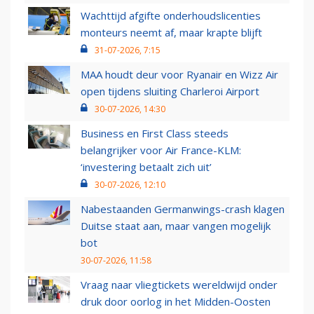
Wachttijd afgifte onderhoudslicenties
monteurs neemt af, maar krapte blijft
31-07-2026, 7:15
MAA houdt deur voor Ryanair en Wizz Air
open tijdens sluiting Charleroi Airport
30-07-2026, 14:30
Business en First Class steeds
belangrijker voor Air France-KLM:
‘investering betaalt zich uit’
30-07-2026, 12:10
Nabestaanden Germanwings-crash klagen
Duitse staat aan, maar vangen mogelijk
bot
30-07-2026, 11:58
Vraag naar vliegtickets wereldwijd onder
druk door oorlog in het Midden-Oosten