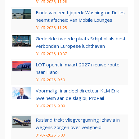
31-07-2026, 11:28
Einde van een tijdperk: Washington Dulles
neemt afscheid van Mobile Lounges
31-07-2026, 11:25
Gedeelde tweede plaats Schiphol als best
verbonden Europese luchthaven
31-07-2026, 10:37
LOT opent in maart 2027 nieuwe route
naar Hanoi
31-07-2026, 9:59
Voormalig financieel directeur KLM Erik
Swelheim aan de slag bij ProRail
31-07-2026, 9:09
Rusland trekt vliegvergunning Izhavia in
wegens zorgen over veiligheid
31-07-2026, 8:03