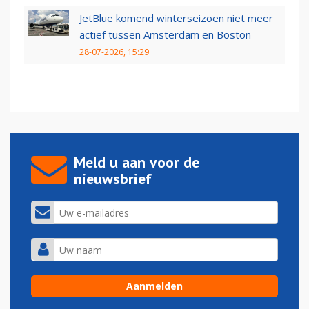
JetBlue komend winterseizoen niet meer
actief tussen Amsterdam en Boston
28-07-2026, 15:29
Meld u aan voor de
nieuwsbrief