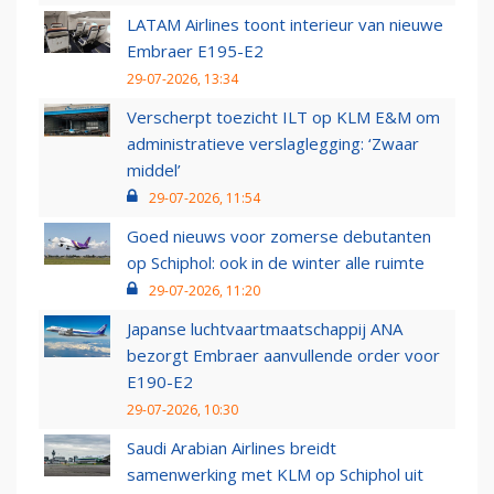
LATAM Airlines toont interieur van nieuwe
Embraer E195-E2
29-07-2026, 13:34
Verscherpt toezicht ILT op KLM E&M om
administratieve verslaglegging: ‘Zwaar
middel’
29-07-2026, 11:54
Goed nieuws voor zomerse debutanten
op Schiphol: ook in de winter alle ruimte
29-07-2026, 11:20
Japanse luchtvaartmaatschappij ANA
bezorgt Embraer aanvullende order voor
E190-E2
29-07-2026, 10:30
Saudi Arabian Airlines breidt
samenwerking met KLM op Schiphol uit