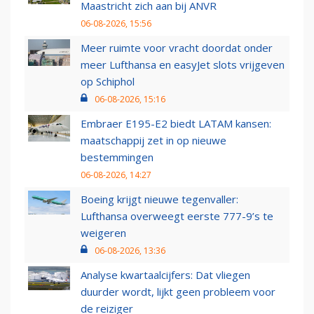
Maastricht zich aan bij ANVR
06-08-2026, 15:56
Meer ruimte voor vracht doordat onder
meer Lufthansa en easyJet slots vrijgeven
op Schiphol
06-08-2026, 15:16
Embraer E195-E2 biedt LATAM kansen:
maatschappij zet in op nieuwe
bestemmingen
06-08-2026, 14:27
Boeing krijgt nieuwe tegenvaller:
Lufthansa overweegt eerste 777-9’s te
weigeren
06-08-2026, 13:36
Analyse kwartaalcijfers: Dat vliegen
duurder wordt, lijkt geen probleem voor
de reiziger