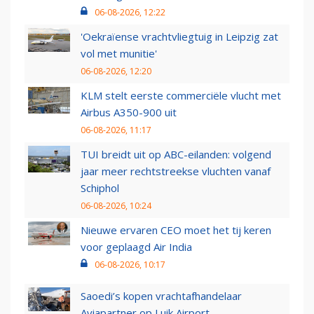
06-08-2026, 12:22
'Oekraïense vrachtvliegtuig in Leipzig zat
vol met munitie'
06-08-2026, 12:20
KLM stelt eerste commerciële vlucht met
Airbus A350-900 uit
06-08-2026, 11:17
TUI breidt uit op ABC-eilanden: volgend
jaar meer rechtstreekse vluchten vanaf
Schiphol
06-08-2026, 10:24
Nieuwe ervaren CEO moet het tij keren
voor geplaagd Air India
06-08-2026, 10:17
Saoedi’s kopen vrachtafhandelaar
Aviapartner op Luik Airport