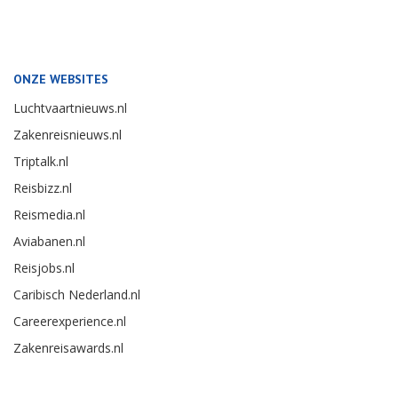
ONZE WEBSITES
Luchtvaartnieuws.nl
Zakenreisnieuws.nl
Triptalk.nl
Reisbizz.nl
Reismedia.nl
Aviabanen.nl
Reisjobs.nl
Caribisch Nederland.nl
Careerexperience.nl
Zakenreisawards.nl