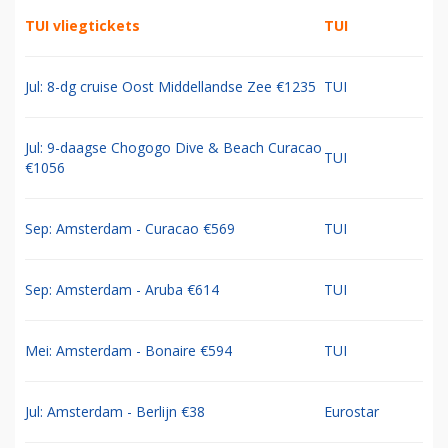
TUI vliegtickets
TUI
Jul: 8-dg cruise Oost Middellandse Zee €1235
TUI
Jul: 9-daagse Chogogo Dive & Beach Curacao
TUI
€1056
Sep: Amsterdam - Curacao €569
TUI
Sep: Amsterdam - Aruba €614
TUI
Mei: Amsterdam - Bonaire €594
TUI
Jul: Amsterdam - Berlijn €38
Eurostar