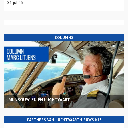
31 jul 26
COLUMNS
MIJNBOUW, EU EN LUCHTVAART
PARTNERS VAN LUCHTVAARTNIEUWS.NL!