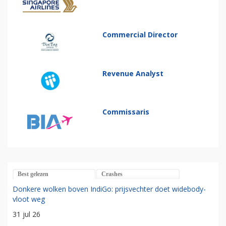
Commercial Director
Revenue Analyst
Commissaris
Best gelezen
Crashes
Donkere wolken boven IndiGo: prijsvechter doet widebody-
vloot weg
31 jul 26