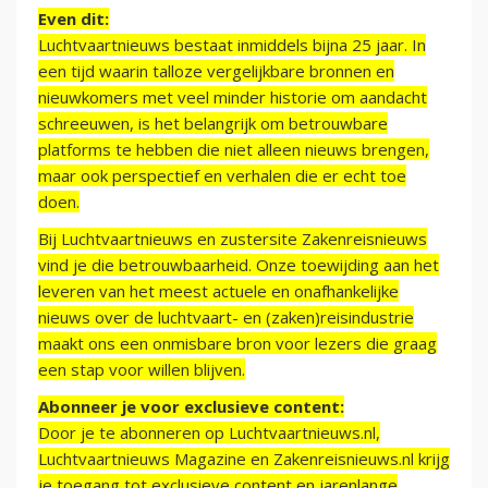
Even dit:
Luchtvaartnieuws bestaat inmiddels bijna 25 jaar. In
een tijd waarin talloze vergelijkbare bronnen en
nieuwkomers met veel minder historie om aandacht
schreeuwen, is het belangrijk om betrouwbare
platforms te hebben die niet alleen nieuws brengen,
maar ook perspectief en verhalen die er echt toe
doen.
Bij Luchtvaartnieuws en zustersite Zakenreisnieuws
vind je die betrouwbaarheid. Onze toewijding aan het
leveren van het meest actuele en onafhankelijke
nieuws over de luchtvaart- en (zaken)reisindustrie
maakt ons een onmisbare bron voor lezers die graag
een stap voor willen blijven.
Abonneer je voor exclusieve content:
Door je te abonneren op Luchtvaartnieuws.nl,
Luchtvaartnieuws Magazine en Zakenreisnieuws.nl krijg
je toegang tot exclusieve content en jarenlange