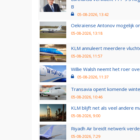
B
05-08-2026, 13:42
Oekraïense Antonov mogelijk on
05-08-2026, 13:18
KLM annuleert meerdere vluchte
05-08-2026, 11:57
Willie Walsh neemt het roer over
05-08-2026, 11:37
Transavia opent komende winter
05-08-2026, 10:46
KLM blijft net als veel andere m
05-08-2026, 9:00
Riyadh Air breidt netwerk verd
05-08-2026, 7:29