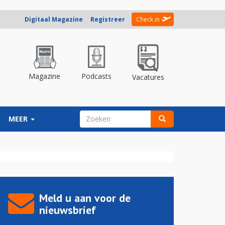
Digitaal Magazine
Registreer
Check in
Magazine
Podcasts
Vacatures
ZOEKVELD
MEER
Zoeken
Meld u aan voor de
nieuwsbrief