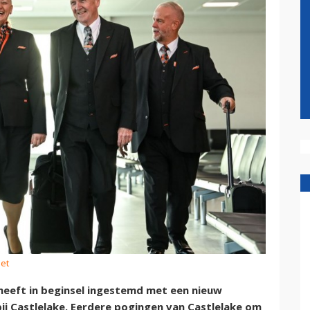
Jet
heeft in beginsel ingestemd met een nieuw
 Castlelake. Eerdere pogingen van Castlelake om