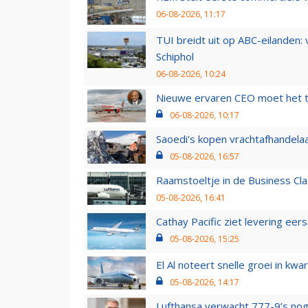
06-08-2026, 11:17
TUI breidt uit op ABC-eilanden:
Schiphol
06-08-2026, 10:24
Nieuwe ervaren CEO moet het ti
06-08-2026, 10:17
Saoedi’s kopen vrachtafhandelaa
05-08-2026, 16:57
Raamstoeltje in de Business Cla
05-08-2026, 16:41
Cathay Pacific ziet levering ee
05-08-2026, 15:25
El Al noteert snelle groei in k
05-08-2026, 14:17
Lufthansa verwacht 777-9’s nog