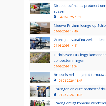
Directie Lufthansa probeert on
sussen
04-08-2026, 15:33
Nieuwe Privium-lounge op Schip
04-08-2026, 14:46
Groningen vanaf nu verbonden me
04-08-2026, 14:41
Luchthaven Luik krijgt komende
zonbestemmingen
04-08-2026, 13:54
Brussels Airlines grijpt ternauw
04-08-2026, 11:47
Stakingen en dure brandstof dr
04-08-2026, 11:38
Staking dreigt komend weekend