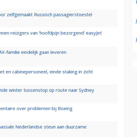
voor zelfgemaakt Russisch passagierstoestel
nen reizigers van ‘hoofdpijn bezorgend’ easyJet
X-familie eindelijk gaan leveren
t en cabinepersoneel, einde staking in zicht
mende winter tussenstop op route naar Sydney
mentaire over problemen bij Boeing
 massale Nederlandse steun aan duurzame