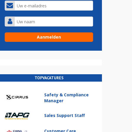
TOPVACATURES
Safety & Compliance
Manager
Sales Support Staff
Customer Care