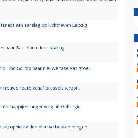
tsnapt aan aanslag op luchthaven Leipzig
n naar Barcelona door staking
 bij IndiGo: 'op naar nieuwe fase van groei'
 nieuwe route vanaf Brussels Airport
aatschappijen langer weg uit Golfregio
er uit: opnieuw drie nieuwe bestemmingen