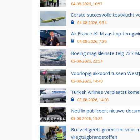
04-08-2026, 10:57
Eerste succesvolle testvlucht 
04-08-2026, 9:54
Air France-KLM aast op terugwin
04-08-2026, 7:26
Boeing mag kleinste telg 737 MA
03-08-2026, 22:54
Voorlopig akkoord tussen WestJe
03-08-2026, 14:40
Turkish Airlines verplaatst ko
03-08-2026, 14:03
Netflix publiceert nieuwe docu
03-08-2026, 13:22
Brussel geeft groen licht voor
vliegtuigbrandstoffen