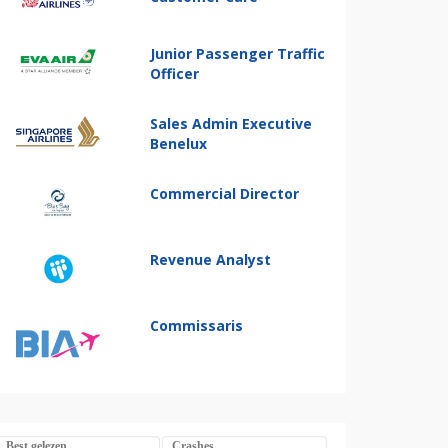
Junior Passenger Traffic
Officer
Sales Admin Executive
Benelux
Commercial Director
Revenue Analyst
Commissaris
Best gelezen
Crashes