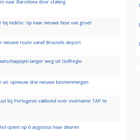
n naar Barcelona door staking
 bij IndiGo: 'op naar nieuwe fase van groei'
 nieuwe route vanaf Brussels Airport
aatschappijen langer weg uit Golfregio
er uit: opnieuw drie nieuwe bestemmingen
rust bij Portugese vakbond over overname TAP te
hol opent op 6 augustus haar deuren