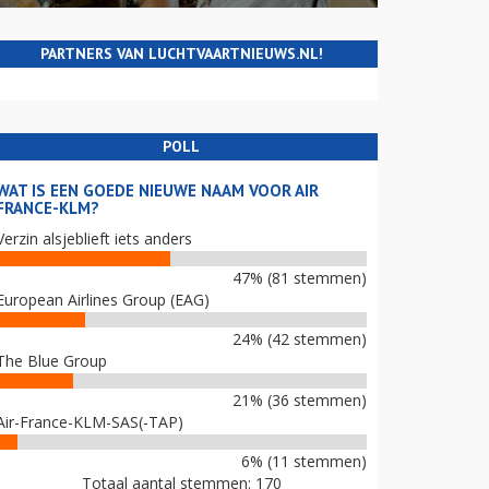
PARTNERS VAN LUCHTVAARTNIEUWS.NL!
POLL
WAT IS EEN GOEDE NIEUWE NAAM VOOR AIR
FRANCE-KLM?
Verzin alsjeblieft iets anders
47% (81 stemmen)
European Airlines Group (EAG)
24% (42 stemmen)
The Blue Group
21% (36 stemmen)
Air-France-KLM-SAS(-TAP)
6% (11 stemmen)
Totaal aantal stemmen: 170