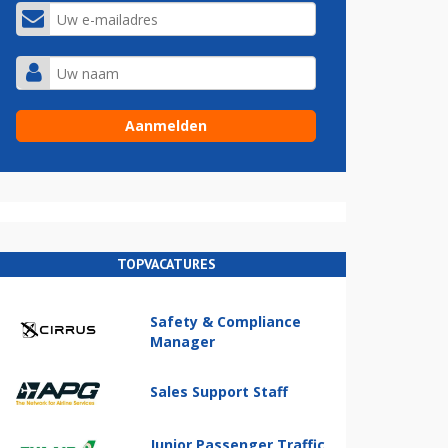
TOPVACATURES
Safety & Compliance
Manager
Sales Support Staff
Junior Passenger Traffic