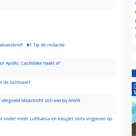
nieuwsbrief
Tip de redactie
 Apollo, Castlelake haakt af
n de luchtvaart
t vliegveld Maastricht zich aan bij ANVR
t onder meer Lufthansa en easyJet slots vrijgeven op