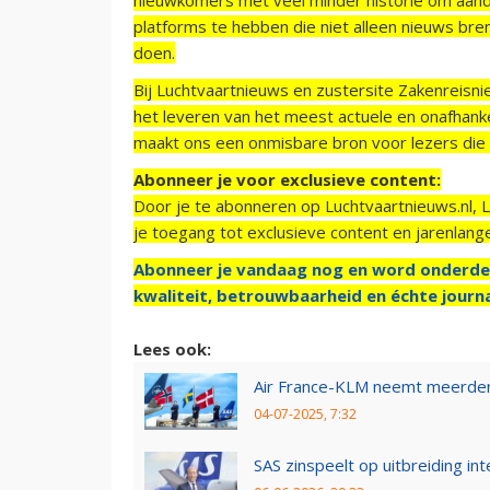
platforms te hebben die niet alleen nieuws bre
doen.
Bij Luchtvaartnieuws en zustersite Zakenreisn
het leveren van het meest actuele en onafhankel
maakt ons een onmisbare bron voor lezers die g
Abonneer je voor exclusieve content:
Door je te abonneren op Luchtvaartnieuws.nl, 
je toegang tot exclusieve content en jarenlang
Abonneer je vandaag nog en word onderde
kwaliteit, betrouwbaarheid en échte journa
Lees ook:
Air France-KLM neemt meerder
04-07-2025, 7:32
SAS zinspeelt op uitbreiding in