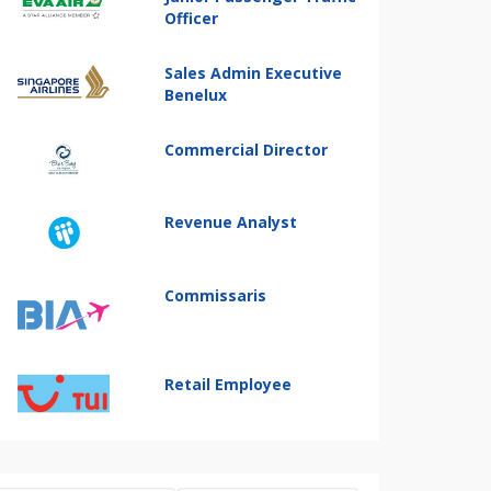
Officer
Sales Admin Executive
Benelux
Commercial Director
Revenue Analyst
Commissaris
Retail Employee