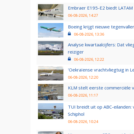
Embraer E195-E2 biedt LATAM k
06-08-2026, 14:27
Boeing krijgt nieuwe tegenvall
06-08-2026, 13:36
Analyse kwartaalcijfers: Dat vl
reiziger
06-08-2026, 12:22
'Oekraïense vrachtvliegtuig in Le
06-08-2026, 12:20
KLM stelt eerste commerciële v
06-08-2026, 11:17
TUI breidt uit op ABC-eilanden:
Schiphol
06-08-2026, 10:24