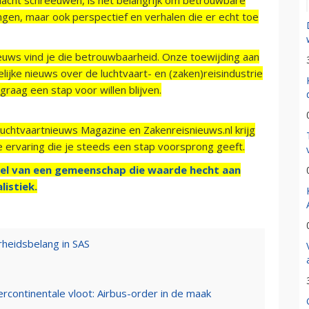
ngen, maar ook perspectief en verhalen die er echt toe
ieuws vind je die betrouwbaarheid. Onze toewijding aan
ijke nieuws over de luchtvaart- en (zaken)reisindustrie
raag een stap voor willen blijven.
Luchtvaartnieuws Magazine en Zakenreisnieuws.nl krijg
e ervaring die je steeds een stap voorsprong geeft.
el van een gemeenschap die waarde hecht aan
listiek.
heidsbelang in SAS
tercontinentale vloot: Airbus-order in de maak