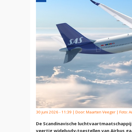
30 juni 2026 - 11:39 | Door:
Maarten Veeger
| Foto: A
De Scandinavische luchtvaartmaatschappi
veertig widebody‑toestellen van Airbus gaa