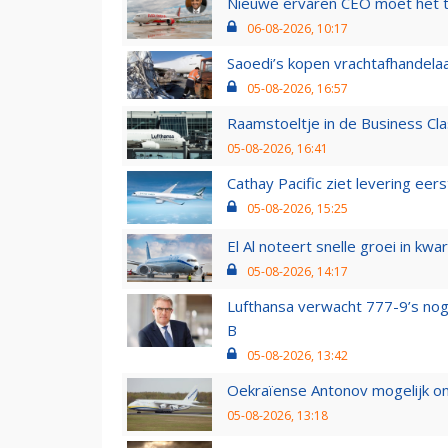
Nieuwe ervaren CEO moet het ti
06-08-2026, 10:17
Saoedi’s kopen vrachtafhandelaa
05-08-2026, 16:57
Raamstoeltje in de Business Cla
05-08-2026, 16:41
Cathay Pacific ziet levering ee
05-08-2026, 15:25
El Al noteert snelle groei in k
05-08-2026, 14:17
Lufthansa verwacht 777-9’s nog
B
05-08-2026, 13:42
Oekraïense Antonov mogelijk on
05-08-2026, 13:18