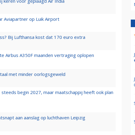
j keren voor geplaagd Air India
r Aviapartner op Luik Airport
ss? Bij Lufthansa kost dat 170 euro extra
rste Airbus A350F maanden vertraging oplopen
wartaal met minder oorlogsgeweld
 steeds begin 2027, maar maatschappij heeft ook plan
tsnapt aan aanslag op luchthaven Leipzig