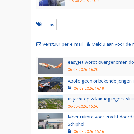
06-06-2026, 20:23
sas
Verstuur per e-mail
Meld u aan voor de 
easyJet wordt overgenomen door
06-08-2026, 16:20
Apollo geen onbekende jongen i
06-08-2026, 16:19
In jacht op vakantiegangers slui
06-08-2026, 15:56
Meer ruimte voor vracht doorda
Schiphol
06-08-2026, 15:16