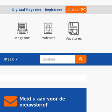
Digitaal Magazine
Registreer
Check in
Magazine
Podcasts
Vacatures
ZOEKVELD
MEER
Zoeken
Meld u aan voor de
nieuwsbrief