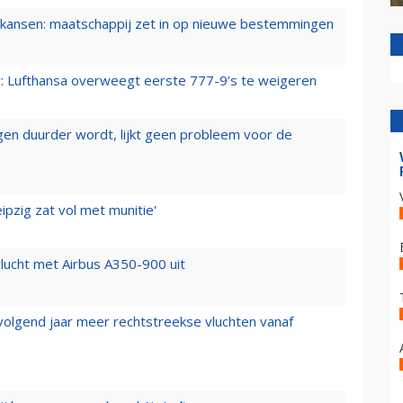
ansen: maatschappij zet in op nieuwe bestemmingen
er: Lufthansa overweegt eerste 777-9’s te weigeren
iegen duurder wordt, lijkt geen probleem voor de
ipzig zat vol met munitie'
lucht met Airbus A350-900 uit
 volgend jaar meer rechtstreekse vluchten vanaf