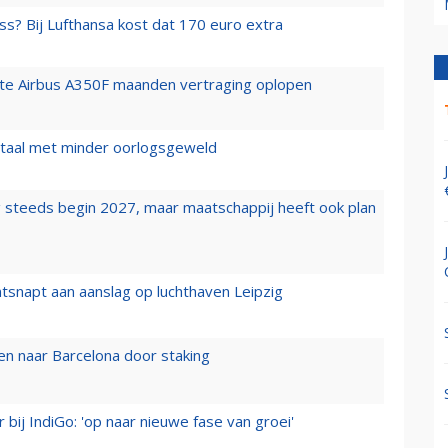
ss? Bij Lufthansa kost dat 170 euro extra
rste Airbus A350F maanden vertraging oplopen
wartaal met minder oorlogsgeweld
 steeds begin 2027, maar maatschappij heeft ook plan
tsnapt aan aanslag op luchthaven Leipzig
n naar Barcelona door staking
 bij IndiGo: 'op naar nieuwe fase van groei'