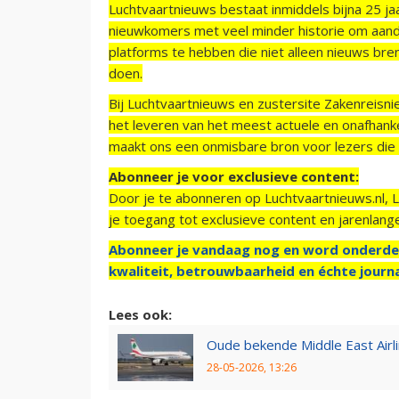
Luchtvaartnieuws bestaat inmiddels bijna 25 jaa
nieuwkomers met veel minder historie om aand
platforms te hebben die niet alleen nieuws bre
doen.
Bij Luchtvaartnieuws en zustersite Zakenreisn
het leveren van het meest actuele en onafhankel
maakt ons een onmisbare bron voor lezers die g
Abonneer je voor exclusieve content:
Door je te abonneren op Luchtvaartnieuws.nl, 
je toegang tot exclusieve content en jarenlang
Abonneer je vandaag nog en word onderde
kwaliteit, betrouwbaarheid en échte journa
Lees ook:
Oude bekende Middle East Airlin
28-05-2026, 13:26