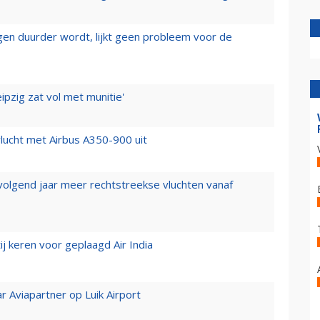
iegen duurder wordt, lijkt geen probleem voor de
ipzig zat vol met munitie'
lucht met Airbus A350-900 uit
 volgend jaar meer rechtstreekse vluchten vanaf
j keren voor geplaagd Air India
r Aviapartner op Luik Airport