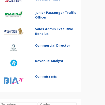
Junior Passenger Traffic
Officer
Sales Admin Executive
Benelux
Commercial Director
Revenue Analyst
Commissaris
Best gelezen
Crashes