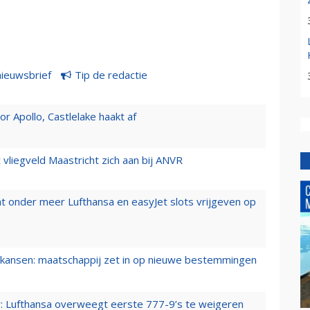
nieuwsbrief
Tip de redactie
 Apollo, Castlelake haakt af
t vliegveld Maastricht zich aan bij ANVR
t onder meer Lufthansa en easyJet slots vrijgeven op
ansen: maatschappij zet in op nieuwe bestemmingen
er: Lufthansa overweegt eerste 777-9’s te weigeren