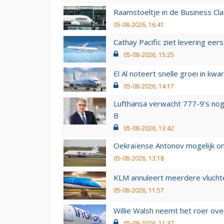
Raamstoeltje in de Business Cla
05-08-2026, 16:41
Cathay Pacific ziet levering ee
05-08-2026, 15:25
El Al noteert snelle groei in k
05-08-2026, 14:17
Lufthansa verwacht 777-9’s nog
B
05-08-2026, 13:42
Oekraïense Antonov mogelijk on
05-08-2026, 13:18
KLM annuleert meerdere vluchte
05-08-2026, 11:57
Willie Walsh neemt het roer over
05-08-2026, 11:37