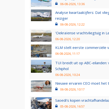
06-08-2026, 13:36
Analyse kwartaalcijfers: Dat vl
reiziger
06-08-2026, 12:22
'Oekraïense vrachtvliegtuig in Le
06-08-2026, 12:20
KLM stelt eerste commerciële v
06-08-2026, 11:17
TUI breidt uit op ABC-eilanden:
Schiphol
06-08-2026, 10:24
Nieuwe ervaren CEO moet het ti
06-08-2026, 10:17
Saoedi’s kopen vrachtafhandelaa
05-08-2026, 16:57