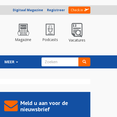
Digitaal Magazine
Registreer
Check in
Magazine
Podcasts
Vacatures
ZOEKVELD
MEER
Zoeken
Meld u aan voor de
nieuwsbrief