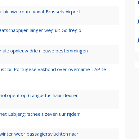
 nieuwe route vanaf Brussels Airport
aatschappijen langer weg uit Golfregio
er uit: opnieuw drie nieuwe bestemmingen
rust bij Portugese vakbond over overname TAP te
hol opent op 6 augustus haar deuren
t Esbjerg: 'scheelt zeven uur rijden'
 winter weer passagiersvluchten naar