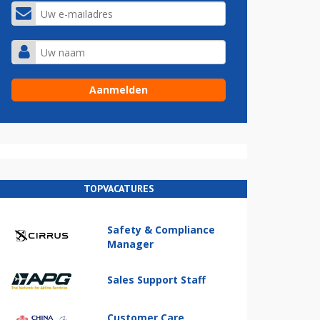
TOPVACATURES
Safety & Compliance
Manager
Sales Support Staff
Customer Care