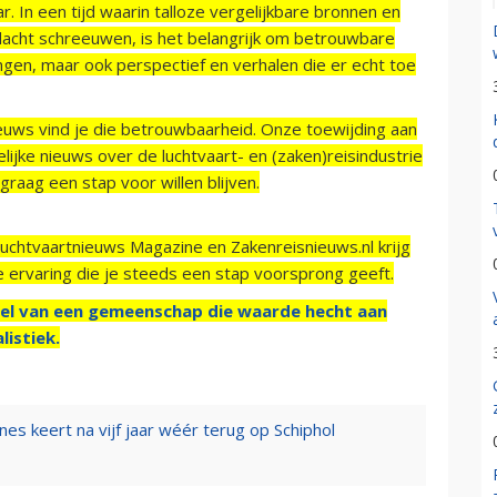
r. In een tijd waarin talloze vergelijkbare bronnen en
acht schreeuwen, is het belangrijk om betrouwbare
ngen, maar ook perspectief en verhalen die er echt toe
ieuws vind je die betrouwbaarheid. Onze toewijding aan
ijke nieuws over de luchtvaart- en (zaken)reisindustrie
raag een stap voor willen blijven.
Luchtvaartnieuws Magazine en Zakenreisnieuws.nl krijg
e ervaring die je steeds een stap voorsprong geeft.
el van een gemeenschap die waarde hecht aan
listiek.
es keert na vijf jaar wéér terug op Schiphol