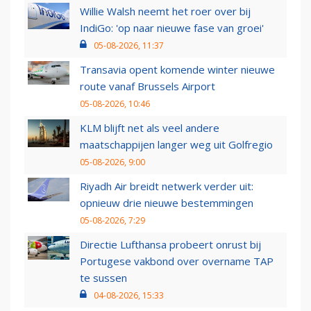
Willie Walsh neemt het roer over bij
IndiGo: 'op naar nieuwe fase van groei'
05-08-2026, 11:37
Transavia opent komende winter nieuwe
route vanaf Brussels Airport
05-08-2026, 10:46
KLM blijft net als veel andere
maatschappijen langer weg uit Golfregio
05-08-2026, 9:00
Riyadh Air breidt netwerk verder uit:
opnieuw drie nieuwe bestemmingen
05-08-2026, 7:29
Directie Lufthansa probeert onrust bij
Portugese vakbond over overname TAP
te sussen
04-08-2026, 15:33