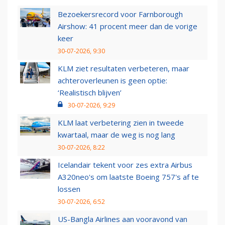
Bezoekersrecord voor Farnborough
Airshow: 41 procent meer dan de vorige
keer
30-07-2026, 9:30
KLM ziet resultaten verbeteren, maar
achteroverleunen is geen optie:
‘Realistisch blijven’
30-07-2026, 9:29
KLM laat verbetering zien in tweede
kwartaal, maar de weg is nog lang
30-07-2026, 8:22
Icelandair tekent voor zes extra Airbus
A320neo's om laatste Boeing 757's af te
lossen
30-07-2026, 6:52
US-Bangla Airlines aan vooravond van