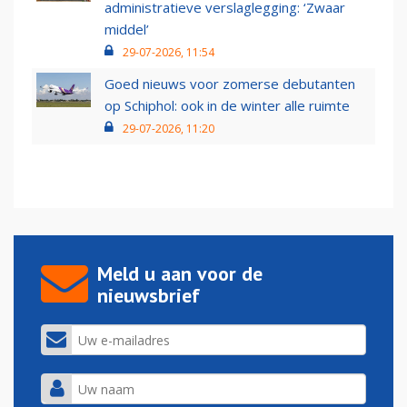
administratieve verslaglegging: ‘Zwaar
middel’
29-07-2026, 11:54
Goed nieuws voor zomerse debutanten
op Schiphol: ook in de winter alle ruimte
29-07-2026, 11:20
Meld u aan voor de
nieuwsbrief