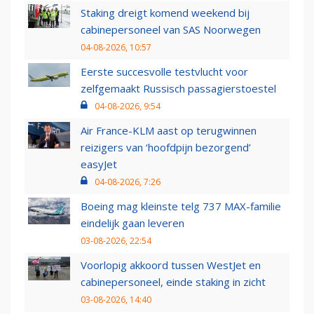
Staking dreigt komend weekend bij
cabinepersoneel van SAS Noorwegen
04-08-2026, 10:57
Eerste succesvolle testvlucht voor
zelfgemaakt Russisch passagierstoestel
04-08-2026, 9:54
Air France-KLM aast op terugwinnen
reizigers van ‘hoofdpijn bezorgend’
easyJet
04-08-2026, 7:26
Boeing mag kleinste telg 737 MAX-familie
eindelijk gaan leveren
03-08-2026, 22:54
Voorlopig akkoord tussen WestJet en
cabinepersoneel, einde staking in zicht
03-08-2026, 14:40