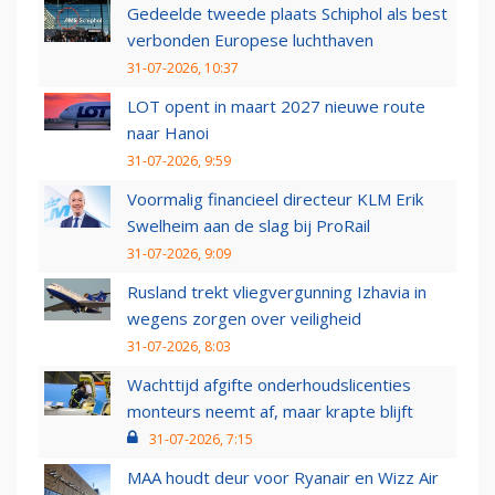
Gedeelde tweede plaats Schiphol als best
verbonden Europese luchthaven
31-07-2026, 10:37
LOT opent in maart 2027 nieuwe route
naar Hanoi
31-07-2026, 9:59
Voormalig financieel directeur KLM Erik
Swelheim aan de slag bij ProRail
31-07-2026, 9:09
Rusland trekt vliegvergunning Izhavia in
wegens zorgen over veiligheid
31-07-2026, 8:03
Wachttijd afgifte onderhoudslicenties
monteurs neemt af, maar krapte blijft
31-07-2026, 7:15
MAA houdt deur voor Ryanair en Wizz Air