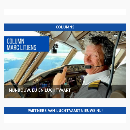
COLUMNS
MIJNBOUW, EU EN LUCHTVAART
PARTNERS VAN LUCHTVAARTNIEUWS.NL!