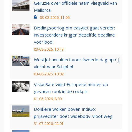
Geruzie over officiële naam vliegveld van
Mallorca
03-08-2026, 11:06
Biedingsoorlog om easyJet gaat verder:
investeerders krijgen dezelfde deadline
voor bod
03-08-2026, 10:43
WestJet annuleert voor tweede dag op rij
vlucht naar Schiphol
03-08-2026, 10:02
VisionSafe wijst Europese airlines op
gevaren rook in de cockpit
01-08-2026, 8:00
Donkere wolken boven IndiGo:
prijsvechter doet widebody-vloot weg
31-07-2026, 22:01