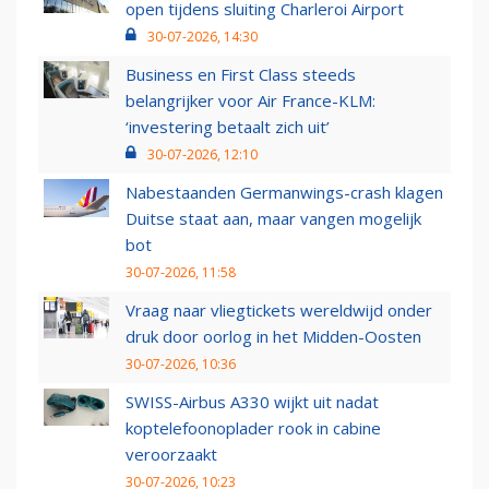
open tijdens sluiting Charleroi Airport
30-07-2026, 14:30
Business en First Class steeds
belangrijker voor Air France-KLM:
‘investering betaalt zich uit’
30-07-2026, 12:10
Nabestaanden Germanwings-crash klagen
Duitse staat aan, maar vangen mogelijk
bot
30-07-2026, 11:58
Vraag naar vliegtickets wereldwijd onder
druk door oorlog in het Midden-Oosten
30-07-2026, 10:36
SWISS-Airbus A330 wijkt uit nadat
koptelefoonoplader rook in cabine
veroorzaakt
30-07-2026, 10:23