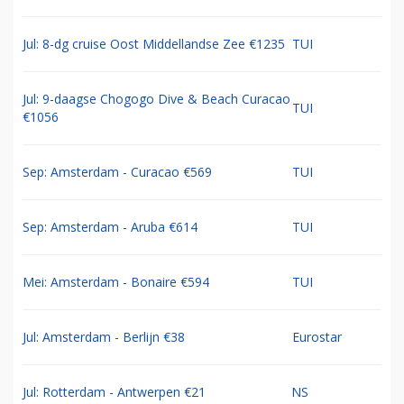
Jul: 8-dg cruise Oost Middellandse Zee €1235
TUI
Jul: 9-daagse Chogogo Dive & Beach Curacao
TUI
€1056
Sep: Amsterdam - Curacao €569
TUI
Sep: Amsterdam - Aruba €614
TUI
Mei: Amsterdam - Bonaire €594
TUI
Jul: Amsterdam - Berlijn €38
Eurostar
Jul: Rotterdam - Antwerpen €21
NS