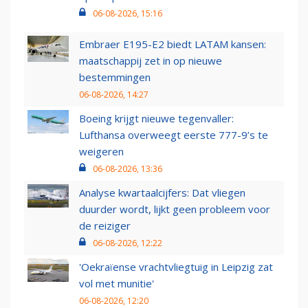
06-08-2026, 15:16
Embraer E195-E2 biedt LATAM kansen:
maatschappij zet in op nieuwe
bestemmingen
06-08-2026, 14:27
Boeing krijgt nieuwe tegenvaller:
Lufthansa overweegt eerste 777-9’s te
weigeren
06-08-2026, 13:36
Analyse kwartaalcijfers: Dat vliegen
duurder wordt, lijkt geen probleem voor
de reiziger
06-08-2026, 12:22
'Oekraïense vrachtvliegtuig in Leipzig zat
vol met munitie'
06-08-2026, 12:20