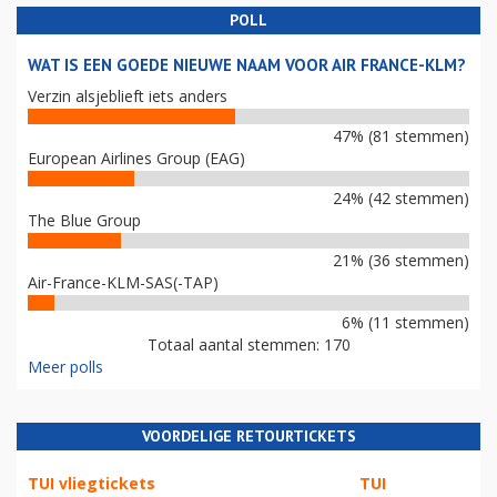
POLL
WAT IS EEN GOEDE NIEUWE NAAM VOOR AIR FRANCE-KLM?
Verzin alsjeblieft iets anders
47% (81 stemmen)
European Airlines Group (EAG)
24% (42 stemmen)
The Blue Group
21% (36 stemmen)
Air-France-KLM-SAS(-TAP)
6% (11 stemmen)
Totaal aantal stemmen: 170
Meer polls
VOORDELIGE RETOURTICKETS
TUI vliegtickets
TUI