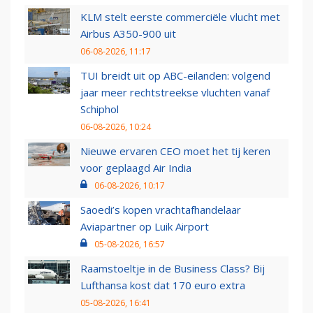
KLM stelt eerste commerciële vlucht met
Airbus A350-900 uit
06-08-2026, 11:17
TUI breidt uit op ABC-eilanden: volgend
jaar meer rechtstreekse vluchten vanaf
Schiphol
06-08-2026, 10:24
Nieuwe ervaren CEO moet het tij keren
voor geplaagd Air India
06-08-2026, 10:17
Saoedi’s kopen vrachtafhandelaar
Aviapartner op Luik Airport
05-08-2026, 16:57
Raamstoeltje in de Business Class? Bij
Lufthansa kost dat 170 euro extra
05-08-2026, 16:41