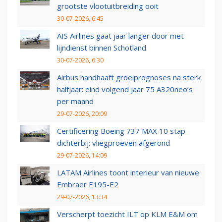
grootste vlootuitbreiding ooit
30-07-2026, 6:45
AIS Airlines gaat jaar langer door met
lijndienst binnen Schotland
30-07-2026, 6:30
Airbus handhaaft groeiprognoses na sterk
halfjaar: eind volgend jaar 75 A320neo’s
per maand
29-07-2026, 20:09
Certificering Boeing 737 MAX 10 stap
dichterbij: vliegproeven afgerond
29-07-2026, 14:09
LATAM Airlines toont interieur van nieuwe
Embraer E195-E2
29-07-2026, 13:34
Verscherpt toezicht ILT op KLM E&M om