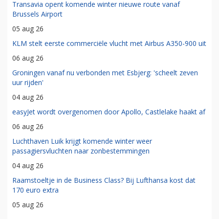
Transavia opent komende winter nieuwe route vanaf
Brussels Airport
05 aug 26
KLM stelt eerste commerciële vlucht met Airbus A350-900 uit
06 aug 26
Groningen vanaf nu verbonden met Esbjerg: 'scheelt zeven
uur rijden'
04 aug 26
easyJet wordt overgenomen door Apollo, Castlelake haakt af
06 aug 26
Luchthaven Luik krijgt komende winter weer
passagiersvluchten naar zonbestemmingen
04 aug 26
Raamstoeltje in de Business Class? Bij Lufthansa kost dat
170 euro extra
05 aug 26