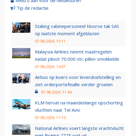
Meld u aan voor de nieuwsbrief
Tip de redactie
Staking cabinepersoneel Noorse tak SAS
op laatste moment afgeblazen
07-08-2026, 15:11
Malaysia Airlines neemt maatregelen
nadat piloot 70.000 xtc-pillen smokkelde
07-08-2026, 14:07
Airbus op koers voor leverdoelstelling en
ziet orderportefeuille verder groeien
07-08-2026, 11:44
KLM hervat na maandenlange opschorting
vluchten naar Tel Aviv
07-08-2026, 11:10
National Airlines voert langste vrachtvlucht
met Boeing 777F ooit uit