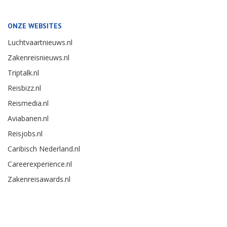
ONZE WEBSITES
Luchtvaartnieuws.nl
Zakenreisnieuws.nl
Triptalk.nl
Reisbizz.nl
Reismedia.nl
Aviabanen.nl
Reisjobs.nl
Caribisch Nederland.nl
Careerexperience.nl
Zakenreisawards.nl