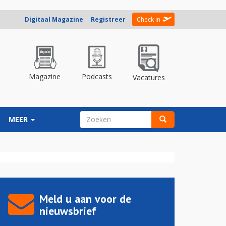
Digitaal Magazine
Registreer
Check in
Magazine
Podcasts
Vacatures
ZOEKVELD
MEER
Zoeken
Meld u aan voor de
nieuwsbrief