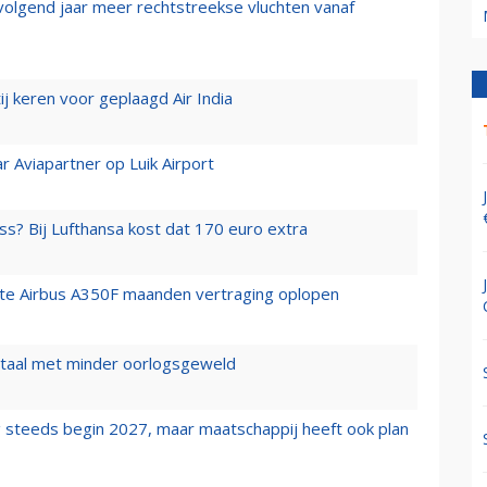
 volgend jaar meer rechtstreekse vluchten vanaf
j keren voor geplaagd Air India
r Aviapartner op Luik Airport
ss? Bij Lufthansa kost dat 170 euro extra
rste Airbus A350F maanden vertraging oplopen
wartaal met minder oorlogsgeweld
 steeds begin 2027, maar maatschappij heeft ook plan