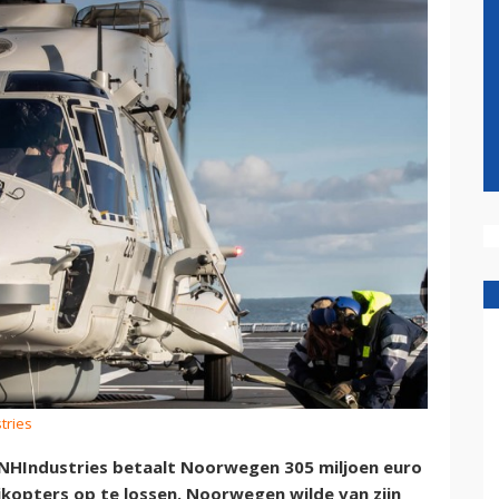
tries
 NHIndustries betaalt Noorwegen 305 miljoen euro
ikopters op te lossen. Noorwegen wilde van zijn