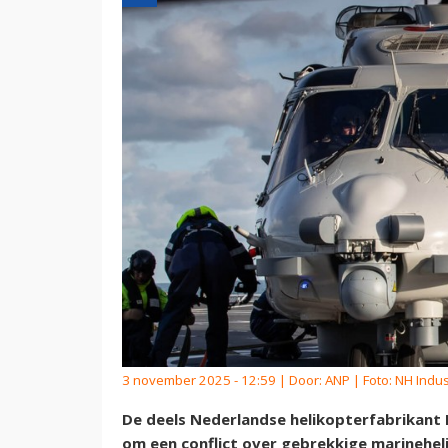
3 november 2025 - 12:59 | Door:
ANP
| Foto: NH Indus
De deels Nederlandse helikopterfabrikant
om een conflict over gebrekkige marinehel