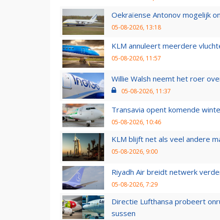
Oekraïense Antonov mogelijk on
05-08-2026, 13:18
KLM annuleert meerdere vluchte
05-08-2026, 11:57
Willie Walsh neemt het roer over
05-08-2026, 11:37
Transavia opent komende winter
05-08-2026, 10:46
KLM blijft net als veel andere m
05-08-2026, 9:00
Riyadh Air breidt netwerk verd
05-08-2026, 7:29
Directie Lufthansa probeert on
sussen