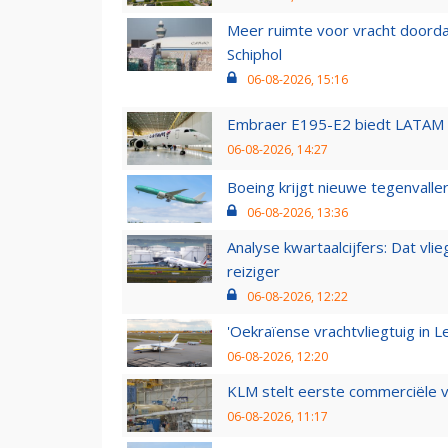
Meer ruimte voor vracht doorda
Schiphol
06-08-2026, 15:16
Embraer E195-E2 biedt LATAM k
06-08-2026, 14:27
Boeing krijgt nieuwe tegenvall
06-08-2026, 13:36
Analyse kwartaalcijfers: Dat vl
reiziger
06-08-2026, 12:22
'Oekraïense vrachtvliegtuig in Le
06-08-2026, 12:20
KLM stelt eerste commerciële v
06-08-2026, 11:17