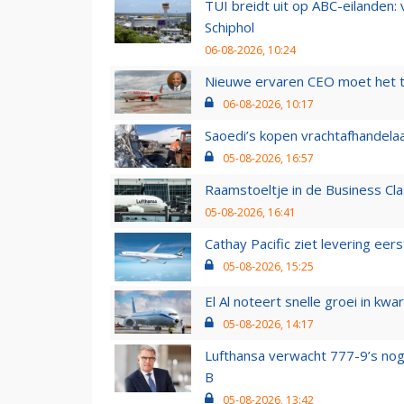
TUI breidt uit op ABC-eilanden:
Schiphol
06-08-2026, 10:24
Nieuwe ervaren CEO moet het ti
06-08-2026, 10:17
Saoedi’s kopen vrachtafhandelaa
05-08-2026, 16:57
Raamstoeltje in de Business Cla
05-08-2026, 16:41
Cathay Pacific ziet levering ee
05-08-2026, 15:25
El Al noteert snelle groei in k
05-08-2026, 14:17
Lufthansa verwacht 777-9’s nog
B
05-08-2026, 13:42