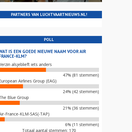
PARTNERS VAN LUCHTVAARTNIEUWS.NL!
POLL
WAT IS EEN GOEDE NIEUWE NAAM VOOR AIR
FRANCE-KLM?
Verzin alsjeblieft iets anders
47% (81 stemmen)
European Airlines Group (EAG)
24% (42 stemmen)
The Blue Group
21% (36 stemmen)
Air-France-KLM-SAS(-TAP)
6% (11 stemmen)
Totaal aantal stemmen: 170