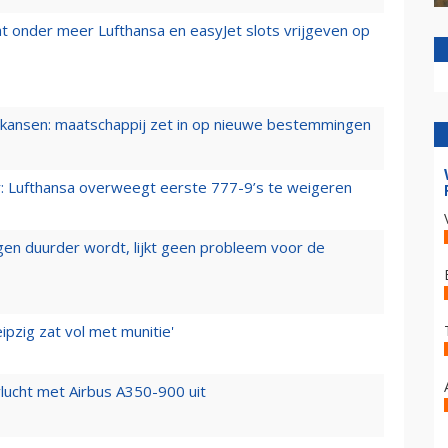
t onder meer Lufthansa en easyJet slots vrijgeven op
ansen: maatschappij zet in op nieuwe bestemmingen
er: Lufthansa overweegt eerste 777-9’s te weigeren
iegen duurder wordt, lijkt geen probleem voor de
ipzig zat vol met munitie'
lucht met Airbus A350-900 uit