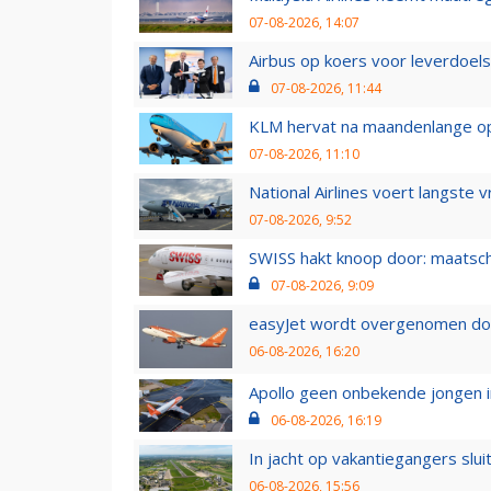
07-08-2026, 14:07
Airbus op koers voor leverdoelst
07-08-2026, 11:44
KLM hervat na maandenlange ops
07-08-2026, 11:10
National Airlines voert langste 
07-08-2026, 9:52
SWISS hakt knoop door: maatsc
07-08-2026, 9:09
easyJet wordt overgenomen door
06-08-2026, 16:20
Apollo geen onbekende jongen i
06-08-2026, 16:19
In jacht op vakantiegangers slui
06-08-2026, 15:56