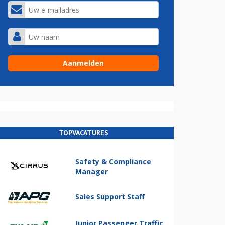
TOPVACATURES
Safety & Compliance
Manager
Sales Support Staff
Junior Passenger Traffic