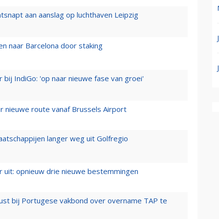
tsnapt aan aanslag op luchthaven Leipzig
n naar Barcelona door staking
 bij IndiGo: 'op naar nieuwe fase van groei'
 nieuwe route vanaf Brussels Airport
aatschappijen langer weg uit Golfregio
er uit: opnieuw drie nieuwe bestemmingen
rust bij Portugese vakbond over overname TAP te