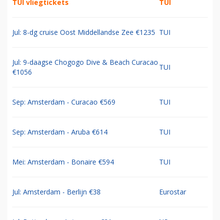
TUI vliegtickets
TUI
Jul: 8-dg cruise Oost Middellandse Zee €1235
TUI
Jul: 9-daagse Chogogo Dive & Beach Curacao
TUI
€1056
Sep: Amsterdam - Curacao €569
TUI
Sep: Amsterdam - Aruba €614
TUI
Mei: Amsterdam - Bonaire €594
TUI
Jul: Amsterdam - Berlijn €38
Eurostar