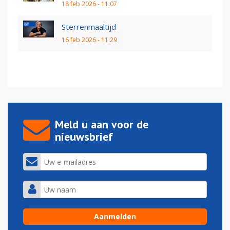
18 feb 2026 - 11:07
Sterrenmaaltijd
16 feb 2026 - 11:29
Meld u aan voor de
nieuwsbrief