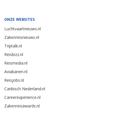
ONZE WEBSITES
Luchtvaartnieuws.nl
Zakenreisnieuws.nl
Triptalk.nl
Reisbizz.nl
Reismedia.nl
Aviabanen.nl
Reisjobs.nl
Caribisch Nederland.nl
Careerexperience.nl
Zakenreisawards.nl