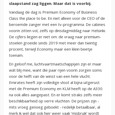
slaapstand zag liggen. Maar dat is voorbij.
Vandaag de dag is Premium Economy of Business
Class the place to be. En niet alleen voor de CEO of de
beroemde zanger met een tv-programma. De cabines
voorin zitten vol, zelfs op dinsdagmiddag naar Helsinki.
De cijfers liegen er niet om: de vraag naar premium-
stoelen groeide sinds 2019 met meer dan twintig
procent, terwijl Economy maar een klein beetje
toenam.
En geloof me, luchtvaartmaatschappijen zijn er maar
wát blij mee, want die paar rijen voorin zorgen soms
voor de helft van de winst van een hele vlucht.
Emirates heeft zijn volledige vloot al bijna uitgerust
met de Premium Economy en KLM heeft op de A330
na ook alles aangepast. En er komt straks zelfs meer
beschikbaarheid op verre vluchten. De prijzen zijn -
mits vroeg genoeg geboekt - redelijk betaalbaar, al
merk ik wel dat ook hier weer vaak ‘misbruik’ wordt