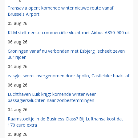
Transavia opent komende winter nieuwe route vanaf
Brussels Airport
05 aug 26
KLM stelt eerste commerciële vlucht met Airbus A350-900 uit
06 aug 26
Groningen vanaf nu verbonden met Esbjerg: 'scheelt zeven
uur rijden'
04 aug 26
easyJet wordt overgenomen door Apollo, Castlelake haakt af
06 aug 26
Luchthaven Luik krijgt komende winter weer
passagiersvluchten naar zonbestemmingen
04 aug 26
Raamstoeltje in de Business Class? Bij Lufthansa kost dat
170 euro extra
05 aug 26