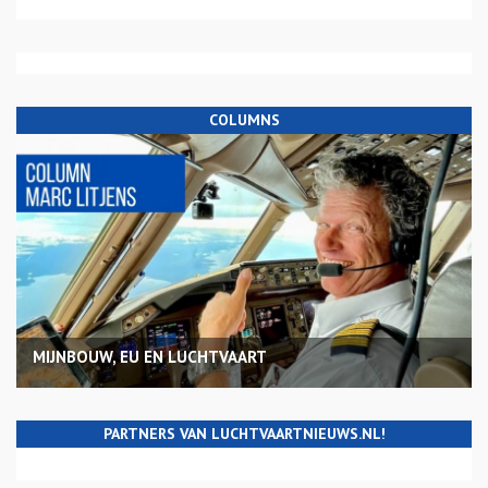
COLUMNS
MIJNBOUW, EU EN LUCHTVAART
PARTNERS VAN LUCHTVAARTNIEUWS.NL!