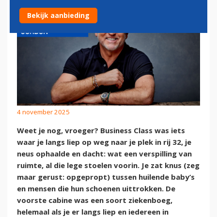
Bekijk aanbieding
4 november 2025
Weet je nog, vroeger? Business Class was iets
waar je langs liep op weg naar je plek in rij 32, je
neus ophaalde en dacht: wat een verspilling van
ruimte, al die lege stoelen voorin. Je zat knus (zeg
maar gerust: opgepropt) tussen huilende baby’s
en mensen die hun schoenen uittrokken. De
voorste cabine was een soort ziekenboeg,
helemaal als je er langs liep en iedereen in