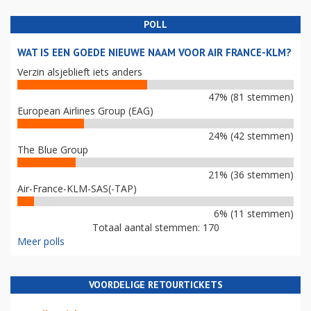
POLL
WAT IS EEN GOEDE NIEUWE NAAM VOOR AIR FRANCE-KLM?
Verzin alsjeblieft iets anders
47% (81 stemmen)
European Airlines Group (EAG)
24% (42 stemmen)
The Blue Group
21% (36 stemmen)
Air-France-KLM-SAS(-TAP)
6% (11 stemmen)
Totaal aantal stemmen: 170
Meer polls
VOORDELIGE RETOURTICKETS