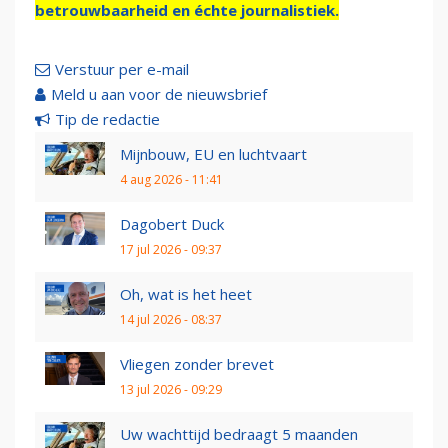
betrouwbaarheid en échte journalistiek.
Verstuur per e-mail
Meld u aan voor de nieuwsbrief
Tip de redactie
Mijnbouw, EU en luchtvaart
4 aug 2026 - 11:41
Dagobert Duck
17 jul 2026 - 09:37
Oh, wat is het heet
14 jul 2026 - 08:37
Vliegen zonder brevet
13 jul 2026 - 09:29
Uw wachttijd bedraagt 5 maanden