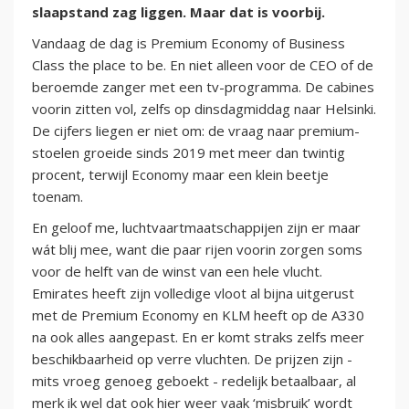
slaapstand zag liggen. Maar dat is voorbij.
Vandaag de dag is Premium Economy of Business
Class the place to be. En niet alleen voor de CEO of de
beroemde zanger met een tv-programma. De cabines
voorin zitten vol, zelfs op dinsdagmiddag naar Helsinki.
De cijfers liegen er niet om: de vraag naar premium-
stoelen groeide sinds 2019 met meer dan twintig
procent, terwijl Economy maar een klein beetje
toenam.
En geloof me, luchtvaartmaatschappijen zijn er maar
wát blij mee, want die paar rijen voorin zorgen soms
voor de helft van de winst van een hele vlucht.
Emirates heeft zijn volledige vloot al bijna uitgerust
met de Premium Economy en KLM heeft op de A330
na ook alles aangepast. En er komt straks zelfs meer
beschikbaarheid op verre vluchten. De prijzen zijn -
mits vroeg genoeg geboekt - redelijk betaalbaar, al
merk ik wel dat ook hier weer vaak ‘misbruik’ wordt