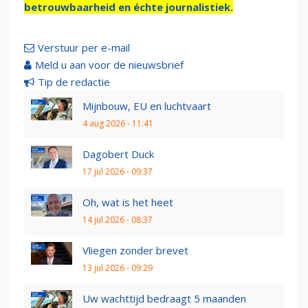
betrouwbaarheid en échte journalistiek.
Verstuur per e-mail
Meld u aan voor de nieuwsbrief
Tip de redactie
Mijnbouw, EU en luchtvaart
4 aug 2026 - 11:41
Dagobert Duck
17 jul 2026 - 09:37
Oh, wat is het heet
14 jul 2026 - 08:37
Vliegen zonder brevet
13 jul 2026 - 09:29
Uw wachttijd bedraagt 5 maanden