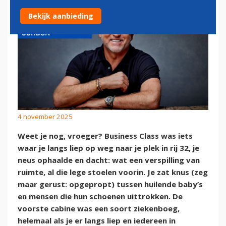
Bekijk aanbieding
4 november 2025
Weet je nog, vroeger? Business Class was iets
waar je langs liep op weg naar je plek in rij 32, je
neus ophaalde en dacht: wat een verspilling van
ruimte, al die lege stoelen voorin. Je zat knus (zeg
maar gerust: opgepropt) tussen huilende baby’s
en mensen die hun schoenen uittrokken. De
voorste cabine was een soort ziekenboeg,
helemaal als je er langs liep en iedereen in