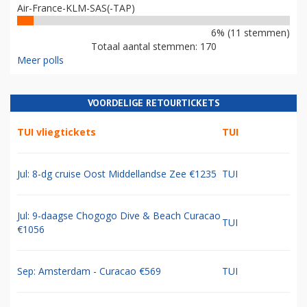
Air-France-KLM-SAS(-TAP)
6% (11 stemmen)
Totaal aantal stemmen: 170
Meer polls
VOORDELIGE RETOURTICKETS
TUI vliegtickets
TUI
Jul: 8-dg cruise Oost Middellandse Zee €1235
TUI
Jul: 9-daagse Chogogo Dive & Beach Curacao
TUI
€1056
Sep: Amsterdam - Curacao €569
TUI