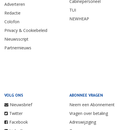
Cabinepersoneel
Adverteren
TUI
Redactie
NEWHEAP
Colofon
Privacy & Cookiebeleid
Nieuwsscript
Partnernieuws
VOLG ONS
ABONNEE VRAGEN
Nieuwsbrief
Neem een Abonnement
Twitter
Vragen over betaling
Facebook
Adreswijziging