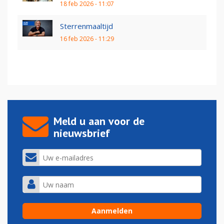
18 feb 2026 - 11:07
Sterrenmaaltijd
16 feb 2026 - 11:29
Meld u aan voor de
nieuwsbrief