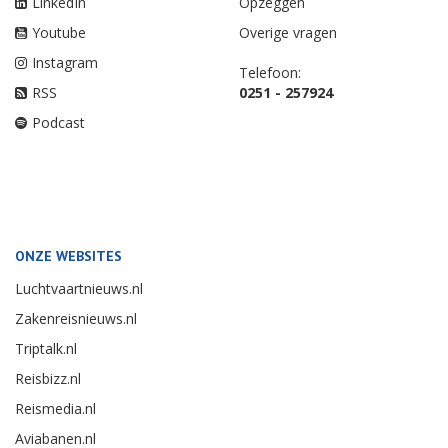
LinkedIn
Opzeggen
Youtube
Overige vragen
Instagram
Telefoon:
RSS
0251 - 257924
Podcast
ONZE WEBSITES
Luchtvaartnieuws.nl
Zakenreisnieuws.nl
Triptalk.nl
Reisbizz.nl
Reismedia.nl
Aviabanen.nl