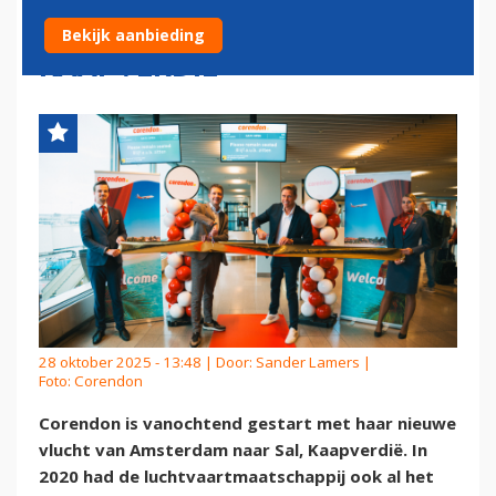
SCHIPHOL NAAR
Bekijk aanbieding
KAAPVERDIË
28 oktober 2025 - 13:48 | Door:
Sander Lamers
|
Foto: Corendon
Corendon is vanochtend gestart met haar nieuwe
vlucht van Amsterdam naar Sal, Kaapverdië. In
2020 had de luchtvaartmaatschappij ook al het