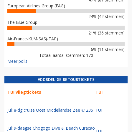
European Airlines Group (EAG)
24% (42 stemmen)
The Blue Group
21% (36 stemmen)
Air-France-KLM-SAS(-TAP)
6% (11 stemmen)
Totaal aantal stemmen: 170
Meer polls
VOORDELIGE RETOURTICKETS
TUI vliegtickets
TUI
Jul: 8-dg cruise Oost Middellandse Zee €1235
TUI
Jul: 9-daagse Chogogo Dive & Beach Curacao
TUI