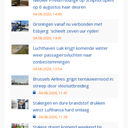
Nieuwe Privium-lounge op Schiphol opent
op 6 augustus haar deuren
04-08-2026, 14:46
Groningen vanaf nu verbonden met
Esbjerg: 'scheelt zeven uur rijden'
04-08-2026, 14:41
Luchthaven Luik krijgt komende winter
weer passagiersvluchten naar
zonbestemmingen
04-08-2026, 13:54
Brussels Airlines grijpt ternauwernood in:
streep door vlootuitbreiding
04-08-2026, 11:47
Stakingen en dure brandstof drukken
winst Lufthansa hard omlaag
04-08-2026, 11:38
Staking dreigt komend weekend bij