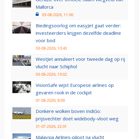
Mallorca
03-08-2026, 11:06
Biedingsoorlog om easyJet gaat verder:
investeerders krijgen dezelfde deadline
voor bod
03-08-2026, 10:43
WestJet annuleert voor tweede dag op rij
vlucht naar Schiphol
03-08-2026, 10:02
VisionSafe wijst Europese airlines op
gevaren rook in de cockpit
01-08-2026, 8:00
Donkere wolken boven IndiGo:
prijsvechter doet widebody-vloot weg
31-07-2026, 22:01
Malaysia Airlines-piloot na vlucht