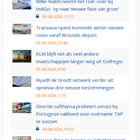
Willie Walsh neemt het roer over bij
IndiGo: 'op naar nieuwe fase van groei'
05-08-2026, 11:37
Transavia opent komende winter nieuwe
route vanaf Brussels Airport
05-08-2026, 10:46
KLM blijft net als veel andere
maatschappijen langer weg uit Golfregio
05-08-2026, 9:00
Riyadh Air breidt netwerk verder uit:
opnieuw drie nieuwe bestemmingen
05-08-2026, 7:29
Directie Lufthansa probeert onrust bij
Portugese vakbond over overname TAP
te sussen
04-08-2026, 15:33