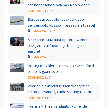
cabinepersoneel van SAS Noorwegen
04-08-2026, 10:57
Eerste succesvolle testvlucht voor
zelfgemaakt Russisch passagierstoestel
04-08-2026, 9:54
Air France-KLM aast op terugwinnen
reizigers van ‘hoofdpijn bezorgend’
easyJet
04-08-2026, 7:26
Boeing mag kleinste telg 737 MAX-familie
eindelijk gaan leveren
03-08-2026, 22:54
Voorlopig akkoord tussen WestJet en
cabinepersoneel, einde staking in zicht
03-08-2026, 14:40
Turkish Airlines verplaatst komende