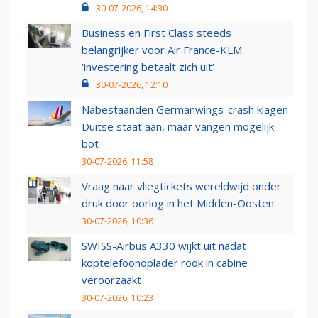
30-07-2026, 14:30
Business en First Class steeds
belangrijker voor Air France-KLM:
‘investering betaalt zich uit’
30-07-2026, 12:10
Nabestaanden Germanwings-crash klagen
Duitse staat aan, maar vangen mogelijk
bot
30-07-2026, 11:58
Vraag naar vliegtickets wereldwijd onder
druk door oorlog in het Midden-Oosten
30-07-2026, 10:36
SWISS-Airbus A330 wijkt uit nadat
koptelefoonoplader rook in cabine
veroorzaakt
30-07-2026, 10:23