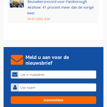
Bezoekersrecord voor Farnborough
Airshow: 41 procent meer dan de vorige
keer
30-07-2026, 9:30
Meld u aan voor de
nieuwsbrief