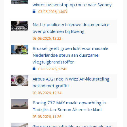
winter tussenstop op route naar Sydney
03-08-2026, 14:03
Netflix publiceert nieuwe documentaire
over problemen bij Boeing
03-08-2026, 13:22
Brussel geeft groen licht voor massale
Nederlandse steun aan duurzame
vliegtuigbrandstoffen
03-08-2026, 12:41
Airbus A321neo in Wizz Air-kleurstelling
beklad met graffiti
03-08-2026, 12:34
Boeing 737 MAX maakt opwachting in
Tadzjikistan: Somon Air eerste klant
03-08-2026, 11:26
Geruzie over officiële naam vliegveld van