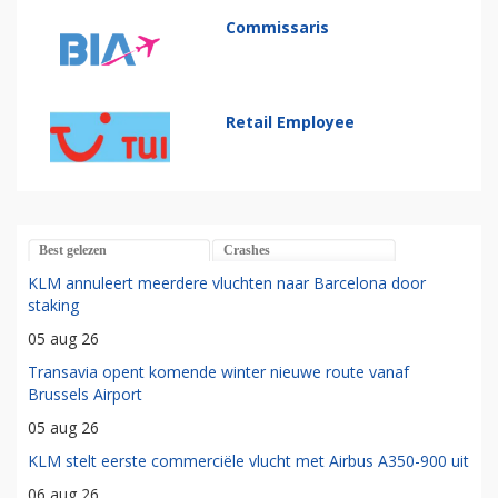
Commissaris
Retail Employee
Best gelezen
Crashes
KLM annuleert meerdere vluchten naar Barcelona door
staking
05 aug 26
Transavia opent komende winter nieuwe route vanaf
Brussels Airport
05 aug 26
KLM stelt eerste commerciële vlucht met Airbus A350-900 uit
06 aug 26