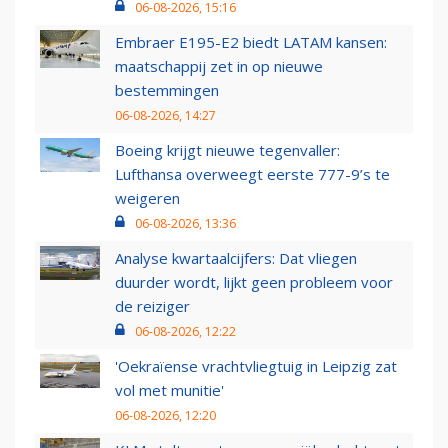
06-08-2026, 15:16
Embraer E195-E2 biedt LATAM kansen:
maatschappij zet in op nieuwe
bestemmingen
06-08-2026, 14:27
Boeing krijgt nieuwe tegenvaller:
Lufthansa overweegt eerste 777-9’s te
weigeren
06-08-2026, 13:36
Analyse kwartaalcijfers: Dat vliegen
duurder wordt, lijkt geen probleem voor
de reiziger
06-08-2026, 12:22
'Oekraïense vrachtvliegtuig in Leipzig zat
vol met munitie'
06-08-2026, 12:20