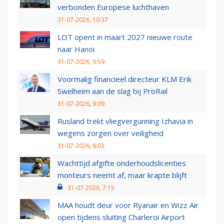
verbonden Europese luchthaven
31-07-2026, 10:37
LOT opent in maart 2027 nieuwe route
naar Hanoi
31-07-2026, 9:59
Voormalig financieel directeur KLM Erik
Swelheim aan de slag bij ProRail
31-07-2026, 9:09
Rusland trekt vliegvergunning Izhavia in
wegens zorgen over veiligheid
31-07-2026, 8:03
Wachttijd afgifte onderhoudslicenties
monteurs neemt af, maar krapte blijft
31-07-2026, 7:15
MAA houdt deur voor Ryanair en Wizz Air
open tijdens sluiting Charleroi Airport