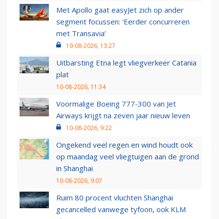
Met Apollo gaat easyJet zich op ander
segment focussen: ‘Eerder concurreren
met Transavia’
10-08-2026, 13:27
Uitbarsting Etna legt vliegverkeer Catania
plat
10-08-2026, 11:34
Voormalige Boeing 777-300 van Jet
Airways krijgt na zeven jaar nieuw leven
10-08-2026, 9:22
Ongekend veel regen en wind houdt ook
op maandag veel vliegtuigen aan de grond
in Shanghai
10-08-2026, 9:07
Ruim 80 procent vluchten Shanghai
gecancelled vanwege tyfoon, ook KLM