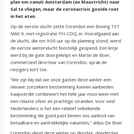
plan om vanuit Amsterdam (en Maastricht) naar
Sal te vliegen, maar de coronacrisis gooide roet
in het eten.
Op de eerste vlucht zette Corendon een Boeing 737
MAX 9, met registratie PH-CDQ, in. Voorafgaand aan
de vlucht, die om 9:00 uur op de planning stond, werd
de eerste wintervlucht feestelijk geopend. Een lintje
werd bij de gate doorgeknipt en Martin de Boer,
commercieel directeur van Corendon, sprak de
reizigers kort toe.
“We zijn blij dat we onze gasten deze winter een
nieuwe zonzekere bestemming kunnen aanbieden.
Kaapverdië combineert het hele jaar mooi weer met
een relaxte sfeer en prachtige stranden. Voor veel
Nederlanders is het een relatief onbekende
bestemming die goed past binnen ons aanbod van
betaalbare en aantrekkelijke vakanties,” aldus De Boer.
Corendon vliegt deze winter op dinsdag, donderdag