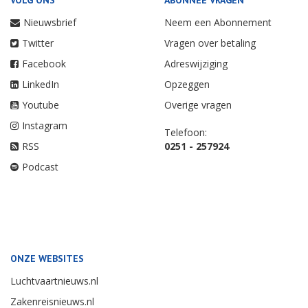
VOLG ONS
ABONNEE VRAGEN
Nieuwsbrief
Neem een Abonnement
Twitter
Vragen over betaling
Facebook
Adreswijziging
LinkedIn
Opzeggen
Youtube
Overige vragen
Instagram
Telefoon:
RSS
0251 - 257924
Podcast
ONZE WEBSITES
Luchtvaartnieuws.nl
Zakenreisnieuws.nl