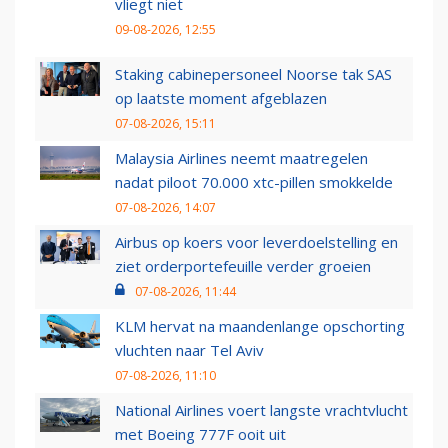
vliegt niet
09-08-2026, 12:55
Staking cabinepersoneel Noorse tak SAS
op laatste moment afgeblazen
07-08-2026, 15:11
Malaysia Airlines neemt maatregelen
nadat piloot 70.000 xtc-pillen smokkelde
07-08-2026, 14:07
Airbus op koers voor leverdoelstelling en
ziet orderportefeuille verder groeien
07-08-2026, 11:44
KLM hervat na maandenlange opschorting
vluchten naar Tel Aviv
07-08-2026, 11:10
National Airlines voert langste vrachtvlucht
met Boeing 777F ooit uit