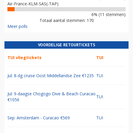
Air-France-KLM-SAS(-TAP)
6% (11 stemmen)
Totaal aantal stemmen: 170
Meer polls
VOORDELIGE RETOURTICKETS
TUI vliegtickets
TUI
Jul: 8-dg cruise Oost Middellandse Zee €1235
TUI
Jul: 9-daagse Chogogo Dive & Beach Curacao
TUI
€1056
Sep: Amsterdam - Curacao €569
TUI