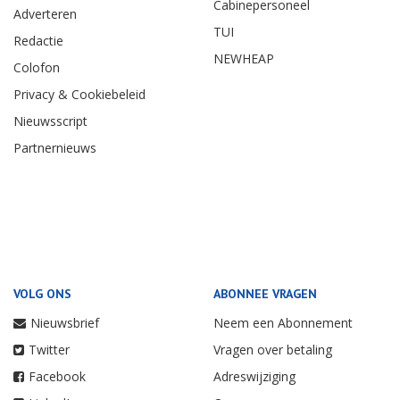
Cabinepersoneel
Adverteren
TUI
Redactie
NEWHEAP
Colofon
Privacy & Cookiebeleid
Nieuwsscript
Partnernieuws
VOLG ONS
ABONNEE VRAGEN
Nieuwsbrief
Neem een Abonnement
Twitter
Vragen over betaling
Facebook
Adreswijziging