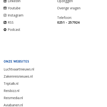
LinkedIn
Opzeggen
Youtube
Overige vragen
Instagram
Telefoon:
RSS
0251 - 257924
Podcast
ONZE WEBSITES
Luchtvaartnieuws.nl
Zakenreisnieuws.nl
Triptalk.nl
Reisbizz.nl
Reismedia.nl
Aviabanen.nl