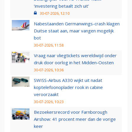
‘investering betaalt zich uit’
30-07-2026, 12:10
Nabestaanden Germanwings-crash klagen
Duitse staat aan, maar vangen mogelijk
bot
30-07-2026, 11:58
Vraag naar vliegtickets wereldwijd onder
druk door oorlog in het Midden-Oosten
30-07-2026, 10:36
SWISS-Airbus A330 wijkt uit nadat
koptelefoonoplader rook in cabine
veroorzaakt
30-07-2026, 10:23
Bezoekersrecord voor Farnborough
Airshow: 41 procent meer dan de vorige
keer