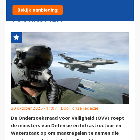
CIVIELE LUCHTVAART TE
Bekijk aanbieding
VOORKOMEN
30 oktober 2025 - 11:07 | Door:
onze redactie
De Onderzoeksraad voor Veiligheid (OVV) roept
de ministers van Defensie en Infrastructuur en
Waterstaat op om maatregelen te nemen die