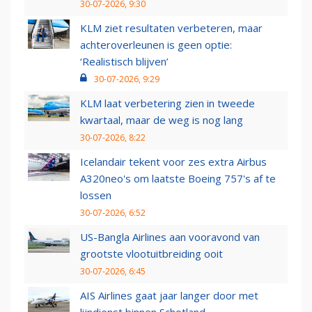
30-07-2026, 9:30
KLM ziet resultaten verbeteren, maar
achteroverleunen is geen optie:
‘Realistisch blijven’
30-07-2026, 9:29
KLM laat verbetering zien in tweede
kwartaal, maar de weg is nog lang
30-07-2026, 8:22
Icelandair tekent voor zes extra Airbus
A320neo's om laatste Boeing 757's af te
lossen
30-07-2026, 6:52
US-Bangla Airlines aan vooravond van
grootste vlootuitbreiding ooit
30-07-2026, 6:45
AIS Airlines gaat jaar langer door met