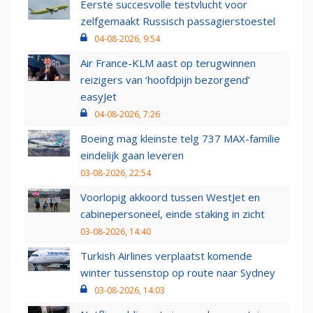
Eerste succesvolle testvlucht voor
zelfgemaakt Russisch passagierstoestel
04-08-2026, 9:54
Air France-KLM aast op terugwinnen
reizigers van ‘hoofdpijn bezorgend’
easyJet
04-08-2026, 7:26
Boeing mag kleinste telg 737 MAX-familie
eindelijk gaan leveren
03-08-2026, 22:54
Voorlopig akkoord tussen WestJet en
cabinepersoneel, einde staking in zicht
03-08-2026, 14:40
Turkish Airlines verplaatst komende
winter tussenstop op route naar Sydney
03-08-2026, 14:03