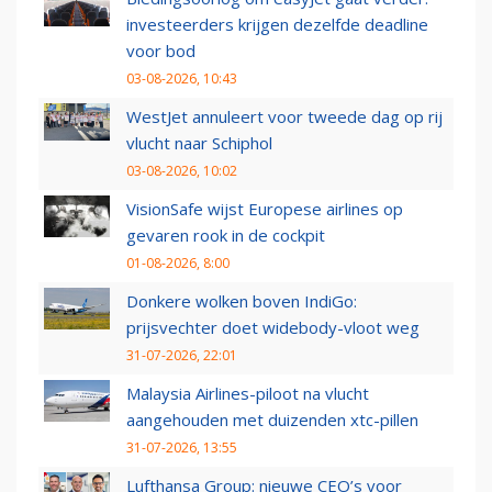
investeerders krijgen dezelfde deadline
voor bod
03-08-2026, 10:43
WestJet annuleert voor tweede dag op rij
vlucht naar Schiphol
03-08-2026, 10:02
VisionSafe wijst Europese airlines op
gevaren rook in de cockpit
01-08-2026, 8:00
Donkere wolken boven IndiGo:
prijsvechter doet widebody-vloot weg
31-07-2026, 22:01
Malaysia Airlines-piloot na vlucht
aangehouden met duizenden xtc-pillen
31-07-2026, 13:55
Lufthansa Group: nieuwe CEO’s voor