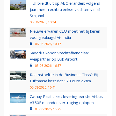
TUI breidt uit op ABC-eilanden: volgend
jaar meer rechtstreekse vluchten vanaf
Schiphol
06-08-2026, 10:24
Nieuwe ervaren CEO moet het tij keren
voor geplaagd Air India
06-08-2026, 10:17
Saoedi’s kopen vrachtafhandelaar
Aviapartner op Luik Airport
05-08-2026, 16:57
Raamstoeltje in de Business Class? Bij
Lufthansa kost dat 170 euro extra
05-08-2026, 16:41
Cathay Pacific ziet levering eerste Airbus
A350F maanden vertraging oplopen
05-08-2026, 15:25