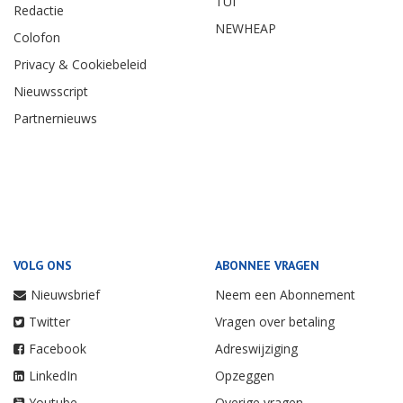
TUI
Redactie
NEWHEAP
Colofon
Privacy & Cookiebeleid
Nieuwsscript
Partnernieuws
VOLG ONS
ABONNEE VRAGEN
Nieuwsbrief
Neem een Abonnement
Twitter
Vragen over betaling
Facebook
Adreswijziging
LinkedIn
Opzeggen
Youtube
Overige vragen