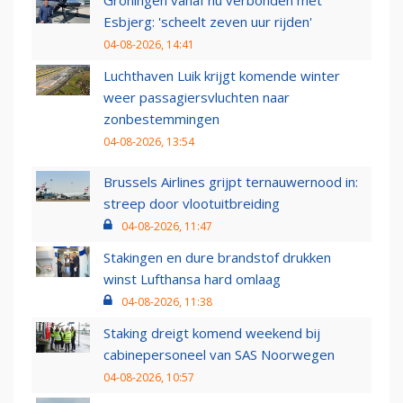
Groningen vanaf nu verbonden met
Esbjerg: 'scheelt zeven uur rijden'
04-08-2026, 14:41
Luchthaven Luik krijgt komende winter
weer passagiersvluchten naar
zonbestemmingen
04-08-2026, 13:54
Brussels Airlines grijpt ternauwernood in:
streep door vlootuitbreiding
04-08-2026, 11:47
Stakingen en dure brandstof drukken
winst Lufthansa hard omlaag
04-08-2026, 11:38
Staking dreigt komend weekend bij
cabinepersoneel van SAS Noorwegen
04-08-2026, 10:57