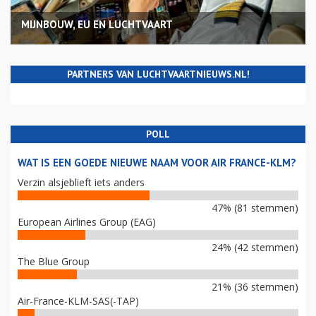
MIJNBOUW, EU EN LUCHTVAART
PARTNERS VAN LUCHTVAARTNIEUWS.NL!
POLL
WAT IS EEN GOEDE NIEUWE NAAM VOOR AIR FRANCE-KLM?
Verzin alsjeblieft iets anders
47% (81 stemmen)
European Airlines Group (EAG)
24% (42 stemmen)
The Blue Group
21% (36 stemmen)
Air-France-KLM-SAS(-TAP)