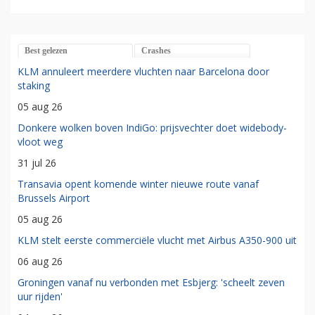
Best gelezen
Crashes
KLM annuleert meerdere vluchten naar Barcelona door
staking
05 aug 26
Donkere wolken boven IndiGo: prijsvechter doet widebody-
vloot weg
31 jul 26
Transavia opent komende winter nieuwe route vanaf
Brussels Airport
05 aug 26
KLM stelt eerste commerciële vlucht met Airbus A350-900 uit
06 aug 26
Groningen vanaf nu verbonden met Esbjerg: 'scheelt zeven
uur rijden'