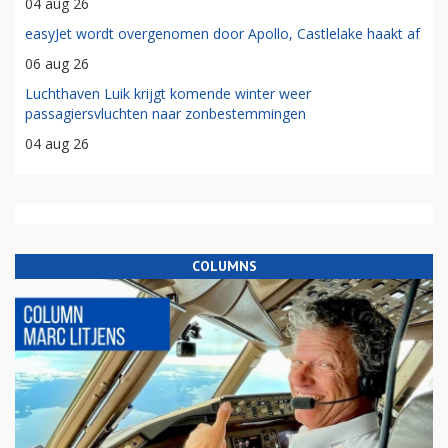
04 aug 26
easyJet wordt overgenomen door Apollo, Castlelake haakt af
06 aug 26
Luchthaven Luik krijgt komende winter weer
passagiersvluchten naar zonbestemmingen
04 aug 26
COLUMNS