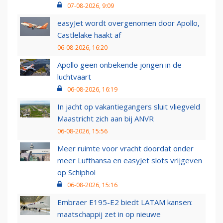
07-08-2026, 9:09
easyJet wordt overgenomen door Apollo,
Castlelake haakt af
06-08-2026, 16:20
Apollo geen onbekende jongen in de
luchtvaart
06-08-2026, 16:19
In jacht op vakantiegangers sluit vliegveld
Maastricht zich aan bij ANVR
06-08-2026, 15:56
Meer ruimte voor vracht doordat onder
meer Lufthansa en easyJet slots vrijgeven
op Schiphol
06-08-2026, 15:16
Embraer E195-E2 biedt LATAM kansen:
maatschappij zet in op nieuwe