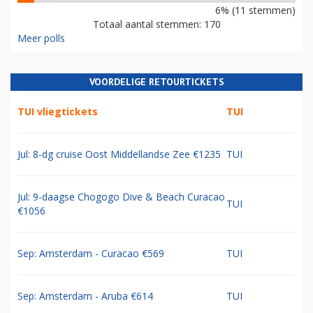
6% (11 stemmen)
Totaal aantal stemmen: 170
Meer polls
VOORDELIGE RETOURTICKETS
TUI vliegtickets
TUI
Jul: 8-dg cruise Oost Middellandse Zee €1235
TUI
Jul: 9-daagse Chogogo Dive & Beach Curacao
TUI
€1056
Sep: Amsterdam - Curacao €569
TUI
Sep: Amsterdam - Aruba €614
TUI