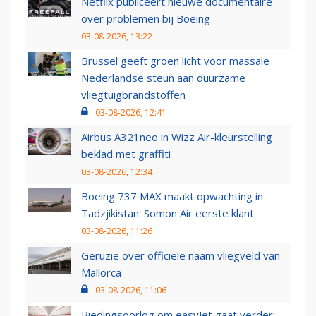
Netflix publiceert nieuwe documentaire
over problemen bij Boeing
03-08-2026, 13:22
Brussel geeft groen licht voor massale
Nederlandse steun aan duurzame
vliegtuigbrandstoffen
03-08-2026, 12:41
Airbus A321neo in Wizz Air-kleurstelling
beklad met graffiti
03-08-2026, 12:34
Boeing 737 MAX maakt opwachting in
Tadzjikistan: Somon Air eerste klant
03-08-2026, 11:26
Geruzie over officiële naam vliegveld van
Mallorca
03-08-2026, 11:06
Biedingsoorlog om easyJet gaat verder: