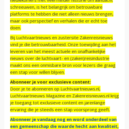
nieuwkomers met veel minder historie om aandacht
schreeuwen, is het belangrijk om betrouwbare
platforms te hebben die niet alleen nieuws brengen,
maar ook perspectief en verhalen die er echt toe
doen.
Bij Luchtvaartnieuws en zustersite Zakenreisnieuws
vind je die betrouwbaarheid. Onze toewijding aan het
leveren van het meest actuele en onafhankelijke
nieuws over de luchtvaart- en (zaken)reisindustrie
maakt ons een onmisbare bron voor lezers die graag
een stap voor willen blijven.
Abonneer je voor exclusieve content:
Door je te abonneren op Luchtvaartnieuws.nl,
Luchtvaartnieuws Magazine en Zakenreisnieuws.nl krijg
je toegang tot exclusieve content en jarenlange
ervaring die je steeds een stap voorsprong geeft.
Abonneer je vandaag nog en word onderdeel van
een gemeenschap die waarde hecht aan kwaliteit,