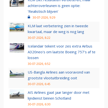
achteroverleunen is geen optie:
‘Realistisch blijven’
30-07-2026, 9:29
KLM laat verbetering zien in tweede
kwartaal, maar de weg is nog lang
30-07-2026, 8:22
Icelandair tekent voor zes extra Airbus
A320neo's om laatste Boeing 757's af te
lossen
30-07-2026, 6:52
US-Bangla Airlines aan vooravond van
grootste vlootuitbreiding ooit
30-07-2026, 6:45
AIS Airlines gaat jaar langer door met
lijndienst binnen Schotland
30-07-2026, 6:30