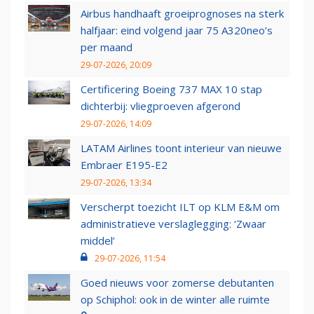
Airbus handhaaft groeiprognoses na sterk
halfjaar: eind volgend jaar 75 A320neo’s
per maand
29-07-2026, 20:09
Certificering Boeing 737 MAX 10 stap
dichterbij: vliegproeven afgerond
29-07-2026, 14:09
LATAM Airlines toont interieur van nieuwe
Embraer E195-E2
29-07-2026, 13:34
Verscherpt toezicht ILT op KLM E&M om
administratieve verslaglegging: ‘Zwaar
middel’
29-07-2026, 11:54
Goed nieuws voor zomerse debutanten
op Schiphol: ook in de winter alle ruimte