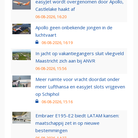
easyJet wordt overgenomen door Apollo,
Castlelake haakt af
06-08-2026, 16:20
Apollo geen onbekende jongen in de
luchtvaart
06-08-2026, 16:19
In jacht op vakantiegangers sluit vliegveld
Maastricht zich aan bij ANVR
06-08-2026, 15:56
Meer ruimte voor vracht doordat onder
meer Lufthansa en easyJet slots vrijgeven
op Schiphol
06-08-2026, 15:16
Embraer E195-E2 biedt LATAM kansen:
maatschappij zet in op nieuwe
bestemmingen