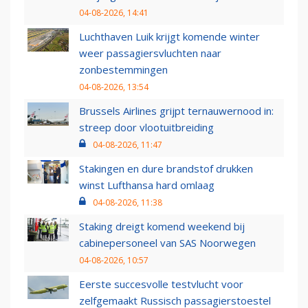
04-08-2026, 14:41
Luchthaven Luik krijgt komende winter
weer passagiersvluchten naar
zonbestemmingen
04-08-2026, 13:54
Brussels Airlines grijpt ternauwernood in:
streep door vlootuitbreiding
04-08-2026, 11:47
Stakingen en dure brandstof drukken
winst Lufthansa hard omlaag
04-08-2026, 11:38
Staking dreigt komend weekend bij
cabinepersoneel van SAS Noorwegen
04-08-2026, 10:57
Eerste succesvolle testvlucht voor
zelfgemaakt Russisch passagierstoestel