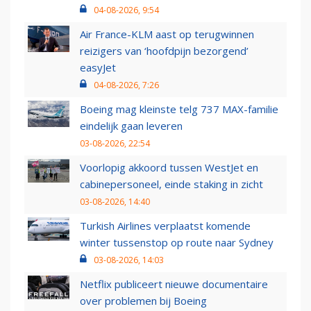
04-08-2026, 9:54
Air France-KLM aast op terugwinnen
reizigers van ‘hoofdpijn bezorgend’
easyJet
04-08-2026, 7:26
Boeing mag kleinste telg 737 MAX-familie
eindelijk gaan leveren
03-08-2026, 22:54
Voorlopig akkoord tussen WestJet en
cabinepersoneel, einde staking in zicht
03-08-2026, 14:40
Turkish Airlines verplaatst komende
winter tussenstop op route naar Sydney
03-08-2026, 14:03
Netflix publiceert nieuwe documentaire
over problemen bij Boeing