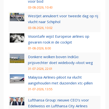
voor bod
03-08-2026, 10:43
WestJet annuleert voor tweede dag op rij
vlucht naar Schiphol
03-08-2026, 10:02
VisionSafe wijst Europese airlines op
gevaren rook in de cockpit
01-08-2026, 8:00
Donkere wolken boven IndiGo:
prijsvechter doet widebody-vloot weg
31-07-2026, 22:01
Malaysia Airlines-piloot na vlucht
aangehouden met duizenden xtc-pillen
31-07-2026, 13:55
Lufthansa Group: nieuwe CEO’s voor
Edelweiss en Lufthansa City Airlines