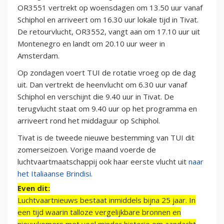
OR3551 vertrekt op woensdagen om 13.50 uur vanaf
Schiphol en arriveert om 16.30 uur lokale tijd in Tivat.
De retourvlucht, OR3552, vangt aan om 17.10 uur uit
Montenegro en landt om 20.10 uur weer in
Amsterdam.
Op zondagen voert TUI de rotatie vroeg op de dag
uit. Dan vertrekt de heenvlucht om 6.30 uur vanaf
Schiphol en verschijnt die 9.40 uur in Tivat. De
terugvlucht staat om 9.40 uur op het programma en
arriveert rond het middaguur op Schiphol.
Tivat is de tweede nieuwe bestemming van TUI dit
zomerseizoen. Vorige maand voerde de
luchtvaartmaatschappij ook haar eerste vlucht uit
naar
het Italiaanse Brindisi
.
Even dit:
Luchtvaartnieuws bestaat inmiddels bijna 25 jaar. In
een tijd waarin talloze vergelijkbare bronnen en