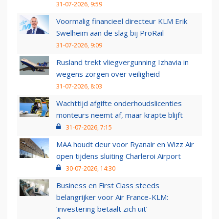
31-07-2026, 9:59
Voormalig financieel directeur KLM Erik
Swelheim aan de slag bij ProRail
31-07-2026, 9:09
Rusland trekt vliegvergunning Izhavia in
wegens zorgen over veiligheid
31-07-2026, 8:03
Wachttijd afgifte onderhoudslicenties
monteurs neemt af, maar krapte blijft
31-07-2026, 7:15
MAA houdt deur voor Ryanair en Wizz Air
open tijdens sluiting Charleroi Airport
30-07-2026, 14:30
Business en First Class steeds
belangrijker voor Air France-KLM:
‘investering betaalt zich uit’