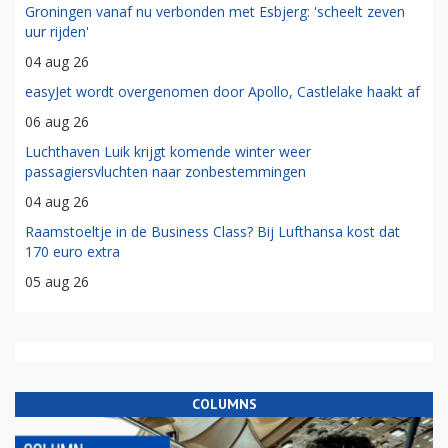
Groningen vanaf nu verbonden met Esbjerg: 'scheelt zeven
uur rijden'
04 aug 26
easyJet wordt overgenomen door Apollo, Castlelake haakt af
06 aug 26
Luchthaven Luik krijgt komende winter weer
passagiersvluchten naar zonbestemmingen
04 aug 26
Raamstoeltje in de Business Class? Bij Lufthansa kost dat
170 euro extra
05 aug 26
COLUMNS