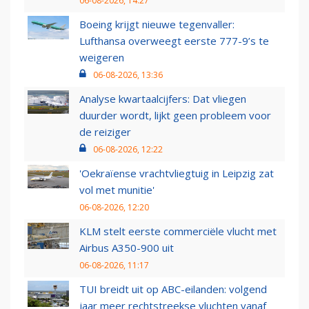
06-08-2026, 14:27
Boeing krijgt nieuwe tegenvaller:
Lufthansa overweegt eerste 777-9’s te
weigeren
06-08-2026, 13:36
Analyse kwartaalcijfers: Dat vliegen
duurder wordt, lijkt geen probleem voor
de reiziger
06-08-2026, 12:22
'Oekraïense vrachtvliegtuig in Leipzig zat
vol met munitie'
06-08-2026, 12:20
KLM stelt eerste commerciële vlucht met
Airbus A350-900 uit
06-08-2026, 11:17
TUI breidt uit op ABC-eilanden: volgend
jaar meer rechtstreekse vluchten vanaf