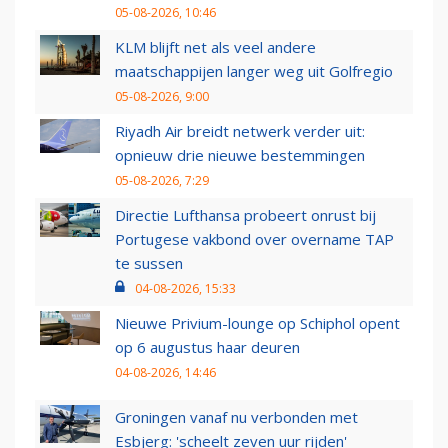
05-08-2026, 10:46
KLM blijft net als veel andere
maatschappijen langer weg uit Golfregio
05-08-2026, 9:00
Riyadh Air breidt netwerk verder uit:
opnieuw drie nieuwe bestemmingen
05-08-2026, 7:29
Directie Lufthansa probeert onrust bij
Portugese vakbond over overname TAP
te sussen
04-08-2026, 15:33
Nieuwe Privium-lounge op Schiphol opent
op 6 augustus haar deuren
04-08-2026, 14:46
Groningen vanaf nu verbonden met
Esbjerg: 'scheelt zeven uur rijden'