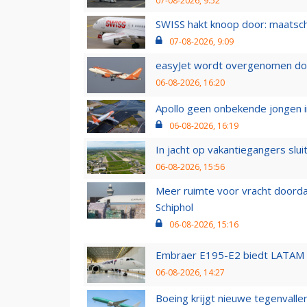
07-08-2026, 9:52
SWISS hakt knoop door: maatsc
07-08-2026, 9:09
easyJet wordt overgenomen door
06-08-2026, 16:20
Apollo geen onbekende jongen i
06-08-2026, 16:19
In jacht op vakantiegangers slui
06-08-2026, 15:56
Meer ruimte voor vracht doorda
Schiphol
06-08-2026, 15:16
Embraer E195-E2 biedt LATAM k
06-08-2026, 14:27
Boeing krijgt nieuwe tegenvall