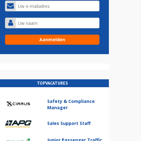
TOPVACATURES
Safety & Compliance
Manager
Sales Support Staff
Junior Passenger Traffic