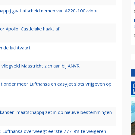
happij gaat afscheid nemen van A220-100-vloot
 Apollo, Castlelake haakt af
n de luchtvaart
t vliegveld Maastricht zich aan bij ANVR
t onder meer Lufthansa en easyJet slots vrijgeven op
ansen: maatschappij zet in op nieuwe bestemmingen
er: Lufthansa overweegt eerste 777-9’s te weigeren