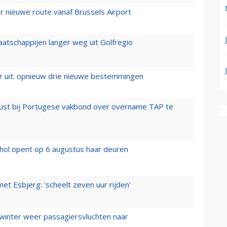
 nieuwe route vanaf Brussels Airport
aatschappijen langer weg uit Golfregio
er uit: opnieuw drie nieuwe bestemmingen
rust bij Portugese vakbond over overname TAP te
hol opent op 6 augustus haar deuren
t Esbjerg: 'scheelt zeven uur rijden'
 winter weer passagiersvluchten naar