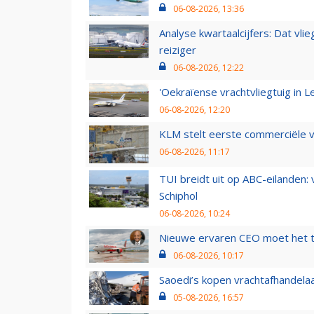
06-08-2026, 13:36
Analyse kwartaalcijfers: Dat vl
reiziger
06-08-2026, 12:22
'Oekraïense vrachtvliegtuig in Le
06-08-2026, 12:20
KLM stelt eerste commerciële v
06-08-2026, 11:17
TUI breidt uit op ABC-eilanden:
Schiphol
06-08-2026, 10:24
Nieuwe ervaren CEO moet het ti
06-08-2026, 10:17
Saoedi’s kopen vrachtafhandelaa
05-08-2026, 16:57