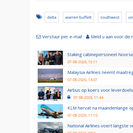
delta
warren buffett
southwest
un
Verstuur per e-mail
Meld u aan voor de 
Staking cabinepersoneel Noorse
07-08-2026, 15:11
Malaysia Airlines neemt maatreg
07-08-2026, 14:07
Airbus op koers voor leverdoelst
07-08-2026, 11:44
KLM hervat na maandenlange ops
07-08-2026, 11:10
National Airlines voert langste 