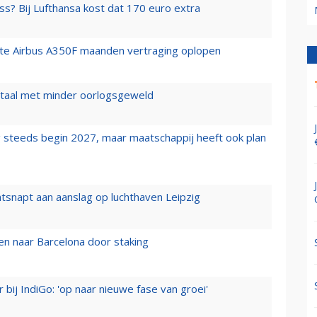
ss? Bij Lufthansa kost dat 170 euro extra
rste Airbus A350F maanden vertraging oplopen
wartaal met minder oorlogsgeweld
 steeds begin 2027, maar maatschappij heeft ook plan
tsnapt aan aanslag op luchthaven Leipzig
n naar Barcelona door staking
 bij IndiGo: 'op naar nieuwe fase van groei'