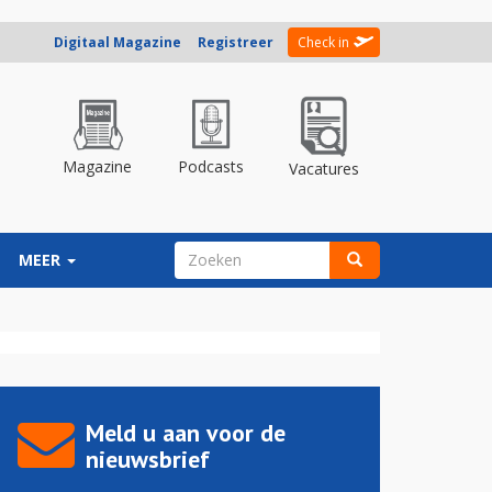
Digitaal Magazine
Registreer
Check in
Magazine
Podcasts
Vacatures
ZOEKVELD
MEER
Zoeken
Meld u aan voor de
nieuwsbrief