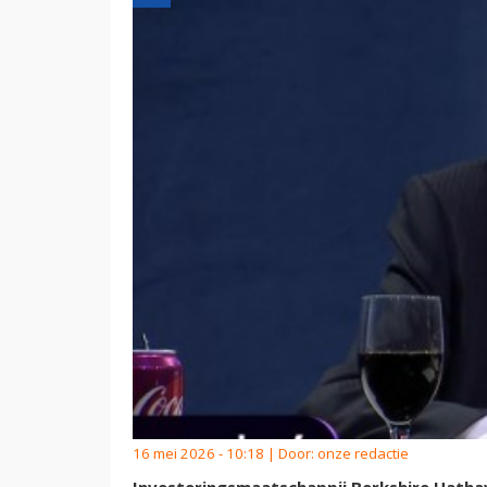
16 mei 2026 - 10:18 | Door:
onze redactie