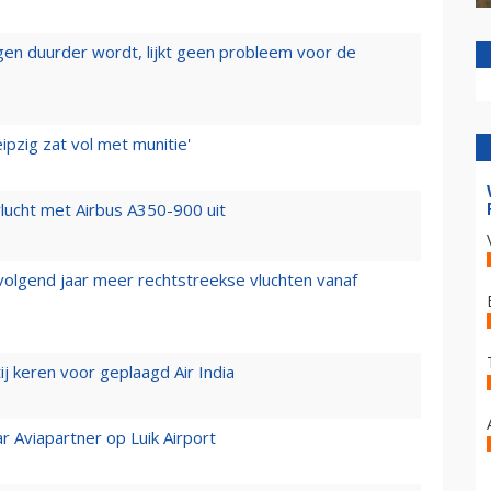
iegen duurder wordt, lijkt geen probleem voor de
ipzig zat vol met munitie'
lucht met Airbus A350-900 uit
 volgend jaar meer rechtstreekse vluchten vanaf
j keren voor geplaagd Air India
r Aviapartner op Luik Airport