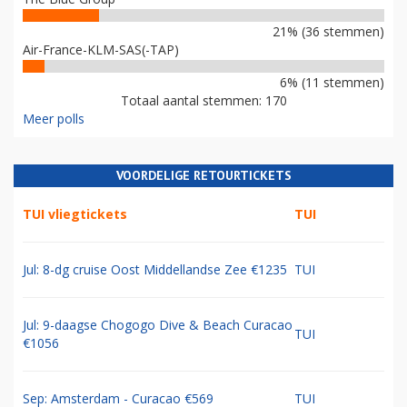
21% (36 stemmen)
Air-France-KLM-SAS(-TAP)
6% (11 stemmen)
Totaal aantal stemmen: 170
Meer polls
VOORDELIGE RETOURTICKETS
TUI vliegtickets
TUI
Jul: 8-dg cruise Oost Middellandse Zee €1235
TUI
Jul: 9-daagse Chogogo Dive & Beach Curacao
TUI
€1056
Sep: Amsterdam - Curacao €569
TUI