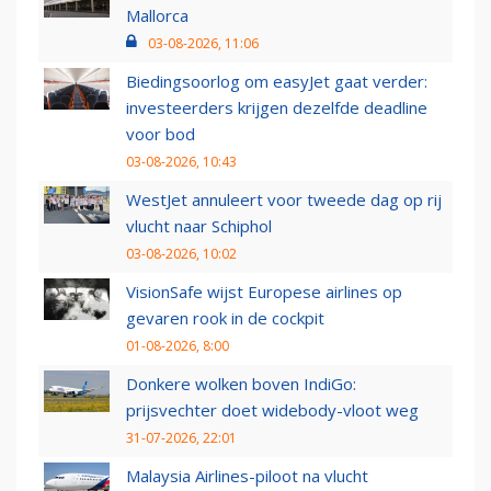
Mallorca
03-08-2026, 11:06
Biedingsoorlog om easyJet gaat verder:
investeerders krijgen dezelfde deadline
voor bod
03-08-2026, 10:43
WestJet annuleert voor tweede dag op rij
vlucht naar Schiphol
03-08-2026, 10:02
VisionSafe wijst Europese airlines op
gevaren rook in de cockpit
01-08-2026, 8:00
Donkere wolken boven IndiGo:
prijsvechter doet widebody-vloot weg
31-07-2026, 22:01
Malaysia Airlines-piloot na vlucht