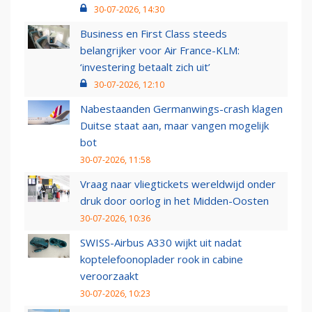
30-07-2026, 14:30
Business en First Class steeds
belangrijker voor Air France-KLM:
‘investering betaalt zich uit’
30-07-2026, 12:10
Nabestaanden Germanwings-crash klagen
Duitse staat aan, maar vangen mogelijk
bot
30-07-2026, 11:58
Vraag naar vliegtickets wereldwijd onder
druk door oorlog in het Midden-Oosten
30-07-2026, 10:36
SWISS-Airbus A330 wijkt uit nadat
koptelefoonoplader rook in cabine
veroorzaakt
30-07-2026, 10:23