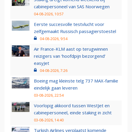
cabinepersoneel van SAS Noorwegen
04-08-2026, 10:57
Eerste succesvolle testvlucht voor
zelfgemaakt Russisch passagierstoestel
04-08-2026, 9:54
Air France-KLM aast op terugwinnen
reizigers van ‘hoofdpijn bezorgend’
easyJet
04-08-2026, 7:26
Boeing mag kleinste telg 737 MAX-familie
eindelijk gaan leveren
03-08-2026, 22:54
Voorlopig akkoord tussen WestJet en
cabinepersoneel, einde staking in zicht
03-08-2026, 14:40
Turkish Airlines verplaatst komende