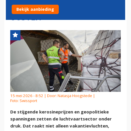
CONFLICT IN MIDDEN-
Bekijk aanbieding
OOSTEN
15 mei 2026 - 8:52 | Door:
Natasja Hoogstede
|
Foto: Swissport
De stijgende kerosineprijzen en geopolitieke
spanningen zetten de luchtvaartsector onder
druk. Dat raakt niet alleen vakantievluchten,