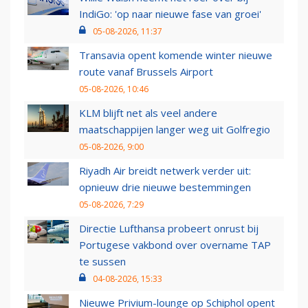
IndiGo: 'op naar nieuwe fase van groei'
05-08-2026, 11:37
Transavia opent komende winter nieuwe
route vanaf Brussels Airport
05-08-2026, 10:46
KLM blijft net als veel andere
maatschappijen langer weg uit Golfregio
05-08-2026, 9:00
Riyadh Air breidt netwerk verder uit:
opnieuw drie nieuwe bestemmingen
05-08-2026, 7:29
Directie Lufthansa probeert onrust bij
Portugese vakbond over overname TAP
te sussen
04-08-2026, 15:33
Nieuwe Privium-lounge op Schiphol opent