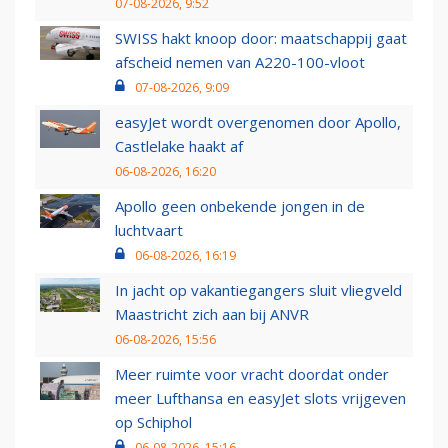
07-08-2026, 9:52
SWISS hakt knoop door: maatschappij gaat
afscheid nemen van A220-100-vloot
07-08-2026, 9:09
easyJet wordt overgenomen door Apollo,
Castlelake haakt af
06-08-2026, 16:20
Apollo geen onbekende jongen in de
luchtvaart
06-08-2026, 16:19
In jacht op vakantiegangers sluit vliegveld
Maastricht zich aan bij ANVR
06-08-2026, 15:56
Meer ruimte voor vracht doordat onder
meer Lufthansa en easyJet slots vrijgeven
op Schiphol
06-08-2026, 15:16