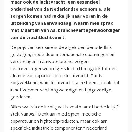
maar ook de luchtvracht, een essentieel
onderdeel van de Nederlandse economie. Die
zorgen komen nadrukkelijk naar voren in de
uitzending van EenVandaag, waarin men sprak
met Maarten van As, branchevertegenwoordiger
van de vrachtluchtvaart.
De prijs van kerosine is de afgelopen periode flink
gestegen, mede door internationale spanningen en
verstoringen in aanvoerketens. Volgens
sectorvertegenwoordigers leidt dit mogelijk tot een
afname van capaciteit in de luchtvracht. Dat is
zorgwekkend, want luchtvracht speelt een cruciale rol
in het vervoer van hoogwaardige en tijdgevoelige
goederen.
“Alles wat via de lucht gaat is kostbaar of bederfelijk,”
stelt Van As. “Denk aan medicijnen, medische
apparatuur en hightechproducten, maar ook aan
specifieke industriële componenten.” Nederland