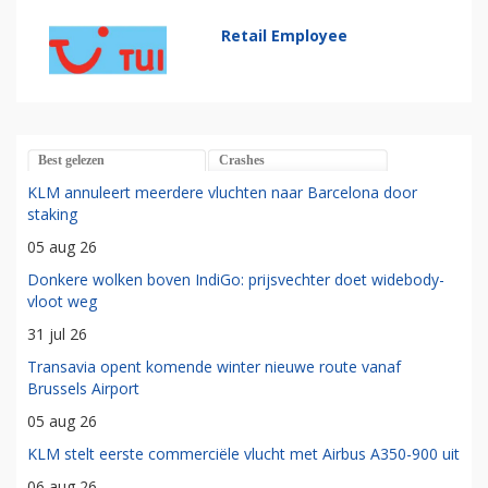
Retail Employee
Best gelezen
Crashes
KLM annuleert meerdere vluchten naar Barcelona door
staking
05 aug 26
Donkere wolken boven IndiGo: prijsvechter doet widebody-
vloot weg
31 jul 26
Transavia opent komende winter nieuwe route vanaf
Brussels Airport
05 aug 26
KLM stelt eerste commerciële vlucht met Airbus A350-900 uit
06 aug 26