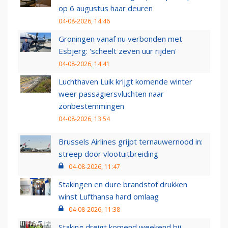
op 6 augustus haar deuren
04-08-2026, 14:46
Groningen vanaf nu verbonden met
Esbjerg: 'scheelt zeven uur rijden'
04-08-2026, 14:41
Luchthaven Luik krijgt komende winter
weer passagiersvluchten naar
zonbestemmingen
04-08-2026, 13:54
Brussels Airlines grijpt ternauwernood in:
streep door vlootuitbreiding
04-08-2026, 11:47
Stakingen en dure brandstof drukken
winst Lufthansa hard omlaag
04-08-2026, 11:38
Staking dreigt komend weekend bij