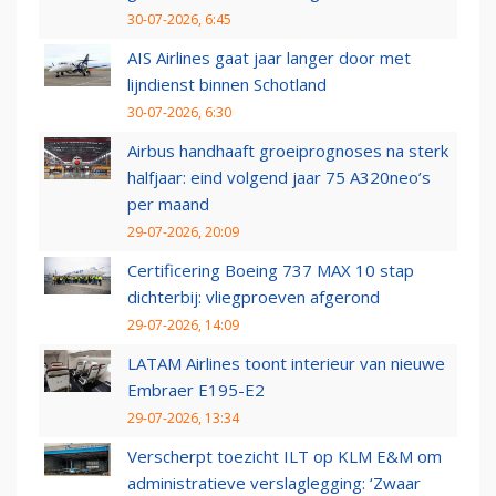
30-07-2026, 6:45
AIS Airlines gaat jaar langer door met
lijndienst binnen Schotland
30-07-2026, 6:30
Airbus handhaaft groeiprognoses na sterk
halfjaar: eind volgend jaar 75 A320neo’s
per maand
29-07-2026, 20:09
Certificering Boeing 737 MAX 10 stap
dichterbij: vliegproeven afgerond
29-07-2026, 14:09
LATAM Airlines toont interieur van nieuwe
Embraer E195-E2
29-07-2026, 13:34
Verscherpt toezicht ILT op KLM E&M om
administratieve verslaglegging: ‘Zwaar