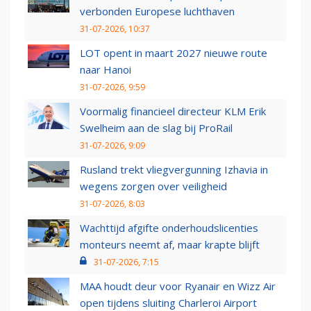
verbonden Europese luchthaven
31-07-2026, 10:37
LOT opent in maart 2027 nieuwe route
naar Hanoi
31-07-2026, 9:59
Voormalig financieel directeur KLM Erik
Swelheim aan de slag bij ProRail
31-07-2026, 9:09
Rusland trekt vliegvergunning Izhavia in
wegens zorgen over veiligheid
31-07-2026, 8:03
Wachttijd afgifte onderhoudslicenties
monteurs neemt af, maar krapte blijft
31-07-2026, 7:15
MAA houdt deur voor Ryanair en Wizz Air
open tijdens sluiting Charleroi Airport