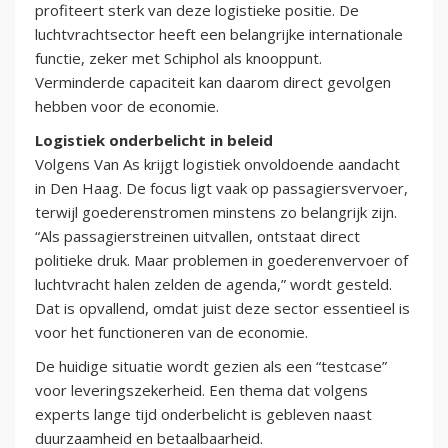
profiteert sterk van deze logistieke positie. De
luchtvrachtsector heeft een belangrijke internationale
functie, zeker met Schiphol als knooppunt.
Verminderde capaciteit kan daarom direct gevolgen
hebben voor de economie.
Logistiek onderbelicht in beleid
Volgens Van As krijgt logistiek onvoldoende aandacht
in Den Haag. De focus ligt vaak op passagiersvervoer,
terwijl goederenstromen minstens zo belangrijk zijn.
“Als passagierstreinen uitvallen, ontstaat direct
politieke druk. Maar problemen in goederenvervoer of
luchtvracht halen zelden de agenda,” wordt gesteld.
Dat is opvallend, omdat juist deze sector essentieel is
voor het functioneren van de economie.
De huidige situatie wordt gezien als een “testcase”
voor leveringszekerheid. Een thema dat volgens
experts lange tijd onderbelicht is gebleven naast
duurzaamheid en betaalbaarheid.