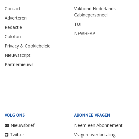
Contact
Vakbond Nederlands
Cabinepersoneel
Adverteren
TUI
Redactie
NEWHEAP
Colofon
Privacy & Cookiebeleid
Nieuwsscript
Partnernieuws
VOLG ONS
ABONNEE VRAGEN
Nieuwsbrief
Neem een Abonnement
Twitter
Vragen over betaling