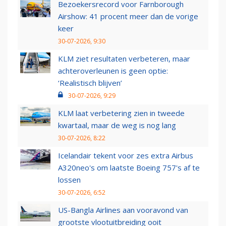
Bezoekersrecord voor Farnborough
Airshow: 41 procent meer dan de vorige
keer
30-07-2026, 9:30
KLM ziet resultaten verbeteren, maar
achteroverleunen is geen optie:
‘Realistisch blijven’
30-07-2026, 9:29
KLM laat verbetering zien in tweede
kwartaal, maar de weg is nog lang
30-07-2026, 8:22
Icelandair tekent voor zes extra Airbus
A320neo's om laatste Boeing 757's af te
lossen
30-07-2026, 6:52
US-Bangla Airlines aan vooravond van
grootste vlootuitbreiding ooit