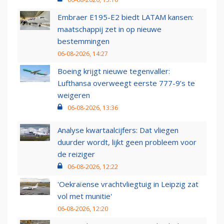
Embraer E195-E2 biedt LATAM kansen:
maatschappij zet in op nieuwe
bestemmingen
06-08-2026, 14:27
Boeing krijgt nieuwe tegenvaller:
Lufthansa overweegt eerste 777-9’s te
weigeren
06-08-2026, 13:36
Analyse kwartaalcijfers: Dat vliegen
duurder wordt, lijkt geen probleem voor
de reiziger
06-08-2026, 12:22
'Oekraïense vrachtvliegtuig in Leipzig zat
vol met munitie'
06-08-2026, 12:20