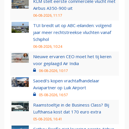
KLM stelt eerste commerciële vlucht met
Airbus A350-900 uit
06-08-2026, 11:17
TUI breidt uit op ABC-eilanden: volgend
jaar meer rechtstreekse vluchten vanaf
Schiphol
06-08-2026, 10:24
Nieuwe ervaren CEO moet het tij keren
voor geplaagd Air India
06-08-2026, 10:17
Saoedi’s kopen vrachtafhandelaar
Aviapartner op Luik Airport
05-08-2026, 16:57
Raamstoeltje in de Business Class? Bij
Lufthansa kost dat 170 euro extra
05-08-2026, 16:41