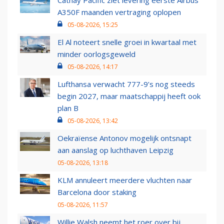
Cathay Pacific ziet levering eerste Airbus
A350F maanden vertraging oplopen
05-08-2026, 15:25
El Al noteert snelle groei in kwartaal met
minder oorlogsgeweld
05-08-2026, 14:17
Lufthansa verwacht 777-9’s nog steeds
begin 2027, maar maatschappij heeft ook
plan B
05-08-2026, 13:42
Oekraïense Antonov mogelijk ontsnapt
aan aanslag op luchthaven Leipzig
05-08-2026, 13:18
KLM annuleert meerdere vluchten naar
Barcelona door staking
05-08-2026, 11:57
Willie Walsh neemt het roer over bij