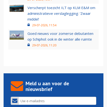
Verscherpt toezicht ILT op KLM E&M om
administratieve verslaglegging: ‘Zwaar
middel’
29-07-2026, 11:54
Goed nieuws voor zomerse debutanten
op Schiphol: ook in de winter alle ruimte
29-07-2026, 11:20
Meld u aan voor de
nieuwsbrief