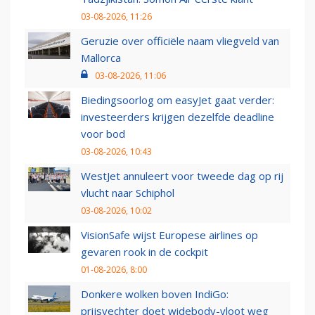
03-08-2026, 11:26
Geruzie over officiële naam vliegveld van
Mallorca
03-08-2026, 11:06
Biedingsoorlog om easyJet gaat verder:
investeerders krijgen dezelfde deadline
voor bod
03-08-2026, 10:43
WestJet annuleert voor tweede dag op rij
vlucht naar Schiphol
03-08-2026, 10:02
VisionSafe wijst Europese airlines op
gevaren rook in de cockpit
01-08-2026, 8:00
Donkere wolken boven IndiGo:
prijsvechter doet widebody-vloot weg