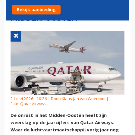
EVENAREN DOOR ONRUST IN
Bekijk aanbieding
MIDDEN-OOSTEN
21 mei 2026 - 10:26 | Door:
Klaas-Jan van Woerkom
|
Foto: Qatar Airways
De onrust in het Midden-Oosten heeft zijn
weerslag op de jaarcijfers van Qatar Airways.
Waar de luchtvaartmaatschappij vorig jaar nog