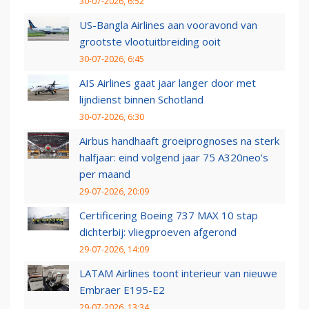
30-07-2026, 6:52
US-Bangla Airlines aan vooravond van
grootste vlootuitbreiding ooit
30-07-2026, 6:45
AIS Airlines gaat jaar langer door met
lijndienst binnen Schotland
30-07-2026, 6:30
Airbus handhaaft groeiprognoses na sterk
halfjaar: eind volgend jaar 75 A320neo’s
per maand
29-07-2026, 20:09
Certificering Boeing 737 MAX 10 stap
dichterbij: vliegproeven afgerond
29-07-2026, 14:09
LATAM Airlines toont interieur van nieuwe
Embraer E195-E2
29-07-2026, 13:34