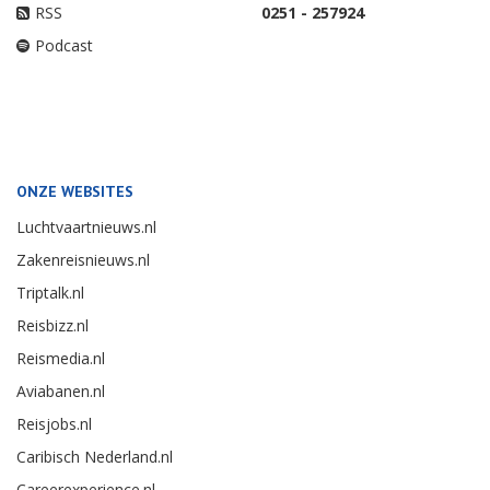
RSS
0251 - 257924
Podcast
ONZE WEBSITES
Luchtvaartnieuws.nl
Zakenreisnieuws.nl
Triptalk.nl
Reisbizz.nl
Reismedia.nl
Aviabanen.nl
Reisjobs.nl
Caribisch Nederland.nl
Careerexperience.nl