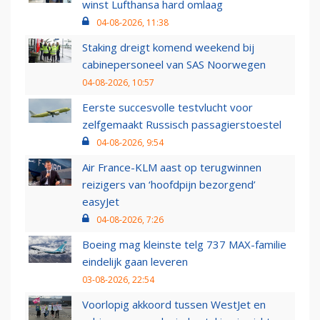
winst Lufthansa hard omlaag
04-08-2026, 11:38
Staking dreigt komend weekend bij
cabinepersoneel van SAS Noorwegen
04-08-2026, 10:57
Eerste succesvolle testvlucht voor
zelfgemaakt Russisch passagierstoestel
04-08-2026, 9:54
Air France-KLM aast op terugwinnen
reizigers van ‘hoofdpijn bezorgend’
easyJet
04-08-2026, 7:26
Boeing mag kleinste telg 737 MAX-familie
eindelijk gaan leveren
03-08-2026, 22:54
Voorlopig akkoord tussen WestJet en