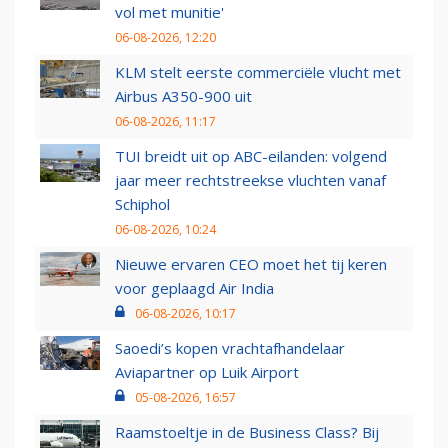
vol met munitie'
06-08-2026, 12:20
KLM stelt eerste commerciële vlucht met
Airbus A350-900 uit
06-08-2026, 11:17
TUI breidt uit op ABC-eilanden: volgend
jaar meer rechtstreekse vluchten vanaf
Schiphol
06-08-2026, 10:24
Nieuwe ervaren CEO moet het tij keren
voor geplaagd Air India
06-08-2026, 10:17
Saoedi’s kopen vrachtafhandelaar
Aviapartner op Luik Airport
05-08-2026, 16:57
Raamstoeltje in de Business Class? Bij