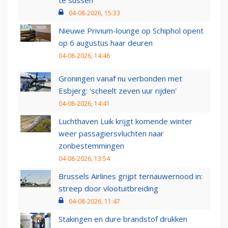
te sussen
04-08-2026, 15:33
Nieuwe Privium-lounge op Schiphol opent
op 6 augustus haar deuren
04-08-2026, 14:46
Groningen vanaf nu verbonden met
Esbjerg: 'scheelt zeven uur rijden'
04-08-2026, 14:41
Luchthaven Luik krijgt komende winter
weer passagiersvluchten naar
zonbestemmingen
04-08-2026, 13:54
Brussels Airlines grijpt ternauwernood in:
streep door vlootuitbreiding
04-08-2026, 11:47
Stakingen en dure brandstof drukken