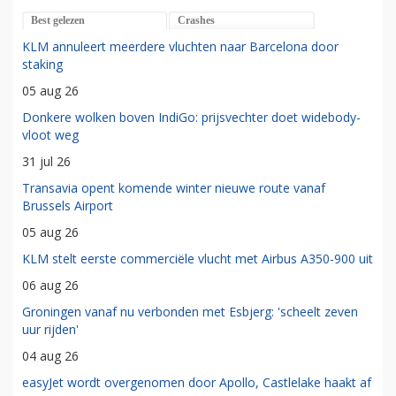
Best gelezen
Crashes
KLM annuleert meerdere vluchten naar Barcelona door
staking
05 aug 26
Donkere wolken boven IndiGo: prijsvechter doet widebody-
vloot weg
31 jul 26
Transavia opent komende winter nieuwe route vanaf
Brussels Airport
05 aug 26
KLM stelt eerste commerciële vlucht met Airbus A350-900 uit
06 aug 26
Groningen vanaf nu verbonden met Esbjerg: 'scheelt zeven
uur rijden'
04 aug 26
easyJet wordt overgenomen door Apollo, Castlelake haakt af