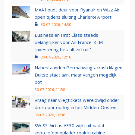
MAA houdt deur voor Ryanair en Wizz Air
open tijdens sluiting Charleroi Airport
30-07-2026, 14:30
Business en First Class steeds
belangrijker voor Air France-KLM:
‘investering betaalt zich uit’
30-07-2026, 12:10
Nabestaanden Germanwings-crash klagen
Duitse staat aan, maar vangen mogelijk
bot
30-07-2026, 11:58
Vraag naar vliegtickets wereldwijd onder
druk door oorlog in het Midden-Oosten
30-07-2026, 10:36
SWISS-Airbus A330 wijkt uit nadat
koptelefoonoplader rook in cabine