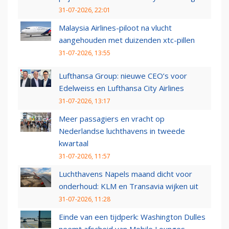
31-07-2026, 22:01
Malaysia Airlines-piloot na vlucht
aangehouden met duizenden xtc-pillen
31-07-2026, 13:55
Lufthansa Group: nieuwe CEO’s voor
Edelweiss en Lufthansa City Airlines
31-07-2026, 13:17
Meer passagiers en vracht op
Nederlandse luchthavens in tweede
kwartaal
31-07-2026, 11:57
Luchthavens Napels maand dicht voor
onderhoud: KLM en Transavia wijken uit
31-07-2026, 11:28
Einde van een tijdperk: Washington Dulles