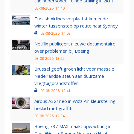
cabinepersoneel, einde staking in zicht
03-08-2026, 14:40
Turkish Airlines verplaatst komende
winter tussenstop op route naar Sydney
03-08-2026, 14:03
Netflix publiceert nieuwe documentaire
over problemen bij Boeing
03-08-2026, 13:22
Brussel geeft groen licht voor massale
Nederlandse steun aan duurzame
vliegtuigbrandstoffen
03-08-2026, 12:41
Airbus A321neo in Wizz Air-kleurstelling
beklad met graffiti
03-08-2026, 12:34
Boeing 737 MAX maakt opwachting in
Tadzjikistan: Somon Air eerste klant