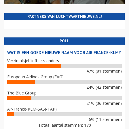
PARTNERS VAN LUCHTVAARTNIEUWS.NL!
POLL
WAT IS EEN GOEDE NIEUWE NAAM VOOR AIR FRANCE-KLM?
Verzin alsjeblieft iets anders
47% (81 stemmen)
European Airlines Group (EAG)
24% (42 stemmen)
The Blue Group
21% (36 stemmen)
Air-France-KLM-SAS(-TAP)
6% (11 stemmen)
Totaal aantal stemmen: 170