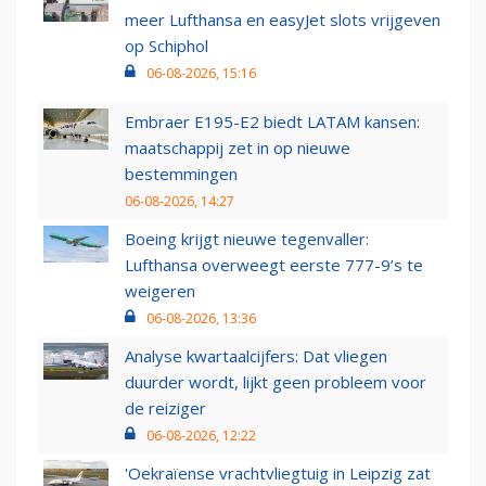
meer Lufthansa en easyJet slots vrijgeven
op Schiphol
06-08-2026, 15:16
Embraer E195-E2 biedt LATAM kansen:
maatschappij zet in op nieuwe
bestemmingen
06-08-2026, 14:27
Boeing krijgt nieuwe tegenvaller:
Lufthansa overweegt eerste 777-9’s te
weigeren
06-08-2026, 13:36
Analyse kwartaalcijfers: Dat vliegen
duurder wordt, lijkt geen probleem voor
de reiziger
06-08-2026, 12:22
'Oekraïense vrachtvliegtuig in Leipzig zat