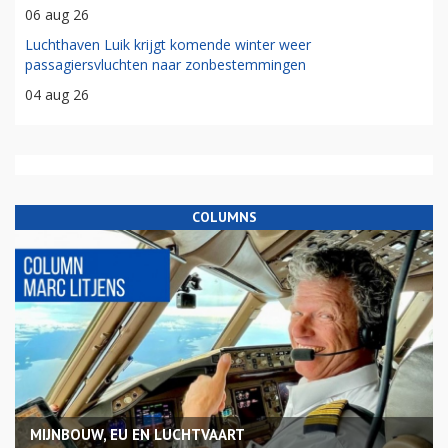
06 aug 26
Luchthaven Luik krijgt komende winter weer
passagiersvluchten naar zonbestemmingen
04 aug 26
COLUMNS
MIJNBOUW, EU EN LUCHTVAART