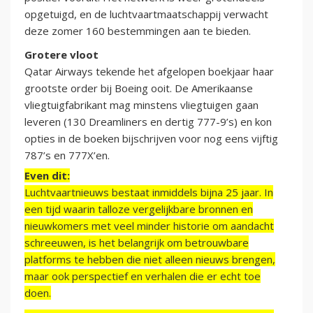
opgetuigd, en de luchtvaartmaatschappij verwacht
deze zomer 160 bestemmingen aan te bieden.
Grotere vloot
Qatar Airways tekende het afgelopen boekjaar haar
grootste order bij Boeing ooit. De Amerikaanse
vliegtuigfabrikant mag minstens vliegtuigen gaan
leveren (130 Dreamliners en dertig 777-9’s) en kon
opties in de boeken bijschrijven voor nog eens vijftig
787’s en 777X’en.
Even dit:
Luchtvaartnieuws bestaat inmiddels bijna 25 jaar. In
een tijd waarin talloze vergelijkbare bronnen en
nieuwkomers met veel minder historie om aandacht
schreeuwen, is het belangrijk om betrouwbare
platforms te hebben die niet alleen nieuws brengen,
maar ook perspectief en verhalen die er echt toe
doen.