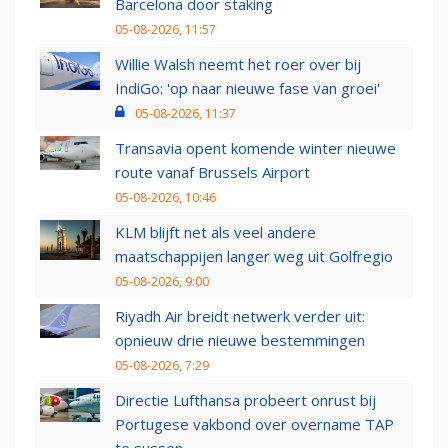
Barcelona door staking
05-08-2026, 11:57
Willie Walsh neemt het roer over bij
IndiGo: 'op naar nieuwe fase van groei'
05-08-2026, 11:37
Transavia opent komende winter nieuwe
route vanaf Brussels Airport
05-08-2026, 10:46
KLM blijft net als veel andere
maatschappijen langer weg uit Golfregio
05-08-2026, 9:00
Riyadh Air breidt netwerk verder uit:
opnieuw drie nieuwe bestemmingen
05-08-2026, 7:29
Directie Lufthansa probeert onrust bij
Portugese vakbond over overname TAP