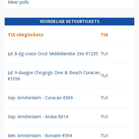
Meer polls
VOORDELIGE RETOURTICKETS
TUI vliegtickets
TUI
Jul: 8-dg cruise Oost Middellandse Zee €1235
TUI
Jul: 9-daagse Chogogo Dive & Beach Curacao
TUI
€1056
Sep: Amsterdam - Curacao €569
TUI
Sep: Amsterdam - Aruba €614
TUI
Mei: Amsterdam - Bonaire €594
TUI