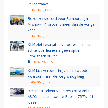
veroorzaakt
30-07-2026, 10:23
Bezoekersrecord voor Farnborough
Airshow: 41 procent meer dan de vorige
keer
30-07-2026, 9:30
KLM ziet resultaten verbeteren, maar
achteroverleunen is geen optie:
‘Realistisch blijven’
30-07-2026, 9:29
KLM laat verbetering zien in tweede
kwartaal, maar de weg is nog lang
30-07-2026, 8:22
Icelandair tekent voor zes extra Airbus
A320neo's om laatste Boeing 757's af te
lossen