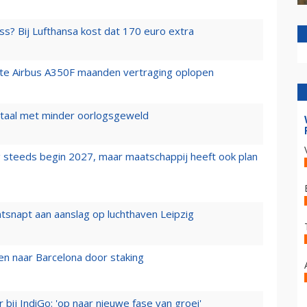
ss? Bij Lufthansa kost dat 170 euro extra
rste Airbus A350F maanden vertraging oplopen
wartaal met minder oorlogsgeweld
 steeds begin 2027, maar maatschappij heeft ook plan
tsnapt aan aanslag op luchthaven Leipzig
n naar Barcelona door staking
 bij IndiGo: 'op naar nieuwe fase van groei'