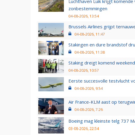
Luchthaven Luik krijgt komende
zonbestemmingen
04-08-2026, 13:54
Brussels Airlines grijpt ternauw
04-08-2026, 11:47
Stakingen en dure brandstof dr
04-08-2026, 11:38
Staking dreigt komend weekend
04-08-2026, 10:57
Eerste succesvolle testvlucht 
04-08-2026, 9:54
Air France-KLM aast op terugwin
04-08-2026, 7:26
Boeing mag kleinste telg 737 MA
03-08-2026, 22:54