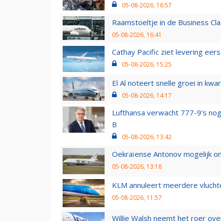
05-08-2026, 16:57
Raamstoeltje in de Business Cla
05-08-2026, 16:41
Cathay Pacific ziet levering ee
05-08-2026, 15:25
El Al noteert snelle groei in k
05-08-2026, 14:17
Lufthansa verwacht 777-9’s nog
B
05-08-2026, 13:42
Oekraïense Antonov mogelijk on
05-08-2026, 13:18
KLM annuleert meerdere vluchte
05-08-2026, 11:57
Willie Walsh neemt het roer over