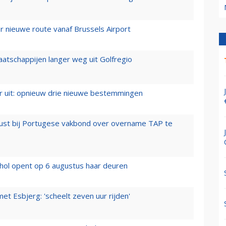
 nieuwe route vanaf Brussels Airport
aatschappijen langer weg uit Golfregio
er uit: opnieuw drie nieuwe bestemmingen
rust bij Portugese vakbond over overname TAP te
hol opent op 6 augustus haar deuren
t Esbjerg: 'scheelt zeven uur rijden'