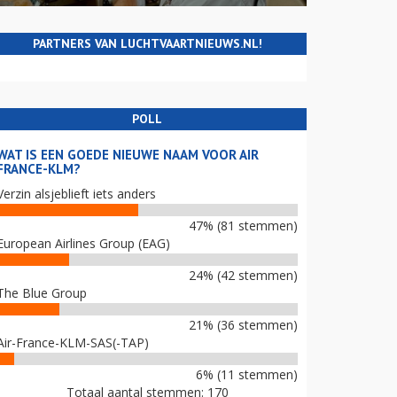
PARTNERS VAN LUCHTVAARTNIEUWS.NL!
POLL
WAT IS EEN GOEDE NIEUWE NAAM VOOR AIR
FRANCE-KLM?
Verzin alsjeblieft iets anders
47% (81 stemmen)
European Airlines Group (EAG)
24% (42 stemmen)
The Blue Group
21% (36 stemmen)
Air-France-KLM-SAS(-TAP)
6% (11 stemmen)
Totaal aantal stemmen: 170