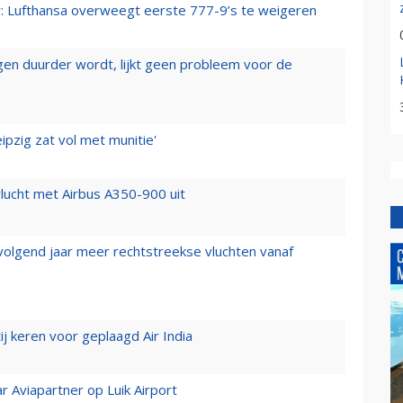
er: Lufthansa overweegt eerste 777-9’s te weigeren
iegen duurder wordt, lijkt geen probleem voor de
ipzig zat vol met munitie'
lucht met Airbus A350-900 uit
 volgend jaar meer rechtstreekse vluchten vanaf
j keren voor geplaagd Air India
r Aviapartner op Luik Airport