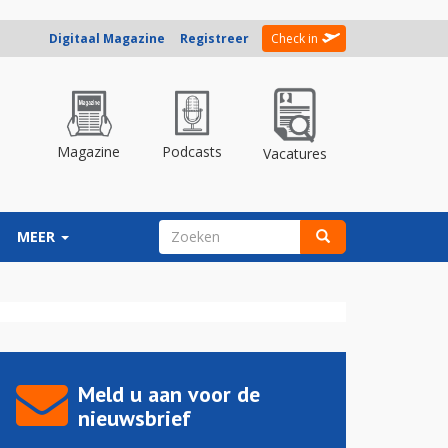
Digitaal Magazine
Registreer
Check in
Magazine
Podcasts
Vacatures
ZOEKVELD
MEER
Zoeken
Meld u aan voor de
nieuwsbrief