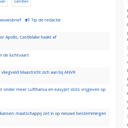
man
sancties
nieuwsbrief
Tip de redactie
 Apollo, Castlelake haakt af
n de luchtvaart
t vliegveld Maastricht zich aan bij ANVR
t onder meer Lufthansa en easyJet slots vrijgeven op
ansen: maatschappij zet in op nieuwe bestemmingen