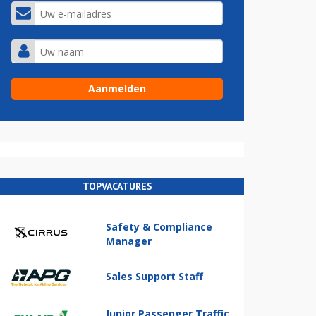
TOPVACATURES
Safety & Compliance
Manager
Sales Support Staff
Junior Passenger Traffic