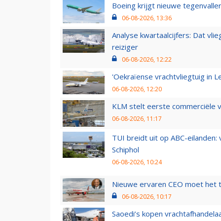
Boeing krijgt nieuwe tegenvall
06-08-2026, 13:36
Analyse kwartaalcijfers: Dat vl
reiziger
06-08-2026, 12:22
'Oekraïense vrachtvliegtuig in Le
06-08-2026, 12:20
KLM stelt eerste commerciële v
06-08-2026, 11:17
TUI breidt uit op ABC-eilanden:
Schiphol
06-08-2026, 10:24
Nieuwe ervaren CEO moet het ti
06-08-2026, 10:17
Saoedi’s kopen vrachtafhandelaa