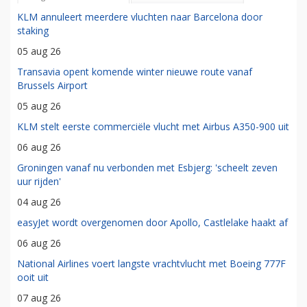
KLM annuleert meerdere vluchten naar Barcelona door
staking
05 aug 26
Transavia opent komende winter nieuwe route vanaf
Brussels Airport
05 aug 26
KLM stelt eerste commerciële vlucht met Airbus A350-900 uit
06 aug 26
Groningen vanaf nu verbonden met Esbjerg: 'scheelt zeven
uur rijden'
04 aug 26
easyJet wordt overgenomen door Apollo, Castlelake haakt af
06 aug 26
National Airlines voert langste vrachtvlucht met Boeing 777F
ooit uit
07 aug 26