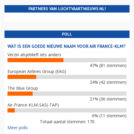
PARTNERS VAN LUCHTVAARTNIEUWS.NL!
POLL
WAT IS EEN GOEDE NIEUWE NAAM VOOR AIR FRANCE-KLM?
Verzin alsjeblieft iets anders
47% (81 stemmen)
European Airlines Group (EAG)
24% (42 stemmen)
The Blue Group
21% (36 stemmen)
Air-France-KLM-SAS(-TAP)
6% (11 stemmen)
Totaal aantal stemmen: 170
Meer polls