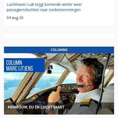
Luchthaven Luik krijgt komende winter weer
passagiersvluchten naar zonbestemmingen
04 aug 26
COLUMNS
MIJNBOUW, EU EN LUCHTVAART