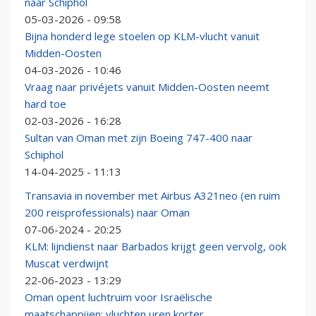
naar Schiphol
05-03-2026 - 09:58
Bijna honderd lege stoelen op KLM-vlucht vanuit
Midden-Oosten
04-03-2026 - 10:46
Vraag naar privéjets vanuit Midden-Oosten neemt
hard toe
02-03-2026 - 16:28
Sultan van Oman met zijn Boeing 747-400 naar
Schiphol
14-04-2025 - 11:13
Transavia in november met Airbus A321neo (en ruim
200 reisprofessionals) naar Oman
07-06-2024 - 20:25
KLM: lijndienst naar Barbados krijgt geen vervolg, ook
Muscat verdwijnt
22-06-2023 - 13:29
Oman opent luchtruim voor Israëlische
maatschappijen: vluchten uren korter