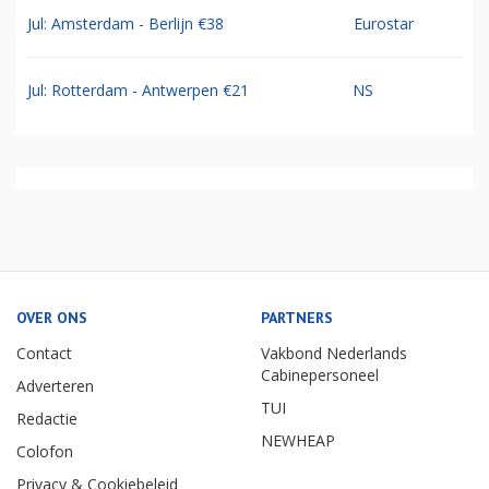
Jul: Amsterdam - Berlijn €38
Eurostar
Jul: Rotterdam - Antwerpen €21
NS
OVER ONS
PARTNERS
Contact
Vakbond Nederlands
Cabinepersoneel
Adverteren
TUI
Redactie
NEWHEAP
Colofon
Privacy & Cookiebeleid