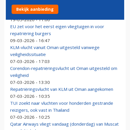
Airbus A320 (opnieuw) via dezelfde achterdeur in
Bekijk aanbieding
Russische handen beland
19-05-2026 - 11:00
EU zet voor het eerst eigen vliegtuigen in voor
repatriëring burgers
09-03-2026 - 16:47
KLM-vlucht vanuit Oman uitgesteld vanwege
veiligheidssituatie
07-03-2026 - 17:03
Corendon-repatriëringsvlucht uit Oman uitgesteld om
veiligheid
07-03-2026 - 13:30
Repatriëringsvlucht van KLM uit Oman aangekomen
07-03-2026 - 10:35
TUI zoekt naar vluchten voor honderden gestrande
reizigers, ook vast in Thailand
07-03-2026 - 10:25
Qatar Airways vliegt vandaag (donderdag) van Muscat