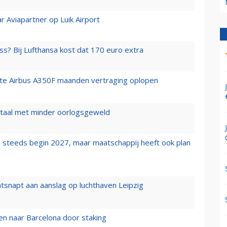
r Aviapartner op Luik Airport
ss? Bij Lufthansa kost dat 170 euro extra
rste Airbus A350F maanden vertraging oplopen
wartaal met minder oorlogsgeweld
 steeds begin 2027, maar maatschappij heeft ook plan
tsnapt aan aanslag op luchthaven Leipzig
n naar Barcelona door staking