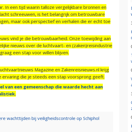
r. In een tijd waarin talloze vergelijkbare bronnen en
acht schreeuwen, is het belangrijk om betrouwbare
ngen, maar ook perspectief en verhalen die er echt toe
ieuws vind je die betrouwbaarheid. Onze toewijding aan
ijke nieuws over de luchtvaart- en (zaken)reisindustrie
raag een stap voor willen blijven.
Luchtvaartnieuws Magazine en Zakenreisnieuws.nl krijg
e ervaring die je steeds een stap voorsprong geeft.
el van een gemeenschap die waarde hecht aan
listiek.
e wachttijden bij veiligheidscontrole op Schiphol