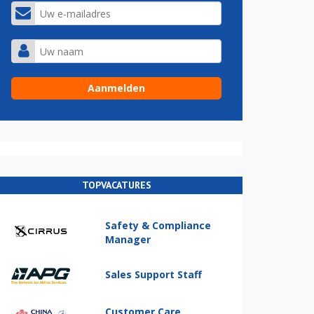
TOPVACATURES
Safety & Compliance
Manager
Sales Support Staff
Customer Care