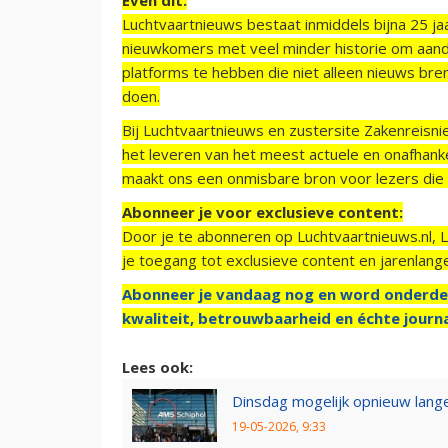
Luchtvaartnieuws bestaat inmiddels bijna 25 jaa
nieuwkomers met veel minder historie om aand
platforms te hebben die niet alleen nieuws bre
doen.
Bij Luchtvaartnieuws en zustersite Zakenreisn
het leveren van het meest actuele en onafhankel
maakt ons een onmisbare bron voor lezers die g
Abonneer je voor exclusieve content:
Door je te abonneren op Luchtvaartnieuws.nl, 
je toegang tot exclusieve content en jarenlang
Abonneer je vandaag nog en word onderde
kwaliteit, betrouwbaarheid en échte journa
Lees ook:
Dinsdag mogelijk opnieuw langer
19-05-2026, 9:33