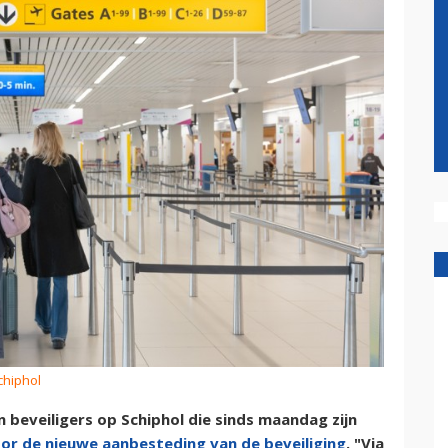
chiphol
beveiligers op Schiphol die sinds maandag zijn
or de nieuwe aanbesteding van de beveiliging
. "Via