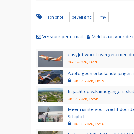
schiphol
beveiliging
fnv
Verstuur per e-mail
Meld u aan voor de 
easyJet wordt overgenomen door
06-08-2026, 16:20
Apollo geen onbekende jongen i
06-08-2026, 16:19
In jacht op vakantiegangers slui
06-08-2026, 15:56
Meer ruimte voor vracht doorda
Schiphol
06-08-2026, 15:16