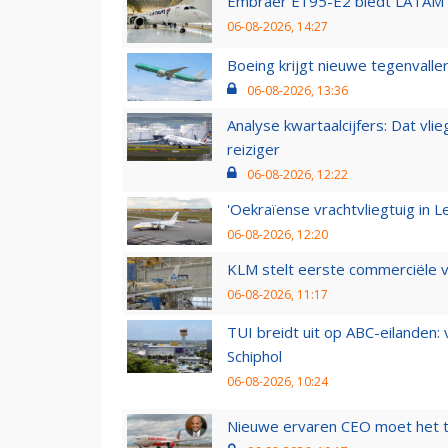
Embraer E195-E2 biedt LATAM k
06-08-2026, 14:27
Boeing krijgt nieuwe tegenvall
06-08-2026, 13:36
Analyse kwartaalcijfers: Dat vl
reiziger
06-08-2026, 12:22
'Oekraïense vrachtvliegtuig in Le
06-08-2026, 12:20
KLM stelt eerste commerciële v
06-08-2026, 11:17
TUI breidt uit op ABC-eilanden:
Schiphol
06-08-2026, 10:24
Nieuwe ervaren CEO moet het ti