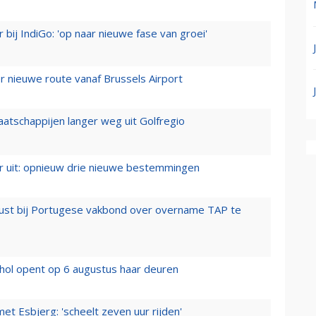
 bij IndiGo: 'op naar nieuwe fase van groei'
 nieuwe route vanaf Brussels Airport
aatschappijen langer weg uit Golfregio
er uit: opnieuw drie nieuwe bestemmingen
rust bij Portugese vakbond over overname TAP te
hol opent op 6 augustus haar deuren
t Esbjerg: 'scheelt zeven uur rijden'