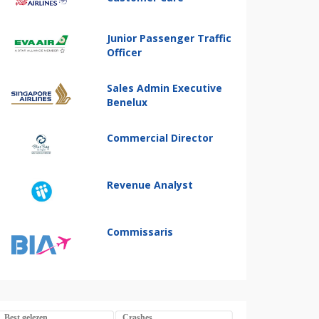
Junior Passenger Traffic
Officer
Sales Admin Executive
Benelux
Commercial Director
Revenue Analyst
Commissaris
Best gelezen
Crashes