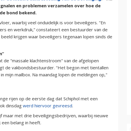
signalen en problemen verzamelen over hoe de
 de bond bekend.
er, waarbij veel onduidelijk is voor beveiligers. "En
ers en werkdruk,” constateert een bestuurder van de
n beeld krijgen waar beveiligers tegenaan lopen sinds de
m”
t de "massale klachtenstroom" van de afgelopen
gt de vakbondsbestuurder. "Het begon met tientallen
 in mijn mailbox. Na maandag lopen de meldingen op,"
nge rijen op de eerste dag dat Schiphol met een
Ook dinsdag
werd hiervoor gevreesd
.
f maar met drie beveiligingsbedrijven, waarbij nieuwe
 een belang in heeft.