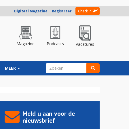
Digitaal Magazine
Registreer
Check in
Magazine
Podcasts
Vacatures
ZOEKVELD
MEER
Zoeken
Meld u aan voor de
nieuwsbrief