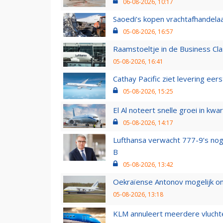
06-08-2026, 10:17
Saoedi’s kopen vrachtafhandelaa
05-08-2026, 16:57
Raamstoeltje in de Business Cla
05-08-2026, 16:41
Cathay Pacific ziet levering ee
05-08-2026, 15:25
El Al noteert snelle groei in k
05-08-2026, 14:17
Lufthansa verwacht 777-9’s nog
B
05-08-2026, 13:42
Oekraïense Antonov mogelijk on
05-08-2026, 13:18
KLM annuleert meerdere vluchte