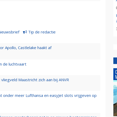
nieuwsbrief
Tip de redactie
 Apollo, Castlelake haakt af
n de luchtvaart
t vliegveld Maastricht zich aan bij ANVR
t onder meer Lufthansa en easyJet slots vrijgeven op