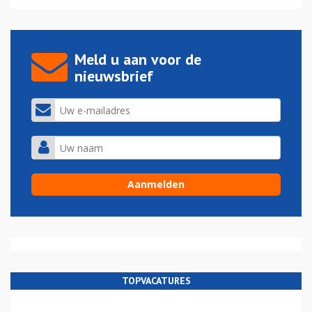
Meld u aan voor de
nieuwsbrief
TOPVACATURES