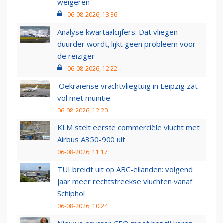
weigeren
06-08-2026, 13:36
Analyse kwartaalcijfers: Dat vliegen
duurder wordt, lijkt geen probleem voor
de reiziger
06-08-2026, 12:22
'Oekraïense vrachtvliegtuig in Leipzig zat
vol met munitie'
06-08-2026, 12:20
KLM stelt eerste commerciële vlucht met
Airbus A350-900 uit
06-08-2026, 11:17
TUI breidt uit op ABC-eilanden: volgend
jaar meer rechtstreekse vluchten vanaf
Schiphol
06-08-2026, 10:24