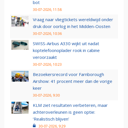
bot
30-07-2026, 11:58
Vraag naar vliegtickets wereldwijd onder
druk door oorlog in het Midden-Oosten
30-07-2026, 10:36
SWISS-Airbus A330 wijkt uit nadat
koptelefoonoplader rook in cabine
veroorzaakt
30-07-2026, 10:23
Bezoekersrecord voor Farnborough
Airshow: 41 procent meer dan de vorige
keer
30-07-2026, 9:30
KLM ziet resultaten verbeteren, maar
achteroverleunen is geen optie:
‘Realistisch blijven’
30-07-2026, 9:29