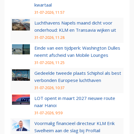
kwartaal
31-07-2026, 11:57
Luchthavens Napels maand dicht voor
onderhoud: KLM en Transavia wijken uit
31-07-2026, 11:28
Einde van een tijdperk: Washington Dulles
neemt afscheid van Mobile Lounges
31-07-2026, 11:25
Gedeelde tweede plaats Schiphol als best
verbonden Europese luchthaven
31-07-2026, 10:37
LOT opent in maart 2027 nieuwe route
naar Hanoi
31-07-2026, 9:59
Voormalig financieel directeur KLM Erik
Swelheim aan de slag bij ProRail