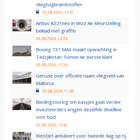
vliegtuigbrandstoffen
03-08-2026, 12:41
Airbus A321neo in Wizz Air-kleurstelling
beklad met graffiti
03-08-2026, 12:34
Boeing 737 MAX maakt opwachting in
Tadzjikistan: Somon Air eerste klant
03-08-2026, 11:26
Geruzie over officiële naam vliegveld van
Mallorca
03-08-2026, 11:06
Biedingsoorlog om easyJet gaat verder:
investeerders krijgen dezelfde deadline
voor bod
03-08-2026, 10:43
WestJet annuleert voor tweede dag op rij