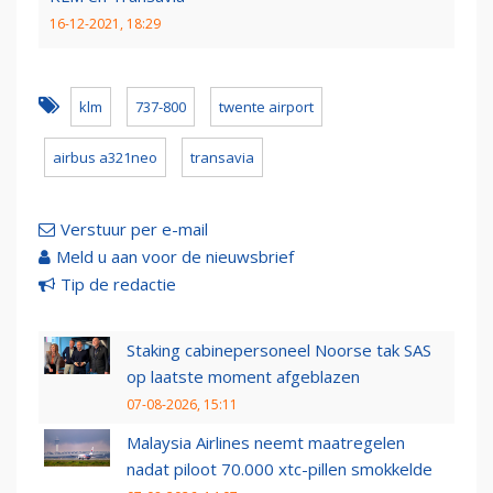
16-12-2021, 18:29
klm
737-800
twente airport
airbus a321neo
transavia
Verstuur per e-mail
Meld u aan voor de nieuwsbrief
Tip de redactie
Staking cabinepersoneel Noorse tak SAS
op laatste moment afgeblazen
07-08-2026, 15:11
Malaysia Airlines neemt maatregelen
nadat piloot 70.000 xtc-pillen smokkelde