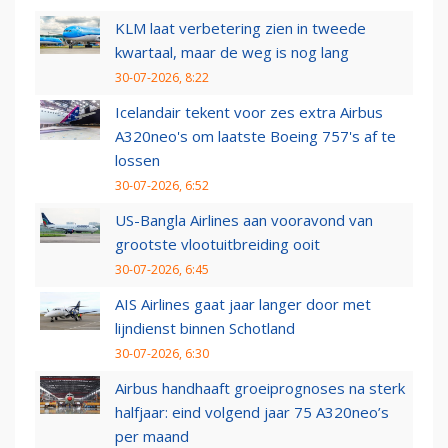
KLM laat verbetering zien in tweede
kwartaal, maar de weg is nog lang
30-07-2026, 8:22
Icelandair tekent voor zes extra Airbus
A320neo's om laatste Boeing 757's af te
lossen
30-07-2026, 6:52
US-Bangla Airlines aan vooravond van
grootste vlootuitbreiding ooit
30-07-2026, 6:45
AIS Airlines gaat jaar langer door met
lijndienst binnen Schotland
30-07-2026, 6:30
Airbus handhaaft groeiprognoses na sterk
halfjaar: eind volgend jaar 75 A320neo’s
per maand