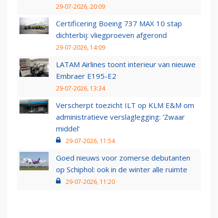
29-07-2026, 20:09
Certificering Boeing 737 MAX 10 stap
dichterbij: vliegproeven afgerond
29-07-2026, 14:09
LATAM Airlines toont interieur van nieuwe
Embraer E195-E2
29-07-2026, 13:34
Verscherpt toezicht ILT op KLM E&M om
administratieve verslaglegging: ‘Zwaar
middel’
29-07-2026, 11:54
Goed nieuws voor zomerse debutanten
op Schiphol: ook in de winter alle ruimte
29-07-2026, 11:20