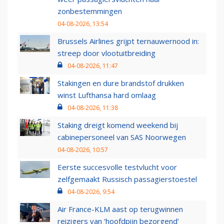
zonbestemmingen
04-08-2026, 13:54
Brussels Airlines grijpt ternauwernood in:
streep door vlootuitbreiding
04-08-2026, 11:47
Stakingen en dure brandstof drukken
winst Lufthansa hard omlaag
04-08-2026, 11:38
Staking dreigt komend weekend bij
cabinepersoneel van SAS Noorwegen
04-08-2026, 10:57
Eerste succesvolle testvlucht voor
zelfgemaakt Russisch passagierstoestel
04-08-2026, 9:54
Air France-KLM aast op terugwinnen
reizigers van ‘hoofdpijn bezorgend’