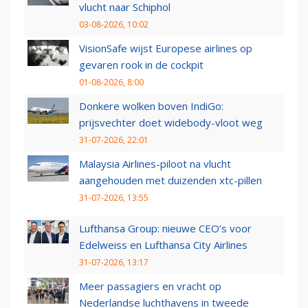
vlucht naar Schiphol
03-08-2026, 10:02
VisionSafe wijst Europese airlines op
gevaren rook in de cockpit
01-08-2026, 8:00
Donkere wolken boven IndiGo:
prijsvechter doet widebody-vloot weg
31-07-2026, 22:01
Malaysia Airlines-piloot na vlucht
aangehouden met duizenden xtc-pillen
31-07-2026, 13:55
Lufthansa Group: nieuwe CEO’s voor
Edelweiss en Lufthansa City Airlines
31-07-2026, 13:17
Meer passagiers en vracht op
Nederlandse luchthavens in tweede