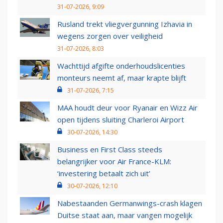
31-07-2026, 9:09
Rusland trekt vliegvergunning Izhavia in
wegens zorgen over veiligheid
31-07-2026, 8:03
Wachttijd afgifte onderhoudslicenties
monteurs neemt af, maar krapte blijft
31-07-2026, 7:15
MAA houdt deur voor Ryanair en Wizz Air
open tijdens sluiting Charleroi Airport
30-07-2026, 14:30
Business en First Class steeds
belangrijker voor Air France-KLM:
‘investering betaalt zich uit’
30-07-2026, 12:10
Nabestaanden Germanwings-crash klagen
Duitse staat aan, maar vangen mogelijk