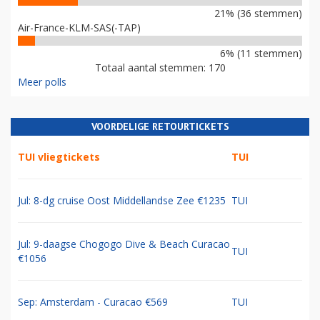
21% (36 stemmen)
Air-France-KLM-SAS(-TAP)
6% (11 stemmen)
Totaal aantal stemmen: 170
Meer polls
VOORDELIGE RETOURTICKETS
TUI vliegtickets
TUI
Jul: 8-dg cruise Oost Middellandse Zee €1235
TUI
Jul: 9-daagse Chogogo Dive & Beach Curacao
TUI
€1056
Sep: Amsterdam - Curacao €569
TUI