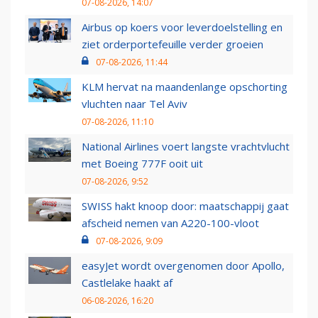
07-08-2026, 14:07
Airbus op koers voor leverdoelstelling en
ziet orderportefeuille verder groeien
07-08-2026, 11:44
KLM hervat na maandenlange opschorting
vluchten naar Tel Aviv
07-08-2026, 11:10
National Airlines voert langste vrachtvlucht
met Boeing 777F ooit uit
07-08-2026, 9:52
SWISS hakt knoop door: maatschappij gaat
afscheid nemen van A220-100-vloot
07-08-2026, 9:09
easyJet wordt overgenomen door Apollo,
Castlelake haakt af
06-08-2026, 16:20