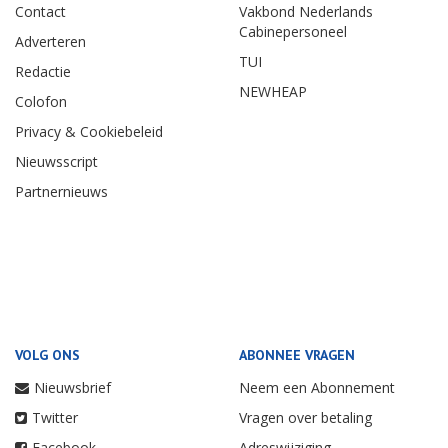
Contact
Vakbond Nederlands
Cabinepersoneel
Adverteren
TUI
Redactie
NEWHEAP
Colofon
Privacy & Cookiebeleid
Nieuwsscript
Partnernieuws
VOLG ONS
ABONNEE VRAGEN
Nieuwsbrief
Neem een Abonnement
Twitter
Vragen over betaling
Facebook
Adreswijziging