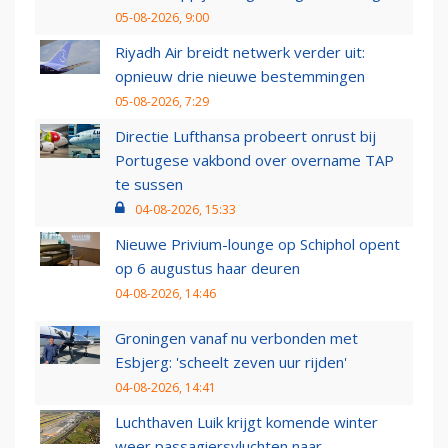
05-08-2026, 9:00
Riyadh Air breidt netwerk verder uit:
opnieuw drie nieuwe bestemmingen
05-08-2026, 7:29
Directie Lufthansa probeert onrust bij
Portugese vakbond over overname TAP
te sussen
04-08-2026, 15:33
Nieuwe Privium-lounge op Schiphol opent
op 6 augustus haar deuren
04-08-2026, 14:46
Groningen vanaf nu verbonden met
Esbjerg: 'scheelt zeven uur rijden'
04-08-2026, 14:41
Luchthaven Luik krijgt komende winter
weer passagiersvluchten naar