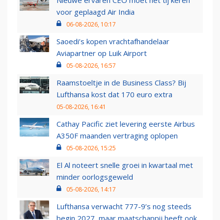
Nieuwe ervaren CEO moet het tij keren
voor geplaagd Air India
06-08-2026, 10:17
Saoedi’s kopen vrachtafhandelaar
Aviapartner op Luik Airport
05-08-2026, 16:57
Raamstoeltje in de Business Class? Bij
Lufthansa kost dat 170 euro extra
05-08-2026, 16:41
Cathay Pacific ziet levering eerste Airbus
A350F maanden vertraging oplopen
05-08-2026, 15:25
El Al noteert snelle groei in kwartaal met
minder oorlogsgeweld
05-08-2026, 14:17
Lufthansa verwacht 777-9’s nog steeds
begin 2027, maar maatschappij heeft ook