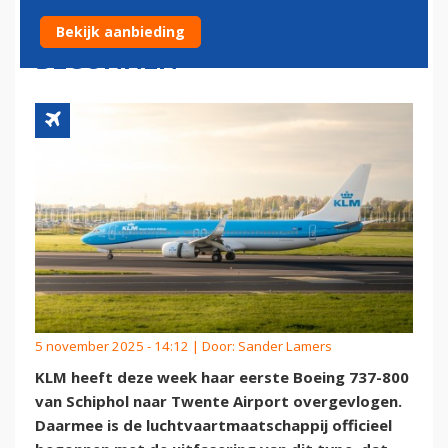
UITFASERING OFFICIEEL
Bekijk aanbieding
BEGONNEN
5 november 2025 - 14:12 | Door:
Sander Lamers
KLM heeft deze week haar eerste Boeing 737-800
van Schiphol naar Twente Airport overgevlogen.
Daarmee is de luchtvaartmaatschappij officieel