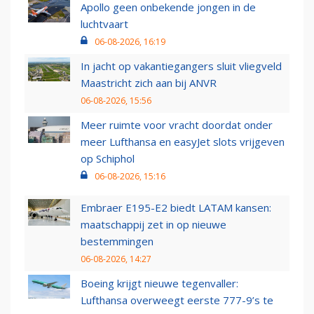
Apollo geen onbekende jongen in de
luchtvaart
06-08-2026, 16:19
In jacht op vakantiegangers sluit vliegveld
Maastricht zich aan bij ANVR
06-08-2026, 15:56
Meer ruimte voor vracht doordat onder
meer Lufthansa en easyJet slots vrijgeven
op Schiphol
06-08-2026, 15:16
Embraer E195-E2 biedt LATAM kansen:
maatschappij zet in op nieuwe
bestemmingen
06-08-2026, 14:27
Boeing krijgt nieuwe tegenvaller:
Lufthansa overweegt eerste 777-9’s te