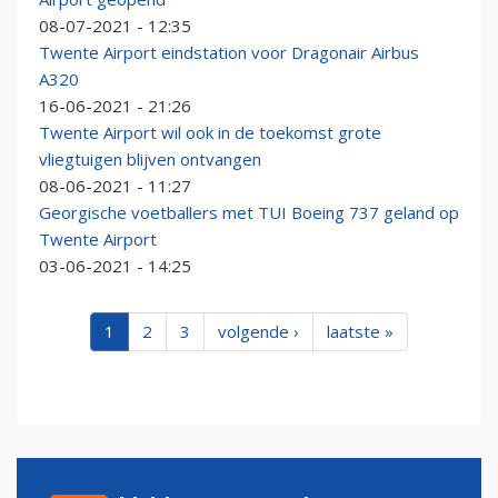
08-07-2021 - 12:35
Twente Airport eindstation voor Dragonair Airbus
A320
16-06-2021 - 21:26
Twente Airport wil ook in de toekomst grote
vliegtuigen blijven ontvangen
08-06-2021 - 11:27
Georgische voetballers met TUI Boeing 737 geland op
Twente Airport
03-06-2021 - 14:25
1
2
3
volgende ›
laatste »