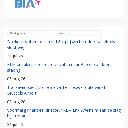
Best gelezen
Crashes
Donkere wolken boven IndiGo: prijsvechter doet widebody-
vloot weg
31 jul 26
KLM annuleert meerdere vluchten naar Barcelona door
staking
05 aug 26
Transavia opent komende winter nieuwe route vanaf
Brussels Airport
05 aug 26
Voormalig financieel directeur KLM Erik Swelheim aan de slag
bij ProRail
31 jul 26