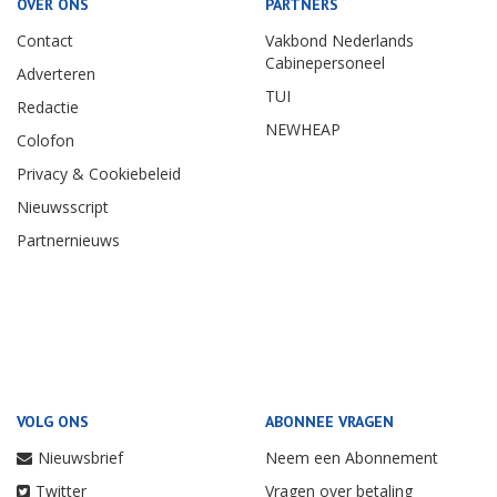
OVER ONS
PARTNERS
Contact
Vakbond Nederlands
Cabinepersoneel
Adverteren
TUI
Redactie
NEWHEAP
Colofon
Privacy & Cookiebeleid
Nieuwsscript
Partnernieuws
VOLG ONS
ABONNEE VRAGEN
Nieuwsbrief
Neem een Abonnement
Twitter
Vragen over betaling