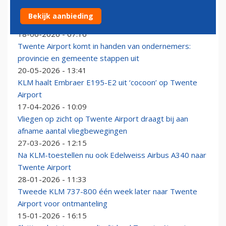
Overijssel wil in goede harmonie van verlieslijdend
Bekijk aanbieding
Twente Airport af
18-06-2026 - 07:16
Twente Airport komt in handen van ondernemers:
provincie en gemeente stappen uit
20-05-2026 - 13:41
KLM haalt Embraer E195-E2 uit ‘cocoon’ op Twente
Airport
17-04-2026 - 10:09
Vliegen op zicht op Twente Airport draagt bij aan
afname aantal vliegbewegingen
27-03-2026 - 12:15
Na KLM-toestellen nu ook Edelweiss Airbus A340 naar
Twente Airport
28-01-2026 - 11:33
Tweede KLM 737-800 één week later naar Twente
Airport voor ontmanteling
15-01-2026 - 16:15