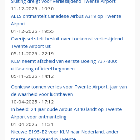
Sluiting dreigt voor verlieslijdend Twente Airport
11-12-2025 - 10:30
AELS ontmantelt Canadese Airbus A319 op Twente
Airport
01-12-2025 - 19:55
Overijssel stelt besluit over toekomst verlieslijdend
Twente Airport uit
05-11-2025 - 22:19
KLM neemt afscheid van eerste Boeing 737-800:
uitfasering officieel begonnen
05-11-2025 - 14:12
Opnieuw tonnen verlies voor Twente Airport, jaar van
de waarheid voor luchthaven
10-04-2025 - 17:12
In beeld: 24 jaar oude Airbus A340 landt op Twente
Airport voor ontmanteling
01-04-2025 - 11:31
Nieuwe E195-E2 voor KLM naar Nederland, ander
toestel geparkeerd in Twente