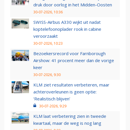
druk door oorlog in het Midden-Oosten
30-07-2026, 10:36
SWISS-Airbus A330 wijkt uit nadat
koptelefoonoplader rook in cabine
veroorzaakt
30-07-2026, 10:23
Bezoekersrecord voor Farnborough
Airshow: 41 procent meer dan de vorige
keer
30-07-2026, 9:30
KLM ziet resultaten verbeteren, maar
achteroverleunen is geen optie:
‘Realistisch blijven’
30-07-2026, 9:29
KLM laat verbetering zien in tweede
kwartaal, maar de weg is nog lang