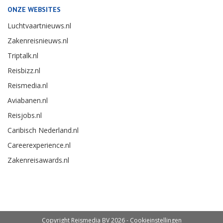
ONZE WEBSITES
Luchtvaartnieuws.nl
Zakenreisnieuws.nl
Triptalk.nl
Reisbizz.nl
Reismedia.nl
Aviabanen.nl
Reisjobs.nl
Caribisch Nederland.nl
Careerexperience.nl
Zakenreisawards.nl
Copyright Reismedia BV 2026 -
Cookieinstellingen