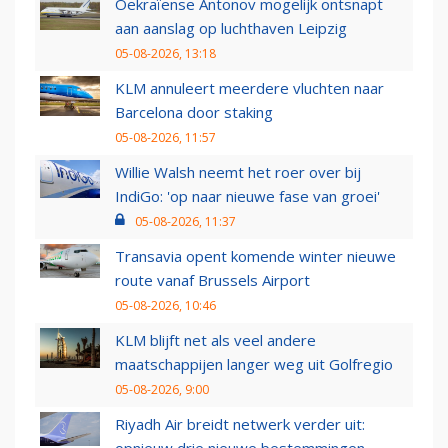
Oekraïense Antonov mogelijk ontsnapt
aan aanslag op luchthaven Leipzig
05-08-2026, 13:18
KLM annuleert meerdere vluchten naar
Barcelona door staking
05-08-2026, 11:57
Willie Walsh neemt het roer over bij
IndiGo: 'op naar nieuwe fase van groei'
05-08-2026, 11:37
Transavia opent komende winter nieuwe
route vanaf Brussels Airport
05-08-2026, 10:46
KLM blijft net als veel andere
maatschappijen langer weg uit Golfregio
05-08-2026, 9:00
Riyadh Air breidt netwerk verder uit: