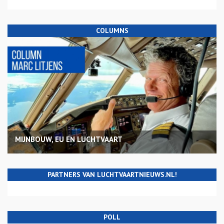
COLUMNS
MIJNBOUW, EU EN LUCHTVAART
PARTNERS VAN LUCHTVAARTNIEUWS.NL!
POLL