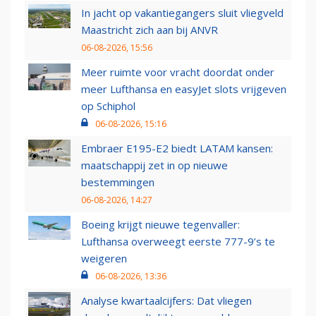
In jacht op vakantiegangers sluit vliegveld
Maastricht zich aan bij ANVR
06-08-2026, 15:56
Meer ruimte voor vracht doordat onder
meer Lufthansa en easyJet slots vrijgeven
op Schiphol
06-08-2026, 15:16
Embraer E195-E2 biedt LATAM kansen:
maatschappij zet in op nieuwe
bestemmingen
06-08-2026, 14:27
Boeing krijgt nieuwe tegenvaller:
Lufthansa overweegt eerste 777-9’s te
weigeren
06-08-2026, 13:36
Analyse kwartaalcijfers: Dat vliegen