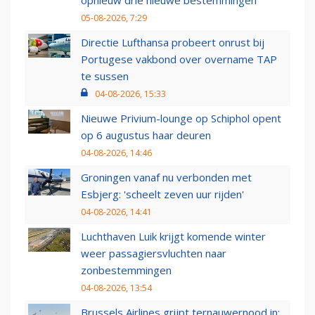
opnieuw drie nieuwe bestemmingen
05-08-2026, 7:29
Directie Lufthansa probeert onrust bij
Portugese vakbond over overname TAP
te sussen
04-08-2026, 15:33
Nieuwe Privium-lounge op Schiphol opent
op 6 augustus haar deuren
04-08-2026, 14:46
Groningen vanaf nu verbonden met
Esbjerg: 'scheelt zeven uur rijden'
04-08-2026, 14:41
Luchthaven Luik krijgt komende winter
weer passagiersvluchten naar
zonbestemmingen
04-08-2026, 13:54
Brussels Airlines grijpt ternauwernood in: