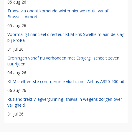
05 aug 26
Transavia opent komende winter nieuwe route vanaf
Brussels Airport
05 aug 26
Voormalig financieel directeur KLM Erik Swelheim aan de slag
bij ProRail
31 jul 26
Groningen vanaf nu verbonden met Esbjerg: 'scheelt zeven
uur rijden'
04 aug 26
KLM stelt eerste commerciële vlucht met Airbus A350-900 uit
06 aug 26
Rusland trekt vliegvergunning Izhavia in wegens zorgen over
veiligheid
31 jul 26