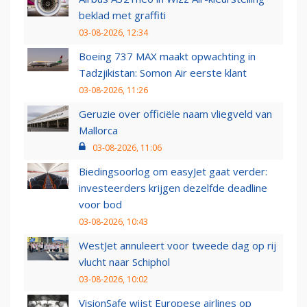
beklad met graffiti
03-08-2026, 12:34
Boeing 737 MAX maakt opwachting in
Tadzjikistan: Somon Air eerste klant
03-08-2026, 11:26
Geruzie over officiële naam vliegveld van
Mallorca
03-08-2026, 11:06
Biedingsoorlog om easyJet gaat verder:
investeerders krijgen dezelfde deadline
voor bod
03-08-2026, 10:43
WestJet annuleert voor tweede dag op rij
vlucht naar Schiphol
03-08-2026, 10:02
VisionSafe wijst Europese airlines op