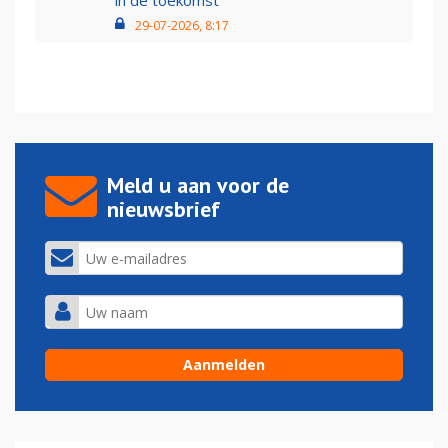
in de toekomst'
29-07-2026, 8:17
Meld u aan voor de
nieuwsbrief