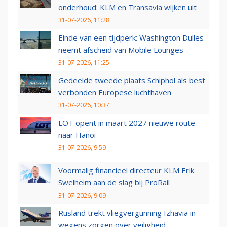
onderhoud: KLM en Transavia wijken uit
31-07-2026, 11:28
Einde van een tijdperk: Washington Dulles
neemt afscheid van Mobile Lounges
31-07-2026, 11:25
Gedeelde tweede plaats Schiphol als best
verbonden Europese luchthaven
31-07-2026, 10:37
LOT opent in maart 2027 nieuwe route
naar Hanoi
31-07-2026, 9:59
Voormalig financieel directeur KLM Erik
Swelheim aan de slag bij ProRail
31-07-2026, 9:09
Rusland trekt vliegvergunning Izhavia in
wegens zorgen over veiligheid