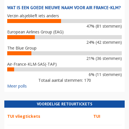
WAT IS EEN GOEDE NIEUWE NAAM VOOR AIR FRANCE-KLM?
Verzin alsjeblieft iets anders
47% (81 stemmen)
European Airlines Group (EAG)
24% (42 stemmen)
The Blue Group
21% (36 stemmen)
Air-France-KLM-SAS(-TAP)
6% (11 stemmen)
Totaal aantal stemmen: 170
Meer polls
VOORDELIGE RETOURTICKETS
TUI vliegtickets
TUI