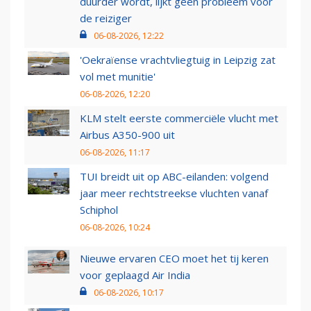
duurder wordt, lijkt geen probleem voor
de reiziger
06-08-2026, 12:22
'Oekraïense vrachtvliegtuig in Leipzig zat
vol met munitie'
06-08-2026, 12:20
KLM stelt eerste commerciële vlucht met
Airbus A350-900 uit
06-08-2026, 11:17
TUI breidt uit op ABC-eilanden: volgend
jaar meer rechtstreekse vluchten vanaf
Schiphol
06-08-2026, 10:24
Nieuwe ervaren CEO moet het tij keren
voor geplaagd Air India
06-08-2026, 10:17