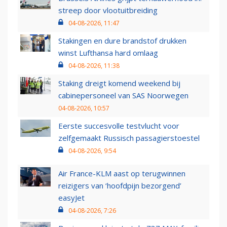
streep door vlootuitbreiding
04-08-2026, 11:47
Stakingen en dure brandstof drukken
winst Lufthansa hard omlaag
04-08-2026, 11:38
Staking dreigt komend weekend bij
cabinepersoneel van SAS Noorwegen
04-08-2026, 10:57
Eerste succesvolle testvlucht voor
zelfgemaakt Russisch passagierstoestel
04-08-2026, 9:54
Air France-KLM aast op terugwinnen
reizigers van ‘hoofdpijn bezorgend’
easyJet
04-08-2026, 7:26