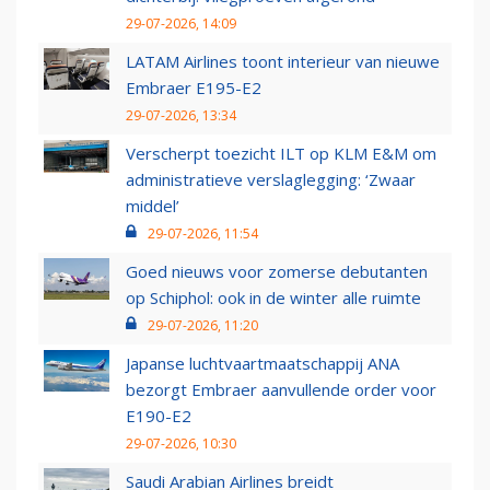
29-07-2026, 14:09
LATAM Airlines toont interieur van nieuwe
Embraer E195-E2
29-07-2026, 13:34
Verscherpt toezicht ILT op KLM E&M om
administratieve verslaglegging: ‘Zwaar
middel’
29-07-2026, 11:54
Goed nieuws voor zomerse debutanten
op Schiphol: ook in de winter alle ruimte
29-07-2026, 11:20
Japanse luchtvaartmaatschappij ANA
bezorgt Embraer aanvullende order voor
E190-E2
29-07-2026, 10:30
Saudi Arabian Airlines breidt