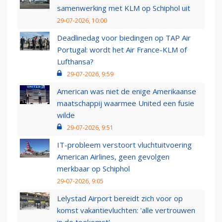
samenwerking met KLM op Schiphol uit
29-07-2026, 10:00
Deadlinedag voor biedingen op TAP Air
Portugal: wordt het Air France-KLM of
Lufthansa?
29-07-2026, 9:59
American was niet de enige Amerikaanse
maatschappij waarmee United een fusie
wilde
29-07-2026, 9:51
IT-probleem verstoort vluchtuitvoering
American Airlines, geen gevolgen
merkbaar op Schiphol
29-07-2026, 9:05
Lelystad Airport bereidt zich voor op
komst vakantievluchten: 'alle vertrouwen