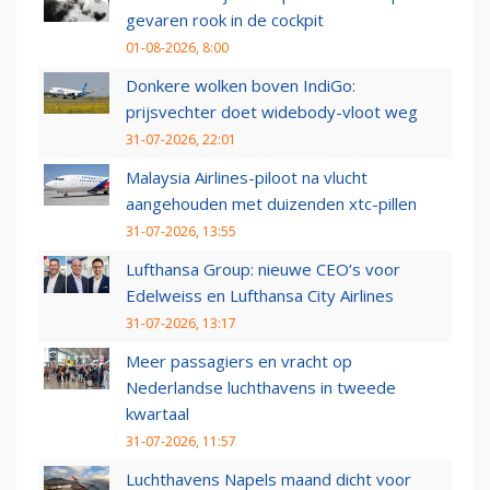
gevaren rook in de cockpit
01-08-2026, 8:00
Donkere wolken boven IndiGo:
prijsvechter doet widebody-vloot weg
31-07-2026, 22:01
Malaysia Airlines-piloot na vlucht
aangehouden met duizenden xtc-pillen
31-07-2026, 13:55
Lufthansa Group: nieuwe CEO’s voor
Edelweiss en Lufthansa City Airlines
31-07-2026, 13:17
Meer passagiers en vracht op
Nederlandse luchthavens in tweede
kwartaal
31-07-2026, 11:57
Luchthavens Napels maand dicht voor