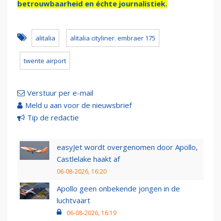
betrouwbaarheid en échte journalistiek.
alitalia
alitalia cityliner. embraer 175
twente airport
Verstuur per e-mail
Meld u aan voor de nieuwsbrief
Tip de redactie
easyJet wordt overgenomen door Apollo,
Castlelake haakt af
06-08-2026, 16:20
Apollo geen onbekende jongen in de
luchtvaart
06-08-2026, 16:19