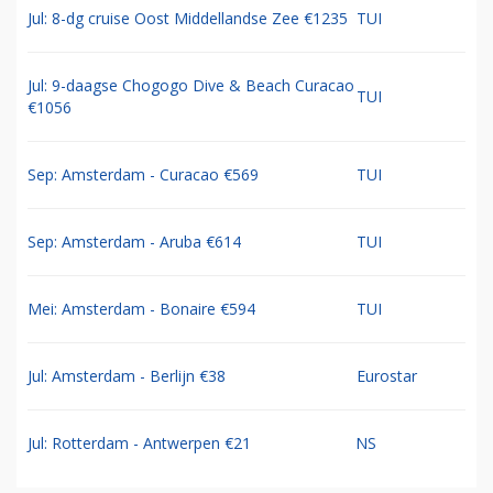
Jul: 8-dg cruise Oost Middellandse Zee €1235
TUI
Jul: 9-daagse Chogogo Dive & Beach Curacao
TUI
€1056
Sep: Amsterdam - Curacao €569
TUI
Sep: Amsterdam - Aruba €614
TUI
Mei: Amsterdam - Bonaire €594
TUI
Jul: Amsterdam - Berlijn €38
Eurostar
Jul: Rotterdam - Antwerpen €21
NS