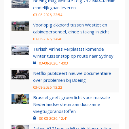
Boeing mag kleinste telg 737 MAX-familie
eindelijk gaan leveren
03-08-2026, 22:54
Voorlopig akkoord tussen WestJet en
cabinepersoneel, einde staking in zicht
03-08-2026, 14:40
Turkish Airlines verplaatst komende
winter tussenstop op route naar Sydney
03-08-2026, 14:03
Netflix publiceert nieuwe documentaire
over problemen bij Boeing
03-08-2026, 13:22
Brussel geeft groen licht voor massale
Nederlandse steun aan duurzame
vliegtuigbrandstoffen
03-08-2026, 12:41
Airbus A321neo in Wizz Air-kleurstelling