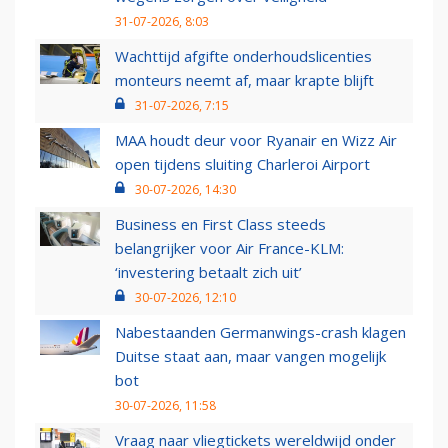
31-07-2026, 8:03
Wachttijd afgifte onderhoudslicenties
monteurs neemt af, maar krapte blijft
31-07-2026, 7:15
MAA houdt deur voor Ryanair en Wizz Air
open tijdens sluiting Charleroi Airport
30-07-2026, 14:30
Business en First Class steeds
belangrijker voor Air France-KLM:
‘investering betaalt zich uit’
30-07-2026, 12:10
Nabestaanden Germanwings-crash klagen
Duitse staat aan, maar vangen mogelijk
bot
30-07-2026, 11:58
Vraag naar vliegtickets wereldwijd onder