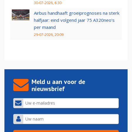
30-07-2026, 6:30
Airbus handhaaft groeiprognoses na sterk
halfjaar: eind volgend jaar 75 A320neo’s
per maand
29-07-2026, 20:09
Meld u aan voor de
nieuwsbrief