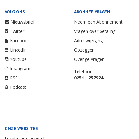
VOLG ONS
ABONNEE VRAGEN
Nieuwsbrief
Neem een Abonnement
Twitter
Vragen over betaling
Facebook
Adreswijziging
LinkedIn
Opzeggen
Youtube
Overige vragen
Instagram
Telefoon:
RSS
0251 - 257924
Podcast
ONZE WEBSITES
Luchtvaartnieuws.nl