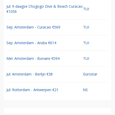
Jul: 9-daagse Chogogo Dive & Beach Curacao
TUI
€1056
Sep: Amsterdam - Curacao €569
TUI
Sep: Amsterdam - Aruba €614
TUI
Mei: Amsterdam - Bonaire €594
TUI
Jul: Amsterdam - Berlijn €38
Eurostar
Jul: Rotterdam - Antwerpen €21
NS