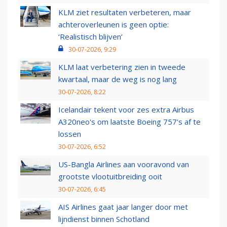
KLM ziet resultaten verbeteren, maar
achteroverleunen is geen optie:
‘Realistisch blijven’
30-07-2026, 9:29
KLM laat verbetering zien in tweede
kwartaal, maar de weg is nog lang
30-07-2026, 8:22
Icelandair tekent voor zes extra Airbus
A320neo's om laatste Boeing 757's af te
lossen
30-07-2026, 6:52
US-Bangla Airlines aan vooravond van
grootste vlootuitbreiding ooit
30-07-2026, 6:45
AIS Airlines gaat jaar langer door met
lijndienst binnen Schotland