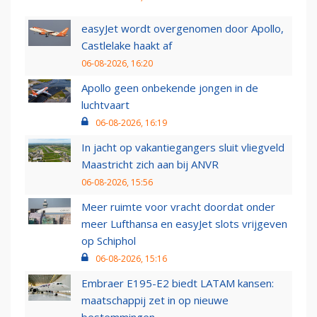
easyJet wordt overgenomen door Apollo,
Castlelake haakt af
06-08-2026, 16:20
Apollo geen onbekende jongen in de
luchtvaart
06-08-2026, 16:19
In jacht op vakantiegangers sluit vliegveld
Maastricht zich aan bij ANVR
06-08-2026, 15:56
Meer ruimte voor vracht doordat onder
meer Lufthansa en easyJet slots vrijgeven
op Schiphol
06-08-2026, 15:16
Embraer E195-E2 biedt LATAM kansen:
maatschappij zet in op nieuwe
bestemmingen