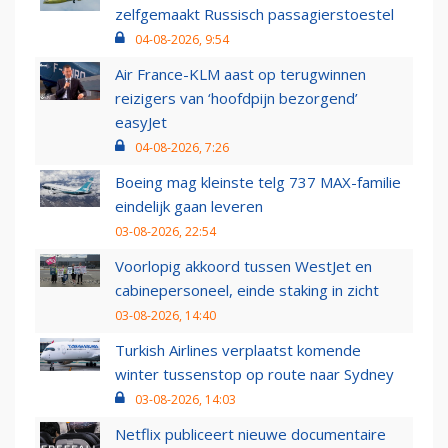
zelfgemaakt Russisch passagierstoestel
04-08-2026, 9:54
Air France-KLM aast op terugwinnen
reizigers van ‘hoofdpijn bezorgend’
easyJet
04-08-2026, 7:26
Boeing mag kleinste telg 737 MAX-familie
eindelijk gaan leveren
03-08-2026, 22:54
Voorlopig akkoord tussen WestJet en
cabinepersoneel, einde staking in zicht
03-08-2026, 14:40
Turkish Airlines verplaatst komende
winter tussenstop op route naar Sydney
03-08-2026, 14:03
Netflix publiceert nieuwe documentaire