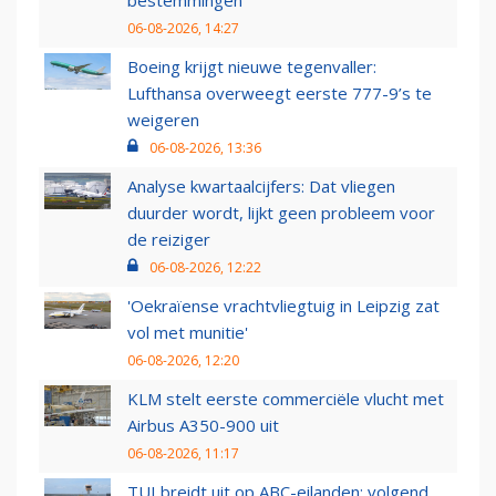
06-08-2026, 14:27
Boeing krijgt nieuwe tegenvaller:
Lufthansa overweegt eerste 777-9’s te
weigeren
06-08-2026, 13:36
Analyse kwartaalcijfers: Dat vliegen
duurder wordt, lijkt geen probleem voor
de reiziger
06-08-2026, 12:22
'Oekraïense vrachtvliegtuig in Leipzig zat
vol met munitie'
06-08-2026, 12:20
KLM stelt eerste commerciële vlucht met
Airbus A350-900 uit
06-08-2026, 11:17
TUI breidt uit op ABC-eilanden: volgend