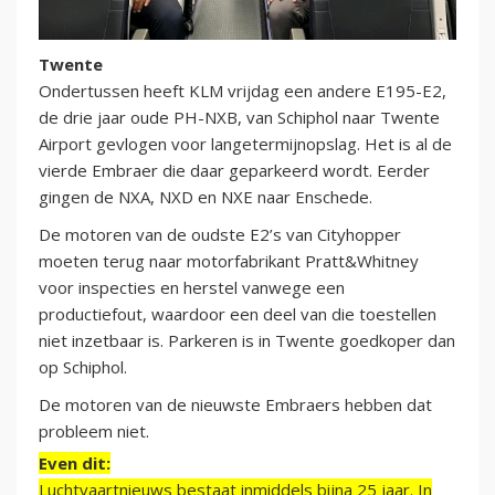
Twente
Ondertussen heeft KLM vrijdag een andere E195-E2,
de drie jaar oude PH-NXB, van Schiphol naar Twente
Airport gevlogen voor langetermijnopslag. Het is al de
vierde Embraer die daar geparkeerd wordt. Eerder
gingen de NXA, NXD en NXE naar Enschede.
De motoren van de oudste E2’s van Cityhopper
moeten terug naar motorfabrikant Pratt&Whitney
voor inspecties en herstel vanwege een
productiefout, waardoor een deel van die toestellen
niet inzetbaar is. Parkeren is in Twente goedkoper dan
op Schiphol.
De motoren van de nieuwste Embraers hebben dat
probleem niet.
Even dit:
Luchtvaartnieuws bestaat inmiddels bijna 25 jaar. In