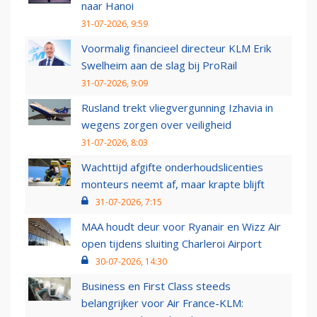
naar Hanoi
31-07-2026, 9:59
Voormalig financieel directeur KLM Erik
Swelheim aan de slag bij ProRail
31-07-2026, 9:09
Rusland trekt vliegvergunning Izhavia in
wegens zorgen over veiligheid
31-07-2026, 8:03
Wachttijd afgifte onderhoudslicenties
monteurs neemt af, maar krapte blijft
31-07-2026, 7:15
MAA houdt deur voor Ryanair en Wizz Air
open tijdens sluiting Charleroi Airport
30-07-2026, 14:30
Business en First Class steeds
belangrijker voor Air France-KLM: