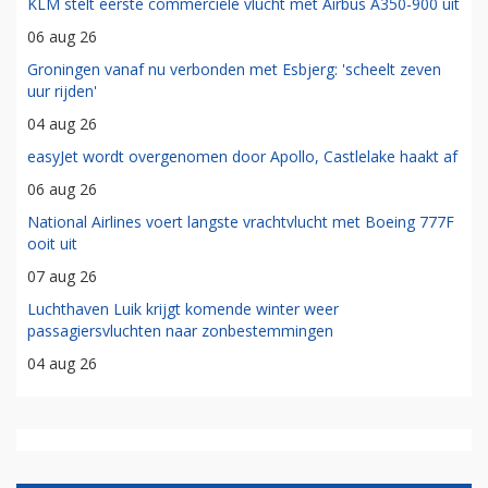
KLM stelt eerste commerciële vlucht met Airbus A350-900 uit
06 aug 26
Groningen vanaf nu verbonden met Esbjerg: 'scheelt zeven
uur rijden'
04 aug 26
easyJet wordt overgenomen door Apollo, Castlelake haakt af
06 aug 26
National Airlines voert langste vrachtvlucht met Boeing 777F
ooit uit
07 aug 26
Luchthaven Luik krijgt komende winter weer
passagiersvluchten naar zonbestemmingen
04 aug 26