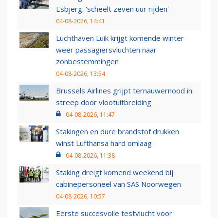
Esbjerg: 'scheelt zeven uur rijden'
04-08-2026, 14:41
Luchthaven Luik krijgt komende winter
weer passagiersvluchten naar
zonbestemmingen
04-08-2026, 13:54
Brussels Airlines grijpt ternauwernood in:
streep door vlootuitbreiding
04-08-2026, 11:47
Stakingen en dure brandstof drukken
winst Lufthansa hard omlaag
04-08-2026, 11:38
Staking dreigt komend weekend bij
cabinepersoneel van SAS Noorwegen
04-08-2026, 10:57
Eerste succesvolle testvlucht voor