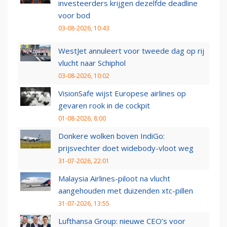
investeerders krijgen dezelfde deadline
voor bod
03-08-2026, 10:43
WestJet annuleert voor tweede dag op rij
vlucht naar Schiphol
03-08-2026, 10:02
VisionSafe wijst Europese airlines op
gevaren rook in de cockpit
01-08-2026, 8:00
Donkere wolken boven IndiGo:
prijsvechter doet widebody-vloot weg
31-07-2026, 22:01
Malaysia Airlines-piloot na vlucht
aangehouden met duizenden xtc-pillen
31-07-2026, 13:55
Lufthansa Group: nieuwe CEO’s voor