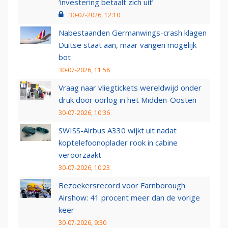
‘investering betaalt zich uit’
30-07-2026, 12:10
Nabestaanden Germanwings-crash klagen
Duitse staat aan, maar vangen mogelijk
bot
30-07-2026, 11:58
Vraag naar vliegtickets wereldwijd onder
druk door oorlog in het Midden-Oosten
30-07-2026, 10:36
SWISS-Airbus A330 wijkt uit nadat
koptelefoonoplader rook in cabine
veroorzaakt
30-07-2026, 10:23
Bezoekersrecord voor Farnborough
Airshow: 41 procent meer dan de vorige
keer
30-07-2026, 9:30