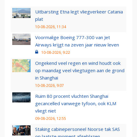
Uitbarsting Etna legt vliegverkeer Catania
plat
10-08-2026, 11:34
Voormalige Boeing 777-300 van Jet
Airways krijgt na zeven jaar nieuw leven
10-08-2026, 9:22
Ongekend veel regen en wind houdt ook
op maandag veel vliegtuigen aan de grond
in Shanghai
10-08-2026, 9:07
Ruim 80 procent vluchten Shanghai
gecancelled vanwege tyfoon, ook KLM
vliegt niet
09-08-2026, 12:55
Staking cabinepersoneel Noorse tak SAS
op laatste moment afgeblazen