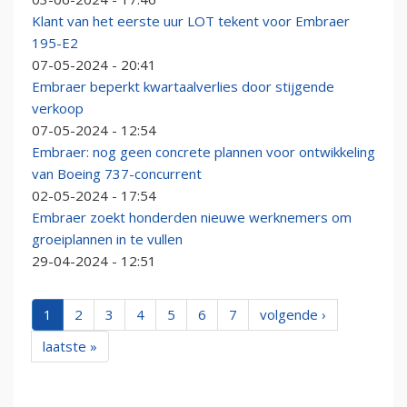
Klant van het eerste uur LOT tekent voor Embraer
195-E2
07-05-2024 - 20:41
Embraer beperkt kwartaalverlies door stijgende
verkoop
07-05-2024 - 12:54
Embraer: nog geen concrete plannen voor ontwikkeling
van Boeing 737-concurrent
02-05-2024 - 17:54
Embraer zoekt honderden nieuwe werknemers om
groeiplannen in te vullen
29-04-2024 - 12:51
1
2
3
4
5
6
7
volgende ›
laatste »