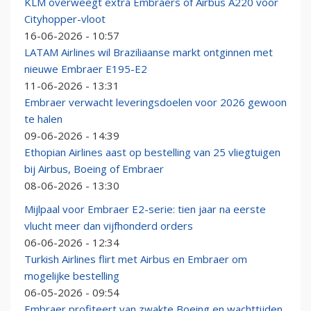
KLM overweegt extra Embraers of Airbus A220 voor
Cityhopper-vloot
16-06-2026 - 10:57
LATAM Airlines wil Braziliaanse markt ontginnen met
nieuwe Embraer E195-E2
11-06-2026 - 13:31
Embraer verwacht leveringsdoelen voor 2026 gewoon
te halen
09-06-2026 - 14:39
Ethopian Airlines aast op bestelling van 25 vliegtuigen
bij Airbus, Boeing of Embraer
08-06-2026 - 13:30
Mijlpaal voor Embraer E2-serie: tien jaar na eerste
vlucht meer dan vijfhonderd orders
06-06-2026 - 12:34
Turkish Airlines flirt met Airbus en Embraer om
mogelijke bestelling
06-05-2026 - 09:54
Embraer profiteert van zwakte Boeing en wachttijden