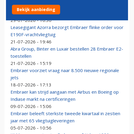
Japanse luchtvaartmaatschappij ANA bezorgt Embraer
Bekijk aanbieding
aanvullende order voor E190-E2
29-07-2026 - 10:30
Leasegigant Azorra bezorgt Embraer flinke order voor
E190F-vrachtvliegtuig
21-07-2026 - 19:46
Abra Group, Binter en Luxair bestellen 28 Embraer E2-
toestellen
21-07-2026 - 15:19
Embraer voorziet vraag naar 8.500 nieuwe regionale
jets
18-07-2026 - 17:13
Embraer kan strijd aangaan met Airbus en Boeing op
Indiase markt na certificeringen
09-07-2026 - 15:06
Embraer beleeft sterkste tweede kwartaal in zestien
jaar met 65 vliegtuigleveringen
05-07-2026 - 10:56