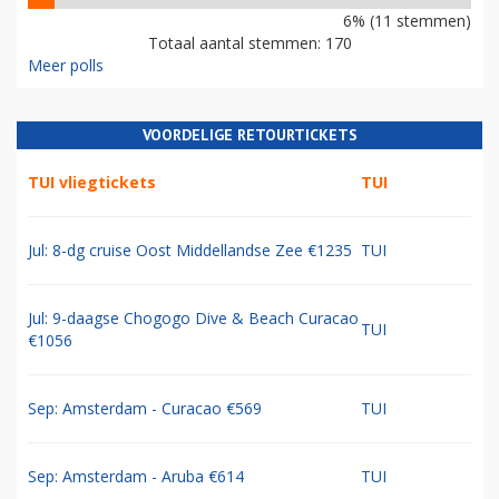
6% (11 stemmen)
Totaal aantal stemmen: 170
Meer polls
VOORDELIGE RETOURTICKETS
TUI vliegtickets
TUI
Jul: 8-dg cruise Oost Middellandse Zee €1235
TUI
Jul: 9-daagse Chogogo Dive & Beach Curacao
TUI
€1056
Sep: Amsterdam - Curacao €569
TUI
Sep: Amsterdam - Aruba €614
TUI