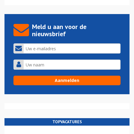
Meld u aan voor de
nieuwsbrief
TOPVACATURES