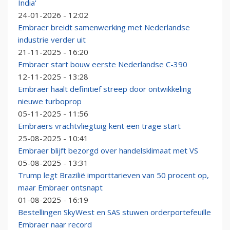
India'
24-01-2026 - 12:02
Embraer breidt samenwerking met Nederlandse
industrie verder uit
21-11-2025 - 16:20
Embraer start bouw eerste Nederlandse C-390
12-11-2025 - 13:28
Embraer haalt definitief streep door ontwikkeling
nieuwe turboprop
05-11-2025 - 11:56
Embraers vrachtvliegtuig kent een trage start
25-08-2025 - 10:41
Embraer blijft bezorgd over handelsklimaat met VS
05-08-2025 - 13:31
Trump legt Brazilië importtarieven van 50 procent op,
maar Embraer ontsnapt
01-08-2025 - 16:19
Bestellingen SkyWest en SAS stuwen orderportefeuille
Embraer naar record