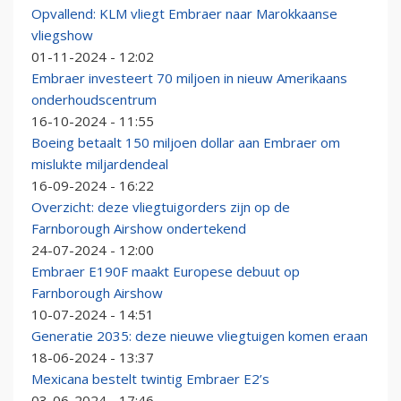
Opvallend: KLM vliegt Embraer naar Marokkaanse
vliegshow
01-11-2024 - 12:02
Embraer investeert 70 miljoen in nieuw Amerikaans
onderhoudscentrum
16-10-2024 - 11:55
Boeing betaalt 150 miljoen dollar aan Embraer om
mislukte miljardendeal
16-09-2024 - 16:22
Overzicht: deze vliegtuigorders zijn op de
Farnborough Airshow ondertekend
24-07-2024 - 12:00
Embraer E190F maakt Europese debuut op
Farnborough Airshow
10-07-2024 - 14:51
Generatie 2035: deze nieuwe vliegtuigen komen eraan
18-06-2024 - 13:37
Mexicana bestelt twintig Embraer E2’s
03-06-2024 - 17:46