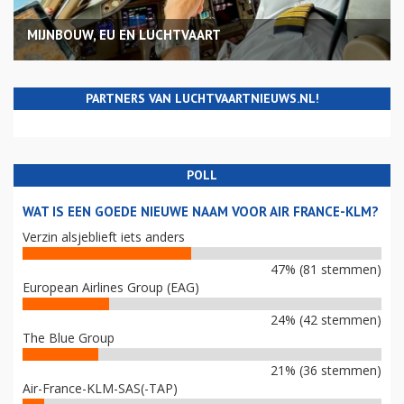
MIJNBOUW, EU EN LUCHTVAART
PARTNERS VAN LUCHTVAARTNIEUWS.NL!
POLL
WAT IS EEN GOEDE NIEUWE NAAM VOOR AIR FRANCE-KLM?
Verzin alsjeblieft iets anders
47% (81 stemmen)
European Airlines Group (EAG)
24% (42 stemmen)
The Blue Group
21% (36 stemmen)
Air-France-KLM-SAS(-TAP)