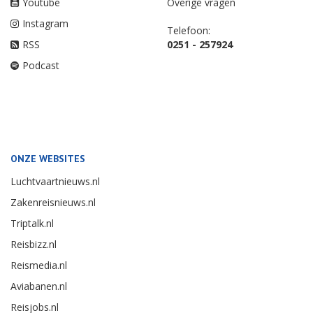
Youtube
Overige vragen
Instagram
Telefoon:
RSS
0251 - 257924
Podcast
ONZE WEBSITES
Luchtvaartnieuws.nl
Zakenreisnieuws.nl
Triptalk.nl
Reisbizz.nl
Reismedia.nl
Aviabanen.nl
Reisjobs.nl