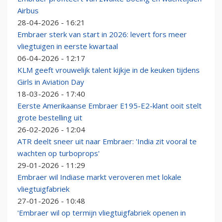
Airbus
28-04-2026 - 16:21
Embraer sterk van start in 2026: levert fors meer
vliegtuigen in eerste kwartaal
06-04-2026 - 12:17
KLM geeft vrouwelijk talent kijkje in de keuken tijdens
Girls in Aviation Day
18-03-2026 - 17:40
Eerste Amerikaanse Embraer E195-E2-klant ooit stelt
grote bestelling uit
26-02-2026 - 12:04
ATR deelt sneer uit naar Embraer: 'India zit vooral te
wachten op turboprops'
29-01-2026 - 11:29
Embraer wil Indiase markt veroveren met lokale
vliegtuigfabriek
27-01-2026 - 10:48
'Embraer wil op termijn vliegtuigfabriek openen in