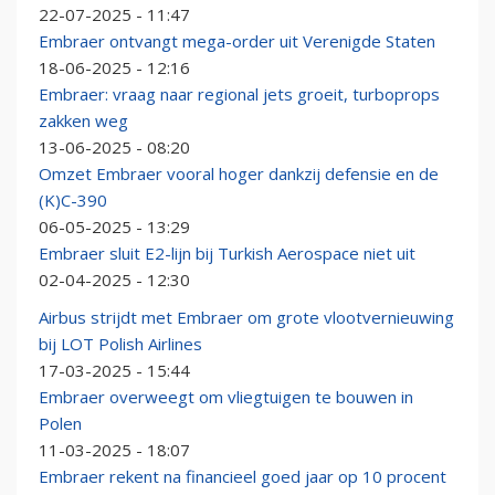
22-07-2025 - 11:47
Embraer ontvangt mega-order uit Verenigde Staten
18-06-2025 - 12:16
Embraer: vraag naar regional jets groeit, turboprops
zakken weg
13-06-2025 - 08:20
Omzet Embraer vooral hoger dankzij defensie en de
(K)C-390
06-05-2025 - 13:29
Embraer sluit E2-lijn bij Turkish Aerospace niet uit
02-04-2025 - 12:30
Airbus strijdt met Embraer om grote vlootvernieuwing
bij LOT Polish Airlines
17-03-2025 - 15:44
Embraer overweegt om vliegtuigen te bouwen in
Polen
11-03-2025 - 18:07
Embraer rekent na financieel goed jaar op 10 procent