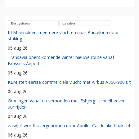
Best gelezen
Crashes
KLM annuleert meerdere vluchten naar Barcelona door
staking
05 aug 26
Transavia opent komende winter nieuwe route vanaf
Brussels Airport
05 aug 26
KLM stelt eerste commerciële vlucht met Airbus A350-900 uit
06 aug 26
Groningen vanaf nu verbonden met Esbjerg: 'scheelt zeven
uur rijden'
04 aug 26
easyJet wordt overgenomen door Apollo, Castlelake haakt af
06 aug 26