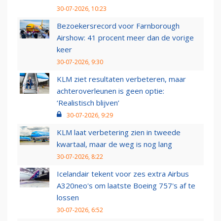
30-07-2026, 10:23
Bezoekersrecord voor Farnborough
Airshow: 41 procent meer dan de vorige
keer
30-07-2026, 9:30
KLM ziet resultaten verbeteren, maar
achteroverleunen is geen optie:
‘Realistisch blijven’
30-07-2026, 9:29
KLM laat verbetering zien in tweede
kwartaal, maar de weg is nog lang
30-07-2026, 8:22
Icelandair tekent voor zes extra Airbus
A320neo's om laatste Boeing 757's af te
lossen
30-07-2026, 6:52