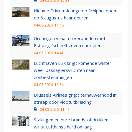
04-08-2026, 15:33
Nieuwe Privium-lounge op Schiphol opent
op 6 augustus haar deuren
04-08-2026, 14:46
Groningen vanaf nu verbonden met
Esbjerg: 'scheelt zeven uur rijden'
04-08-2026, 14:41
Luchthaven Luik krijgt komende winter
weer passagiersvluchten naar
zonbestemmingen
04-08-2026, 13:54
Brussels Airlines grijpt ternauwernood in:
streep door vlootuitbreiding
04-08-2026, 11:47
Stakingen en dure brandstof drukken
winst Lufthansa hard omlaag