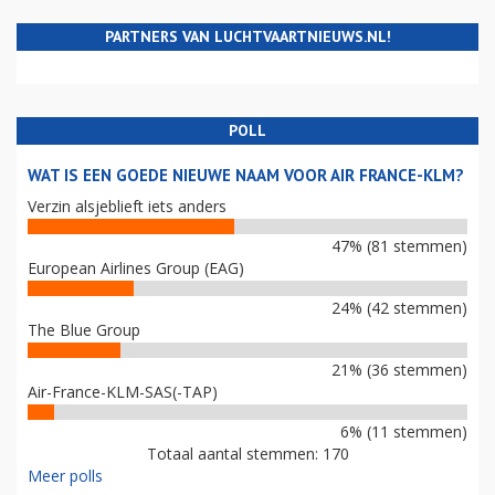
PARTNERS VAN LUCHTVAARTNIEUWS.NL!
POLL
WAT IS EEN GOEDE NIEUWE NAAM VOOR AIR FRANCE-KLM?
Verzin alsjeblieft iets anders
47% (81 stemmen)
European Airlines Group (EAG)
24% (42 stemmen)
The Blue Group
21% (36 stemmen)
Air-France-KLM-SAS(-TAP)
6% (11 stemmen)
Totaal aantal stemmen: 170
Meer polls