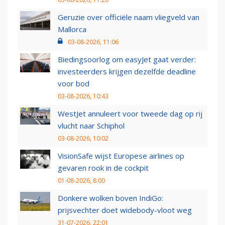
Geruzie over officiële naam vliegveld van
Mallorca
03-08-2026, 11:06
Biedingsoorlog om easyJet gaat verder:
investeerders krijgen dezelfde deadline
voor bod
03-08-2026, 10:43
WestJet annuleert voor tweede dag op rij
vlucht naar Schiphol
03-08-2026, 10:02
VisionSafe wijst Europese airlines op
gevaren rook in de cockpit
01-08-2026, 8:00
Donkere wolken boven IndiGo:
prijsvechter doet widebody-vloot weg
31-07-2026, 22:01