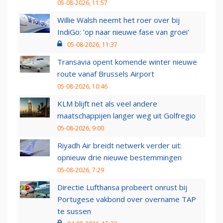
05-08-2026, 11:57
Willie Walsh neemt het roer over bij
IndiGo: 'op naar nieuwe fase van groei'
05-08-2026, 11:37
Transavia opent komende winter nieuwe
route vanaf Brussels Airport
05-08-2026, 10:46
KLM blijft net als veel andere
maatschappijen langer weg uit Golfregio
05-08-2026, 9:00
Riyadh Air breidt netwerk verder uit:
opnieuw drie nieuwe bestemmingen
05-08-2026, 7:29
Directie Lufthansa probeert onrust bij
Portugese vakbond over overname TAP
te sussen