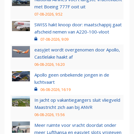
met Boeing 777F ooit uit
07-08-2026, 9:52
SWISS hakt knoop door: maatschappij gaat
afscheid nemen van A220-100-vloot
07-08-2026, 9:09
easyJet wordt overgenomen door Apollo,
Castlelake haakt af
06-08-2026, 16:20
Apollo geen onbekende jongen in de
luchtvaart
06-08-2026, 16:19
In jacht op vakantiegangers sluit vliegveld
Maastricht zich aan bij ANVR
06-08-2026, 15:56
Meer ruimte voor vracht doordat onder
meer Lufthansa en easyJet slots vrijgeven