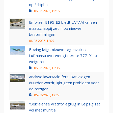
op Schiphol
06-08-2026, 15:16
Embraer E195-E2 biedt LATAM kansen:
maatschappij zet in op nieuwe
bestemmingen
06-08-2026, 14:27
Boeing krijgt nieuwe tegenvaller:
Lufthansa overweegt eerste 777-9’s te
weigeren
06-08-2026, 13:36
Analyse kwartaalcijfers: Dat vliegen
duurder wordt, lijkt geen probleem voor
de reiziger
06-08-2026, 12:22
'Oekraïense vrachtvliegtuig in Leipzig zat
vol met munitie'