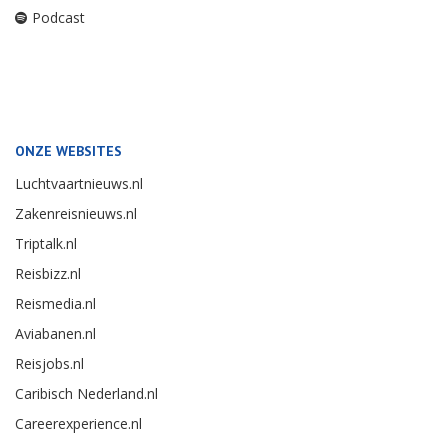
Podcast
ONZE WEBSITES
Luchtvaartnieuws.nl
Zakenreisnieuws.nl
Triptalk.nl
Reisbizz.nl
Reismedia.nl
Aviabanen.nl
Reisjobs.nl
Caribisch Nederland.nl
Careerexperience.nl