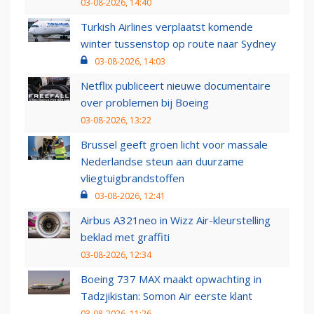
03-08-2026, 14:40
Turkish Airlines verplaatst komende
winter tussenstop op route naar Sydney
03-08-2026, 14:03
Netflix publiceert nieuwe documentaire
over problemen bij Boeing
03-08-2026, 13:22
Brussel geeft groen licht voor massale
Nederlandse steun aan duurzame
vliegtuigbrandstoffen
03-08-2026, 12:41
Airbus A321neo in Wizz Air-kleurstelling
beklad met graffiti
03-08-2026, 12:34
Boeing 737 MAX maakt opwachting in
Tadzjikistan: Somon Air eerste klant
03-08-2026, 11:26