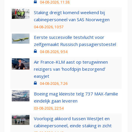
04-08-2026, 11:38
Staking dreigt komend weekend bij
cabinepersoneel van SAS Noorwegen
04-08-2026, 10:57
Eerste succesvolle testvlucht voor
zelfgemaakt Russisch passagierstoestel
04-08-2026, 9:54
Air France-KLM aast op terugwinnen
reizigers van ‘hoofdpijn bezorgend’
easyJet
04-08-2026, 7:26
Boeing mag kleinste telg 737 MAX-familie
eindelijk gaan leveren
03-08-2026, 22:54
Voorlopig akkoord tussen WestJet en
cabinepersoneel, einde staking in zicht