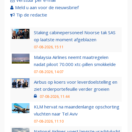
Verstuur per e-mail
Meld u aan voor de nieuwsbrief
Tip de redactie
Staking cabinepersoneel Noorse tak SAS
op laatste moment afgeblazen
07-08-2026, 15:11
Malaysia Airlines neemt maatregelen
nadat piloot 70.000 xtc-pillen smokkelde
07-08-2026, 14:07
Airbus op koers voor leverdoelstelling en
ziet orderportefeuille verder groeien
07-08-2026, 11:44
KLM hervat na maandenlange opschorting
vluchten naar Tel Aviv
07-08-2026, 11:10
National Airlines voert langste vrachtvlucht