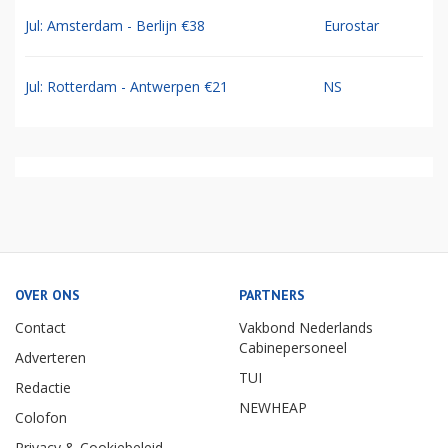
Jul: Amsterdam - Berlijn €38
Eurostar
Jul: Rotterdam - Antwerpen €21
NS
OVER ONS
PARTNERS
Contact
Vakbond Nederlands
Cabinepersoneel
Adverteren
TUI
Redactie
NEWHEAP
Colofon
Privacy & Cookiebeleid