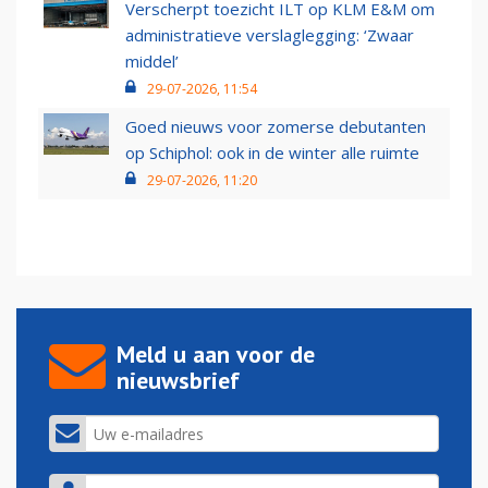
Verscherpt toezicht ILT op KLM E&M om
administratieve verslaglegging: ‘Zwaar
middel’
29-07-2026, 11:54
Goed nieuws voor zomerse debutanten
op Schiphol: ook in de winter alle ruimte
29-07-2026, 11:20
Meld u aan voor de
nieuwsbrief