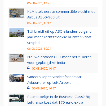
06-08-2026, 12:20
KLM stelt eerste commerciële vlucht met
Airbus A350-900 uit
06-08-2026, 11:17
TUI breidt uit op ABC-eilanden: volgend
jaar meer rechtstreekse vluchten vanaf
Schiphol
06-08-2026, 10:24
Nieuwe ervaren CEO moet het tij keren
voor geplaagd Air India
06-08-2026, 10:17
Saoedi’s kopen vrachtafhandelaar
Aviapartner op Luik Airport
05-08-2026, 16:57
Raamstoeltje in de Business Class? Bij
Lufthansa kost dat 170 euro extra