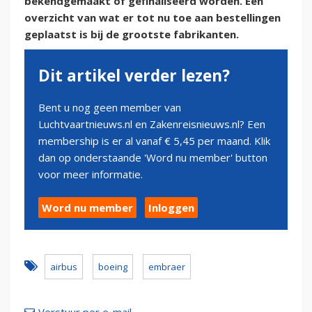
bekendgemaakt of gefinaliseerd worden. Een
overzicht van wat er tot nu toe aan bestellingen
geplaatst is bij de grootste fabrikanten.
Dit artikel verder lezen?
Bent u nog geen member van
Luchtvaartnieuws.nl en Zakenreisnieuws.nl? Een
membership is er al vanaf € 5,45 per maand. Klik
dan op onderstaande 'Word nu member' button
voor meer informatie.
Word nu member
Inloggen
airbus
boeing
embraer