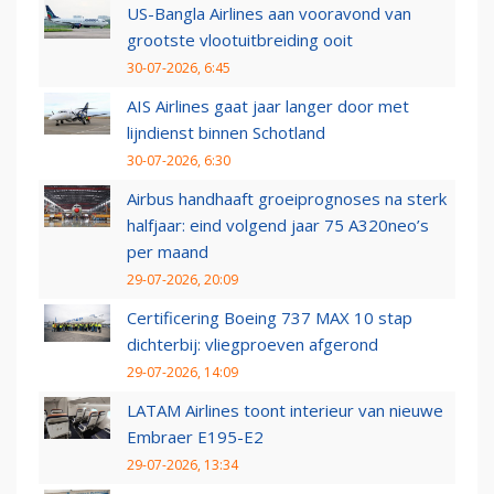
US-Bangla Airlines aan vooravond van
grootste vlootuitbreiding ooit
30-07-2026, 6:45
AIS Airlines gaat jaar langer door met
lijndienst binnen Schotland
30-07-2026, 6:30
Airbus handhaaft groeiprognoses na sterk
halfjaar: eind volgend jaar 75 A320neo’s
per maand
29-07-2026, 20:09
Certificering Boeing 737 MAX 10 stap
dichterbij: vliegproeven afgerond
29-07-2026, 14:09
LATAM Airlines toont interieur van nieuwe
Embraer E195-E2
29-07-2026, 13:34