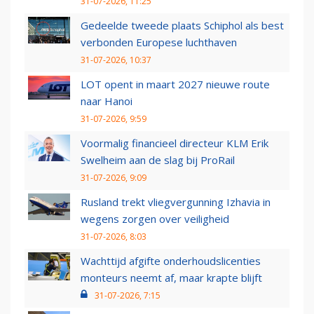
31-07-2026, 11:25
Gedeelde tweede plaats Schiphol als best
verbonden Europese luchthaven
31-07-2026, 10:37
LOT opent in maart 2027 nieuwe route
naar Hanoi
31-07-2026, 9:59
Voormalig financieel directeur KLM Erik
Swelheim aan de slag bij ProRail
31-07-2026, 9:09
Rusland trekt vliegvergunning Izhavia in
wegens zorgen over veiligheid
31-07-2026, 8:03
Wachttijd afgifte onderhoudslicenties
monteurs neemt af, maar krapte blijft
31-07-2026, 7:15