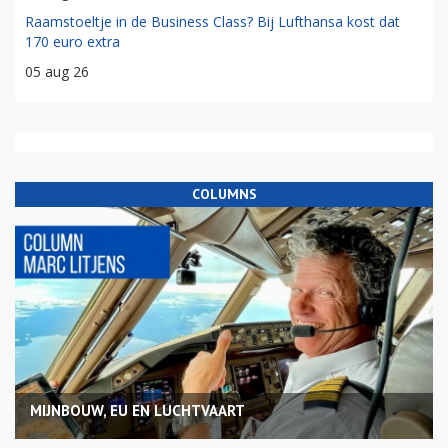
Raamstoeltje in de Business Class? Bij Lufthansa kost dat
170 euro extra
05 aug 26
COLUMNS
MIJNBOUW, EU EN LUCHTVAART