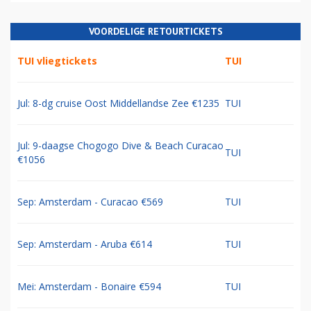
VOORDELIGE RETOURTICKETS
TUI vliegtickets
TUI
Jul: 8-dg cruise Oost Middellandse Zee €1235
TUI
Jul: 9-daagse Chogogo Dive & Beach Curacao
TUI
€1056
Sep: Amsterdam - Curacao €569
TUI
Sep: Amsterdam - Aruba €614
TUI
Mei: Amsterdam - Bonaire €594
TUI