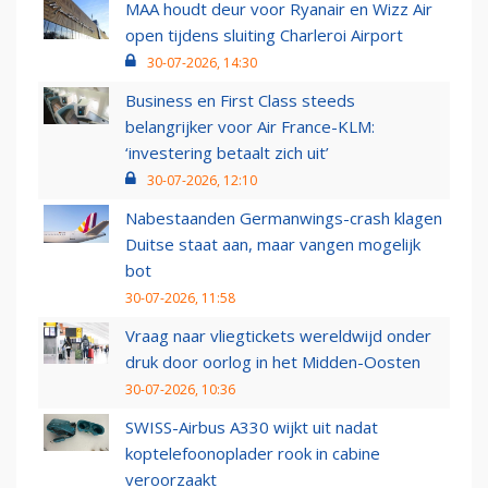
MAA houdt deur voor Ryanair en Wizz Air
open tijdens sluiting Charleroi Airport
30-07-2026, 14:30
Business en First Class steeds
belangrijker voor Air France-KLM:
‘investering betaalt zich uit’
30-07-2026, 12:10
Nabestaanden Germanwings-crash klagen
Duitse staat aan, maar vangen mogelijk
bot
30-07-2026, 11:58
Vraag naar vliegtickets wereldwijd onder
druk door oorlog in het Midden-Oosten
30-07-2026, 10:36
SWISS-Airbus A330 wijkt uit nadat
koptelefoonoplader rook in cabine
veroorzaakt