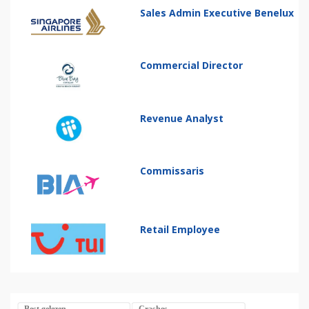
Sales Admin Executive Benelux
Commercial Director
Revenue Analyst
Commissaris
Retail Employee
Best gelezen
Crashes