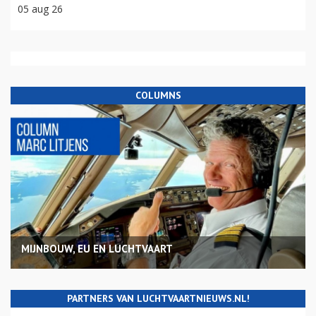
05 aug 26
COLUMNS
MIJNBOUW, EU EN LUCHTVAART
PARTNERS VAN LUCHTVAARTNIEUWS.NL!