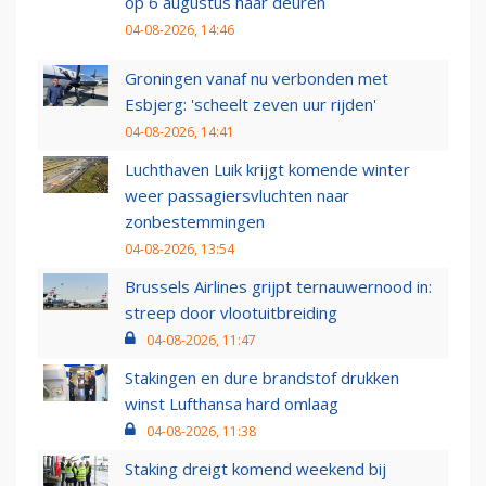
op 6 augustus haar deuren
04-08-2026, 14:46
Groningen vanaf nu verbonden met
Esbjerg: 'scheelt zeven uur rijden'
04-08-2026, 14:41
Luchthaven Luik krijgt komende winter
weer passagiersvluchten naar
zonbestemmingen
04-08-2026, 13:54
Brussels Airlines grijpt ternauwernood in:
streep door vlootuitbreiding
04-08-2026, 11:47
Stakingen en dure brandstof drukken
winst Lufthansa hard omlaag
04-08-2026, 11:38
Staking dreigt komend weekend bij