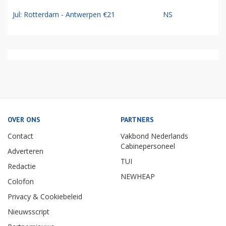
Jul: Rotterdam - Antwerpen €21
NS
OVER ONS
PARTNERS
Contact
Vakbond Nederlands
Cabinepersoneel
Adverteren
TUI
Redactie
NEWHEAP
Colofon
Privacy & Cookiebeleid
Nieuwsscript