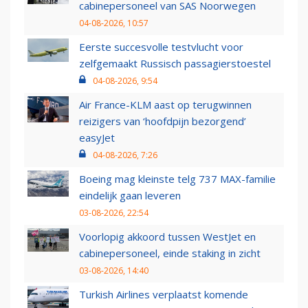
cabinepersoneel van SAS Noorwegen
04-08-2026, 10:57
Eerste succesvolle testvlucht voor
zelfgemaakt Russisch passagierstoestel
04-08-2026, 9:54
Air France-KLM aast op terugwinnen
reizigers van ‘hoofdpijn bezorgend’
easyJet
04-08-2026, 7:26
Boeing mag kleinste telg 737 MAX-familie
eindelijk gaan leveren
03-08-2026, 22:54
Voorlopig akkoord tussen WestJet en
cabinepersoneel, einde staking in zicht
03-08-2026, 14:40
Turkish Airlines verplaatst komende