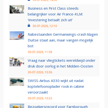
Business en First Class steeds
belangrijker voor Air France-KLM:
‘investering betaalt zich uit’
30-07-2026, 12:10
Nabestaanden Germanwings-crash klagen
Duitse staat aan, maar vangen mogelijk
bot
30-07-2026, 11:58
Vraag naar vliegtickets wereldwijd onder
druk door oorlog in het Midden-Oosten
30-07-2026, 10:36
SWISS-Airbus A330 wijkt uit nadat
koptelefoonoplader rook in cabine
veroorzaakt
30-07-2026, 10:23
Bezoekersrecord voor Farnborough