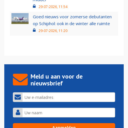
29-07-2026, 11:54
Goed nieuws voor zomerse debutanten
op Schiphol: ook in de winter alle ruimte
29-07-2026, 11:20
Meld u aan voor de
nieuwsbrief