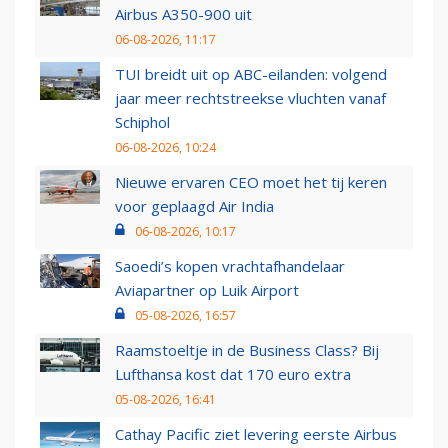
Airbus A350-900 uit
06-08-2026, 11:17
TUI breidt uit op ABC-eilanden: volgend
jaar meer rechtstreekse vluchten vanaf
Schiphol
06-08-2026, 10:24
Nieuwe ervaren CEO moet het tij keren
voor geplaagd Air India
06-08-2026, 10:17
Saoedi’s kopen vrachtafhandelaar
Aviapartner op Luik Airport
05-08-2026, 16:57
Raamstoeltje in de Business Class? Bij
Lufthansa kost dat 170 euro extra
05-08-2026, 16:41
Cathay Pacific ziet levering eerste Airbus