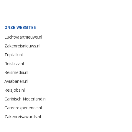
ONZE WEBSITES
Luchtvaartnieuws.nl
Zakenreisnieuws.nl
Triptalk.nl
Reisbizz.nl
Reismedia.nl
Aviabanen.nl
Reisjobs.nl
Caribisch Nederland.nl
Careerexperience.nl
Zakenreisawards.nl