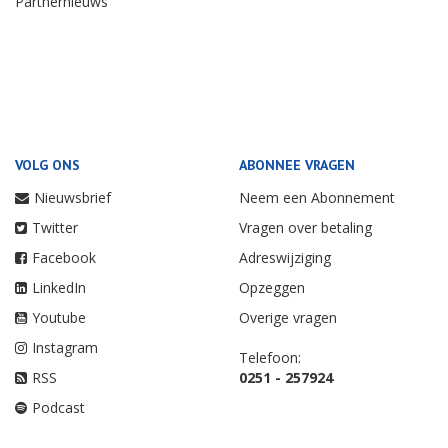
Partnernieuws
VOLG ONS
ABONNEE VRAGEN
Nieuwsbrief
Neem een Abonnement
Twitter
Vragen over betaling
Facebook
Adreswijziging
LinkedIn
Opzeggen
Youtube
Overige vragen
Instagram
Telefoon:
RSS
0251 - 257924
Podcast