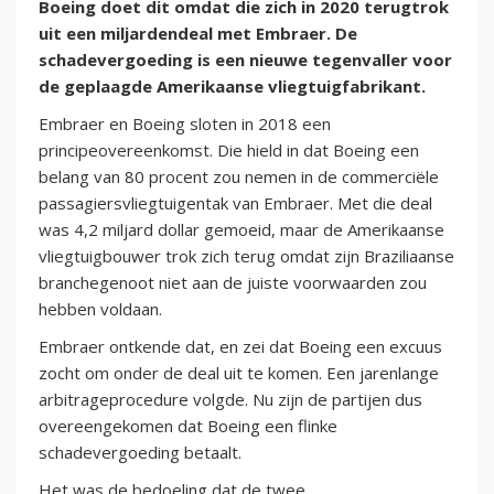
Boeing doet dit omdat die zich in 2020 terugtrok
uit een miljardendeal met Embraer. De
schadevergoeding is een nieuwe tegenvaller voor
de geplaagde Amerikaanse vliegtuigfabrikant.
Embraer en Boeing sloten in 2018 een
principeovereenkomst. Die hield in dat Boeing een
belang van 80 procent zou nemen in de commerciële
passagiersvliegtuigentak van Embraer. Met die deal
was 4,2 miljard dollar gemoeid, maar de Amerikaanse
vliegtuigbouwer trok zich terug omdat zijn Braziliaanse
branchegenoot niet aan de juiste voorwaarden zou
hebben voldaan.
Embraer ontkende dat, en zei dat Boeing een excuus
zocht om onder de deal uit te komen. Een jarenlange
arbitrageprocedure volgde. Nu zijn de partijen dus
overeengekomen dat Boeing een flinke
schadevergoeding betaalt.
Het was de bedoeling dat de twee