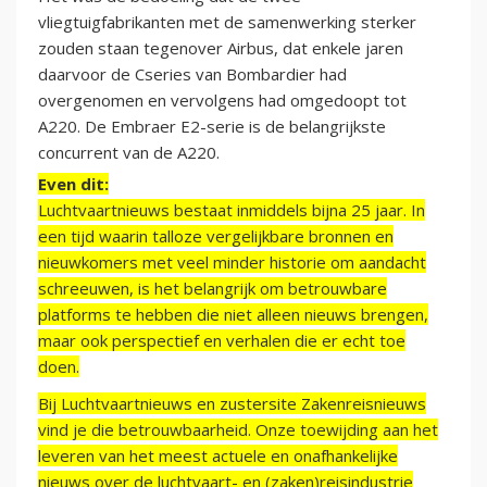
vliegtuigfabrikanten met de samenwerking sterker
zouden staan tegenover Airbus, dat enkele jaren
daarvoor de Cseries van Bombardier had
overgenomen en vervolgens had omgedoopt tot
A220. De Embraer E2-serie is de belangrijkste
concurrent van de A220.
Even dit:
Luchtvaartnieuws bestaat inmiddels bijna 25 jaar. In
een tijd waarin talloze vergelijkbare bronnen en
nieuwkomers met veel minder historie om aandacht
schreeuwen, is het belangrijk om betrouwbare
platforms te hebben die niet alleen nieuws brengen,
maar ook perspectief en verhalen die er echt toe
doen.
Bij Luchtvaartnieuws en zustersite Zakenreisnieuws
vind je die betrouwbaarheid. Onze toewijding aan het
leveren van het meest actuele en onafhankelijke
nieuws over de luchtvaart- en (zaken)reisindustrie