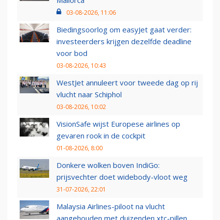
Mallorca
03-08-2026, 11:06
Biedingsoorlog om easyJet gaat verder:
investeerders krijgen dezelfde deadline
voor bod
03-08-2026, 10:43
WestJet annuleert voor tweede dag op rij
vlucht naar Schiphol
03-08-2026, 10:02
VisionSafe wijst Europese airlines op
gevaren rook in de cockpit
01-08-2026, 8:00
Donkere wolken boven IndiGo:
prijsvechter doet widebody-vloot weg
31-07-2026, 22:01
Malaysia Airlines-piloot na vlucht
aangehouden met duizenden xtc-pillen