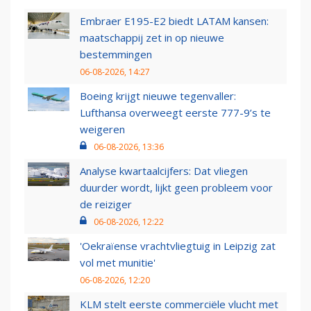
Embraer E195-E2 biedt LATAM kansen:
maatschappij zet in op nieuwe
bestemmingen
06-08-2026, 14:27
Boeing krijgt nieuwe tegenvaller:
Lufthansa overweegt eerste 777-9’s te
weigeren
06-08-2026, 13:36
Analyse kwartaalcijfers: Dat vliegen
duurder wordt, lijkt geen probleem voor
de reiziger
06-08-2026, 12:22
'Oekraïense vrachtvliegtuig in Leipzig zat
vol met munitie'
06-08-2026, 12:20
KLM stelt eerste commerciële vlucht met