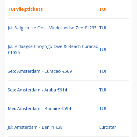
TUI vliegtickets
TUI
Jul: 8-dg cruise Oost Middellandse Zee €1235
TUI
Jul: 9-daagse Chogogo Dive & Beach Curacao
TUI
€1056
Sep: Amsterdam - Curacao €569
TUI
Sep: Amsterdam - Aruba €614
TUI
Mei: Amsterdam - Bonaire €594
TUI
Jul: Amsterdam - Berlijn €38
Eurostar