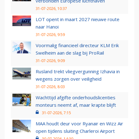
verbonden Europese luchthaven
31-07-2026, 10:37
LOT opent in maart 2027 nieuwe route
naar Hanoi
31-07-2026, 9:59
Voormalig financieel directeur KLM Erik
Swelheim aan de slag bij ProRail
31-07-2026, 9:09
Rusland trekt vliegvergunning Izhavia in
wegens zorgen over veiligheid
31-07-2026, 8:03
Wachttijd afgifte onderhoudslicenties
monteurs neemt af, maar krapte blijft
31-07-2026, 7:15
MAA houdt deur voor Ryanair en Wizz Air
open tijdens sluiting Charleroi Airport
30-07-2026, 14:30