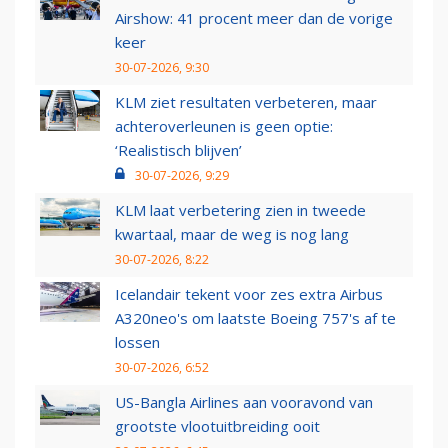
Airshow: 41 procent meer dan de vorige
keer
30-07-2026, 9:30
KLM ziet resultaten verbeteren, maar
achteroverleunen is geen optie:
‘Realistisch blijven’
30-07-2026, 9:29
KLM laat verbetering zien in tweede
kwartaal, maar de weg is nog lang
30-07-2026, 8:22
Icelandair tekent voor zes extra Airbus
A320neo's om laatste Boeing 757's af te
lossen
30-07-2026, 6:52
US-Bangla Airlines aan vooravond van
grootste vlootuitbreiding ooit