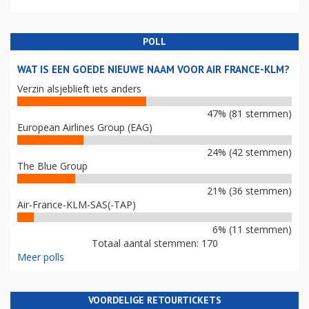
POLL
WAT IS EEN GOEDE NIEUWE NAAM VOOR AIR FRANCE-KLM?
Verzin alsjeblieft iets anders
47% (81 stemmen)
European Airlines Group (EAG)
24% (42 stemmen)
The Blue Group
21% (36 stemmen)
Air-France-KLM-SAS(-TAP)
6% (11 stemmen)
Totaal aantal stemmen: 170
Meer polls
VOORDELIGE RETOURTICKETS