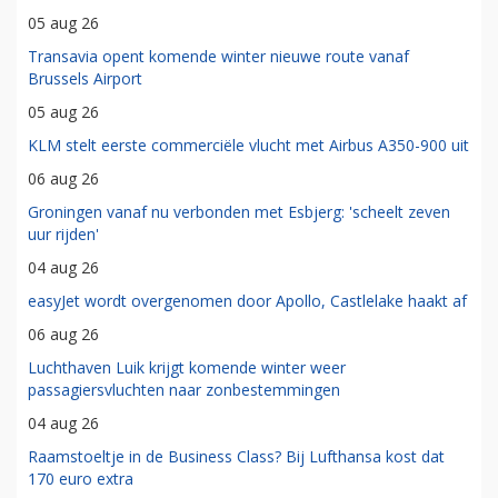
05 aug 26
Transavia opent komende winter nieuwe route vanaf
Brussels Airport
05 aug 26
KLM stelt eerste commerciële vlucht met Airbus A350-900 uit
06 aug 26
Groningen vanaf nu verbonden met Esbjerg: 'scheelt zeven
uur rijden'
04 aug 26
easyJet wordt overgenomen door Apollo, Castlelake haakt af
06 aug 26
Luchthaven Luik krijgt komende winter weer
passagiersvluchten naar zonbestemmingen
04 aug 26
Raamstoeltje in de Business Class? Bij Lufthansa kost dat
170 euro extra