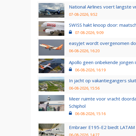
National Airlines voert langste 
07-08-2026, 9:52
SWISS hakt knoop door: maatsc
07-08-2026, 9:09
easyJet wordt overgenomen door
06-08-2026, 16:20
Apollo geen onbekende jongen i
06-08-2026, 16:19
In jacht op vakantiegangers slui
06-08-2026, 15:56
Meer ruimte voor vracht doorda
Schiphol
06-08-2026, 15:16
Embraer E195-E2 biedt LATAM k
06-08-2026, 14:27