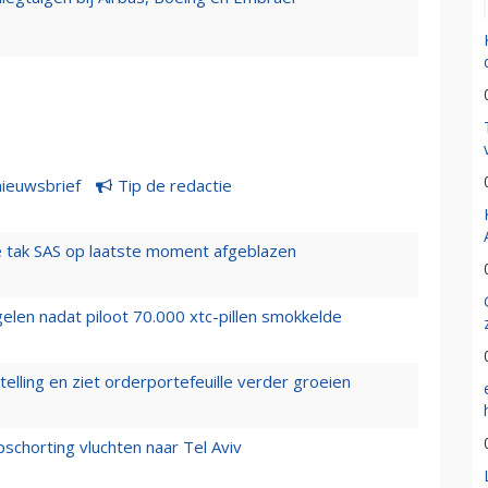
nieuwsbrief
Tip de redactie
 tak SAS op laatste moment afgeblazen
elen nadat piloot 70.000 xtc-pillen smokkelde
elling en ziet orderportefeuille verder groeien
chorting vluchten naar Tel Aviv