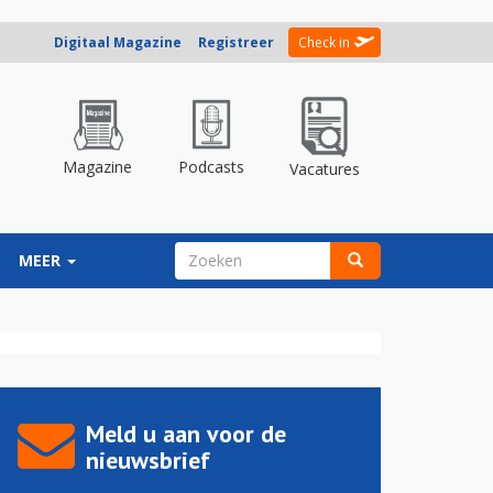
Digitaal Magazine
Registreer
Check in
Magazine
Podcasts
Vacatures
ZOEKVELD
MEER
Zoeken
Meld u aan voor de
nieuwsbrief