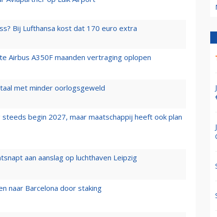
ss? Bij Lufthansa kost dat 170 euro extra
rste Airbus A350F maanden vertraging oplopen
wartaal met minder oorlogsgeweld
 steeds begin 2027, maar maatschappij heeft ook plan
tsnapt aan aanslag op luchthaven Leipzig
n naar Barcelona door staking