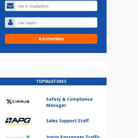
TOPVACATURES
Safety & Compliance
Manager
Sales Support Staff
Junior Passenger Traffic