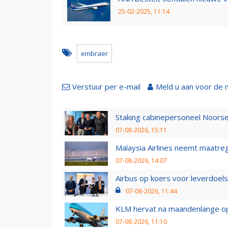
25-02-2025, 11:14
embraer
Verstuur per e-mail
Meld u aan voor de 
Staking cabinepersoneel Noorse
07-08-2026, 15:11
Malaysia Airlines neemt maatreg
07-08-2026, 14:07
Airbus op koers voor leverdoelst
07-08-2026, 11:44
KLM hervat na maandenlange ops
07-08-2026, 11:10