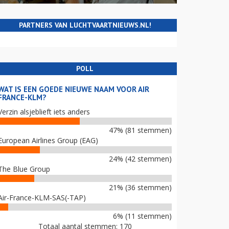
PARTNERS VAN LUCHTVAARTNIEUWS.NL!
POLL
WAT IS EEN GOEDE NIEUWE NAAM VOOR AIR
FRANCE-KLM?
Verzin alsjeblieft iets anders
47% (81 stemmen)
European Airlines Group (EAG)
24% (42 stemmen)
The Blue Group
21% (36 stemmen)
Air-France-KLM-SAS(-TAP)
6% (11 stemmen)
Totaal aantal stemmen: 170