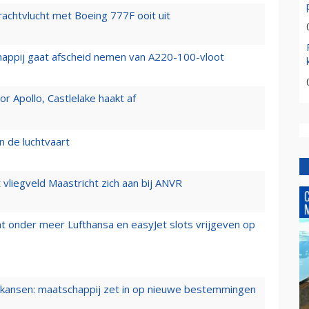
vrachtvlucht met Boeing 777F ooit uit
happij gaat afscheid nemen van A220-100-vloot
 Apollo, Castlelake haakt af
n de luchtvaart
t vliegveld Maastricht zich aan bij ANVR
t onder meer Lufthansa en easyJet slots vrijgeven op
ansen: maatschappij zet in op nieuwe bestemmingen