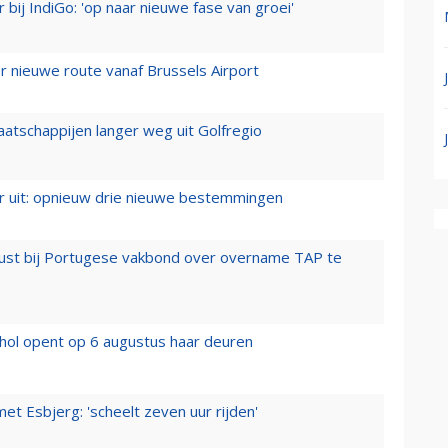
 bij IndiGo: 'op naar nieuwe fase van groei'
 nieuwe route vanaf Brussels Airport
aatschappijen langer weg uit Golfregio
er uit: opnieuw drie nieuwe bestemmingen
rust bij Portugese vakbond over overname TAP te
hol opent op 6 augustus haar deuren
t Esbjerg: 'scheelt zeven uur rijden'