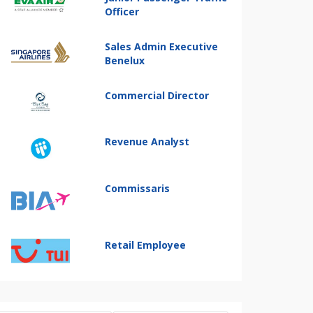
Officer
Sales Admin Executive
Benelux
Commercial Director
Revenue Analyst
Commissaris
Retail Employee