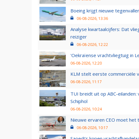
Boeing krijgt nieuwe tegenvall
06-08-2026, 13:36
Analyse kwartaalcijfers: Dat vl
reiziger
06-08-2026, 12:22
'Oekraïense vrachtvliegtuig in Le
06-08-2026, 12:20
KLM stelt eerste commerciële v
06-08-2026, 11:17
TUI breidt uit op ABC-eilanden:
Schiphol
06-08-2026, 10:24
Nieuwe ervaren CEO moet het ti
06-08-2026, 10:17
Saoedi’s kopen vrachtafhandelaa