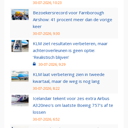
30-07-2026, 10:23
Bezoekersrecord voor Farnborough
Airshow: 41 procent meer dan de vorige
keer
30-07-2026, 9:30
KLM ziet resultaten verbeteren, maar
achteroverleunen is geen optie:
‘Realistisch blijven’
30-07-2026, 9:29
KLM laat verbetering zien in tweede
kwartaal, maar de weg is nog lang
30-07-2026, 8:22
Icelandair tekent voor zes extra Airbus
A320neo's om laatste Boeing 757's af te
lossen
30-07-2026, 6:52