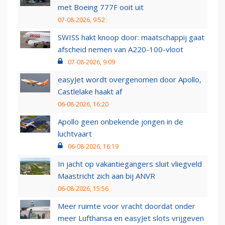
met Boeing 777F ooit uit
07-08-2026, 9:52
SWISS hakt knoop door: maatschappij gaat
afscheid nemen van A220-100-vloot
07-08-2026, 9:09
easyJet wordt overgenomen door Apollo,
Castlelake haakt af
06-08-2026, 16:20
Apollo geen onbekende jongen in de
luchtvaart
06-08-2026, 16:19
In jacht op vakantiegangers sluit vliegveld
Maastricht zich aan bij ANVR
06-08-2026, 15:56
Meer ruimte voor vracht doordat onder
meer Lufthansa en easyJet slots vrijgeven