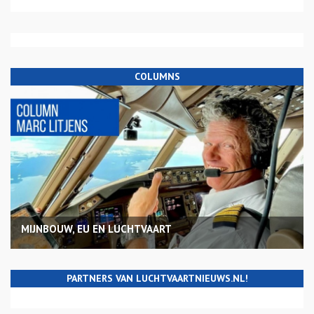
COLUMNS
MIJNBOUW, EU EN LUCHTVAART
PARTNERS VAN LUCHTVAARTNIEUWS.NL!