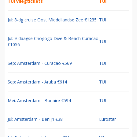
TUI vliegtickets
TUI
Jul: 8-dg cruise Oost Middellandse Zee €1235
TUI
Jul: 9-daagse Chogogo Dive & Beach Curacao
TUI
€1056
Sep: Amsterdam - Curacao €569
TUI
Sep: Amsterdam - Aruba €614
TUI
Mei: Amsterdam - Bonaire €594
TUI
Jul: Amsterdam - Berlijn €38
Eurostar