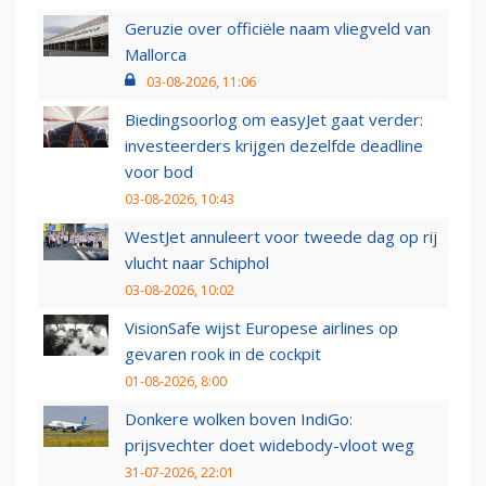
Geruzie over officiële naam vliegveld van
Mallorca
03-08-2026, 11:06
Biedingsoorlog om easyJet gaat verder:
investeerders krijgen dezelfde deadline
voor bod
03-08-2026, 10:43
WestJet annuleert voor tweede dag op rij
vlucht naar Schiphol
03-08-2026, 10:02
VisionSafe wijst Europese airlines op
gevaren rook in de cockpit
01-08-2026, 8:00
Donkere wolken boven IndiGo:
prijsvechter doet widebody-vloot weg
31-07-2026, 22:01