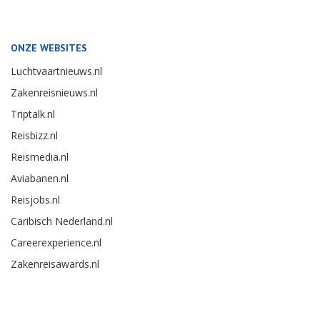
ONZE WEBSITES
Luchtvaartnieuws.nl
Zakenreisnieuws.nl
Triptalk.nl
Reisbizz.nl
Reismedia.nl
Aviabanen.nl
Reisjobs.nl
Caribisch Nederland.nl
Careerexperience.nl
Zakenreisawards.nl