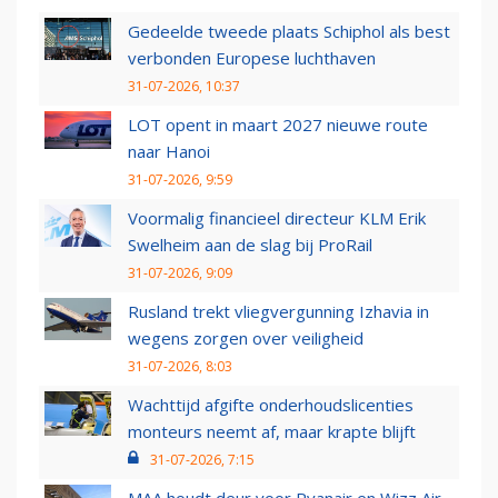
Gedeelde tweede plaats Schiphol als best
verbonden Europese luchthaven
31-07-2026, 10:37
LOT opent in maart 2027 nieuwe route
naar Hanoi
31-07-2026, 9:59
Voormalig financieel directeur KLM Erik
Swelheim aan de slag bij ProRail
31-07-2026, 9:09
Rusland trekt vliegvergunning Izhavia in
wegens zorgen over veiligheid
31-07-2026, 8:03
Wachttijd afgifte onderhoudslicenties
monteurs neemt af, maar krapte blijft
31-07-2026, 7:15