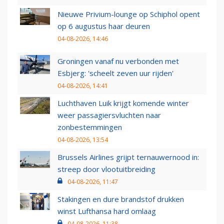
Nieuwe Privium-lounge op Schiphol opent
op 6 augustus haar deuren
04-08-2026, 14:46
Groningen vanaf nu verbonden met
Esbjerg: 'scheelt zeven uur rijden'
04-08-2026, 14:41
Luchthaven Luik krijgt komende winter
weer passagiersvluchten naar
zonbestemmingen
04-08-2026, 13:54
Brussels Airlines grijpt ternauwernood in:
streep door vlootuitbreiding
04-08-2026, 11:47
Stakingen en dure brandstof drukken
winst Lufthansa hard omlaag
04-08-2026, 11:38