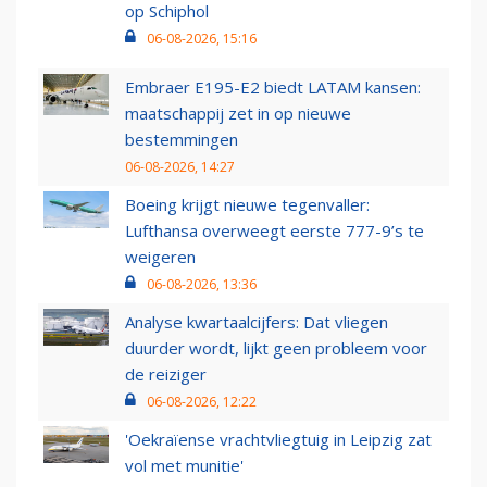
op Schiphol
06-08-2026, 15:16
Embraer E195-E2 biedt LATAM kansen:
maatschappij zet in op nieuwe
bestemmingen
06-08-2026, 14:27
Boeing krijgt nieuwe tegenvaller:
Lufthansa overweegt eerste 777-9’s te
weigeren
06-08-2026, 13:36
Analyse kwartaalcijfers: Dat vliegen
duurder wordt, lijkt geen probleem voor
de reiziger
06-08-2026, 12:22
'Oekraïense vrachtvliegtuig in Leipzig zat
vol met munitie'