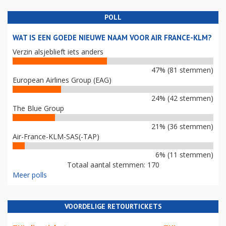
POLL
WAT IS EEN GOEDE NIEUWE NAAM VOOR AIR FRANCE-KLM?
Verzin alsjeblieft iets anders
47% (81 stemmen)
European Airlines Group (EAG)
24% (42 stemmen)
The Blue Group
21% (36 stemmen)
Air-France-KLM-SAS(-TAP)
6% (11 stemmen)
Totaal aantal stemmen: 170
Meer polls
VOORDELIGE RETOURTICKETS