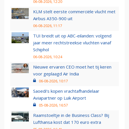
06-08-2026, 12:20
KLM stelt eerste commerciële vlucht met
Airbus A350-900 uit
06-08-2026, 11:17
TUI breidt uit op ABC-eilanden: volgend
jaar meer rechtstreekse vluchten vanaf
Schiphol
06-08-2026, 10:24
Nieuwe ervaren CEO moet het tij keren
voor geplaagd Air India
06-08-2026, 10:17
Saoedi’s kopen vrachtafhandelaar
Aviapartner op Luik Airport
05-08-2026, 16:57
Raamstoeltje in de Business Class? Bij
Lufthansa kost dat 170 euro extra