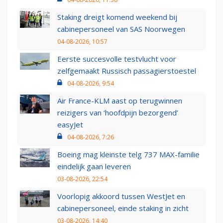
Staking dreigt komend weekend bij
cabinepersoneel van SAS Noorwegen
04-08-2026, 10:57
Eerste succesvolle testvlucht voor
zelfgemaakt Russisch passagierstoestel
04-08-2026, 9:54
Air France-KLM aast op terugwinnen
reizigers van ‘hoofdpijn bezorgend’
easyJet
04-08-2026, 7:26
Boeing mag kleinste telg 737 MAX-familie
eindelijk gaan leveren
03-08-2026, 22:54
Voorlopig akkoord tussen WestJet en
cabinepersoneel, einde staking in zicht
03-08-2026, 14:40