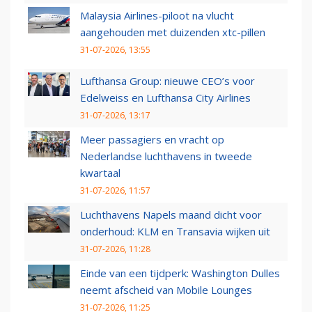
Malaysia Airlines-piloot na vlucht
aangehouden met duizenden xtc-pillen
31-07-2026, 13:55
Lufthansa Group: nieuwe CEO’s voor
Edelweiss en Lufthansa City Airlines
31-07-2026, 13:17
Meer passagiers en vracht op
Nederlandse luchthavens in tweede
kwartaal
31-07-2026, 11:57
Luchthavens Napels maand dicht voor
onderhoud: KLM en Transavia wijken uit
31-07-2026, 11:28
Einde van een tijdperk: Washington Dulles
neemt afscheid van Mobile Lounges
31-07-2026, 11:25