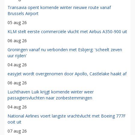
Transavia opent komende winter nieuwe route vanaf
Brussels Airport
05 aug 26
KLM stelt eerste commerciële vlucht met Airbus A350-900 uit
06 aug 26
Groningen vanaf nu verbonden met Esbjerg: 'scheelt zeven
uur rijden'
04 aug 26
easyJet wordt overgenomen door Apollo, Castlelake haakt af
06 aug 26
Luchthaven Luik krijgt komende winter weer
passagiersvluchten naar zonbestemmingen
04 aug 26
National Airlines voert langste vrachtvlucht met Boeing 777F
ooit uit
07 aug 26