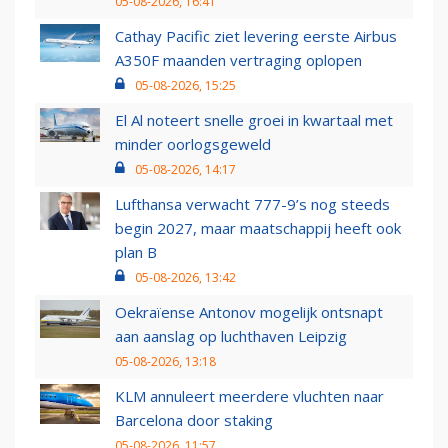
05-08-2026, 16:41
Cathay Pacific ziet levering eerste Airbus
A350F maanden vertraging oplopen
05-08-2026, 15:25
El Al noteert snelle groei in kwartaal met
minder oorlogsgeweld
05-08-2026, 14:17
Lufthansa verwacht 777-9’s nog steeds
begin 2027, maar maatschappij heeft ook
plan B
05-08-2026, 13:42
Oekraïense Antonov mogelijk ontsnapt
aan aanslag op luchthaven Leipzig
05-08-2026, 13:18
KLM annuleert meerdere vluchten naar
Barcelona door staking
05-08-2026, 11:57