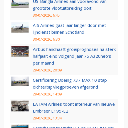
US-Bangla Airlines aan vooravond van
grootste vlootuitbreiding ooit
30-07-2026, 6:45
AIS Airlines gaat jaar langer door met
lijndienst binnen Schotland
30-07-2026, 6:30
Airbus handhaaft groeiprognoses na sterk
halfjaar: eind volgend jaar 75 A320neo’s
per maand
29-07-2026, 20:09
Certificering Boeing 737 MAX 10 stap
dichterbij: vliegproeven afgerond
29-07-2026, 14:09
LATAM Airlines toont interieur van nieuwe
Embraer E195-E2
29-07-2026, 13:34