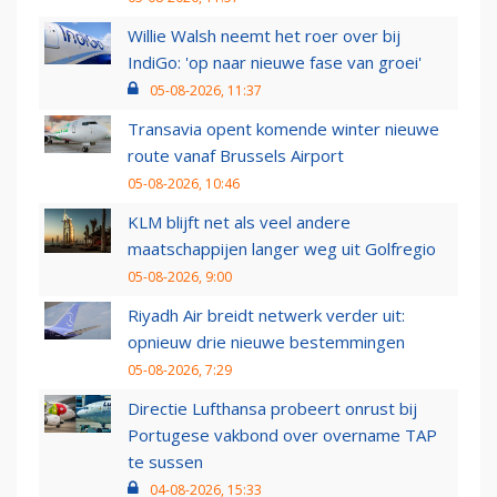
Willie Walsh neemt het roer over bij
IndiGo: 'op naar nieuwe fase van groei'
05-08-2026, 11:37
Transavia opent komende winter nieuwe
route vanaf Brussels Airport
05-08-2026, 10:46
KLM blijft net als veel andere
maatschappijen langer weg uit Golfregio
05-08-2026, 9:00
Riyadh Air breidt netwerk verder uit:
opnieuw drie nieuwe bestemmingen
05-08-2026, 7:29
Directie Lufthansa probeert onrust bij
Portugese vakbond over overname TAP
te sussen
04-08-2026, 15:33