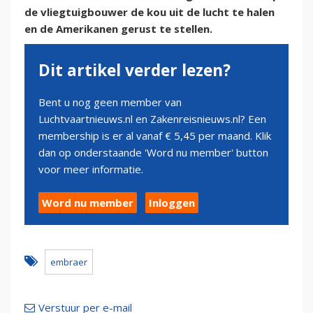
de vliegtuigbouwer de kou uit de lucht te halen
en de Amerikanen gerust te stellen.
Dit artikel verder lezen?
Bent u nog geen member van
Luchtvaartnieuws.nl en Zakenreisnieuws.nl? Een
membership is er al vanaf € 5,45 per maand. Klik
dan op onderstaande 'Word nu member' button
voor meer informatie.
Word nu member
Inloggen
embraer
Verstuur per e-mail