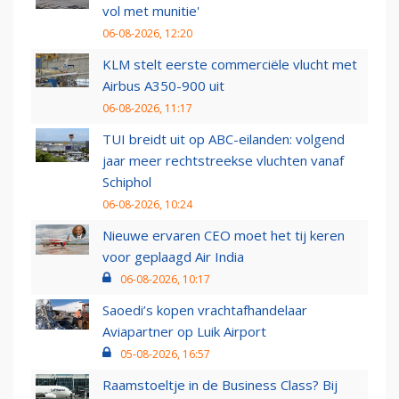
vol met munitie'
06-08-2026, 12:20
KLM stelt eerste commerciële vlucht met
Airbus A350-900 uit
06-08-2026, 11:17
TUI breidt uit op ABC-eilanden: volgend
jaar meer rechtstreekse vluchten vanaf
Schiphol
06-08-2026, 10:24
Nieuwe ervaren CEO moet het tij keren
voor geplaagd Air India
06-08-2026, 10:17
Saoedi’s kopen vrachtafhandelaar
Aviapartner op Luik Airport
05-08-2026, 16:57
Raamstoeltje in de Business Class? Bij