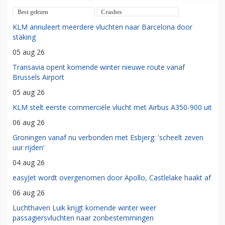
Best gelezen
Crashes
KLM annuleert meerdere vluchten naar Barcelona door
staking
05 aug 26
Transavia opent komende winter nieuwe route vanaf
Brussels Airport
05 aug 26
KLM stelt eerste commerciële vlucht met Airbus A350-900 uit
06 aug 26
Groningen vanaf nu verbonden met Esbjerg: 'scheelt zeven
uur rijden'
04 aug 26
easyJet wordt overgenomen door Apollo, Castlelake haakt af
06 aug 26
Luchthaven Luik krijgt komende winter weer
passagiersvluchten naar zonbestemmingen