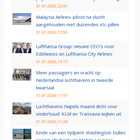
31-07-2026, 22:01
Malaysia Airlines-piloot na vlucht
aangehouden met duizenden xtc-pillen
31-07-2026, 13:55
Lufthansa Group: nieuwe CEO’s voor
Edelweiss en Lufthansa City Airlines
31-07-2026, 13:17
Meer passagiers en vracht op
Nederlandse luchthavens in tweede
kwartaal
31-07-2026, 11:57
Luchthavens Napels maand dicht voor
onderhoud: KLM en Transavia wijken uit
31-07-2026, 11:28
Einde van een tijdperk: Washington Dulles