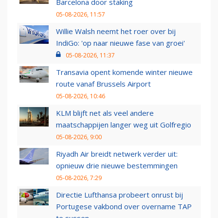
Barcelona door staking
05-08-2026, 11:57
Willie Walsh neemt het roer over bij
IndiGo: 'op naar nieuwe fase van groei'
05-08-2026, 11:37
Transavia opent komende winter nieuwe
route vanaf Brussels Airport
05-08-2026, 10:46
KLM blijft net als veel andere
maatschappijen langer weg uit Golfregio
05-08-2026, 9:00
Riyadh Air breidt netwerk verder uit:
opnieuw drie nieuwe bestemmingen
05-08-2026, 7:29
Directie Lufthansa probeert onrust bij
Portugese vakbond over overname TAP