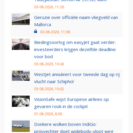
03-08-2026, 11:26
Geruzie over officiële naam vliegveld van
Mallorca
03-08-2026, 11:06
Biedingsoorlog om easyJet gaat verder:
investeerders krijgen dezelfde deadline
voor bod
03-08-2026, 10:43
WestJet annuleert voor tweede dag op rij
vlucht naar Schiphol
03-08-2026, 10:02
VisionSafe wijst Europese airlines op
gevaren rook in de cockpit
01-08-2026, 8:00
Donkere wolken boven IndiGo:
prijsvechter doet widebody-vloot weg