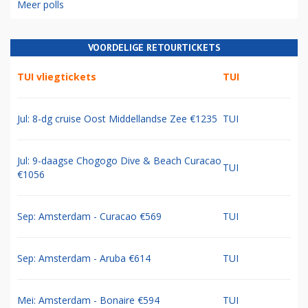
Meer polls
VOORDELIGE RETOURTICKETS
TUI vliegtickets
TUI
Jul: 8-dg cruise Oost Middellandse Zee €1235
TUI
Jul: 9-daagse Chogogo Dive & Beach Curacao
TUI
€1056
Sep: Amsterdam - Curacao €569
TUI
Sep: Amsterdam - Aruba €614
TUI
Mei: Amsterdam - Bonaire €594
TUI