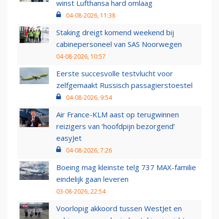
winst Lufthansa hard omlaag
04-08-2026, 11:38
Staking dreigt komend weekend bij
cabinepersoneel van SAS Noorwegen
04-08-2026, 10:57
Eerste succesvolle testvlucht voor
zelfgemaakt Russisch passagierstoestel
04-08-2026, 9:54
Air France-KLM aast op terugwinnen
reizigers van ‘hoofdpijn bezorgend’
easyJet
04-08-2026, 7:26
Boeing mag kleinste telg 737 MAX-familie
eindelijk gaan leveren
03-08-2026, 22:54
Voorlopig akkoord tussen WestJet en