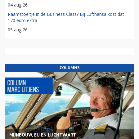
04 aug 26
Raamstoeltje in de Business Class? Bij Lufthansa kost dat
170 euro extra
05 aug 26
COLUMNS
MIJNBOUW, EU EN LUCHTVAART