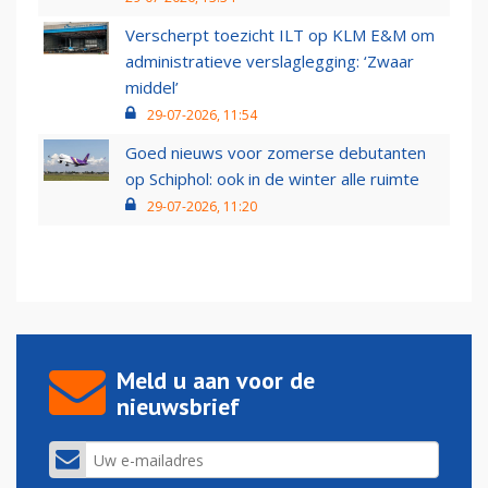
Verscherpt toezicht ILT op KLM E&M om
administratieve verslaglegging: ‘Zwaar
middel’
29-07-2026, 11:54
Goed nieuws voor zomerse debutanten
op Schiphol: ook in de winter alle ruimte
29-07-2026, 11:20
Meld u aan voor de
nieuwsbrief