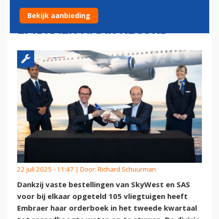
ORDERPORTEFEUILLE
Bekijk aanbieding
EMBRAER NAAR RECORD
22 juli 2025 - 11:47 | Door:
Richard Schuurman
Dankzij vaste bestellingen van SkyWest en SAS
voor bij elkaar opgeteld 105 vliegtuigen heeft
Embraer haar orderboek in het tweede kwartaal