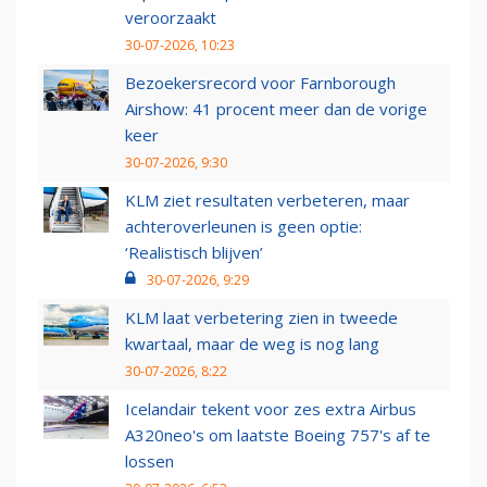
veroorzaakt
30-07-2026, 10:23
Bezoekersrecord voor Farnborough
Airshow: 41 procent meer dan de vorige
keer
30-07-2026, 9:30
KLM ziet resultaten verbeteren, maar
achteroverleunen is geen optie:
‘Realistisch blijven’
30-07-2026, 9:29
KLM laat verbetering zien in tweede
kwartaal, maar de weg is nog lang
30-07-2026, 8:22
Icelandair tekent voor zes extra Airbus
A320neo's om laatste Boeing 757's af te
lossen