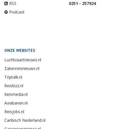
RSS
0251 - 257924
Podcast
ONZE WEBSITES
Luchtvaartnieuws.nl
Zakenreisnieuws.nl
Triptalk.nl
Reisbizz.nl
Reismedia.nl
Aviabanen.nl
Reisjobs.nl
Caribisch Nederland.nl
Careerexperience.nl