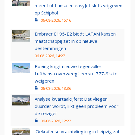
meer Lufthansa en easyJet slots vrijgeven
op Schiphol
06-08-2026, 15:16
Embraer E195-E2 biedt LATAM kansen:
maatschappij zet in op nieuwe
bestemmingen
06-08-2026, 14:27
Boeing krijgt nieuwe tegenvaller:
Lufthansa overweegt eerste 777-9’s te
weigeren
06-08-2026, 13:36
Analyse kwartaalcijfers: Dat vliegen
duurder wordt, lijkt geen probleem voor
de reiziger
06-08-2026, 12:22
'Oekraïense vrachtvliegtuig in Leipzig zat