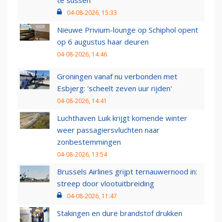
te sussen
04-08-2026, 15:33
Nieuwe Privium-lounge op Schiphol opent
op 6 augustus haar deuren
04-08-2026, 14:46
Groningen vanaf nu verbonden met
Esbjerg: 'scheelt zeven uur rijden'
04-08-2026, 14:41
Luchthaven Luik krijgt komende winter
weer passagiersvluchten naar
zonbestemmingen
04-08-2026, 13:54
Brussels Airlines grijpt ternauwernood in:
streep door vlootuitbreiding
04-08-2026, 11:47
Stakingen en dure brandstof drukken