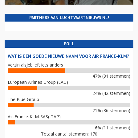
PARTNERS VAN LUCHTVAARTNIEUWS.NL!
POLL
WAT IS EEN GOEDE NIEUWE NAAM VOOR AIR FRANCE-KLM?
Verzin alsjeblieft iets anders
47% (81 stemmen)
European Airlines Group (EAG)
24% (42 stemmen)
The Blue Group
21% (36 stemmen)
Air-France-KLM-SAS(-TAP)
6% (11 stemmen)
Totaal aantal stemmen: 170