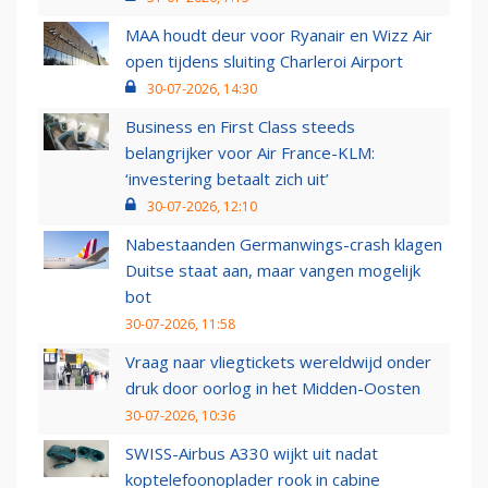
MAA houdt deur voor Ryanair en Wizz Air
open tijdens sluiting Charleroi Airport
30-07-2026, 14:30
Business en First Class steeds
belangrijker voor Air France-KLM:
‘investering betaalt zich uit’
30-07-2026, 12:10
Nabestaanden Germanwings-crash klagen
Duitse staat aan, maar vangen mogelijk
bot
30-07-2026, 11:58
Vraag naar vliegtickets wereldwijd onder
druk door oorlog in het Midden-Oosten
30-07-2026, 10:36
SWISS-Airbus A330 wijkt uit nadat
koptelefoonoplader rook in cabine