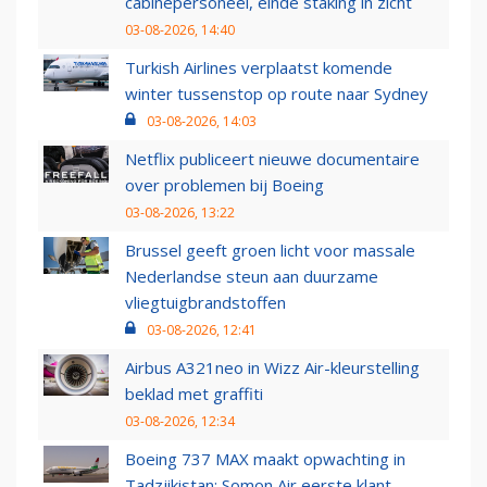
cabinepersoneel, einde staking in zicht
03-08-2026, 14:40
Turkish Airlines verplaatst komende
winter tussenstop op route naar Sydney
03-08-2026, 14:03
Netflix publiceert nieuwe documentaire
over problemen bij Boeing
03-08-2026, 13:22
Brussel geeft groen licht voor massale
Nederlandse steun aan duurzame
vliegtuigbrandstoffen
03-08-2026, 12:41
Airbus A321neo in Wizz Air-kleurstelling
beklad met graffiti
03-08-2026, 12:34
Boeing 737 MAX maakt opwachting in
Tadzjikistan: Somon Air eerste klant