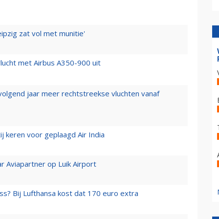
ipzig zat vol met munitie'
lucht met Airbus A350-900 uit
 volgend jaar meer rechtstreekse vluchten vanaf
j keren voor geplaagd Air India
r Aviapartner op Luik Airport
ss? Bij Lufthansa kost dat 170 euro extra