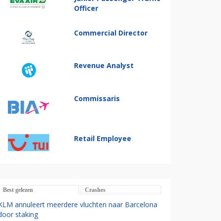
Officer
Commercial Director
Revenue Analyst
Commissaris
Retail Employee
Best gelezen
Crashes
KLM annuleert meerdere vluchten naar Barcelona
door staking