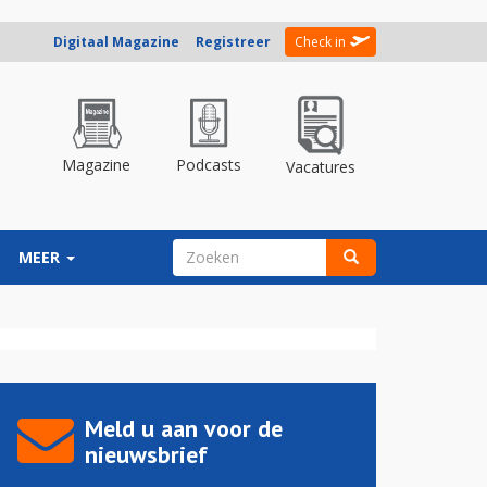
Digitaal Magazine
Registreer
Check in
Magazine
Podcasts
Vacatures
ZOEKVELD
MEER
Zoeken
Meld u aan voor de
nieuwsbrief