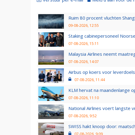
Ruim 80 procent vluchten Shang
09-08-2026, 12:55
Staking cabinepersoneel Noorse
07-08-2026, 15:11
Malaysia Airlines neemt maatreg
07-08-2026, 14:07
Airbus op koers voor leverdoelst
07-08-2026, 11:44
KLM hervat na maandenlange ops
07-08-2026, 11:10
National Airlines voert langste 
07-08-2026, 9:52
SWISS hakt knoop door: maatsc
07-08-2026, 9:09