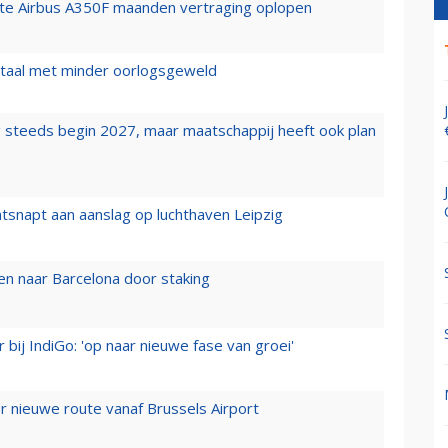
rste Airbus A350F maanden vertraging oplopen
wartaal met minder oorlogsgeweld
 steeds begin 2027, maar maatschappij heeft ook plan
tsnapt aan aanslag op luchthaven Leipzig
n naar Barcelona door staking
 bij IndiGo: 'op naar nieuwe fase van groei'
 nieuwe route vanaf Brussels Airport