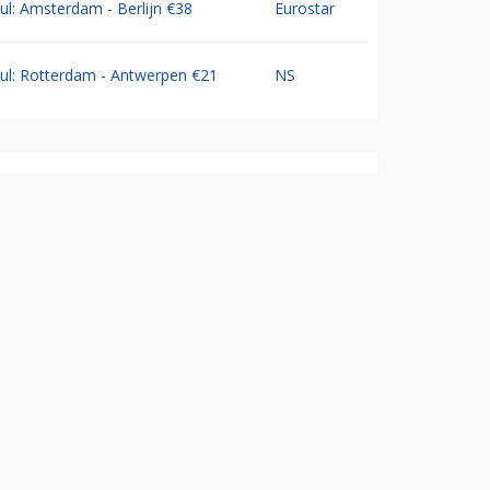
Jul: Amsterdam - Berlijn €38
Eurostar
Jul: Rotterdam - Antwerpen €21
NS