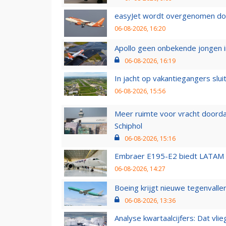
easyJet wordt overgenomen door
06-08-2026, 16:20
Apollo geen onbekende jongen i
06-08-2026, 16:19
In jacht op vakantiegangers slui
06-08-2026, 15:56
Meer ruimte voor vracht doorda
Schiphol
06-08-2026, 15:16
Embraer E195-E2 biedt LATAM k
06-08-2026, 14:27
Boeing krijgt nieuwe tegenvall
06-08-2026, 13:36
Analyse kwartaalcijfers: Dat vl