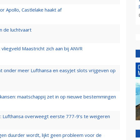
 Apollo, Castlelake haakt af
n de luchtvaart
t vliegveld Maastricht zich aan bij ANVR
t onder meer Lufthansa en easyJet slots vrijgeven op
ansen: maatschappij zet in op nieuwe bestemmingen
er: Lufthansa overweegt eerste 777-9’s te weigeren
iegen duurder wordt, lijkt geen probleem voor de