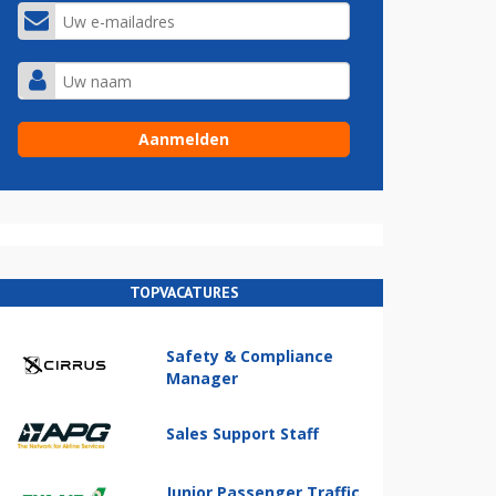
TOPVACATURES
Safety & Compliance
Manager
Sales Support Staff
Junior Passenger Traffic