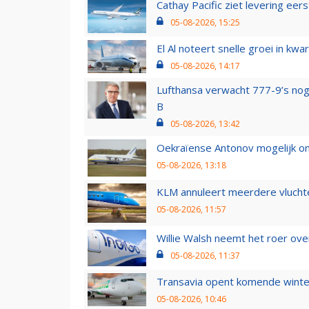
Cathay Pacific ziet levering ee
05-08-2026, 15:25
El Al noteert snelle groei in k
05-08-2026, 14:17
Lufthansa verwacht 777-9’s nog
B
05-08-2026, 13:42
Oekraïense Antonov mogelijk on
05-08-2026, 13:18
KLM annuleert meerdere vluchte
05-08-2026, 11:57
Willie Walsh neemt het roer over
05-08-2026, 11:37
Transavia opent komende winter
05-08-2026, 10:46