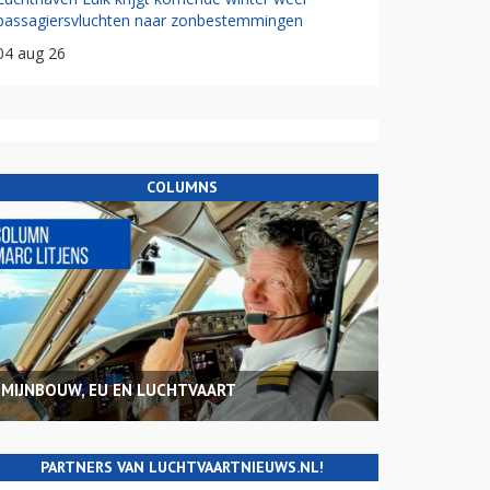
passagiersvluchten naar zonbestemmingen
04 aug 26
COLUMNS
MIJNBOUW, EU EN LUCHTVAART
PARTNERS VAN LUCHTVAARTNIEUWS.NL!