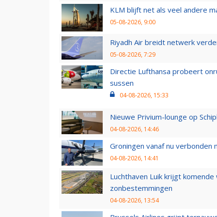
KLM blijft net als veel andere m
05-08-2026, 9:00
Riyadh Air breidt netwerk verd
05-08-2026, 7:29
Directie Lufthansa probeert on
sussen
04-08-2026, 15:33
Nieuwe Privium-lounge op Schip
04-08-2026, 14:46
Groningen vanaf nu verbonden me
04-08-2026, 14:41
Luchthaven Luik krijgt komende
zonbestemmingen
04-08-2026, 13:54
Brussels Airlines grijpt ternauw