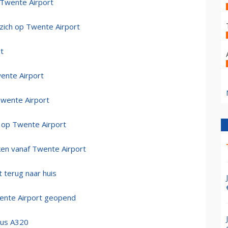
 Twente Airport
zich op Twente Airport
rt
wente Airport
Twente Airport
 op Twente Airport
ken vanaf Twente Airport
 terug naar huis
wente Airport geopend
bus A320