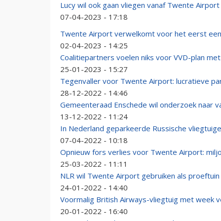
Lucy wil ook gaan vliegen vanaf Twente Airport
07-04-2023 - 17:18
Twente Airport verwelkomt voor het eerst ee
02-04-2023 - 14:25
Coalitiepartners voelen niks voor VVD-plan me
25-01-2023 - 15:27
Tegenvaller voor Twente Airport: lucratieve pa
28-12-2022 - 14:46
Gemeenteraad Enschede wil onderzoek naar va
13-12-2022 - 11:24
In Nederland geparkeerde Russische vliegtuig
07-04-2022 - 10:18
Opnieuw fors verlies voor Twente Airport: milj
25-03-2022 - 11:11
NLR wil Twente Airport gebruiken als proeftui
24-01-2022 - 14:40
Voormalig British Airways-vliegtuig met week 
20-01-2022 - 16:40