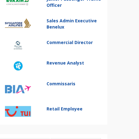
Officer
Sales Admin Executive
Benelux
Commercial Director
Revenue Analyst
Commissaris
Retail Employee