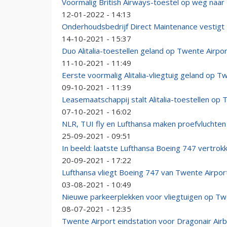
Voormalig British Airways-toestel op weg naar
12-01-2022 - 14:13
Onderhoudsbedrijf Direct Maintenance vestigt 
14-10-2021 - 15:37
Duo Alitalia-toestellen geland op Twente Airpo
11-10-2021 - 11:49
Eerste voormalig Alitalia-vliegtuig geland op T
09-10-2021 - 11:39
Leasemaatschappij stalt Alitalia-toestellen op 
07-10-2021 - 16:02
NLR, TUI fly en Lufthansa maken proefvluchten
25-09-2021 - 09:51
In beeld: laatste Lufthansa Boeing 747 vertrok
20-09-2021 - 17:22
Lufthansa vliegt Boeing 747 van Twente Airport
03-08-2021 - 10:49
Nieuwe parkeerplekken voor vliegtuigen op T
08-07-2021 - 12:35
Twente Airport eindstation voor Dragonair Air