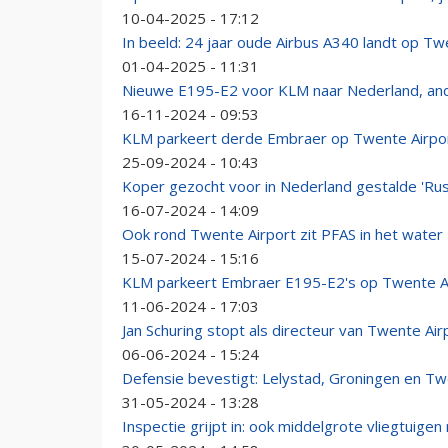
10-04-2025 - 17:12
In beeld: 24 jaar oude Airbus A340 landt op Tw
01-04-2025 - 11:31
Nieuwe E195-E2 voor KLM naar Nederland, and
16-11-2024 - 09:53
KLM parkeert derde Embraer op Twente Airpo
25-09-2024 - 10:43
Koper gezocht voor in Nederland gestalde 'Rus
16-07-2024 - 14:09
Ook rond Twente Airport zit PFAS in het water
15-07-2024 - 15:16
KLM parkeert Embraer E195-E2's op Twente A
11-06-2024 - 17:03
Jan Schuring stopt als directeur van Twente Air
06-06-2024 - 15:24
Defensie bevestigt: Lelystad, Groningen en Twe
31-05-2024 - 13:28
Inspectie grijpt in: ook middelgrote vliegtuig