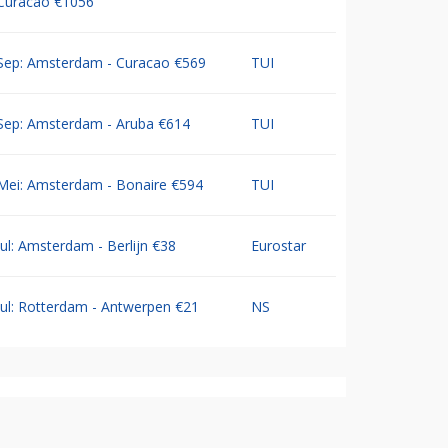
Curacao €1056
Sep: Amsterdam - Curacao €569
TUI
Sep: Amsterdam - Aruba €614
TUI
Mei: Amsterdam - Bonaire €594
TUI
Jul: Amsterdam - Berlijn €38
Eurostar
Jul: Rotterdam - Antwerpen €21
NS