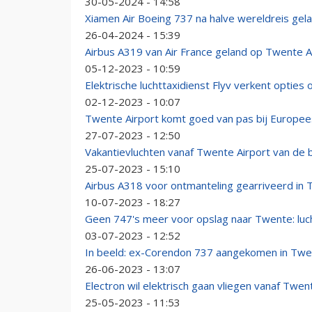
30-05-2024 - 14:58
Xiamen Air Boeing 737 na halve wereldreis gel
26-04-2024 - 15:39
Airbus A319 van Air France geland op Twente A
05-12-2023 - 10:59
Elektrische luchttaxidienst Flyv verkent opties
02-12-2023 - 10:07
Twente Airport komt goed van pas bij Europee
27-07-2023 - 12:50
Vakantievluchten vanaf Twente Airport van de b
25-07-2023 - 15:10
Airbus A318 voor ontmanteling gearriveerd in
10-07-2023 - 18:27
Geen 747's meer voor opslag naar Twente: luc
03-07-2023 - 12:52
In beeld: ex-Corendon 737 aangekomen in Tw
26-06-2023 - 13:07
Electron wil elektrisch gaan vliegen vanaf Twen
25-05-2023 - 11:53