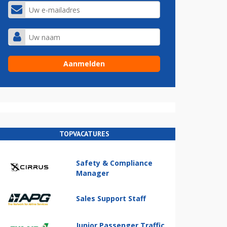
TOPVACATURES
Safety & Compliance
Manager
Sales Support Staff
Junior Passenger Traffic