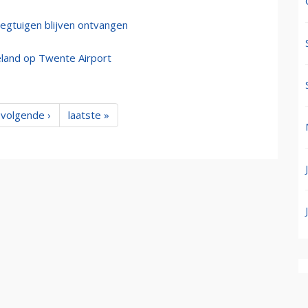
iegtuigen blijven ontvangen
land op Twente Airport
volgende ›
laatste »