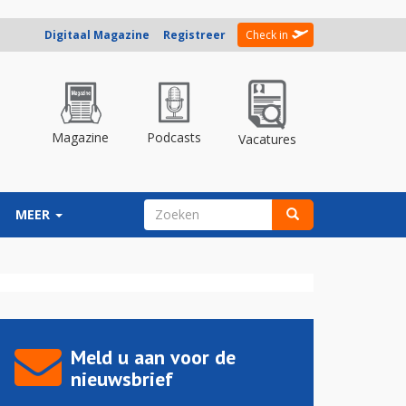
Digitaal Magazine
Registreer
Check in
Magazine
Podcasts
Vacatures
ZOEKVELD
MEER
Zoeken
Meld u aan voor de
nieuwsbrief