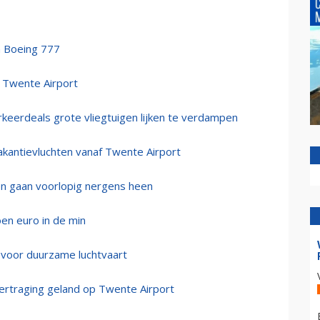
n Boeing 777
t Twente Airport
rkeerdeals grote vliegtuigen lijken te verdampen
kantievluchten vanaf Twente Airport
en gaan voorlopig nergens heen
oen euro in de min
n voor duurzame luchtvaart
vertraging geland op Twente Airport