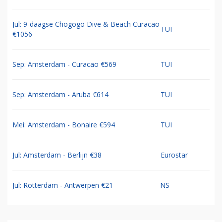
Jul: 9-daagse Chogogo Dive & Beach Curacao
TUI
€1056
Sep: Amsterdam - Curacao €569
TUI
Sep: Amsterdam - Aruba €614
TUI
Mei: Amsterdam - Bonaire €594
TUI
Jul: Amsterdam - Berlijn €38
Eurostar
Jul: Rotterdam - Antwerpen €21
NS