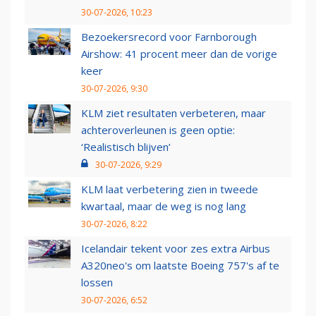
30-07-2026, 10:23
Bezoekersrecord voor Farnborough
Airshow: 41 procent meer dan de vorige
keer
30-07-2026, 9:30
KLM ziet resultaten verbeteren, maar
achteroverleunen is geen optie:
‘Realistisch blijven’
30-07-2026, 9:29
KLM laat verbetering zien in tweede
kwartaal, maar de weg is nog lang
30-07-2026, 8:22
Icelandair tekent voor zes extra Airbus
A320neo's om laatste Boeing 757's af te
lossen
30-07-2026, 6:52