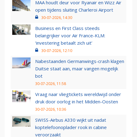
MAA houdt deur voor Ryanair en Wizz Air
open tijdens sluiting Charleroi Airport
30-07-2026, 14:30
Business en First Class steeds
belangrijker voor Air France-KLM:
‘investering betaalt zich uit’
30-07-2026, 12:10
Nabestaanden Germanwings-crash klagen
Duitse staat aan, maar vangen mogelijk
bot
30-07-2026, 11:58
Vraag naar vliegtickets wereldwijd onder
druk door oorlog in het Midden-Oosten
30-07-2026, 10:36
SWISS-Airbus A330 wijkt uit nadat
koptelefoonoplader rook in cabine
veroorzaakt