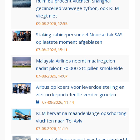
Ruim 80 procent vluchten Shanghai
gecancelled vanwege tyfoon, ook KLM
vliegt niet
09-08-2026, 12:55
Staking cabinepersoneel Noorse tak SAS
op laatste moment afgeblazen
07-08-2026, 15:11
Malaysia Airlines neemt maatregelen
nadat piloot 70.000 xtc-pillen smokkelde
07-08-2026, 14:07
Airbus op koers voor leverdoelstelling en
ziet orderportefeuille verder groeien
07-08-2026, 11:44
KLM hervat na maandenlange opschorting
vluchten naar Tel Aviv
07-08-2026, 11:10
National Airlines voert langste vrachtvlucht