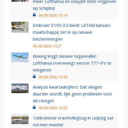
meer Lufthansa en easyJet slots vrijgeven
op Schiphol
06-08-2026, 15:16
Embraer E195-E2 biedt LATAM kansen:
maatschappij zet in op nieuwe
bestemmingen
06-08-2026, 14:27
Boeing krijgt nieuwe tegenvaller:
Lufthansa overweegt eerste 777-9’s te
weigeren
06-08-2026, 13:36
Analyse kwartaalcijfers: Dat vliegen
duurder wordt, lijkt geen probleem voor
de reiziger
06-08-2026, 12:22
'Oekraïense vrachtvliegtuig in Leipzig zat
vol met munitie'