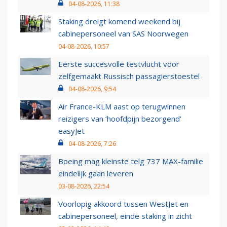
04-08-2026, 11:38
Staking dreigt komend weekend bij
cabinepersoneel van SAS Noorwegen
04-08-2026, 10:57
Eerste succesvolle testvlucht voor
zelfgemaakt Russisch passagierstoestel
04-08-2026, 9:54
Air France-KLM aast op terugwinnen
reizigers van ‘hoofdpijn bezorgend’
easyJet
04-08-2026, 7:26
Boeing mag kleinste telg 737 MAX-familie
eindelijk gaan leveren
03-08-2026, 22:54
Voorlopig akkoord tussen WestJet en
cabinepersoneel, einde staking in zicht