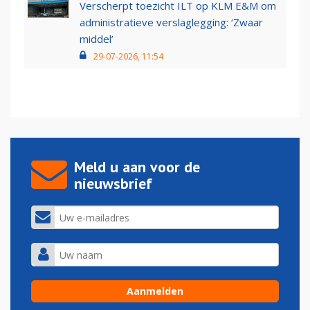
Verscherpt toezicht ILT op KLM E&M om
administratieve verslaglegging: ‘Zwaar
middel’
29-07-2026, 11:54
Meld u aan voor de
nieuwsbrief