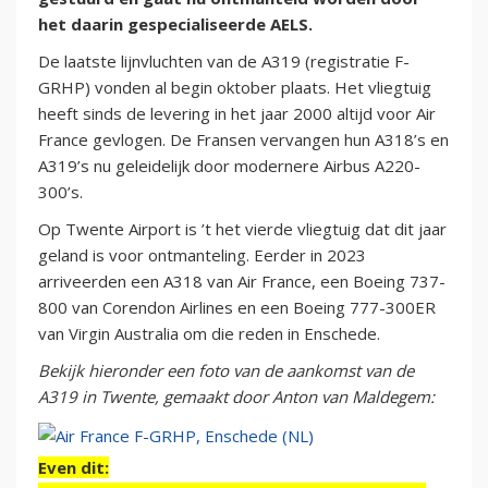
het daarin gespecialiseerde AELS.
De laatste lijnvluchten van de A319 (registratie F-
GRHP) vonden al begin oktober plaats. Het vliegtuig
heeft sinds de levering in het jaar 2000 altijd voor Air
France gevlogen. De Fransen vervangen hun A318’s en
A319’s nu geleidelijk door modernere Airbus A220-
300’s.
Op Twente Airport is ’t het vierde vliegtuig dat dit jaar
geland is voor ontmanteling. Eerder in 2023
arriveerden een A318 van Air France, een Boeing 737-
800 van Corendon Airlines en een Boeing 777-300ER
van Virgin Australia om die reden in Enschede.
Bekijk hieronder een foto van de aankomst van de
A319 in Twente, gemaakt door Anton van Maldegem:
Even dit: