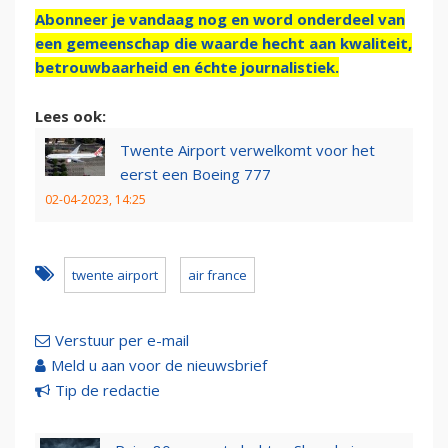
Abonneer je vandaag nog en word onderdeel van
een gemeenschap die waarde hecht aan kwaliteit,
betrouwbaarheid en échte journalistiek.
Lees ook:
Twente Airport verwelkomt voor het
eerst een Boeing 777
02-04-2023, 14:25
twente airport
air france
Verstuur per e-mail
Meld u aan voor de nieuwsbrief
Tip de redactie