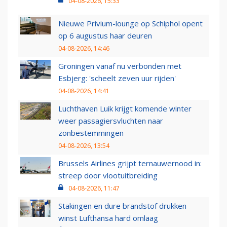
04-08-2026, 15:33
Nieuwe Privium-lounge op Schiphol opent
op 6 augustus haar deuren
04-08-2026, 14:46
Groningen vanaf nu verbonden met
Esbjerg: 'scheelt zeven uur rijden'
04-08-2026, 14:41
Luchthaven Luik krijgt komende winter
weer passagiersvluchten naar
zonbestemmingen
04-08-2026, 13:54
Brussels Airlines grijpt ternauwernood in:
streep door vlootuitbreiding
04-08-2026, 11:47
Stakingen en dure brandstof drukken
winst Lufthansa hard omlaag