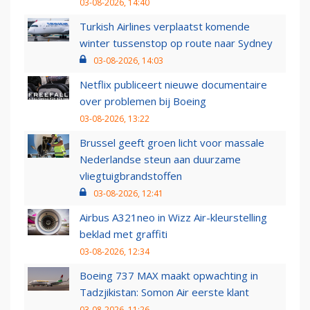
03-08-2026, 14:40
Turkish Airlines verplaatst komende
winter tussenstop op route naar Sydney
03-08-2026, 14:03
Netflix publiceert nieuwe documentaire
over problemen bij Boeing
03-08-2026, 13:22
Brussel geeft groen licht voor massale
Nederlandse steun aan duurzame
vliegtuigbrandstoffen
03-08-2026, 12:41
Airbus A321neo in Wizz Air-kleurstelling
beklad met graffiti
03-08-2026, 12:34
Boeing 737 MAX maakt opwachting in
Tadzjikistan: Somon Air eerste klant
03-08-2026, 11:26