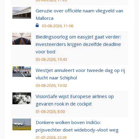
Geruzie over officiële naam vliegveld van
Mallorca
03-08-2026, 11:06
Biedingsoorlog om easyJet gaat verder:
investeerders krijgen dezelfde deadline
voor bod
03-08-2026, 10:43
WestJet annuleert voor tweede dag op rij
vlucht naar Schiphol
03-08-2026, 10:02
VisionSafe wijst Europese airlines op
gevaren rook in de cockpit
01-08-2026, 8:00
Donkere wolken boven IndiGo:
prijsvechter doet widebody-vloot weg
31-07-2026, 22:01