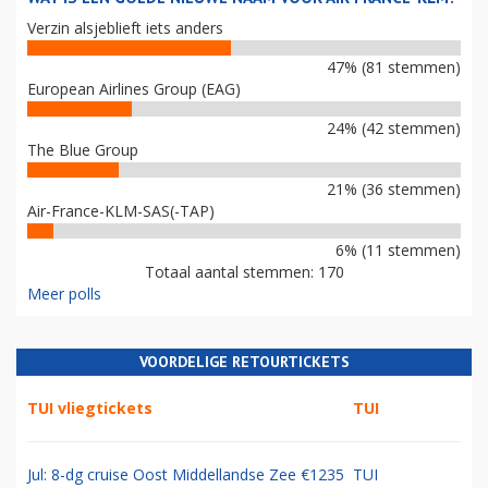
Verzin alsjeblieft iets anders
47% (81 stemmen)
European Airlines Group (EAG)
24% (42 stemmen)
The Blue Group
21% (36 stemmen)
Air-France-KLM-SAS(-TAP)
6% (11 stemmen)
Totaal aantal stemmen: 170
Meer polls
VOORDELIGE RETOURTICKETS
TUI vliegtickets
TUI
Jul: 8-dg cruise Oost Middellandse Zee €1235
TUI