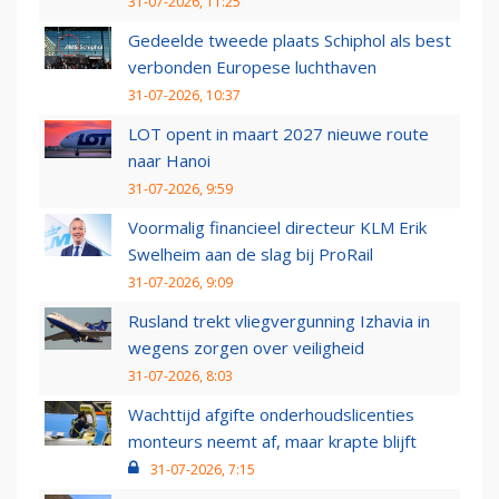
31-07-2026, 11:25
Gedeelde tweede plaats Schiphol als best
verbonden Europese luchthaven
31-07-2026, 10:37
LOT opent in maart 2027 nieuwe route
naar Hanoi
31-07-2026, 9:59
Voormalig financieel directeur KLM Erik
Swelheim aan de slag bij ProRail
31-07-2026, 9:09
Rusland trekt vliegvergunning Izhavia in
wegens zorgen over veiligheid
31-07-2026, 8:03
Wachttijd afgifte onderhoudslicenties
monteurs neemt af, maar krapte blijft
31-07-2026, 7:15