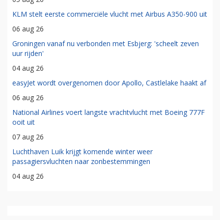
KLM stelt eerste commerciële vlucht met Airbus A350-900 uit
06 aug 26
Groningen vanaf nu verbonden met Esbjerg: 'scheelt zeven
uur rijden'
04 aug 26
easyJet wordt overgenomen door Apollo, Castlelake haakt af
06 aug 26
National Airlines voert langste vrachtvlucht met Boeing 777F
ooit uit
07 aug 26
Luchthaven Luik krijgt komende winter weer
passagiersvluchten naar zonbestemmingen
04 aug 26