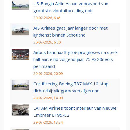
US-Bangla Airlines aan vooravond van
grootste vlootuitbreiding ooit
30-07-2026, 6:45
AIS Airlines gaat jaar langer door met
lijndienst binnen Schotland
30-07-2026, 6:30
Airbus handhaaft groeiprognoses na sterk
halfjaar: eind volgend jaar 75 A320neo’s
per maand
29-07-2026, 20:09
Certificering Boeing 737 MAX 10 stap
dichterbij: vliegproeven afgerond
29-07-2026, 14:09
LATAM Airlines toont interieur van nieuwe
Embraer E195-E2
29-07-2026, 13:34