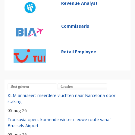
Revenue Analyst
Commissaris
Retail Employee
Best gelezen
Crashes
KLM annuleert meerdere vluchten naar Barcelona door
staking
05 aug 26
Transavia opent komende winter nieuwe route vanaf
Brussels Airport
05 aug 26